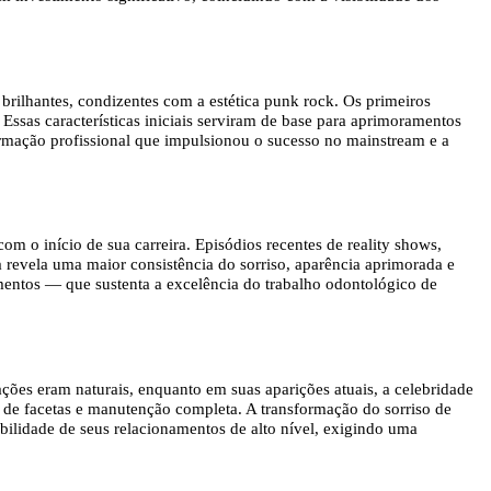
brilhantes, condizentes com a estética punk rock. Os primeiros
 Essas características iniciais serviram de base para aprimoramentos
sformação profissional que impulsionou o sucesso no mainstream e a
m o início de sua carreira. Episódios recentes de reality shows,
 revela uma maior consistência do sorriso, aparência aprimorada e
amentos — que sustenta a excelência do trabalho odontológico de
ações eram naturais, enquanto em suas aparições atuais, a celebridade
o de facetas e manutenção completa. A transformação do sorriso de
bilidade de seus relacionamentos de alto nível, exigindo uma