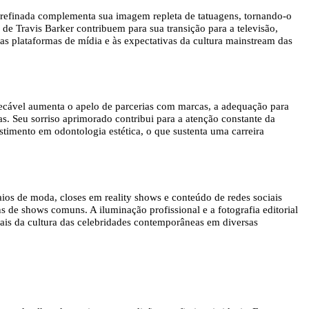
e refinada complementa sua imagem repleta de tatuagens, tornando-o
de Travis Barker contribuem para sua transição para a televisão,
s plataformas de mídia e às expectativas da cultura mainstream das
pecável aumenta o apelo de parcerias com marcas, a adequação para
s. Seu sorriso aprimorado contribui para a atenção constante da
timento em odontologia estética, o que sustenta uma carreira
saios de moda, closes em reality shows e conteúdo de redes sociais
 de shows comuns. A iluminação profissional e a fotografia editorial
uais da cultura das celebridades contemporâneas em diversas