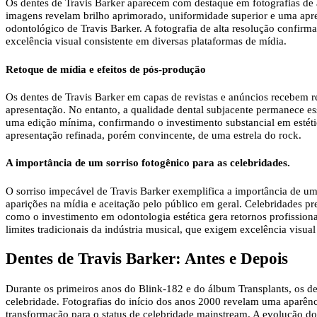
Os dentes de Travis Barker aparecem com destaque em fotografias de a
imagens revelam brilho aprimorado, uniformidade superior e uma apre
odontológico de Travis Barker. A fotografia de alta resolução confirma
excelência visual consistente em diversas plataformas de mídia.
Retoque de mídia e efeitos de pós-produção
Os dentes de Travis Barker em capas de revistas e anúncios recebem ret
apresentação. No entanto, a qualidade dental subjacente permanece esse
uma edição mínima, confirmando o investimento substancial em estéti
apresentação refinada, porém convincente, de uma estrela do rock.
A importância de um sorriso fotogênico para as celebridades.
O sorriso impecável de Travis Barker exemplifica a importância de um 
aparições na mídia e aceitação pelo público em geral. Celebridades pr
como o investimento em odontologia estética gera retornos profissiona
limites tradicionais da indústria musical, que exigem excelência visua
Dentes de Travis Barker: Antes e Depois
Durante os primeiros anos do Blink-182 e do álbum Transplants, os den
celebridade. Fotografias do início dos anos 2000 revelam uma aparência
transformação para o status de celebridade mainstream. A evolução do 