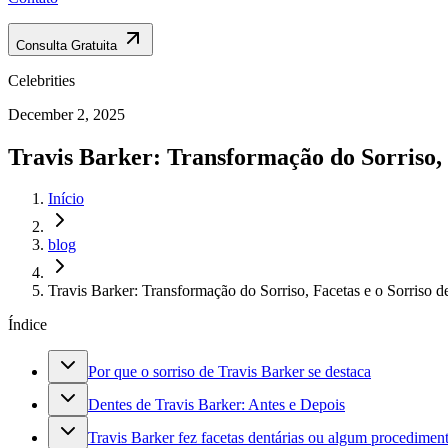
Consulta Gratuita
Celebrities
December 2, 2025
Travis Barker: Transformação do Sorriso, 
Início
blog
Travis Barker: Transformação do Sorriso, Facetas e o Sorriso
Índice
Por que o sorriso de Travis Barker se destaca
Dentes de Travis Barker: Antes e Depois
Travis Barker fez facetas dentárias ou algum procediment