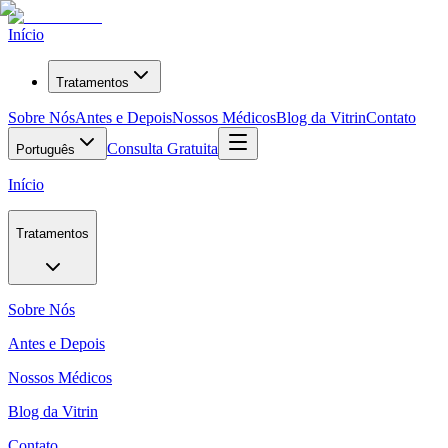
Início
Tratamentos
Sobre Nós
Antes e Depois
Nossos Médicos
Blog da Vitrin
Contato
Consulta Gratuita
Português
Início
Tratamentos
Sobre Nós
Antes e Depois
Nossos Médicos
Blog da Vitrin
Contato