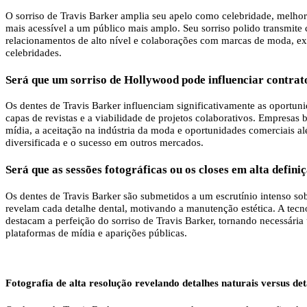
O sorriso de Travis Barker amplia seu apelo como celebridade, melhor
mais acessível a um público mais amplo. Seu sorriso polido transmite 
relacionamentos de alto nível e colaborações com marcas de moda, ex
celebridades.
Será que um sorriso de Hollywood pode influenciar contrato
Os dentes de Travis Barker influenciam significativamente as oportun
capas de revistas e a viabilidade de projetos colaborativos. Empresas
mídia, a aceitação na indústria da moda e oportunidades comerciais a
diversificada e o sucesso em outros mercados.
Será que as sessões fotográficas ou os closes em alta defin
Os dentes de Travis Barker são submetidos a um escrutínio intenso sob 
revelam cada detalhe dental, motivando a manutenção estética. A tecn
destacam a perfeição do sorriso de Travis Barker, tornando necessári
plataformas de mídia e aparições públicas.
Fotografia de alta resolução revelando detalhes naturais versus de