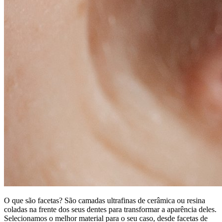
O que são facetas? São camadas ultrafinas de cerâmica ou resina
coladas na frente dos seus dentes para transformar a aparência deles.
Selecionamos o melhor material para o seu caso, desde facetas de