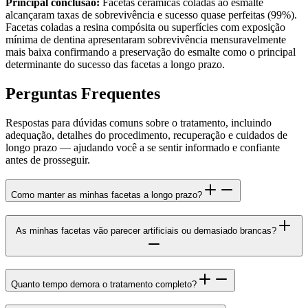
Principal conclusão:
Facetas cerâmicas coladas ao esmalte
alcançaram taxas de sobrevivência e sucesso quase perfeitas (99%).
Facetas coladas a resina compósita ou superfícies com exposição
mínima de dentina apresentaram sobrevivência mensuravelmente
mais baixa confirmando a preservação do esmalte como o principal
determinante do sucesso das facetas a longo prazo.
Perguntas Frequentes
Respostas para dúvidas comuns sobre o tratamento, incluindo
adequação, detalhes do procedimento, recuperação e cuidados de
longo prazo — ajudando você a se sentir informado e confiante
antes de prosseguir.
Como manter as minhas facetas a longo prazo?
As minhas facetas vão parecer artificiais ou demasiado brancas?
Quanto tempo demora o tratamento completo?