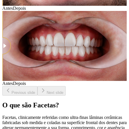
Antes
Depois
Antes
Depois
Previous slide
Next slide
O que são Facetas?
Facetas, clinicamente referidas como ultra-finas lâminas cerâmicas
fabricadas sob medida e coladas na superfície frontal dos dentes para
alterar permanentemente a sua forma, comprimento, cor e aparência