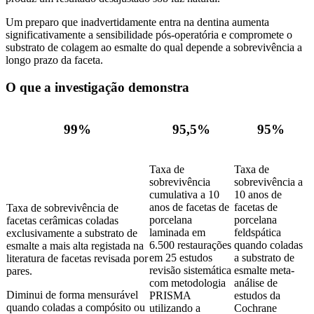
Um preparo que inadvertidamente entra na dentina aumenta
significativamente a sensibilidade pós-operatória e compromete o
substrato de colagem ao esmalte do qual depende a sobrevivência a
longo prazo da faceta.
O que a investigação demonstra
99%
95,5%
95%
Taxa de
Taxa de
sobrevivência
sobrevivência a
cumulativa a 10
10 anos de
anos de facetas de
facetas de
Taxa de sobrevivência de
porcelana
porcelana
facetas cerâmicas coladas
laminada em
feldspática
exclusivamente a substrato de
6.500 restaurações
quando coladas
esmalte a mais alta registada na
em 25 estudos
a substrato de
literatura de facetas revisada por
revisão sistemática
esmalte meta-
pares.
com metodologia
análise de
Diminui de forma mensurável
PRISMA
estudos da
quando coladas a compósito ou
utilizando a
Cochrane