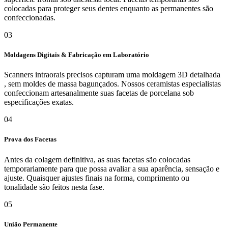
colocadas para proteger seus dentes enquanto as permanentes são
confeccionadas.
03
Moldagens Digitais & Fabricação em Laboratório
Scanners intraorais precisos capturam uma moldagem 3D detalhada
, sem moldes de massa bagunçados. Nossos ceramistas especialistas
confeccionam artesanalmente suas facetas de porcelana sob
especificações exatas.
04
Prova dos Facetas
Antes da colagem definitiva, as suas facetas são colocadas
temporariamente para que possa avaliar a sua aparência, sensação e
ajuste. Quaisquer ajustes finais na forma, comprimento ou
tonalidade são feitos nesta fase.
05
União Permanente