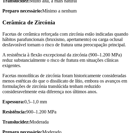
Translucidez:
Muito alta, a mais natural
Preparo necessário:
Mínimo a nenhum
Cerâmica de Zircónia
Facetas de cerâmica reforçada com zircónia estão indicadas quando
hábitos parafuncionais (bruxismo, apertamento) ou carga oclusal
desfavorável tornam o risco de fratura uma preocupação principal.
A resistência à flexão excepcional da zircónia (900–1.200 MPa)
reduz substancialmente o risco de fratura em situações clínicas
exigentes.
Facetas monolíticas de zircónia foram historicamente consideradas
menos estéticas do que o dissilicato de lítio, embora os avanços em
formulações de zircónia translúcida tenham reduzido
consideravelmente esta diferença nos últimos anos.
Espessura:
0,5–1,0 mm
Resistência:
900–1.200 MPa
Translucidez:
Moderada
Preparo necessário:
Moderado