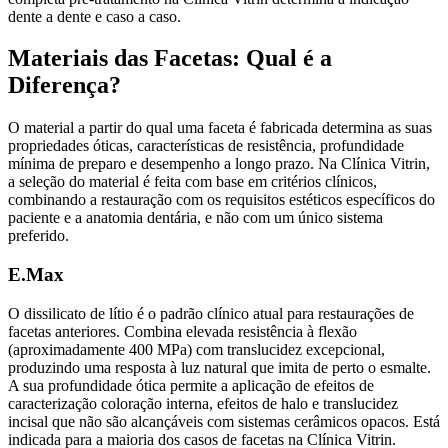
dente a dente e caso a caso.
Materiais das Facetas: Qual é a
Diferença?
O material a partir do qual uma faceta é fabricada determina as suas
propriedades óticas, características de resistência, profundidade
mínima de preparo e desempenho a longo prazo. Na Clínica Vitrin,
a seleção do material é feita com base em critérios clínicos,
combinando a restauração com os requisitos estéticos específicos do
paciente e a anatomia dentária, e não com um único sistema
preferido.
E.Max
O dissilicato de lítio é o padrão clínico atual para restaurações de
facetas anteriores. Combina elevada resistência à flexão
(aproximadamente 400 MPa) com translucidez excepcional,
produzindo uma resposta à luz natural que imita de perto o esmalte.
A sua profundidade ótica permite a aplicação de efeitos de
caracterização coloração interna, efeitos de halo e translucidez
incisal que não são alcançáveis com sistemas cerâmicos opacos. Está
indicada para a maioria dos casos de facetas na Clínica Vitrin.