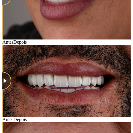
Antes
Depois
Antes
Depois