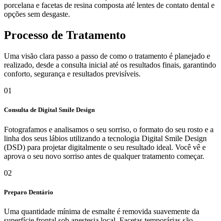
porcelana e facetas de resina composta até lentes de contato dental e
opções sem desgaste.
Processo de Tratamento
Uma visão clara passo a passo de como o tratamento é planejado e
realizado, desde a consulta inicial até os resultados finais, garantindo
conforto, segurança e resultados previsíveis.
01
Consulta de Digital Smile Design
Fotografamos e analisamos o seu sorriso, o formato do seu rosto e a
linha dos seus lábios utilizando a tecnologia Digital Smile Design
(DSD) para projetar digitalmente o seu resultado ideal. Você vê e
aprova o seu novo sorriso antes de qualquer tratamento começar.
02
Preparo Dentário
Uma quantidade mínima de esmalte é removida suavemente da
superfície frontal sob anestesia local. Facetas temporárias são