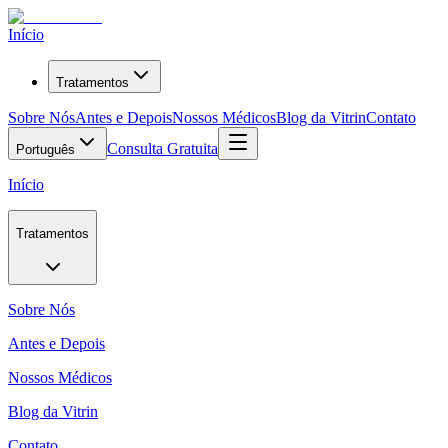
Início
Tratamentos
Sobre Nós
Antes e Depois
Nossos Médicos
Blog da Vitrin
Contato
Consulta Gratuita
Português
Início
Tratamentos
Sobre Nós
Antes e Depois
Nossos Médicos
Blog da Vitrin
Contato