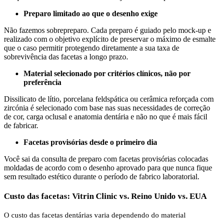
Preparo limitado ao que o desenho exige
Não fazemos sobrepreparo. Cada preparo é guiado pelo mock-up e
realizado com o objetivo explícito de preservar o máximo de esmalte
que o caso permitir protegendo diretamente a sua taxa de
sobrevivência das facetas a longo prazo.
Material selecionado por critérios clínicos, não por
preferência
Dissilicato de lítio, porcelana feldspática ou cerâmica reforçada com
zircónia é selecionado com base nas suas necessidades de correção
de cor, carga oclusal e anatomia dentária e não no que é mais fácil
de fabricar.
Facetas provisórias desde o primeiro dia
Você sai da consulta de preparo com facetas provisórias colocadas
moldadas de acordo com o desenho aprovado para que nunca fique
sem resultado estético durante o período de fabrico laboratorial.
Custo das facetas: Vitrin Clinic vs. Reino Unido vs. EUA
O custo das facetas dentárias varia dependendo do material