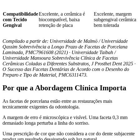
Compatibilidade
Excelente, a cerâmica é
Excelente, margem
com Tecido
biocompatível, baixa
subgengival cerâmica
Gengival
retenção de placa
bem tolerada
Compilado a partir de: Universidade de Malmö / Universidade
Qassim Sobrevivência a Longo Prazo de Facetas de Porcelana
Laminada, PMC7961608 (2021) · Universidade Taibah /
Universidade Mansoura Sobrevivência Clínica de Facetas
Cerâmicas Coladas a Diferentes Substratos, J Prosthet Dent 2025 ·
O Sucesso das Facetas Dentárias de Acordo com o Desenho do
Preparo e Tipo de Material, PMC6311473.
Por que a Abordagem Clínica Importa
As facetas de porcelana estão entre as restaurações mais
tecnicamente exigentes da odontologia.
A margem de erro é microscópica e visível. Uma faceta 0,3 mm
demasiado longa perturba a linha do sorriso.
Uma prescrição de cor que não considera a cor do dente subjacente
produz um resultado desajustado sob luz natural.