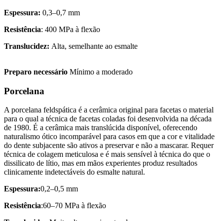
Espessura:
0,3–0,7 mm
Resistência
: 400 MPa à flexão
Translucidez:
Alta, semelhante ao esmalte
Preparo necessário
Mínimo a moderado
Porcelana
A porcelana feldspática é a cerâmica original para facetas o material
para o qual a técnica de facetas coladas foi desenvolvida na década
de 1980. É a cerâmica mais translúcida disponível, oferecendo
naturalismo ótico incomparável para casos em que a cor e vitalidade
do dente subjacente são ativos a preservar e não a mascarar. Requer
técnica de colagem meticulosa e é mais sensível à técnica do que o
dissilicato de lítio, mas em mãos experientes produz resultados
clinicamente indetectáveis do esmalte natural.
Espessura:
0,2–0,5 mm
Resistência
:60–70 MPa à flexão