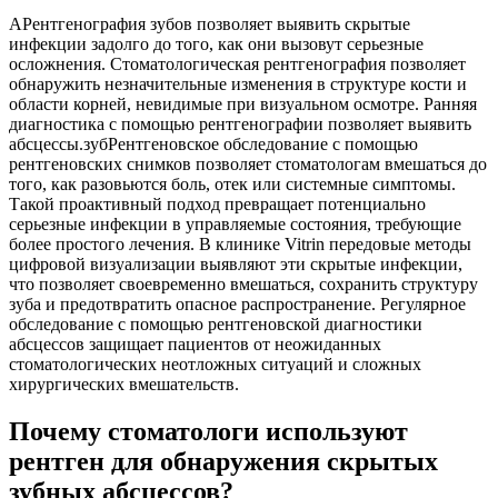
АРентгенография зубов позволяет выявить скрытые
инфекции задолго до того, как они вызовут серьезные
осложнения. Стоматологическая рентгенография позволяет
обнаружить незначительные изменения в структуре кости и
области корней, невидимые при визуальном осмотре. Ранняя
диагностика с помощью рентгенографии позволяет выявить
абсцессы.зубРентгеновское обследование с помощью
рентгеновских снимков позволяет стоматологам вмешаться до
того, как разовьются боль, отек или системные симптомы.
Такой проактивный подход превращает потенциально
серьезные инфекции в управляемые состояния, требующие
более простого лечения. В клинике Vitrin передовые методы
цифровой визуализации выявляют эти скрытые инфекции,
что позволяет своевременно вмешаться, сохранить структуру
зуба и предотвратить опасное распространение. Регулярное
обследование с помощью рентгеновской диагностики
абсцессов защищает пациентов от неожиданных
стоматологических неотложных ситуаций и сложных
хирургических вмешательств.
Почему стоматологи используют
рентген для обнаружения скрытых
зубных абсцессов?