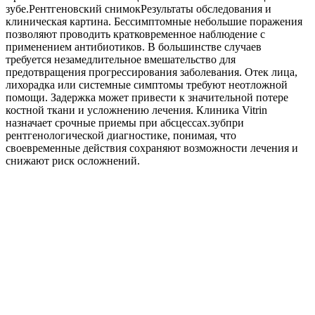
зубе.Рентгеновский снимокРезультаты обследования и
клиническая картина. Бессимптомные небольшие поражения
позволяют проводить кратковременное наблюдение с
применением антибиотиков. В большинстве случаев
требуется незамедлительное вмешательство для
предотвращения прогрессирования заболевания. Отек лица,
лихорадка или системные симптомы требуют неотложной
помощи. Задержка может привести к значительной потере
костной ткани и усложнению лечения. Клиника Vitrin
назначает срочные приемы при абсцессах.зубпри
рентгенологической диагностике, понимая, что
своевременные действия сохраняют возможности лечения и
снижают риск осложнений.