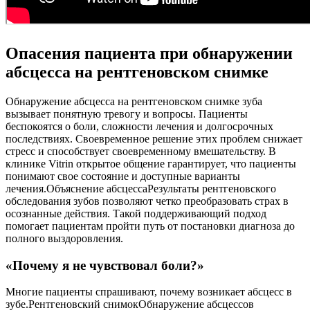
Опасения пациента при обнаружении
абсцесса на рентгеновском снимке
Обнаружение абсцесса на рентгеновском снимке зуба
вызывает понятную тревогу и вопросы. Пациенты
беспокоятся о боли, сложности лечения и долгосрочных
последствиях. Своевременное решение этих проблем снижает
стресс и способствует своевременному вмешательству. В
клинике Vitrin открытое общение гарантирует, что пациенты
понимают свое состояние и доступные варианты
лечения.Объяснение абсцессаРезультаты рентгеновского
обследования зубов позволяют четко преобразовать страх в
осознанные действия. Такой поддерживающий подход
помогает пациентам пройти путь от постановки диагноза до
полного выздоровления.
«Почему я не чувствовал боли?»
Многие пациенты спрашивают, почему возникает абсцесс в
зубе.Рентгеновский снимокОбнаружение абсцессов