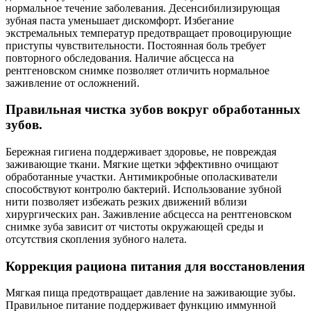
нормальное течение заболевания. Десенсибилизирующая
зубная паста уменьшает дискомфорт. Избегание
экстремальных температур предотвращает провоцирующие
приступы чувствительности. Постоянная боль требует
повторного обследования. Наличие абсцесса на
рентгеновском снимке позволяет отличить нормальное
заживление от осложнений.
Правильная чистка зубов вокруг обработанных
зубов.
Бережная гигиена поддерживает здоровье, не повреждая
заживающие ткани. Мягкие щетки эффективно очищают
обработанные участки. Антимикробные ополаскиватели
способствуют контролю бактерий. Использование зубной
нити позволяет избежать резких движений вблизи
хирургических ран. Заживление абсцесса на рентгеновском
снимке зуба зависит от чистоты окружающей среды и
отсутствия скопления зубного налета.
Коррекция рациона питания для восстановления
Мягкая пища предотвращает давление на заживающие зубы.
Правильное питание поддерживает функцию иммунной