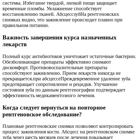
системы. Избегание твердой, липкой пищи защищает
временные пломбы. Увлажнение способствует
восстановлению тканей. АбсцессзубНа рентгеновских
снимках видно, что заживление происходит плавно при
правильном питании.
Важность завершения курса назначенных
лекарств
Полный курс антибиотиков уничтожает остаточные бактерии.
Обезболивающие препараты эффективно снимают
дискомфорт. Противовоспалительные препараты
способствуют заживлению. Прием лекарств никогда не
прекращается.при абсцессеПреждевременное удаление зуба
предотвращает сопротивление и рецидив. Улучшение
состояния зуба по данным рентгенографии подтверждает
эффективность медикаментозного лечения.
Когда следует вернуться на повторное
рентгеновское обследование?
Плановые рентгеновские снимки позволяют контролировать
процесс заживления кости. Абсцесс на рентгеновском снимке
зуба через шесть месяцев после лечения показывает