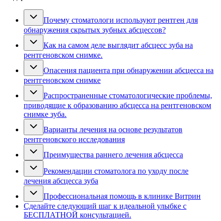
Почему стоматологи используют рентген для
обнаружения скрытых зубных абсцессов?
Как на самом деле выглядит абсцесс зуба на
рентгеновском снимке.
Опасения пациента при обнаружении абсцесса на
рентгеновском снимке
Распространенные стоматологические проблемы,
приводящие к образованию абсцесса на рентгеновском
снимке зуба.
Варианты лечения на основе результатов
рентгеновского исследования
Преимущества раннего лечения абсцесса
Рекомендации стоматолога по уходу после
лечения абсцесса зуба
Профессиональная помощь в клинике Витрин
Сделайте следующий шаг к идеальной улыбке с
БЕСПЛАТНОЙ консультацией.