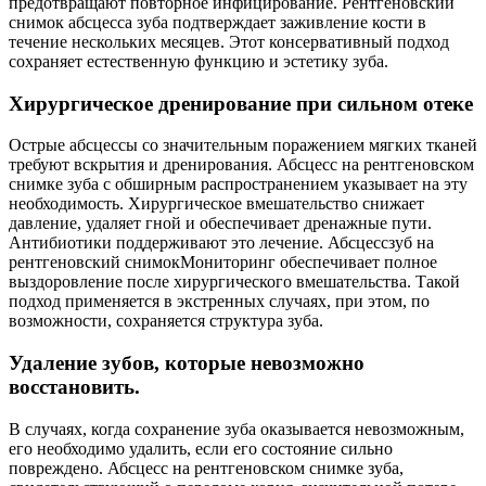
предотвращают повторное инфицирование. Рентгеновский
снимок абсцесса зуба подтверждает заживление кости в
течение нескольких месяцев. Этот консервативный подход
сохраняет естественную функцию и эстетику зуба.
Хирургическое дренирование при сильном отеке
Острые абсцессы со значительным поражением мягких тканей
требуют вскрытия и дренирования. Абсцесс на рентгеновском
снимке зуба с обширным распространением указывает на эту
необходимость. Хирургическое вмешательство снижает
давление, удаляет гной и обеспечивает дренажные пути.
Антибиотики поддерживают это лечение. Абсцессзуб на
рентгеновский снимокМониторинг обеспечивает полное
выздоровление после хирургического вмешательства. Такой
подход применяется в экстренных случаях, при этом, по
возможности, сохраняется структура зуба.
Удаление зубов, которые невозможно
восстановить.
В случаях, когда сохранение зуба оказывается невозможным,
его необходимо удалить, если его состояние сильно
повреждено. Абсцесс на рентгеновском снимке зуба,