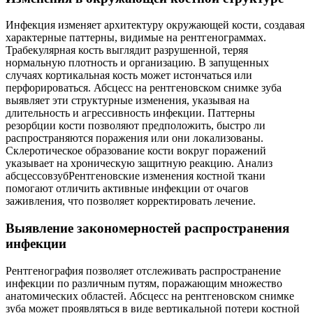
Инфекция изменяет архитектуру окружающей кости, создавая
характерные паттерны, видимые на рентгенограммах.
Трабекулярная кость выглядит разрушенной, теряя
нормальную плотность и организацию. В запущенных
случаях кортикальная кость может истончаться или
перфорироваться. Абсцесс на рентгеновском снимке зуба
выявляет эти структурные изменения, указывая на
длительность и агрессивность инфекции. Паттерны
резорбции кости позволяют предположить, быстро ли
распространяются поражения или они локализованы.
Склеротическое образование кости вокруг поражений
указывает на хроническую защитную реакцию. Анализ
абсцессовзубРентгеновские изменения костной ткани
помогают отличить активные инфекции от очагов
заживления, что позволяет корректировать лечение.
Выявление закономерностей распространения
инфекции
Рентгенография позволяет отслеживать распространение
инфекции по различным путям, поражающим множество
анатомических областей. Абсцесс на рентгеновском снимке
зуба может проявляться в виде вертикальной потери костной