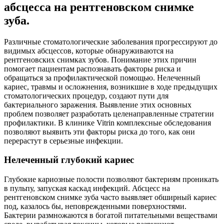
абсцесса на рентгеновском снимке
зуба.
Различные стоматологические заболевания прогрессируют до
видимых абсцессов, которые обнаруживаются на
рентгеновских снимках зубов. Понимание этих причин
помогает пациентам распознавать факторы риска и
обращаться за профилактической помощью. Нелеченный
кариес, травмы и осложнения, возникшие в ходе предыдущих
стоматологических процедур, создают пути для
бактериального заражения. Выявление этих основных
проблем позволяет разработать целенаправленные стратегии
профилактики. В клинике Vitrin комплексные обследования
позволяют выявить эти факторы риска до того, как они
перерастут в серьезные инфекции.
Нелеченный глубокий кариес
Глубокие кариозные полости позволяют бактериям проникать
в пульпу, запуская каскад инфекций. Абсцесс на
рентгеновском снимке зуба часто выявляет обширный кариес
под, казалось бы, неповрежденными поверхностями.
Бактерии размножаются в богатой питательными веществами