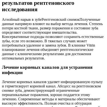
результатов рентгеновского
исследования
Агнойный нарыв в зубеРентгеновский снимокПолученные
данные напрямую влияют на выбор метода лечения. Степень
потери костной ткани, размер поражения и состояние зуба
определяют соответствующие вмешательства.
Консервативные подходы позволяют сохранить естественные
зубы, если это возможно. В тяжелых случаях может
потребоваться удаление и замена зубов. В клинике Vitrin
планирование лечения объединяет рентгенологические
данные с клиническими результатами для достижения
оптимальных результатов.
Лечение корневых каналов для устранения
инфекции
Лечение корневых каналов удаляет инфицированную пульпу
и герметизирует корневой канал. Абсцесс на рентгеновском
снимке зуба, демонстрирующий ограниченные
периапикальные поражения, хорошо поддается этому
лечению. Современные методы и материалы обеспечивают
высокую эффективность. Полная очистка и обтурация