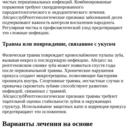
чистых периапикальных инфекций. Комбинированные
поражения требуют скоординированного
пародонтологического и эндодонтического лечения.
АбсцессзубРентгенологические признаки заболеваний десен
подчеркивают важность контроля воспаления пародонта.
Регулярная чистка и профилактический уход предотвращают
эти сложные инфекции.
Травма или повреждение, связанное с укусом
Физическая травма повреждает кровоснабжение пульпы зуба,
вызывая некроз и последующую инфекцию. Абсцесс на
рентгеновском снимке зуба может появиться спустя годы
после первоначальной травмы. Хронические нарушения
прикуса создают микротрещины, позволяющие бактериям
проникать внутрь. Спортивные травмы, несчастные случаи и
привычка скрежетать зубами способствуют развитию
инфекций, связанных с травмой.
АбсцессзубРентгенологические признаки травмы требуют
тщательной оценки стабильности зубов и окружающих
структур. Использование защитных капп и коррекция прикуса
предотвращают эти осложнения.
Варианты лечения на основе