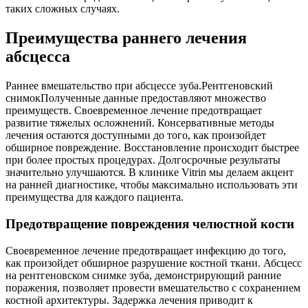
таких сложных случаях.
Преимущества раннего лечения
абсцесса
Раннее вмешательство при абсцессе зуба.Рентгеновский
снимокПолученные данные предоставляют множество
преимуществ. Своевременное лечение предотвращает
развитие тяжелых осложнений. Консервативные методы
лечения остаются доступными до того, как произойдет
обширное повреждение. Восстановление происходит быстрее
при более простых процедурах. Долгосрочные результаты
значительно улучшаются. В клинике Vitrin мы делаем акцент
на ранней диагностике, чтобы максимально использовать эти
преимущества для каждого пациента.
Предотвращение повреждения челюстной кости
Своевременное лечение предотвращает инфекцию до того,
как произойдет обширное разрушение костной ткани. Абсцесс
на рентгеновском снимке зуба, демонстрирующий ранние
поражения, позволяет провести вмешательство с сохранением
костной архитектуры. Задержка лечения приводит к