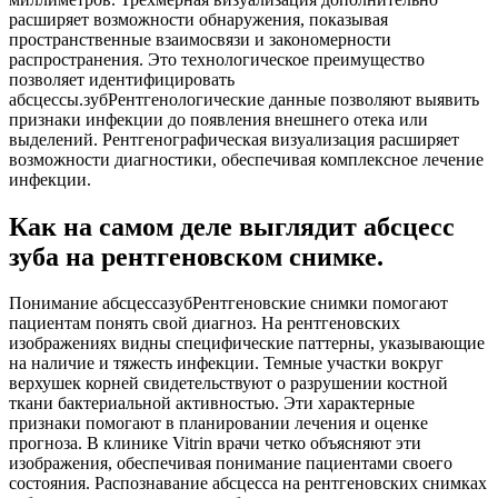
расширяет возможности обнаружения, показывая
пространственные взаимосвязи и закономерности
распространения. Это технологическое преимущество
позволяет идентифицировать
абсцессы.зубРентгенологические данные позволяют выявить
признаки инфекции до появления внешнего отека или
выделений. Рентгенографическая визуализация расширяет
возможности диагностики, обеспечивая комплексное лечение
инфекции.
Как на самом деле выглядит абсцесс
зуба на рентгеновском снимке.
Понимание абсцессазубРентгеновские снимки помогают
пациентам понять свой диагноз. На рентгеновских
изображениях видны специфические паттерны, указывающие
на наличие и тяжесть инфекции. Темные участки вокруг
верхушек корней свидетельствуют о разрушении костной
ткани бактериальной активностью. Эти характерные
признаки помогают в планировании лечения и оценке
прогноза. В клинике Vitrin врачи четко объясняют эти
изображения, обеспечивая понимание пациентами своего
состояния. Распознавание абсцесса на рентгеновских снимках