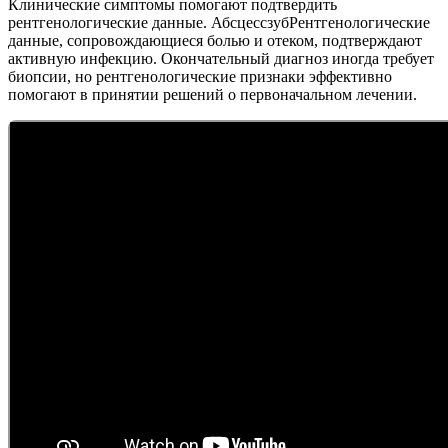
Клинические симптомы помогают подтвердить
рентгенологические данные. АбсцессзубРентгенологические
данные, сопровождающиеся болью и отеком, подтверждают
активную инфекцию. Окончательный диагноз иногда требует
биопсии, но рентгенологические признаки эффективно
помогают в принятии решений о первоначальном лечении.