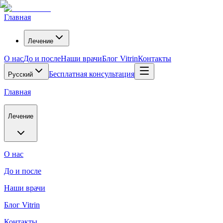
Главная
Лечение
О нас
До и после
Наши врачи
Блог Vitrin
Контакты
Бесплатная консультация
Русский
Главная
Лечение
О нас
До и после
Наши врачи
Блог Vitrin
Контакты