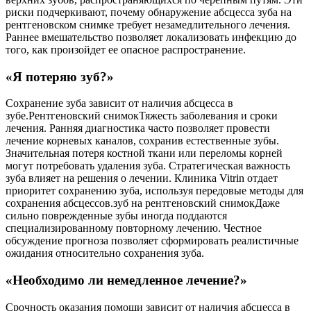
риски подчеркивают, почему обнаружение абсцесса зуба на
рентгеновском снимке требует незамедлительного лечения.
Раннее вмешательство позволяет локализовать инфекцию до
того, как произойдет ее опасное распространение.
«Я потеряю зуб?»
Сохранение зуба зависит от наличия абсцесса в
зубе.Рентгеновский снимокТяжесть заболевания и сроки
лечения. Ранняя диагностика часто позволяет провести
лечение корневых каналов, сохранив естественные зубы.
Значительная потеря костной ткани или переломы корней
могут потребовать удаления зуба. Стратегическая важность
зуба влияет на решения о лечении. Клиника Vitrin отдает
приоритет сохранению зуба, используя передовые методы для
сохранения абсцессов.зуб на рентгеновский снимокДаже
сильно поврежденные зубы иногда поддаются
специализированному повторному лечению. Честное
обсуждение прогноза позволяет сформировать реалистичные
ожидания относительно сохранения зуба.
«Необходимо ли немедленное лечение?»
Срочность оказания помощи зависит от наличия абсцесса в