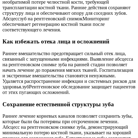
необратимой потере челюстной кости, требующей
трансплантации костной ткани. Ранние действия сохраняют
структуру лица и обеспечивают опору для соседних зубов.
Абсцессзуб на рентгеновский снимокМониторинг
обеспечивает регенерацию костной ткани после
соответствующего лечения.
Как избежать отека лица и осложнений
Раннее вмешательство предотвращает сильный отек лица,
связанный с запущенными инфекциями. Выявление абсцесса
на рентгеновском снимке зуба на ранней стадии позволяет
начать лечение до поражения мягких тканей. Госпитализация
и экстренные вмешательства становятся ненужными.
Удаляется распространение инфекции и системных рисков для
здоровья.зубРентгеновское обследование защищает пациентов
от этих пугающих осложнений.
Сохранение естественной структуры зуба
Раннее лечение корневых каналов позволяет сохранить зубы,
которые были бы потеряны при отсроченном лечении.
Абсцесс на рентгеновском снимке зуба, демонстрирующий
минимальную потерю костной ткани, указывает на хороший