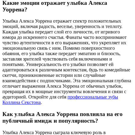
Какие эмоции отражает улыбка Алекса
Уоррена?
Улыбка Алекса Уоррена отражает спектр положительных
эмоций, включая радость, веселье, уверенность и теплоту.
Каждая улыбка передает слой его личности, от игривого
юмора до искреннего счастья. Фанаты часто воспринимают
чувство аутентичности в его выражениях, что укрепляет их
эмоциональную связь с ним. Помимо поверхностного
обаяния, его улыбка также передает эмпатию и близость,
заставляя зрителей чувствовать себя включенными и
понятыми. Универсальность его улыбки позволяет ей
адаптироваться к различным контекстам, будь то комедийные
скетчи, проникновенные истории или случайные
взаимодействия с подписчиками. Эта эмоциональная глубина
отличает выражения Алекса Уоррена от обычных улыбок,
превращая их в мощные инструменты вовлечения и связи с
аудиторией.
Откройте для себя
профессиональные зубы
Коллина Секстона
.
Как улыбка Алекса Уоррена повлияла на его
публичный имидж и популярность?
Улыбка Алекса Уоррена сыграла ключевую роль в