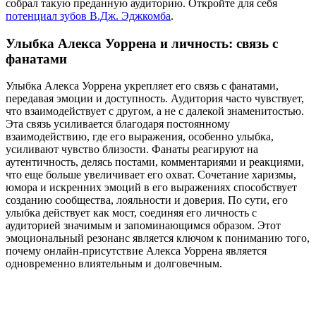
собрал такую преданную аудиторию.
Откройте для себя
потенциал зубов В.Дж. Эджкомба
.
Улыбка Алекса Уоррена и личность: связь с
фанатами
Улыбка Алекса Уоррена укрепляет его связь с фанатами,
передавая эмоции и доступность. Аудитория часто чувствует,
что взаимодействует с другом, а не с далекой знаменитостью.
Эта связь усиливается благодаря постоянному
взаимодействию, где его выражения, особенно улыбка,
усиливают чувство близости. Фанаты реагируют на
аутентичность, делясь постами, комментариями и реакциями,
что еще больше увеличивает его охват. Сочетание харизмы,
юмора и искренних эмоций в его выражениях способствует
созданию сообщества, лояльности и доверия. По сути, его
улыбка действует как мост, соединяя его личность с
аудиторией значимым и запоминающимся образом. Этот
эмоциональный резонанс является ключом к пониманию того,
почему онлайн-присутствие Алекса Уоррена является
одновременно влиятельным и долговечным.