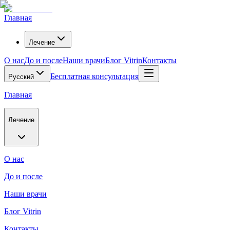
Главная
Лечение
О нас
До и после
Наши врачи
Блог Vitrin
Контакты
Бесплатная консультация
Русский
Главная
Лечение
О нас
До и после
Наши врачи
Блог Vitrin
Контакты