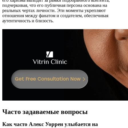
его харизма выходит за рамки подобранного контента,
подчеркивая, что его публичная персона основана на
реальных чертах личности. Эти моменты укрепляют
отношения между фанатом и создателем, обеспечивая
аутентичность и близость.
Часто задаваемые вопросы
Как часто Алекс Уоррен улыбается на