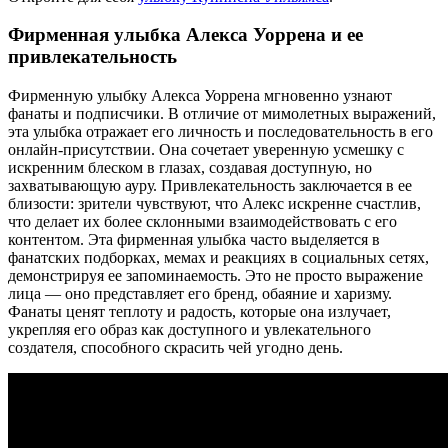
Фирменная улыбка Алекса Уоррена и ее
привлекательность
Фирменную улыбку Алекса Уоррена мгновенно узнают
фанаты и подписчики. В отличие от мимолетных выражений,
эта улыбка отражает его личность и последовательность в его
онлайн-присутствии. Она сочетает уверенную усмешку с
искренним блеском в глазах, создавая доступную, но
захватывающую ауру. Привлекательность заключается в ее
близости: зрители чувствуют, что Алекс искренне счастлив,
что делает их более склонными взаимодействовать с его
контентом. Эта фирменная улыбка часто выделяется в
фанатских подборках, мемах и реакциях в социальных сетях,
демонстрируя ее запоминаемость. Это не просто выражение
лица — оно представляет его бренд, обаяние и харизму.
Фанаты ценят теплоту и радость, которые она излучает,
укрепляя его образ как доступного и увлекательного
создателя, способного скрасить чей угодно день.