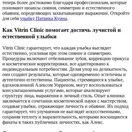
теперь более достижимо благодаря профессионалам, которые
понимают нюансы сияния, симметрии и естественного
обаяния, определяющих захватывающее выражение.
Откройте
для себя
улыбку Патрика Куина
.
Как Vitrin Clinic помогает достичь лучистой и
естественной улыбки
Vitrin Clinic гарантирует, что каждая улыбка выглядит
естественно, усиливая при этом сияние и симметрию.
Процедуры включают отбеливание зубов, коррекцию прикуса
и косметические корректировки, все адаптировано к
индивидуальным потребностям. Делая упор на деликатность,
они создают результаты, которые одновременно эстетичны и
аутентично естественны. Пациенты, стремящиеся к улыбке,
вдохновленной Алексом Уорреном, могут воспользоваться
консультационными услугами, которые анализируют
структуру лица, выражения и личный стиль. Опыт клиники
заключается в сочетании косметической науки с мастерством,
создавая улыбки, отражающие личность и обаяние. Их подход
гарантирует, что улучшения не выглядят искусственными,
сохраняя теплоту и выразительность, которыми восхищаются
фанаты в таких публичных личностях, как Алекс.