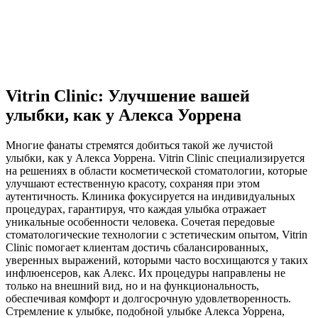
Vitrin Clinic: Улучшение вашей
улыбки, как у Алекса Уоррена
Многие фанаты стремятся добиться такой же лучистой
улыбки, как у Алекса Уоррена. Vitrin Clinic специализируется
на решениях в области косметической стоматологии, которые
улучшают естественную красоту, сохраняя при этом
аутентичность. Клиника фокусируется на индивидуальных
процедурах, гарантируя, что каждая улыбка отражает
уникальные особенности человека. Сочетая передовые
стоматологические технологии с эстетическим опытом, Vitrin
Clinic помогает клиентам достичь сбалансированных,
уверенных выражений, которыми часто восхищаются у таких
инфлюенсеров, как Алекс. Их процедуры направлены не
только на внешний вид, но и на функциональность,
обеспечивая комфорт и долгосрочную удовлетворенность.
Стремление к улыбке, подобной улыбке Алекса Уоррена,