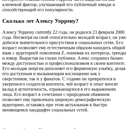
ключевой фактор, улучшающий его публичный имидж и
способствующий его популярности.
Сколько лет Алексу Уоррену?
Алексу Уоррену currently 22 года, он родился 23 февраля 2000
года. Несмотря на свой относительно молодой возраст, он уже
добился значительного присутствия в социальных сетях. Его
возраст позволяет ему естественным образом находить общий
язык с аудиторией поколения Z, понимая их интересы, тренды
и юмор. Вырастая на глазах публики, Алекс сохранил баланс
между доступностью и профессионализмом в своем контенте.
Его молодая энергия дополняет его фирменную улыбку, делая
его доступным и вызывающим восхищение как у
сверстников, так и у фанатов. С годами он превратился в
уверенного создателя контента, чей возраст и опыт вносят
вклад в аутентичность, отражающуюся в его выражениях
лица. Его возраст в сочетании с природным обаянием
позволяет ему привлекать широкую демографическую
аудиторию, оставаясь при этом актуальным в быстро
меняющемся ландшафте социальных сетей.