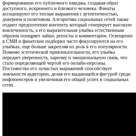
формировании его публичного имиджа, создавая образ
доступного, искреннего и близкого человека. Фанаты
ассоциируют его теплые выражения с аутентичностью,
доверием и позитивом. Алгоритмы социальных сетей также
отдают предпочтение контенту, который генерирует высокую
вовлеченность, а его выразительная улыбка естественным
образом поощряет лайки, репосты и комментарии. Освещение
в СМИ и фанатские подборки часто фокусируются на его
улыбках, еще больше закрепляя их роль в его популярности.
Помимо эстетической привлекательности, его улыбка
передает уверенность, харизму и эмоциональную связь, что
стало определяющей чертой его онлайн-персоны.
Постоянство его лучистых выражений способствует
лояльности аудитории, делая его выдающейся фигурой среди
инфлюенсеров и увеличивая его общий успех в социальных
сетях.