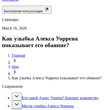
Бесплатная консультация
Celebrities
March 16, 2026
Как улыбка Алекса Уоррена
показывает его обаяние?
Главная
blog
Как улыбка Алекса Уоррена показывает его обаяние?
Содержание
Кто такой Алекс Уоррен? Краткое знакомство
Магия улыбки Алекса Уоррена