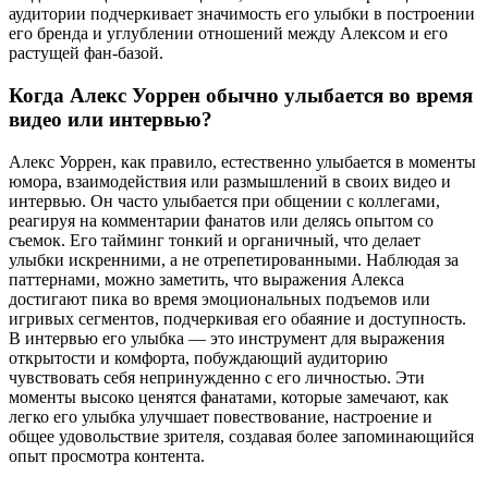
аудитории подчеркивает значимость его улыбки в построении
его бренда и углублении отношений между Алексом и его
растущей фан-базой.
Когда Алекс Уоррен обычно улыбается во время
видео или интервью?
Алекс Уоррен, как правило, естественно улыбается в моменты
юмора, взаимодействия или размышлений в своих видео и
интервью. Он часто улыбается при общении с коллегами,
реагируя на комментарии фанатов или делясь опытом со
съемок. Его тайминг тонкий и органичный, что делает
улыбки искренними, а не отрепетированными. Наблюдая за
паттернами, можно заметить, что выражения Алекса
достигают пика во время эмоциональных подъемов или
игривых сегментов, подчеркивая его обаяние и доступность.
В интервью его улыбка — это инструмент для выражения
открытости и комфорта, побуждающий аудиторию
чувствовать себя непринужденно с его личностью. Эти
моменты высоко ценятся фанатами, которые замечают, как
легко его улыбка улучшает повествование, настроение и
общее удовольствие зрителя, создавая более запоминающийся
опыт просмотра контента.