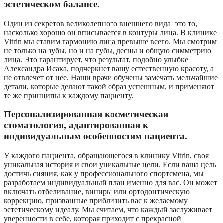
эстетическом балансе.
Один из секретов великолепного внешнего вида это то,
насколько хорошо он вписывается в контуры лица. В клинике
Vitrin мы ставим гармонию лица превыше всего. Мы смотрим
не только на зубы, но и на губы, десны и общую симметрию
лица. Это гарантирует, что результат, подобно улыбке
Александра Исака, подчеркнет вашу естественную красоту, а
не отвлечет от нее. Наши врачи обучены замечать мельчайшие
детали, которые делают такой образ успешным, и применяют
те же принципы к каждому пациенту.
Персонализированная косметическая
стоматология, адаптированная к
индивидуальным особенностям пациента.
У каждого пациента, обращающегося в клинику Vitrin, своя
уникальная история и свои уникальные цели. Если ваша цель
достичь сияния, как у профессионального спортсмена, мы
разработаем индивидуальный план именно для вас. Он может
включать отбеливание, виниры или ортодонтическую
коррекцию, призванные приблизить вас к желаемому
эстетическому идеалу. Мы считаем, что каждый заслуживает
уверенности в себе, которая приходит с прекрасной