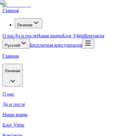
Главная
Лечение
О нас
До и после
Наши врачи
Блог Vitrin
Контакты
Бесплатная консультация
Русский
Главная
Лечение
О нас
До и после
Наши врачи
Блог Vitrin
Контакты