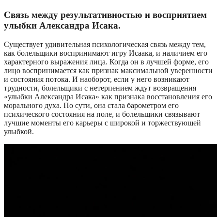
Связь между результативностью и восприятием
улыбки Александра Исака.
Существует удивительная психологическая связь между тем,
как болельщики воспринимают игру Исаака, и наличием его
характерного выражения лица. Когда он в лучшей форме, его
лицо воспринимается как признак максимальной уверенности
и состояния потока. И наоборот, если у него возникают
трудности, болельщики с нетерпением ждут возвращения
«улыбки Александра Исака» как признака восстановления его
морального духа. По сути, она стала барометром его
психического состояния на поле, и болельщики связывают
лучшие моменты его карьеры с широкой и торжествующей
улыбкой.