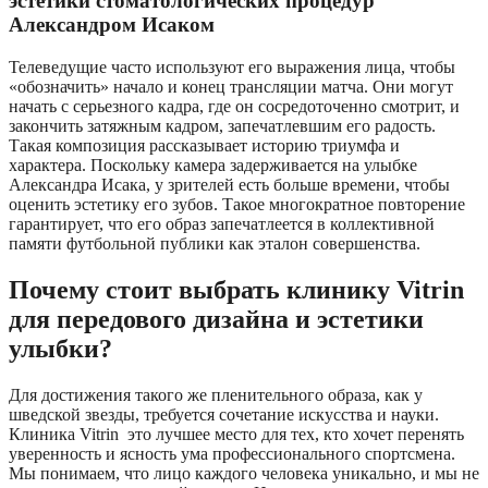
эстетики стоматологических процедур
Александром Исаком
Телеведущие часто используют его выражения лица, чтобы
«обозначить» начало и конец трансляции матча. Они могут
начать с серьезного кадра, где он сосредоточенно смотрит, и
закончить затяжным кадром, запечатлевшим его радость.
Такая композиция рассказывает историю триумфа и
характера. Поскольку камера задерживается на улыбке
Александра Исака, у зрителей есть больше времени, чтобы
оценить эстетику его зубов. Такое многократное повторение
гарантирует, что его образ запечатлеется в коллективной
памяти футбольной публики как эталон совершенства.
Почему стоит выбрать клинику Vitrin
для передового дизайна и эстетики
улыбки?
Для достижения такого же пленительного образа, как у
шведской звезды, требуется сочетание искусства и науки.
Клиника Vitrin это лучшее место для тех, кто хочет перенять
уверенность и ясность ума профессионального спортсмена.
Мы понимаем, что лицо каждого человека уникально, и мы не