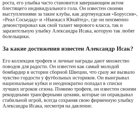
роста, его улыбка часто становится завершающим актом
блестящего индивидуального гола. Он известен своими
выступлениями за такие клубы, как дортмундская «Боруссия»,
«Реал Сосьедад» и «Ньюкасл Юнайтед», где он неизменно
демонстрировал как свой талант мирового класса, так и
заразительную улыбку Александра Исака, которую так любят
болельщики.
За какие достижения известен Александр Исак?
Его коллекция трофеев и личные награды дают множество
поводов для радости. Он известен как самый молодой
бомбардир в истории сборной Швеции, что сразу же вызвало
чувство гордости у футбольных историков. Он выигрывал
национальные кубки и неоднократно попадал в списки
лучших игроков сезона. Помимо трофеев, он известен своими
рекордными трансферными ценами, которые он оправдывал
стабильной игрой, всегда сохраняя свою фирменную улыбку
Александра Исака, несмотря на давление.