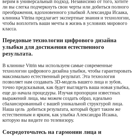
верим в универсальный подход. Независимо от того, хотите
ли вы слегка подчеркнуть свои черты или добиться полного
преображения, вдохновенного улыбкой Александра Исаака,
клиника Vitrina предлагает экспертные знания и технологии,
чтобы воплотить ваши мечты в жизнь в условиях мирового
класса.
Передовые технологии цифрового дизайна
улыбки для достижения естественного
результата.
В клинике Vitrin мы используем самые современные
технологии цифрового дизайна улыбки, чтобы гарантировать
максимально естественный результат. Эта технология
позволяет нам создавать 3D-модель вашего лица и зубов,
точно предсказывая, как будет выглядеть ваша новая улыбка,
еще до начала процедуры. Изучая пропорции известных
выражений лица, мы можем создать образ, идеально
сбалансированный с вашей уникальной структурой лица.
Наша цель добиться результата, который будет таким же
естественным и ярким, как улыбка Александра Исаака,
которую вы видите по телевизору.
Сосредоточьтесь на гармонии лица и