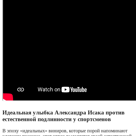
Идеальная улыбка Александра Исака против
естественной подлинности у спортсменов
В эпоху «идеальных» виниров, которые порой напоминают