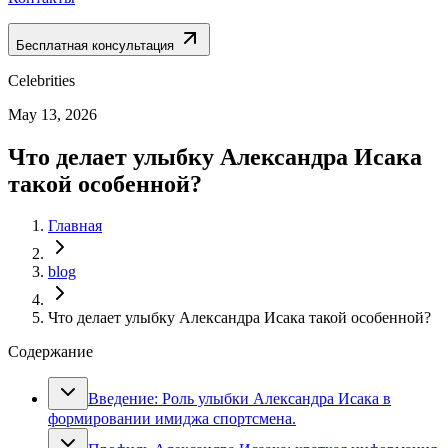
Бесплатная консультация
Celebrities
May 13, 2026
Что делает улыбку Александра Исака
такой особенной?
Главная
blog
Что делает улыбку Александра Исака такой особенной?
Содержание
Введение: Роль улыбки Александра Исака в
формировании имиджа спортсмена.