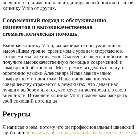
внешностью, и именно наш индивидуальный подход отличает
клинику Vitrin от других.
Современный подход к обслуживанию
пациентов и высококачественная
стоматологическая помощь.
Выбирая клинику Vitrin, вы выбираете обслуживание на
высочайшем уровне, сравнимом с уровнем спортсменов,
которыми мы восхищаемся. С момента вашего прибытия вы
получите высококачественную помощь в современной и
комфортной обстановке. Мы стремимся сделать ваш путь к
обретению улыбки Александра Исака максимально
комфортным и приятным. Наша приверженность к
совершенству отражается в результатах, что делает нас
лучшим выбором для тех, кто хочет инвестировать в свою
внешность. Позвольте клинике Vitrin помочь вам раскрыть
свой сияющий потенциал.
Ресурсы
Я написал о нём, потому что он профессиональный шведский
футболист.
https://www.bbc.com/sport/football/articles/c3r29z5yz79o