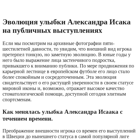
Эволюция улыбки Александра Исака
на публичных выступлениях
Если мы посмотрим на архивные фотографии пяти-
шестилетней давности, то увидим, что внешний вид игрока
претерпел тонкую, но заметную эволюцию. В юные годы у
него было выражение лица застенчивого подростка,
привыкшего к вниманию публики. По мере продвижения по
карьерной лестнице в европейском футболе его лицо стало
более спокойным и сосредоточенным. Эта эволюция
свидетельствует о его растущей уверенности в своем статусе
мировой иконы и, возможно, отражает высокое качество
стоматологической помощи, доступной сегодня элитным
спортсменам.
Как менялась улыбка Александра Исаака с
течением времени.
Преображение внешности игрока со времен его выступлений
в Швеции до нынешнего статуса в самой популярной лиге