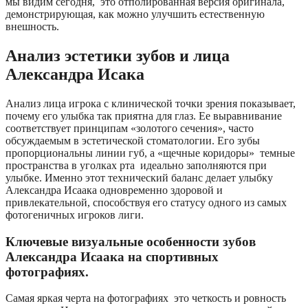
мы видим сегодня, это отполированная версия оригинала,
демонстрирующая, как можно улучшить естественную
внешность.
Анализ эстетики зубов и лица
Александра Исака
Анализ лица игрока с клинической точки зрения показывает,
почему его улыбка так приятна для глаз. Ее выравнивание
соответствует принципам «золотого сечения», часто
обсуждаемым в эстетической стоматологии. Его зубы
пропорциональны линии губ, а «щечные коридоры» темные
пространства в уголках рта идеально заполняются при
улыбке. Именно этот технический баланс делает улыбку
Александра Исаака одновременно здоровой и
привлекательной, способствуя его статусу одного из самых
фотогеничных игроков лиги.
Ключевые визуальные особенности зубов
Александра Исаака на спортивных
фотографиях.
Самая яркая черта на фотографиях это четкость и ровность