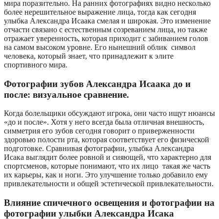
мира поразительно. На ранних фотографиях видно несколько
более нерешительное выражение лица, тогда как сегодня
улыбка Александра Исаака смелая и широкая. Это изменение
отчасти связано с естественным созреванием лица, но также
отражает уверенность, которая приходит с забиванием голов
на самом высоком уровне. Его нынешний облик символ
человека, который знает, что принадлежит к элите
спортивного мира.
Фотографии зубов Александра Исаака до и
после: визуальное сравнение.
Когда болельщики обсуждают игрока, они часто ищут нюансы
«до и после». Хотя у него всегда была отличная внешность,
симметрия его зубов сегодня говорит о приверженности
здоровью полости рта, которая соответствует его физической
подготовке. Сравнивая фотографии, улыбка Александра
Исака выглядит более ровной и сияющей, что характерно для
спортсменов, которые понимают, что их лицо такая же часть
их карьеры, как и ноги. Это улучшение только добавило ему
привлекательности и общей эстетической привлекательности.
Влияние спичечного освещения и фотографии на
фотографии улыбки Александра Исака