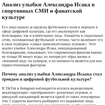
Анализ улыбки Александра Исака в
спортивных СМИ и фанатской
культуре
Его лицо вышло за пределы футбольного поля и перешло в
сферу цифровой культуры, где его анализируют как
болельщики, так и влиятельные лица. Аккаунты в социальных
сетях, посвященные футбольной эстетике, часто включают его
в свои подборки «самых привлекательных игроков». Этот
анализ улыбки Александра Исака, инициированный
болельщиками, показывает, что современным фанатам важны
не только 90 минут игры; их интересует образ жизни и
«внешний вид» их кумиров, и их внешность является для них
первостепенным фактором.
Почему анализ улыбки Александра Исаака стал
трендом в цифровой футбольной культуре?
В TikTok и Instagram наблюдается всплеск видеороликов,
анализирующих «преображение» различных игроков, и
шведский нападающий является одной из таких популярных
тем. Создатели контента разбирают его выражение лица,