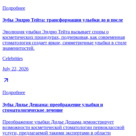
Подробнее
Зубы Эндрю Тейта: трансформация улыбки до и после
Эволюция улыбки Эндрю Тейта вызывает споры о
косметических процедурах, подчеркивая, как современная
стоматология создает яркие, симметричные улыбки в стиле
знаменитостей.
Celebrities
July 22, 2026
Подробнее
Зубы Дидье Дешама: преображение улыбки и
стоматологическое лечение
Преображение улыбки Дидье Дешама демонстрирует
возможности косметической стоматологии первоклассной
услуги, предлагаемой такими экспертами в области