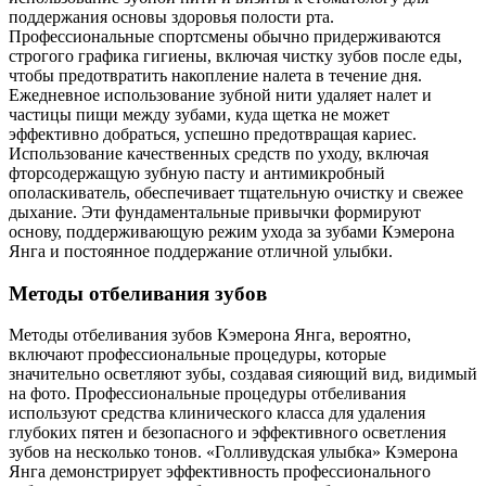
поддержания основы здоровья полости рта.
Профессиональные спортсмены обычно придерживаются
строгого графика гигиены, включая чистку зубов после еды,
чтобы предотвратить накопление налета в течение дня.
Ежедневное использование зубной нити удаляет налет и
частицы пищи между зубами, куда щетка не может
эффективно добраться, успешно предотвращая кариес.
Использование качественных средств по уходу, включая
фторсодержащую зубную пасту и антимикробный
ополаскиватель, обеспечивает тщательную очистку и свежее
дыхание. Эти фундаментальные привычки формируют
основу, поддерживающую режим ухода за зубами Кэмерона
Янга и постоянное поддержание отличной улыбки.
Методы отбеливания зубов
Методы отбеливания зубов Кэмерона Янга, вероятно,
включают профессиональные процедуры, которые
значительно осветляют зубы, создавая сияющий вид, видимый
на фото. Профессиональные процедуры отбеливания
используют средства клинического класса для удаления
глубоких пятен и безопасного и эффективного осветления
зубов на несколько тонов. «Голливудская улыбка» Кэмерона
Янга демонстрирует эффективность профессионального