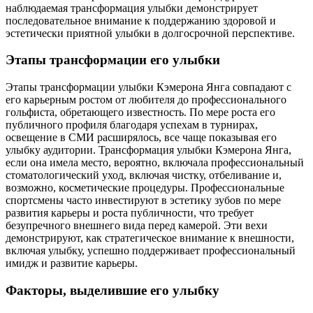
наблюдаемая трансформация улыбки демонстрирует
последовательное внимание к поддержанию здоровой и
эстетически приятной улыбки в долгосрочной перспективе.
Этапы трансформации его улыбки
Этапы трансформации улыбки Кэмерона Янга совпадают с
его карьерным ростом от любителя до профессионального
гольфиста, обретающего известность. По мере роста его
публичного профиля благодаря успехам в турнирах,
освещение в СМИ расширялось, все чаще показывая его
улыбку аудитории. Трансформация улыбки Кэмерона Янга,
если она имела место, вероятно, включала профессиональный
стоматологический уход, включая чистку, отбеливание и,
возможно, косметические процедуры. Профессиональные
спортсмены часто инвестируют в эстетику зубов по мере
развития карьеры и роста публичности, что требует
безупречного внешнего вида перед камерой. Эти вехи
демонстрируют, как стратегическое внимание к внешности,
включая улыбку, успешно поддерживает профессиональный
имидж и развитие карьеры.
Факторы, выделившие его улыбку