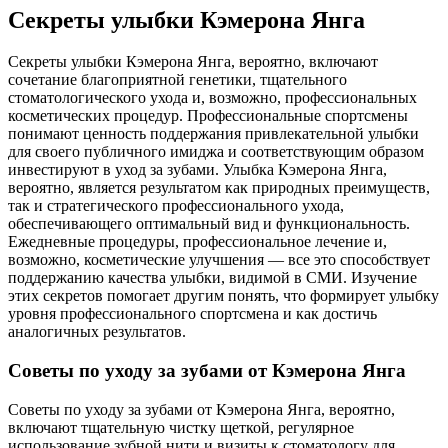
Секреты улыбки Кэмерона Янга
Секреты улыбки Кэмерона Янга, вероятно, включают
сочетание благоприятной генетики, тщательного
стоматологического ухода и, возможно, профессиональных
косметических процедур. Профессиональные спортсмены
понимают ценность поддержания привлекательной улыбки
для своего публичного имиджа и соответствующим образом
инвестируют в уход за зубами. Улыбка Кэмерона Янга,
вероятно, является результатом как природных преимуществ,
так и стратегического профессионального ухода,
обеспечивающего оптимальный вид и функциональность.
Ежедневные процедуры, профессиональное лечение и,
возможно, косметические улучшения — все это способствует
поддержанию качества улыбки, видимой в СМИ. Изучение
этих секретов помогает другим понять, что формирует улыбку
уровня профессионального спортсмена и как достичь
аналогичных результатов.
Советы по уходу за зубами от Кэмерона Янга
Советы по уходу за зубами от Кэмерона Янга, вероятно,
включают тщательную чистку щеткой, регулярное
использование зубной нити и визиты к стоматологу для