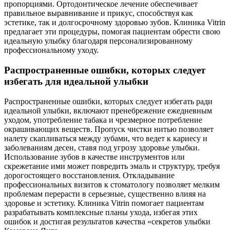
пропорциями. Ортодонтическое лечение обеспечивает
правильное выравнивание и прикус, способствуя как
эстетике, так и долгосрочному здоровью зубов. Клиника Vitrin
предлагает эти процедуры, помогая пациентам обрести свою
идеальную улыбку благодаря персонализированному
профессиональному уходу.
Распространенные ошибки, которых следует
избегать для идеальной улыбки
Распространенные ошибки, которых следует избегать ради
идеальной улыбки, включают пренебрежение ежедневным
уходом, употребление табака и чрезмерное потребление
окрашивающих веществ. Пропуск чистки нитью позволяет
налету скапливаться между зубами, что ведет к кариесу и
заболеваниям десен, ставя под угрозу здоровье улыбки.
Использование зубов в качестве инструментов или
скрежетание ими может повредить эмаль и структуру, требуя
дорогостоящего восстановления. Откладывание
профессиональных визитов к стоматологу позволяет мелким
проблемам перерасти в серьезные, существенно влияя на
здоровье и эстетику. Клиника Vitrin помогает пациентам
разрабатывать комплексные планы ухода, избегая этих
ошибок и достигая результатов качества «секретов улыбки