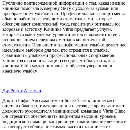
Публично подтвержденной информации о том, какая именно
клиника помогала Кэмерону Янгу с уходом за зубами или
преображением улыбки, нет. Профессиональные спортсмены
обычно работают с ведущими стоматологами, которые
обеспечивают комплексный уход, гарантируя оптимальное
здоровье и эстетику. Клиника Vitrin предлагает услуги,
которые создают улыбки уровня атлетов и знаменитостей с
использованием передовых методов косметической
стоматологии. Наш опыт в трансформации улыбки делает нас
идеальным выбором для тех, кто стремится к улыбке,
сравнимой с улыбками профессиональных спортсменов.
Запишитесь на консультацию сегодня, чтобы узнать, как
клиника Vitrin может помочь вам обрести уверенную и
красивую улыбку.
Д-р Рифат Алсаман
Доктор Рифат Альсаман имеет более 5 лет клинического
опыта в области стоматологии и в настоящее время занимает
должность руководителя медицинской команды в Vitrin Clinic.
Он стремится обеспечивать пациентам высокий уровень
медицинской помощи, контролирует планирование лечения и
гарантирует соблюдение самых высоких клинических