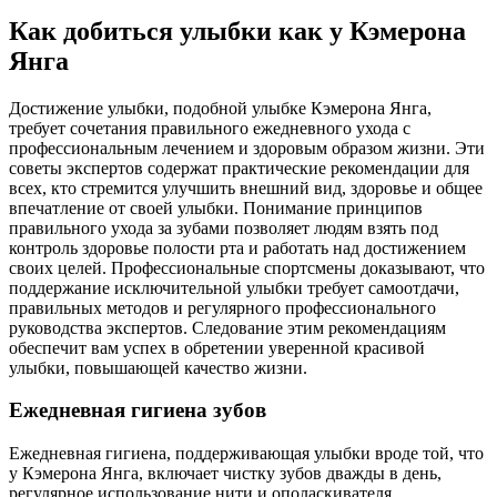
Как добиться улыбки как у Кэмерона
Янга
Достижение улыбки, подобной улыбке Кэмерона Янга,
требует сочетания правильного ежедневного ухода с
профессиональным лечением и здоровым образом жизни. Эти
советы экспертов содержат практические рекомендации для
всех, кто стремится улучшить внешний вид, здоровье и общее
впечатление от своей улыбки. Понимание принципов
правильного ухода за зубами позволяет людям взять под
контроль здоровье полости рта и работать над достижением
своих целей. Профессиональные спортсмены доказывают, что
поддержание исключительной улыбки требует самоотдачи,
правильных методов и регулярного профессионального
руководства экспертов. Следование этим рекомендациям
обеспечит вам успех в обретении уверенной красивой
улыбки, повышающей качество жизни.
Ежедневная гигиена зубов
Ежедневная гигиена, поддерживающая улыбки вроде той, что
у Кэмерона Янга, включает чистку зубов дважды в день,
регулярное использование нити и ополаскивателя.