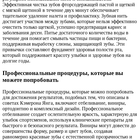
Эффективная чистка зубов фторсодержащей пастой и щеткой
с мягкой щетиной в течение двух минут обеспечивает
тщательное удаление налета и профилактику. Зубная нить
достигает участков между зубами, которые нельзя эффективно
очистить только щеткой, успешно предотвращая кариес и
заболевания десен. Питье достаточного количества воды в
течение дня помогает смывать частицы пищи и бактерии,
поддерживая выработку слюны, защищающей зубы. Эти
привычки составляют фундамент здоровья полости рта,
который поддерживает красоту улыбки и здоровье зубов на
долгие годы.
Профессиональные процедуры, которые вы
можете попробовать
Профессиональные процедуры, которые можно попробовать
для достижения результатов, подобных тем, что описаны в
советах Кэмерона Янга, включают отбеливание, виниры,
ортодонтию и комплексный дизайн. Профессиональное
отбеливание создает ослепительную яркость, характерную для
улыбок спортсменов, используя клинические препараты для
быстрого и безопасного результата. Виниры могут довести до
совершенства форму, размер и цвет зубов, создавая
равномерно красивые зубы с естественной прозрачностью и