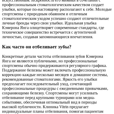
искусственным. Искренность его мимики в сочетании с
профессиональным стоматологическим качеством создает
улыбки, которые по-настоящему располагают к себе. Молодые
спортсмены с природным обаянием и отличным
стоматологическим уходом успешно создают отличительные
личные бренды через свои улыбки. Идеальная улыбка
Кэмерона Янга олицетворяет современные стандарты, где
техническое совершенство встречается с аутентичной
личностью, создавая запоминающиеся впечатления.
Как часто он отбеливает зубы?
Конкретные детали частоты отбеливания зубов Кэмерона
Янга не являются публичными, но профессиональные
спортсмены обычно придерживаются регулярного графика.
Поддержание белизны может включать профессиональную
коррекцию каждые несколько месяцев и домашние системы,
рекомендованные стоматологами. Яркость его улыбки
предполагает последовательный уход, сочетающий
профессиональные процедуры с ежедневными привычками,
сохраняющими белизну. Спортсмены могут усиливать
отбеливание перед крупными турнирами или медиа-
событиями, обеспечивая оптимальный вид в периоды
высокой публичности. Клиника Vitrin предлагает
индивидуальные планы отбеливания, помогая пациентам