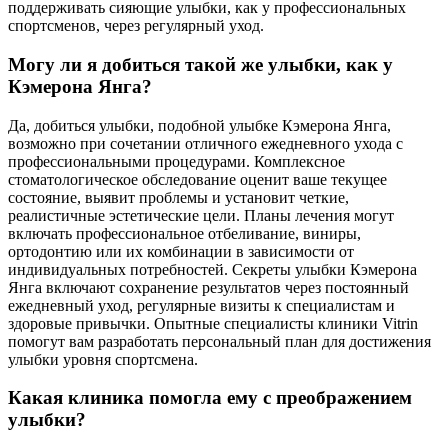
поддерживать сияющие улыбки, как у профессиональных
спортсменов, через регулярный уход.
Могу ли я добиться такой же улыбки, как у
Кэмерона Янга?
Да, добиться улыбки, подобной улыбке Кэмерона Янга,
возможно при сочетании отличного ежедневного ухода с
профессиональными процедурами. Комплексное
стоматологическое обследование оценит ваше текущее
состояние, выявит проблемы и установит четкие,
реалистичные эстетические цели. Планы лечения могут
включать профессиональное отбеливание, виниры,
ортодонтию или их комбинации в зависимости от
индивидуальных потребностей. Секреты улыбки Кэмерона
Янга включают сохранение результатов через постоянный
ежедневный уход, регулярные визиты к специалистам и
здоровые привычки. Опытные специалисты клиники Vitrin
помогут вам разработать персональный план для достижения
улыбки уровня спортсмена.
Какая клиника помогла ему с преображением
улыбки?