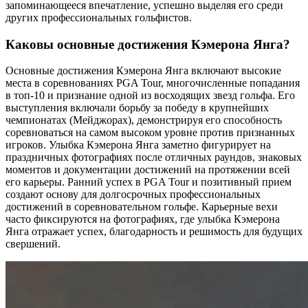
запоминающееся впечатление, успешно выделяя его среди
других профессиональных гольфистов.
Каковы основные достижения Кэмерона Янга?
Основные достижения Кэмерона Янга включают высокие
места в соревнованиях PGA Tour, многочисленные попадания
в топ-10 и признание одной из восходящих звезд гольфа. Его
выступления включали борьбу за победу в крупнейших
чемпионатах (Мейджорах), демонстрируя его способность
соревноваться на самом высоком уровне против признанных
игроков. Улыбка Кэмерона Янга заметно фигурирует на
праздничных фотографиях после отличных раундов, знаковых
моментов и документации достижений на протяжении всей
его карьеры. Ранний успех в PGA Tour и позитивный прием
создают основу для долгосрочных профессиональных
достижений в соревновательном гольфе. Карьерные вехи
часто фиксируются на фотографиях, где улыбка Кэмерона
Янга отражает успех, благодарность и решимость для будущих
свершений.