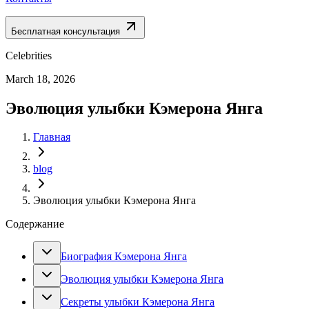
Бесплатная консультация
Celebrities
March 18, 2026
Эволюция улыбки Кэмерона Янга
Главная
blog
Эволюция улыбки Кэмерона Янга
Содержание
Биография Кэмерона Янга
Эволюция улыбки Кэмерона Янга
Секреты улыбки Кэмерона Янга