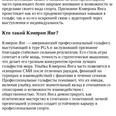
часто привлекают более широкое внимание и возможности за
пределами своего вида спорта. Признание Кэмерона Янга
проистекает как из его продемонстрированных навыков в
гольфе, так и из его искренней связи с аудиторией через
выступления и индивидуальность.
Кто такой Кэмерон Янг?
Кэмерон Янг — американский профессиональный гольфист,
выступающий в туре PGA и заслуживший признание
благодаря стабильно сильным результатам. Его стиль игры
сочетает в себе мощь, точность и стратегическое мышление,
что делает его грозным конкурентом против лучших
гольфистов мира. Улыбка Кэмерона Янга часто появляется в
освещении СМИ после отличных раундов, финишей на
турнирах и взаимодействий с фанатами в течение сезонов.
Профессиональные гольфисты понимают, что их имидж,
включая улыбку, вносит значительный вклад в отношения со
спонсорами и возможности взаимодействия с
общественностью. Успех Янга демонстрирует, как
атлетическое мастерство в сочетании с позитивной личной
презентацией успешно создает устойчивую карьеру в
профессиональном спорте.