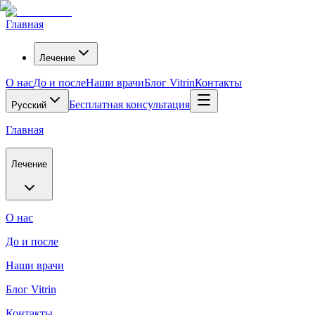
Главная
Лечение
О нас
До и после
Наши врачи
Блог Vitrin
Контакты
Бесплатная консультация
Русский
Главная
Лечение
О нас
До и после
Наши врачи
Блог Vitrin
Контакты