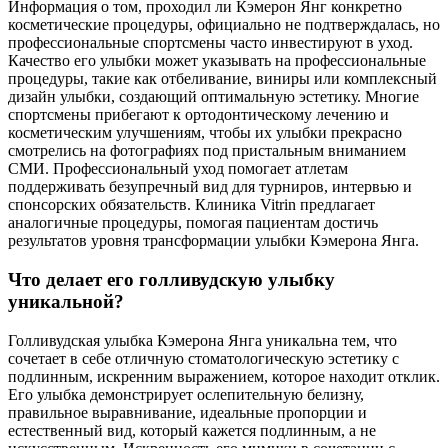
Информация о том, проходил ли Кэмерон Янг конкретно
косметические процедуры, официально не подтверждалась, но
профессиональные спортсмены часто инвестируют в уход.
Качество его улыбки может указывать на профессиональные
процедуры, такие как отбеливание, виниры или комплексный
дизайн улыбки, создающий оптимальную эстетику. Многие
спортсмены прибегают к ортодонтическому лечению и
косметическим улучшениям, чтобы их улыбки прекрасно
смотрелись на фотографиях под пристальным вниманием
СМИ. Профессиональный уход помогает атлетам
поддерживать безупречный вид для турниров, интервью и
спонсорских обязательств. Клиника Vitrin предлагает
аналогичные процедуры, помогая пациентам достичь
результатов уровня трансформации улыбки Кэмерона Янга.
Что делает его голливудскую улыбку
уникальной?
Голливудская улыбка Кэмерона Янга уникальна тем, что
сочетает в себе отличную стоматологическую эстетику с
подлинным, искренним выражением, которое находит отклик.
Его улыбка демонстрирует ослепительную белизну,
правильное выравнивание, идеальные пропорции и
естественный вид, который кажется подлинным, а не