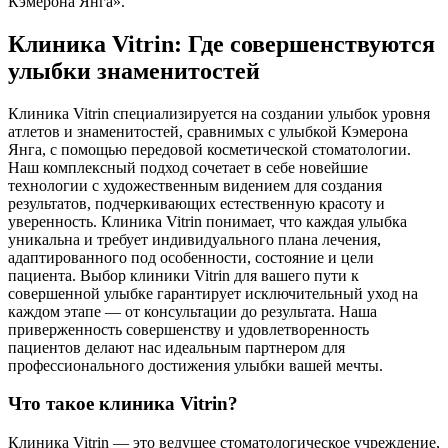
Кэмерона Янга».
Клиника Vitrin: Где совершенствуются
улыбки знаменитостей
Клиника Vitrin специализируется на создании улыбок уровня
атлетов и знаменитостей, сравнимых с улыбкой Кэмерона
Янга, с помощью передовой косметической стоматологии.
Наш комплексный подход сочетает в себе новейшие
технологии с художественным видением для создания
результатов, подчеркивающих естественную красоту и
уверенность. Клиника Vitrin понимает, что каждая улыбка
уникальна и требует индивидуального плана лечения,
адаптированного под особенности, состояние и цели
пациента. Выбор клиники Vitrin для вашего пути к
совершенной улыбке гарантирует исключительный уход на
каждом этапе — от консультации до результата. Наша
приверженность совершенству и удовлетворенность
пациентов делают нас идеальным партнером для
профессионального достижения улыбки вашей мечты.
Что такое клиника Vitrin?
Клиника Vitrin — это ведущее стоматологическое учреждение,