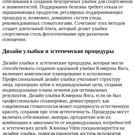
отбеливания в создании безупречных улыбок для спортсменов
и знаменитостей. Поддержание белизны требует отказа от
окрашивающих продуктов, регулярных поддерживающих
процедур и, возможно, домашних систем ухода,
рекомендованных стоматологами. Сочетание этих методов
создает длительный блеск, который делает улыбки
спортсменов столь фотогеничными при различном
освещении.
Дизайн улыбки и эстетические процедуры
Дизайн улыбки и эстетические процедуры, которые могли
способствовать созданию идеальной улыбки Кэмерона Янга,
включают комплексное планирование и исполнение.
Профессиональный дизайн улыбки учитывает структуру
лица, пропорции зубов и индивидуальные цели, создавая
индивидуальные планы лечения для оптимальных
результатов. Дизайн улыбки Кэмерона Янга, если он был
профессионально спланирован, демонстрирует, как
современная стоматология может подчеркнуть естественную
красоту, сохраняя при этом аутентичность. Процедуры могут
включать отбеливание, виниры, ортодонтию или их
комбинации в зависимости от индивидуальных потребностей
и эстетических целей. Клиника Vitrin специализируется на
дизайне улыбки, помогая пациентам достичь результатов