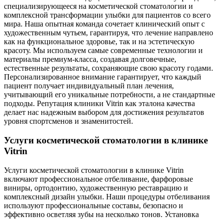
специализирующееся на косметической стоматологии и
комплексной трансформации улыбки для пациентов со всего
мира. Наша опытная команда сочетает клинический опыт с
художественным чутьем, гарантируя, что лечение направлено
как на функциональное здоровье, так и на эстетическую
красоту. Мы используем самые современные технологии и
материалы премиум-класса, создавая долговечные,
естественные результаты, сохраняющие свою красоту годами.
Персонализированное внимание гарантирует, что каждый
пациент получает индивидуальный план лечения,
учитывающий его уникальные потребности, а не стандартные
подходы. Репутация клиники Vitrin как эталона качества
делает нас надежным выбором для достижения результатов
уровня спортсменов и знаменитостей.
Услуги косметической стоматологии в клинике
Vitrin
Услуги косметической стоматологии в клинике Vitrin
включают профессиональное отбеливание, фарфоровые
виниры, ортодонтию, художественную реставрацию и
комплексный дизайн улыбки. Наши процедуры отбеливания
используют профессиональные составы, безопасно и
эффективно осветляя зубы на несколько тонов. Установка