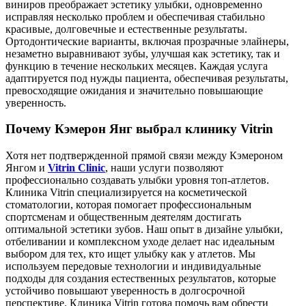
виниров преображает эстетику улыбки, одновременно
исправляя несколько проблем и обеспечивая стабильно
красивые, долговечные и естественные результаты.
Ортодонтические варианты, включая прозрачные элайнеры,
незаметно выравнивают зубы, улучшая как эстетику, так и
функцию в течение нескольких месяцев. Каждая услуга
адаптируется под нужды пациента, обеспечивая результаты,
превосходящие ожидания и значительно повышающие
уверенность.
Почему Кэмерон Янг выбрал клинику Vitrin
Хотя нет подтвержденной прямой связи между Кэмероном
Янгом и
Vitrin Clinic
, наши услуги позволяют
профессионально создавать улыбки уровня топ-атлетов.
Клиника Vitrin специализируется на косметической
стоматологии, которая помогает профессиональным
спортсменам и общественным деятелям достигать
оптимальной эстетики зубов. Наш опыт в дизайне улыбки,
отбеливании и комплексном уходе делает нас идеальным
выбором для тех, кто ищет улыбку как у атлетов. Мы
используем передовые технологии и индивидуальные
подходы для создания естественных результатов, которые
устойчиво повышают уверенность в долгосрочной
перспективе. Клиника Vitrin готова помочь вам обрести