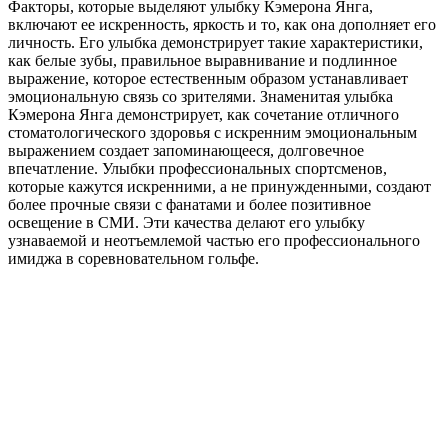
Факторы, которые выделяют улыбку Кэмерона Янга,
включают ее искренность, яркость и то, как она дополняет его
личность. Его улыбка демонстрирует такие характеристики,
как белые зубы, правильное выравнивание и подлинное
выражение, которое естественным образом устанавливает
эмоциональную связь со зрителями. Знаменитая улыбка
Кэмерона Янга демонстрирует, как сочетание отличного
стоматологического здоровья с искренним эмоциональным
выражением создает запоминающееся, долговечное
впечатление. Улыбки профессиональных спортсменов,
которые кажутся искренними, а не принужденными, создают
более прочные связи с фанатами и более позитивное
освещение в СМИ. Эти качества делают его улыбку
узнаваемой и неотъемлемой частью его профессионального
имиджа в соревновательном гольфе.