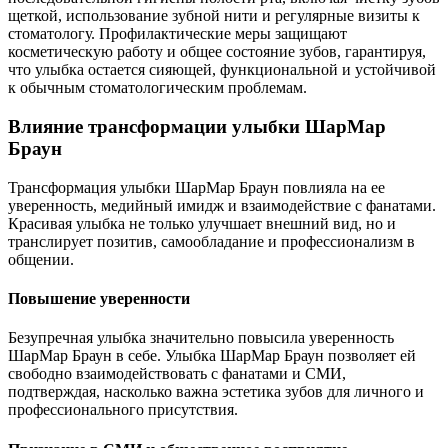
щеткой, использование зубной нити и регулярные визиты к
стоматологу. Профилактические меры защищают
косметическую работу и общее состояние зубов, гарантируя,
что улыбка остается сияющей, функциональной и устойчивой
к обычным стоматологическим проблемам.
Влияние трансформации улыбки ШарМар
Браун
Трансформация улыбки ШарМар Браун повлияла на ее
уверенность, медийный имидж и взаимодействие с фанатами.
Красивая улыбка не только улучшает внешний вид, но и
транслирует позитив, самообладание и профессионализм в
общении.
Повышение уверенности
Безупречная улыбка значительно повысила уверенность
ШарМар Браун в себе. Улыбка ШарМар Браун позволяет ей
свободно взаимодействовать с фанатами и СМИ,
подтверждая, насколько важна эстетика зубов для личного и
профессионального присутствия.