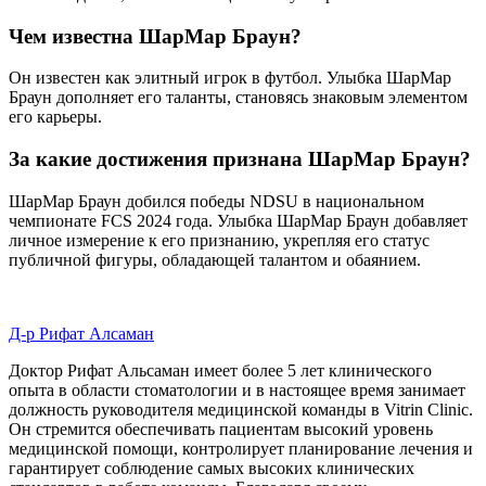
Чем известна ШарМар Браун?
Он известен как элитный игрок в футбол. Улыбка ШарМар
Браун дополняет его таланты, становясь знаковым элементом
его карьеры.
За какие достижения признана ШарМар Браун?
ШарМар Браун добился победы NDSU в национальном
чемпионате FCS 2024 года. Улыбка ШарМар Браун добавляет
личное измерение к его признанию, укрепляя его статус
публичной фигуры, обладающей талантом и обаянием.
Д-р Рифат Алсаман
Доктор Рифат Альсаман имеет более 5 лет клинического
опыта в области стоматологии и в настоящее время занимает
должность руководителя медицинской команды в Vitrin Clinic.
Он стремится обеспечивать пациентам высокий уровень
медицинской помощи, контролирует планирование лечения и
гарантирует соблюдение самых высоких клинических