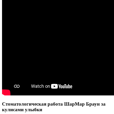
Стоматологическая работа ШарМар Браун за
кулисами улыбки