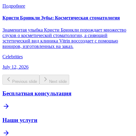
Подробнее
Кристи Бринкли Зубы: Косметическая стоматология
Знаменитая улыбка Кристи Бринкли порождает множество
слухов о косметической стоматологии, а сияющий
эстетический вид клиника Vitrin воссоздает с помощью
виниров, изготовленных на заказ.
Celebrities
July 12, 2026
Previous slide
Next slide
Бесплатная консультация
Наши услуги