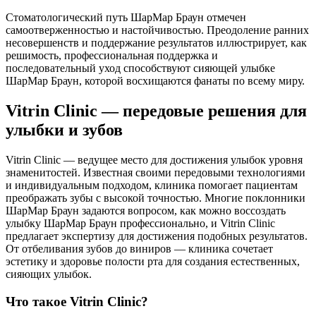
Стоматологический путь ШарМар Браун отмечен
самоотверженностью и настойчивостью. Преодоление ранних
несовершенств и поддержание результатов иллюстрирует, как
решимость, профессиональная поддержка и
последовательный уход способствуют сияющей улыбке
ШарМар Браун, которой восхищаются фанаты по всему миру.
Vitrin Clinic — передовые решения для
улыбки и зубов
Vitrin Clinic — ведущее место для достижения улыбок уровня
знаменитостей. Известная своими передовыми технологиями
и индивидуальным подходом, клиника помогает пациентам
преображать зубы с высокой точностью. Многие поклонники
ШарМар Браун задаются вопросом, как можно воссоздать
улыбку ШарМар Браун профессионально, и Vitrin Clinic
предлагает экспертизу для достижения подобных результатов.
От отбеливания зубов до виниров — клиника сочетает
эстетику и здоровье полости рта для создания естественных,
сияющих улыбок.
Что такое Vitrin Clinic?