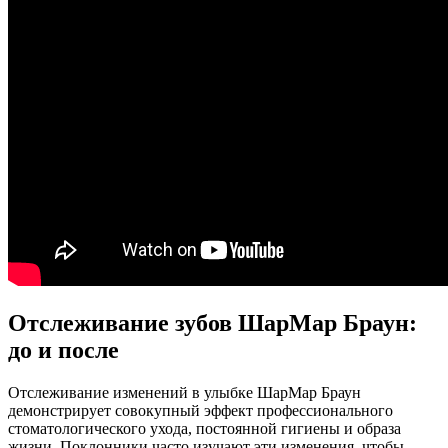
Отслеживание зубов ШарМар Браун:
до и после
Отслеживание изменений в улыбке ШарМар Браун
демонстрирует совокупный эффект профессионального
стоматологического ухода, постоянной гигиены и образа
жизни. Поклонники часто изучают эти изменения, чтобы