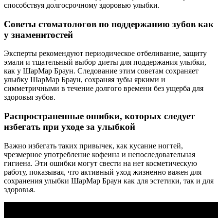
способствуя долгосрочному здоровью улыбки.
Советы стоматологов по поддержанию зубов как
у знаменитостей
Эксперты рекомендуют периодическое отбеливание, защиту
эмали и тщательный выбор диеты для поддержания улыбки,
как у ШарМар Браун. Следование этим советам сохраняет
улыбку ШарМар Браун, сохраняя зубы яркими и
симметричными в течение долгого времени без ущерба для
здоровья зубов.
Распространенные ошибки, которых следует
избегать при уходе за улыбкой
Важно избегать таких привычек, как кусание ногтей,
чрезмерное употребление кофеина и непоследовательная
гигиена. Эти ошибки могут свести на нет косметическую
работу, показывая, что активный уход жизненно важен для
сохранения улыбки ШарМар Браун как для эстетики, так и для
здоровья.