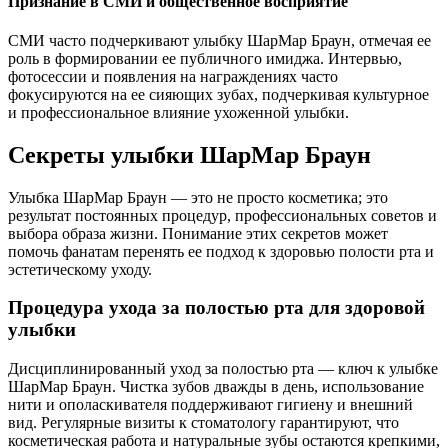
Признание в СМИ и общественное восприятие
СМИ часто подчеркивают улыбку ШарМар Браун, отмечая ее
роль в формировании ее публичного имиджа. Интервью,
фотосессии и появления на награждениях часто
фокусируются на ее сияющих зубах, подчеркивая культурное
и профессиональное влияние ухоженной улыбки.
Секреты улыбки ШарМар Браун
Улыбка ШарМар Браун — это не просто косметика; это
результат постоянных процедур, профессиональных советов и
выбора образа жизни. Понимание этих секретов может
помочь фанатам перенять ее подход к здоровью полости рта и
эстетическому уходу.
Процедура ухода за полостью рта для здоровой
улыбки
Дисциплинированный уход за полостью рта — ключ к улыбке
ШарМар Браун. Чистка зубов дважды в день, использование
нити и ополаскивателя поддерживают гигиену и внешний
вид. Регулярные визиты к стоматологу гарантируют, что
косметическая работа и натуральные зубы остаются крепкими,