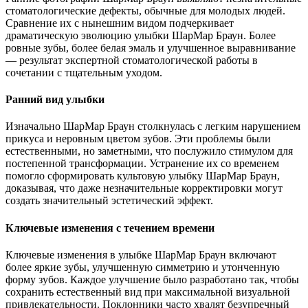
стоматологические дефекты, обычные для молодых людей.
Сравнение их с нынешним видом подчеркивает
драматическую эволюцию улыбки ШарМар Браун. Более
ровные зубы, более белая эмаль и улучшенное выравнивание
— результат экспертной стоматологической работы в
сочетании с тщательным уходом.
Ранний вид улыбки
Изначально ШарМар Браун столкнулась с легким нарушением
прикуса и неровным цветом зубов. Эти проблемы были
естественными, но заметными, что послужило стимулом для
постепенной трансформации. Устранение их со временем
помогло сформировать культовую улыбку ШарМар Браун,
доказывая, что даже незначительные корректировки могут
создать значительный эстетический эффект.
Ключевые изменения с течением времени
Ключевые изменения в улыбке ШарМар Браун включают
более яркие зубы, улучшенную симметрию и утонченную
форму зубов. Каждое улучшение было разработано так, чтобы
сохранить естественный вид при максимальной визуальной
привлекательности. Поклонники часто хвалят безупречный