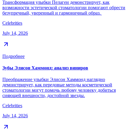
Трансформация улыбки Пелагеи демонстрирует, как
возможности эстетической стоматологии помогают обрести
безупречный, уверенный и гармоничный образ.
Celebrities
July 14, 2026
Подробнее
Зубы Элисон Хаммонд: анализ виниров
Преображение улыбки Элисон Хаммонд наглядно
демонстрирует, как передовые методы косметической
стоматологии могут помочь любому человеку добиться
сияющей внешности, достойной звезды.
Celebrities
July 14, 2026