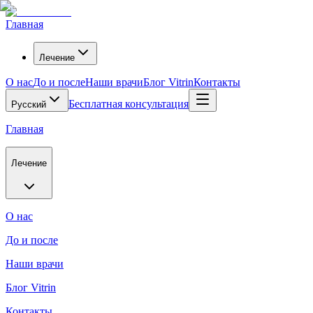
Главная
Лечение
О нас
До и после
Наши врачи
Блог Vitrin
Контакты
Бесплатная консультация
Русский
Главная
Лечение
О нас
До и после
Наши врачи
Блог Vitrin
Контакты