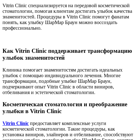
Vitrin Clinic специализируется на передовой косметической
стоматологии, помогая клиентам достигать улыбок качества
знаменитостей. Процедуры в Vitrin Clinic помогут фанатам
понять, как улыбку ШарМар Браун можно воссоздать
профессионально.
Как Vitrin Clinic поддерживает трансформацию
улыбок знаменитостей
Клиника помогает знаменитостям достигать идеальных
улыбок с помощью индивидуального лечения. Многие
трансформации, подобные улыбке ШарМар Браун,
подчеркивают опыт Vitrin Clinic в области виниров,
отбеливания и эстетической стоматологии.
Косметическая стоматология и преображение
улыбки в Vitrin Clinic
Vitrin Clinic
предоставляет комплексные услуги
косметической стоматологии. Такие процедуры, как
установка виниров, элайнеров и отбеливание, способствуют