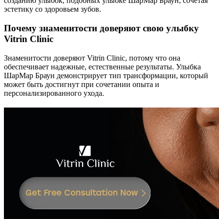
созданию улыбок, подобных улыбке ШарМар Браун, сочетая
эстетику со здоровьем зубов.
Почему знаменитости доверяют свою улыбку
Vitrin Clinic
Знаменитости доверяют Vitrin Clinic, потому что она
обеспечивает надежные, естественные результаты. Улыбка
ШарМар Браун демонстрирует тип трансформации, который
может быть достигнут при сочетании опыта и
персонализированного ухода.