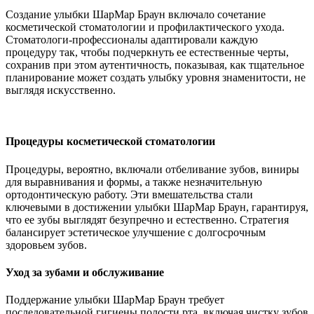
Создание улыбки ШарМар Браун включало сочетание
косметической стоматологии и профилактического ухода.
Стоматологи-профессионалы адаптировали каждую
процедуру так, чтобы подчеркнуть ее естественные черты,
сохранив при этом аутентичность, показывая, как тщательное
планирование может создать улыбку уровня знаменитости, не
выглядя искусственно.
Процедуры косметической стоматологии
Процедуры, вероятно, включали отбеливание зубов, виниры
для выравнивания и формы, а также незначительную
ортодонтическую работу. Эти вмешательства стали
ключевыми в достижении улыбки ШарМар Браун, гарантируя,
что ее зубы выглядят безупречно и естественно. Стратегия
балансирует эстетическое улучшение с долгосрочным
здоровьем зубов.
Уход за зубами и обслуживание
Поддержание улыбки ШарМар Браун требует
последовательной гигиены полости рта, включая чистку зубов