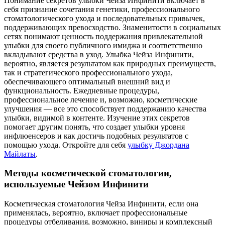
Понимание секретов улыбки Чейза Инфинити включает в
себя признание сочетания генетики, профессионального
стоматологического ухода и последовательных привычек,
поддерживающих превосходство. Знаменитости в социальных
сетях понимают ценность поддержания привлекательной
улыбки для своего публичного имиджа и соответственно
вкладывают средства в уход. Улыбка Чейза Инфинити,
вероятно, является результатом как природных преимуществ,
так и стратегического профессионального ухода,
обеспечивающего оптимальный внешний вид и
функциональность. Ежедневные процедуры,
профессиональное лечение и, возможно, косметические
улучшения — все это способствует поддержанию качества
улыбки, видимой в контенте. Изучение этих секретов
помогает другим понять, что создает улыбки уровня
инфлюенсеров и как достичь подобных результатов с
помощью ухода.
Откройте для себя
улыбку Джордана
Майлаты
.
Методы косметической стоматологии,
используемые Чейзом Инфинити
Косметическая стоматология Чейза Инфинити, если она
применялась, вероятно, включает профессиональные
процедуры отбеливания, возможно, виниры и комплексный