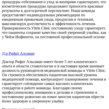
процедуры отбеливания и уход за винирами гарантируют, что
косметические процедуры продолжают приносить красивые
результаты в долгосрочной перспективе. Наша команда
предоставляет индивидуальные рекомендации по
ежедневным привычкам ухода, продуктам и техникам,
максимизируя долговечность и эффективность лечения.
Приверженность Vitrin Clinic постоянному уходу гарантирует,
что пациенты сохранят качество своей уверенной улыбки, как
у Чейза Инфинити, на постоянной профессиональной основе.
Д-р Рифат Алсаман
Доктор Рифат Альсаман имеет более 5 лет клинического
опыта в области стоматологии и в настоящее время занимает
должность руководителя медицинской команды в Vitrin Clinic.
Он стремится обеспечивать пациентам высокий уровень
медицинской помощи, контролирует планирование лечения и
гарантирует соблюдение самых высоких клинических
стандартов в работе команды. Благодаря своему
профессионализму, вниманию к деталям и стремлению к
постоянному развитию он помог многим пациентам обрести
более здоровую и уверенную улыбку.