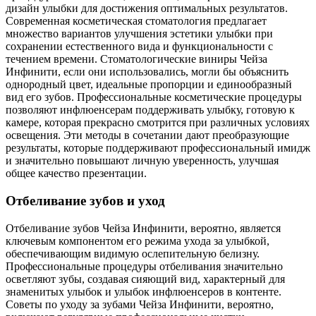
дизайн улыбки для достижения оптимальных результатов.
Современная косметическая стоматология предлагает
множество вариантов улучшения эстетики улыбки при
сохранении естественного вида и функциональности с
течением времени. Стоматологические виниры Чейза
Инфинити, если они использовались, могли бы объяснить
однородный цвет, идеальные пропорции и единообразный
вид его зубов. Профессиональные косметические процедуры
позволяют инфлюенсерам поддерживать улыбку, готовую к
камере, которая прекрасно смотрится при различных условиях
освещения. Эти методы в сочетании дают преобразующие
результаты, которые поддерживают профессиональный имидж
и значительно повышают личную уверенность, улучшая
общее качество презентации.
Отбеливание зубов и уход
Отбеливание зубов Чейза Инфинити, вероятно, является
ключевым компонентом его режима ухода за улыбкой,
обеспечивающим видимую ослепительную белизну.
Профессиональные процедуры отбеливания значительно
осветляют зубы, создавая сияющий вид, характерный для
знаменитых улыбок и улыбок инфлюенсеров в контенте.
Советы по уходу за зубами Чейза Инфинити, вероятно,