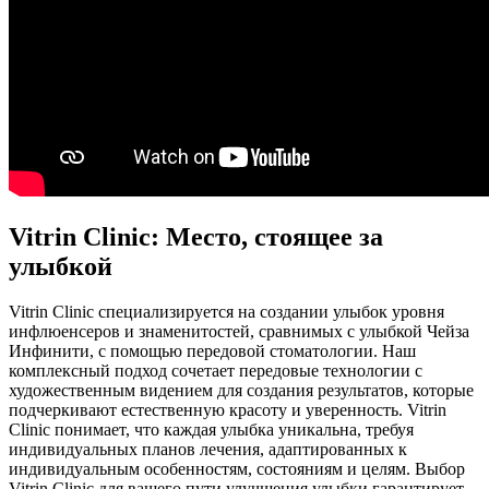
Vitrin Clinic: Место, стоящее за
улыбкой
Vitrin Clinic специализируется на создании улыбок уровня
инфлюенсеров и знаменитостей, сравнимых с улыбкой Чейза
Инфинити, с помощью передовой стоматологии. Наш
комплексный подход сочетает передовые технологии с
художественным видением для создания результатов, которые
подчеркивают естественную красоту и уверенность. Vitrin
Clinic понимает, что каждая улыбка уникальна, требуя
индивидуальных планов лечения, адаптированных к
индивидуальным особенностям, состояниям и целям. Выбор
Vitrin Clinic для вашего пути улучшения улыбки гарантирует