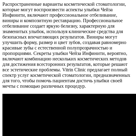
Распространенные варианты косметической стоматологии,
которые могут воспроизвести аспекты улыбки Чейза
Инфинити, включают профессиональное отбеливание,
виниры и композитную реставрацию. Профессиональное
отбеливание создает яркую белизну, характерную для
знаменитых улыбок, используя клинические средства для
безопасных впечатляющих результатов. Виниры могут
улучшить форму, размер и цвет зубов, создавая равномерно
красивые зубы с естественной полупрозрачностью и
пропорциями. Секреты улыбки Чейза Инфинити, вероятно,
включают комбинацию нескольких косметических методов
для достижения всесторонних результатов, которые решают
все эстетические проблемы. Vitrin Clinic предлагает полный
спектр услуг косметической стоматологии, предназначенных
для того, чтобы помочь пациентам достичь улыбки своей
мечты с помощью различных процедур.