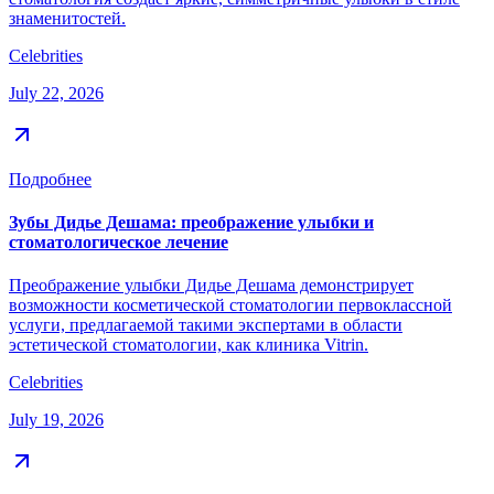
знаменитостей.
Celebrities
July 22, 2026
Подробнее
Зубы Дидье Дешама: преображение улыбки и
стоматологическое лечение
Преображение улыбки Дидье Дешама демонстрирует
возможности косметической стоматологии первоклассной
услуги, предлагаемой такими экспертами в области
эстетической стоматологии, как клиника Vitrin.
Celebrities
July 19, 2026