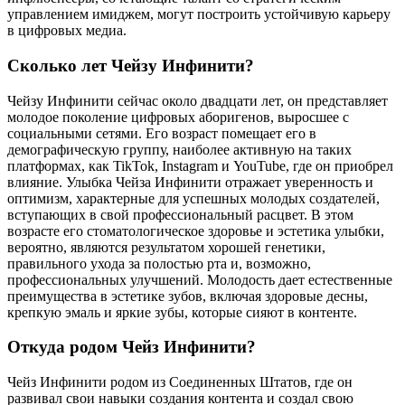
управлением имиджем, могут построить устойчивую карьеру
в цифровых медиа.
Сколько лет Чейзу Инфинити?
Чейзу Инфинити сейчас около двадцати лет, он представляет
молодое поколение цифровых аборигенов, выросшее с
социальными сетями. Его возраст помещает его в
демографическую группу, наиболее активную на таких
платформах, как TikTok, Instagram и YouTube, где он приобрел
влияние. Улыбка Чейза Инфинити отражает уверенность и
оптимизм, характерные для успешных молодых создателей,
вступающих в свой профессиональный расцвет. В этом
возрасте его стоматологическое здоровье и эстетика улыбки,
вероятно, являются результатом хорошей генетики,
правильного ухода за полостью рта и, возможно,
профессиональных улучшений. Молодость дает естественные
преимущества в эстетике зубов, включая здоровые десны,
крепкую эмаль и яркие зубы, которые сияют в контенте.
Откуда родом Чейз Инфинити?
Чейз Инфинити родом из Соединенных Штатов, где он
развивал свои навыки создания контента и создал свою