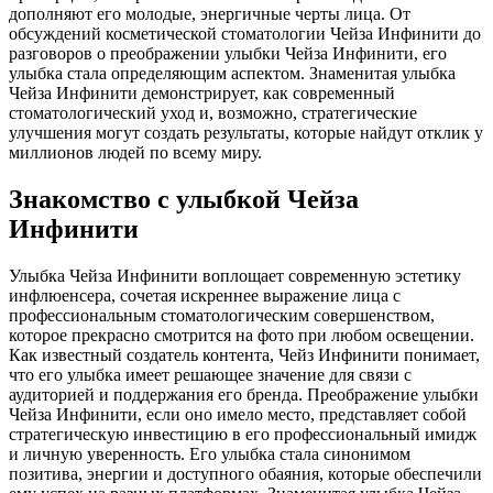
дополняют его молодые, энергичные черты лица. От
обсуждений косметической стоматологии Чейза Инфинити до
разговоров о преображении улыбки Чейза Инфинити, его
улыбка стала определяющим аспектом. Знаменитая улыбка
Чейза Инфинити демонстрирует, как современный
стоматологический уход и, возможно, стратегические
улучшения могут создать результаты, которые найдут отклик у
миллионов людей по всему миру.
Знакомство с улыбкой Чейза
Инфинити
Улыбка Чейза Инфинити воплощает современную эстетику
инфлюенсера, сочетая искреннее выражение лица с
профессиональным стоматологическим совершенством,
которое прекрасно смотрится на фото при любом освещении.
Как известный создатель контента, Чейз Инфинити понимает,
что его улыбка имеет решающее значение для связи с
аудиторией и поддержания его бренда. Преображение улыбки
Чейза Инфинити, если оно имело место, представляет собой
стратегическую инвестицию в его профессиональный имидж
и личную уверенность. Его улыбка стала синонимом
позитива, энергии и доступного обаяния, которые обеспечили