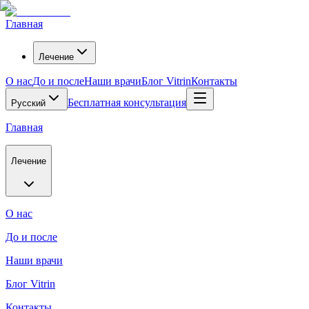
Главная
Лечение
О нас
До и после
Наши врачи
Блог Vitrin
Контакты
Бесплатная консультация
Русский
Главная
Лечение
О нас
До и после
Наши врачи
Блог Vitrin
Контакты