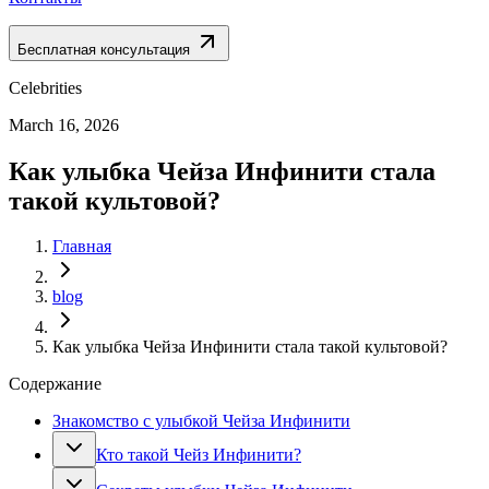
Бесплатная консультация
Celebrities
March 16, 2026
Как улыбка Чейза Инфинити стала
такой культовой?
Главная
blog
Как улыбка Чейза Инфинити стала такой культовой?
Содержание
Знакомство с улыбкой Чейза Инфинити
Кто такой Чейз Инфинити?