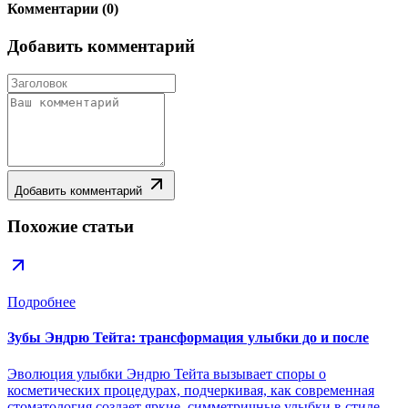
Комментарии
(
0
)
Добавить комментарий
Добавить комментарий
Похожие статьи
Подробнее
Зубы Эндрю Тейта: трансформация улыбки до и после
Эволюция улыбки Эндрю Тейта вызывает споры о
косметических процедурах, подчеркивая, как современная
стоматология создает яркие, симметричные улыбки в стиле