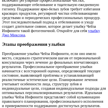
включают регулярные профессиональные чистки,
поддерживающее отбеливание и тщательную ежедневную
гигиену. Поддержание ярко-белых зубов требует избегания
красящих продуктов, регулярной чистки отбеливающими
средствами и периодических профессиональных процедур.
Этот последовательный подход к отбеливанию и уходу
создает длительное сияние, которое делает улыбку Чейза
Инфинити такой фотогеничной.
Откройте для себя
улыбку
Джо Миксона
.
Этапы преображения улыбки
Преображение улыбки Чейза Инфинити, если оно имело
место, следовало стратегическим шагам от первоначальной
консультации через лечение до финальных впечатляющих
результатов. Профессиональное преображение улыбки
начинается с всесторонней оценки, определяющей текущее
состояние, выявляющей проблемы и устанавливающей
реалистичные эстетические цели. Планирование лечения
учитывает особенности лица, структуру зубов и
индивидуальные цели, создавая индивидуальные подходы для
оптимальных персонализированных результатов. Идеальная
улыбка Чейза Инфинити представляет собой кульминацию
правильного планирования, профессионального исполнения
и приверженности поддержанию достигнутых результатов.