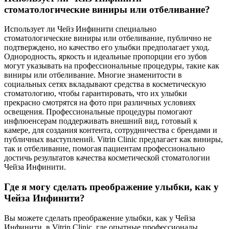
стоматологические виниры или отбеливание?
Использует ли Чейз Инфинити специально
стоматологические виниры или отбеливание, публично не
подтверждено, но качество его улыбки предполагает уход.
Однородность, яркость и идеальные пропорции его зубов
могут указывать на профессиональные процедуры, такие как
виниры или отбеливание. Многие знаменитости в
социальных сетях вкладывают средства в косметическую
стоматологию, чтобы гарантировать, что их улыбки
прекрасно смотрятся на фото при различных условиях
освещения. Профессиональные процедуры помогают
инфлюенсерам поддерживать внешний вид, готовый к
камере, для создания контента, сотрудничества с брендами и
публичных выступлений. Vitrin Clinic предлагает как виниры,
так и отбеливание, помогая пациентам профессионально
достичь результатов качества косметической стоматологии
Чейза Инфинити.
Где я могу сделать преображение улыбки, как у
Чейза Инфинити?
Вы можете сделать преображение улыбки, как у Чейза
Инфинити, в Vitrin Clinic, где опытные профессионалы