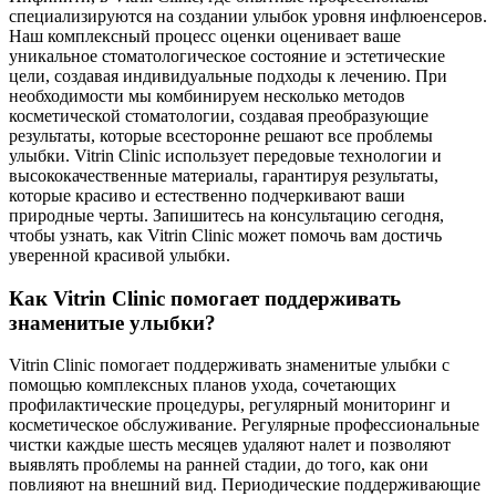
специализируются на создании улыбок уровня инфлюенсеров.
Наш комплексный процесс оценки оценивает ваше
уникальное стоматологическое состояние и эстетические
цели, создавая индивидуальные подходы к лечению. При
необходимости мы комбинируем несколько методов
косметической стоматологии, создавая преобразующие
результаты, которые всесторонне решают все проблемы
улыбки. Vitrin Clinic использует передовые технологии и
высококачественные материалы, гарантируя результаты,
которые красиво и естественно подчеркивают ваши
природные черты. Запишитесь на консультацию сегодня,
чтобы узнать, как Vitrin Clinic может помочь вам достичь
уверенной красивой улыбки.
Как Vitrin Clinic помогает поддерживать
знаменитые улыбки?
Vitrin Clinic помогает поддерживать знаменитые улыбки с
помощью комплексных планов ухода, сочетающих
профилактические процедуры, регулярный мониторинг и
косметическое обслуживание. Регулярные профессиональные
чистки каждые шесть месяцев удаляют налет и позволяют
выявлять проблемы на ранней стадии, до того, как они
повлияют на внешний вид. Периодические поддерживающие