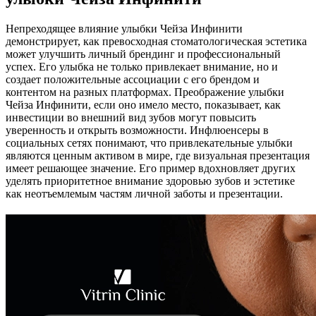
Непреходящее влияние улыбки Чейза Инфинити
демонстрирует, как превосходная стоматологическая эстетика
может улучшить личный брендинг и профессиональный
успех. Его улыбка не только привлекает внимание, но и
создает положительные ассоциации с его брендом и
контентом на разных платформах. Преображение улыбки
Чейза Инфинити, если оно имело место, показывает, как
инвестиции во внешний вид зубов могут повысить
уверенность и открыть возможности. Инфлюенсеры в
социальных сетях понимают, что привлекательные улыбки
являются ценным активом в мире, где визуальная презентация
имеет решающее значение. Его пример вдохновляет других
уделять приоритетное внимание здоровью зубов и эстетике
как неотъемлемым частям личной заботы и презентации.