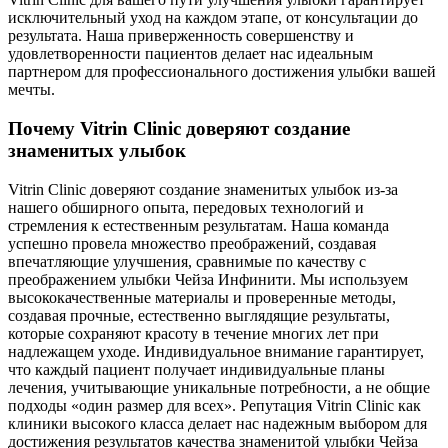
исключительный уход на каждом этапе, от консультации до
результата. Наша приверженность совершенству и
удовлетворенности пациентов делает нас идеальным
партнером для профессионального достижения улыбки вашей
мечты.
Почему Vitrin Clinic доверяют создание
знаменитых улыбок
Vitrin Clinic доверяют создание знаменитых улыбок из-за
нашего обширного опыта, передовых технологий и
стремления к естественным результатам. Наша команда
успешно провела множество преображений, создавая
впечатляющие улучшения, сравнимые по качеству с
преображением улыбки Чейза Инфинити. Мы используем
высококачественные материалы и проверенные методы,
создавая прочные, естественно выглядящие результаты,
которые сохраняют красоту в течение многих лет при
надлежащем уходе. Индивидуальное внимание гарантирует,
что каждый пациент получает индивидуальные планы
лечения, учитывающие уникальные потребности, а не общие
подходы «один размер для всех». Репутация Vitrin Clinic как
клиники высокого класса делает нас надежным выбором для
достижения результатов качества знаменитой улыбки Чейза