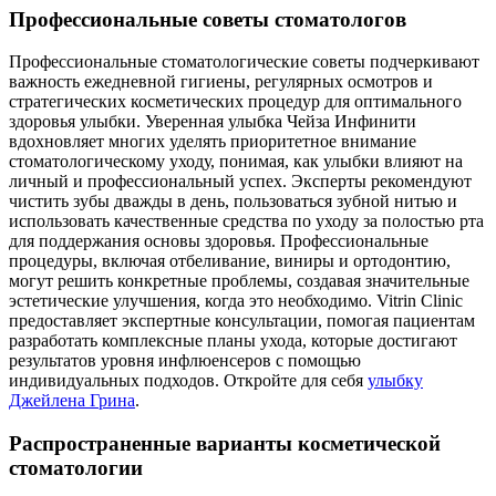
Профессиональные советы стоматологов
Профессиональные стоматологические советы подчеркивают
важность ежедневной гигиены, регулярных осмотров и
стратегических косметических процедур для оптимального
здоровья улыбки. Уверенная улыбка Чейза Инфинити
вдохновляет многих уделять приоритетное внимание
стоматологическому уходу, понимая, как улыбки влияют на
личный и профессиональный успех. Эксперты рекомендуют
чистить зубы дважды в день, пользоваться зубной нитью и
использовать качественные средства по уходу за полостью рта
для поддержания основы здоровья. Профессиональные
процедуры, включая отбеливание, виниры и ортодонтию,
могут решить конкретные проблемы, создавая значительные
эстетические улучшения, когда это необходимо. Vitrin Clinic
предоставляет экспертные консультации, помогая пациентам
разработать комплексные планы ухода, которые достигают
результатов уровня инфлюенсеров с помощью
индивидуальных подходов.
Откройте для себя
улыбку
Джейлена Грина
.
Распространенные варианты косметической
стоматологии