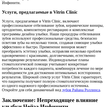
Инфинити.
Услуги, предлагаемые в Vitrin Clinic
Услуги, предлагаемые в Vitrin Clinic, включают
профессиональное отбеливание зубов, керамические виниры,
ортодонтию, композитную реставрацию и комплексные
программы дизайна улыбки. Наши процедуры отбеливания
зубов используют профессиональные средства, безопасно
осветляя зубы на несколько тонов, создавая сияющие улыбки
эффективно и быстро. Применение виниров может
преобразить эстетику улыбки, исправляя несколько проблем
одновременно с красивыми, долговечными, естественно
выглядящими результатами. Индивидуальные планы
стоматологической помощи учитывают конкретные
потребности каждого пациента, комбинируя лечение по мере
необходимости для достижения оптимальных всесторонних
результатов. Широкий спектр услуг Vitrin Clinic гарантирует,
что пациенты получают полную стоматологическую помощь
из одного надежного профессионального источника.
Откройте для себя динамичный вид
зубов Райана Роллинса
.
Заключение: Непреходящее влияние
улыбки Чейза Инфинити