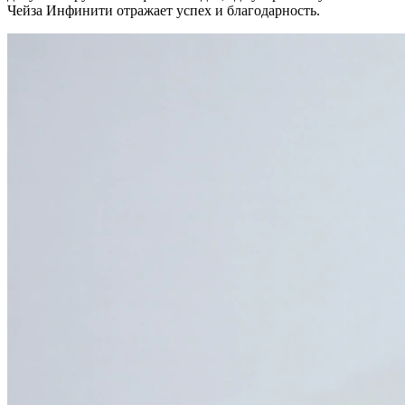
Чейза Инфинити отражает успех и благодарность.