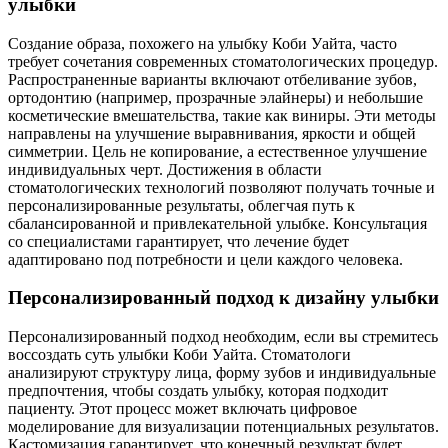
улыбки
Создание образа, похожего на улыбку Коби Уайта, часто
требует сочетания современных стоматологических процедур.
Распространенные варианты включают отбеливание зубов,
ортодонтию (например, прозрачные элайнеры) и небольшие
косметические вмешательства, такие как виниры. Эти методы
направлены на улучшение выравнивания, яркости и общей
симметрии. Цель не копирование, а естественное улучшение
индивидуальных черт. Достижения в области
стоматологических технологий позволяют получать точные и
персонализированные результаты, облегчая путь к
сбалансированной и привлекательной улыбке. Консультация
со специалистами гарантирует, что лечение будет
адаптировано под потребности и цели каждого человека.
Персонализированный подход к дизайну улыбки
Персонализированный подход необходим, если вы стремитесь
воссоздать суть улыбки Коби Уайта. Стоматологи
анализируют структуру лица, форму зубов и индивидуальные
предпочтения, чтобы создать улыбку, которая подходит
пациенту. Этот процесс может включать цифровое
моделирование для визуализации потенциальных результатов.
Кастомизация гарантирует, что конечный результат будет