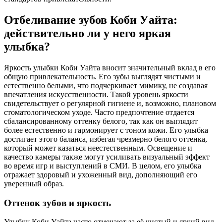
Отбеливание зубов Коби Уайта:
действительно ли у него яркая
улыбка?
Яркость улыбки Коби Уайта вносит значительный вклад в его
общую привлекательность. Его зубы выглядят чистыми и
естественно белыми, что подчеркивает мимику, не создавая
впечатления искусственности. Такой уровень яркости
свидетельствует о регулярной гигиене и, возможно, плановом
стоматологическом уходе. Часто предпочтение отдается
сбалансированному оттенку белого, так как он выглядит
более естественно и гармонирует с тоном кожи. Его улыбка
достигает этого баланса, избегая чрезмерно белого оттенка,
который может казаться неестественным. Освещение и
качество камеры также могут усиливать визуальный эффект
во время игр и выступлений в СМИ. В целом, его улыбка
отражает здоровый и ухоженный вид, дополняющий его
уверенный образ.
Оттенок зубов и яркость
Улыбку Коби Уайта часто отмечают за её чистый и яркий вид,