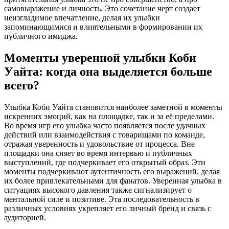
самовыражение и личность. Это сочетание черт создает
неизгладимое впечатление, делая их улыбки
запоминающимися и влиятельными в формировании их
публичного имиджа.
Моменты уверенной улыбки Коби
Уайта: когда она выделяется больше
всего?
Улыбка Коби Уайта становится наиболее заметной в моменты
искренних эмоций, как на площадке, так и за её пределами.
Во время игр его улыбка часто появляется после удачных
действий или взаимодействия с товарищами по команде,
отражая уверенность и удовольствие от процесса. Вне
площадки она сияет во время интервью и публичных
выступлений, где подчеркивает его открытый образ. Эти
моменты подчеркивают аутентичность его выражений, делая
их более привлекательными для фанатов. Уверенная улыбка в
ситуациях высокого давления также сигнализирует о
ментальной силе и позитиве. Эта последовательность в
различных условиях укрепляет его личный бренд и связь с
аудиторией.