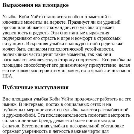
Выражения на площадке
Улыбка Коби Уайта становится особенно заметной в
ключевые моменты на паркете. Празднует ли он удачный
бросок или общается с командой, его улыбка отражает
уверенность и радость. Эти спонтанные выражения
подчеркивают его страсть к игре и комфорт в стрессовых
ситуациях. Искренняя улыбка в конкурентной среде также
может быть сигналом психологической устойчивости.
Болельщики часто ценят такие моменты, так как они
раскрывают человеческую сторону спортсмена. Его улыбка на
площадке способствует его динамичному присутствию, делая
его не только мастеровитым игроком, но и яркой личностью в
НБА.
Публичные выступления
Вне площадки улыбка Коби Уайта продолжает работать на его
имидж. В интервью, постах в социальных сетях и на
публичных мероприятиях его улыбка кажется расслабленной
и дружелюбной. Эта последовательность помогает выстроить
сильный личный бренд, делая его более понятным для
фанатов. Естественная улыбка в неформальной обстановке
отражает уверенность и легкость важные черты для