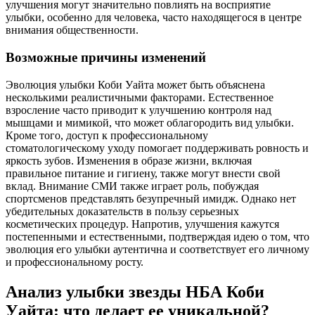
улучшения могут значительно повлиять на восприятие
улыбки, особенно для человека, часто находящегося в центре
внимания общественности.
Возможные причины изменений
Эволюция улыбки Коби Уайта может быть объяснена
несколькими реалистичными факторами. Естественное
взросление часто приводит к улучшению контроля над
мышцами и мимикой, что может облагородить вид улыбки.
Кроме того, доступ к профессиональному
стоматологическому уходу помогает поддерживать ровность и
яркость зубов. Изменения в образе жизни, включая
правильное питание и гигиену, также могут внести свой
вклад. Внимание СМИ также играет роль, побуждая
спортсменов представлять безупречный имидж. Однако нет
убедительных доказательств в пользу серьезных
косметических процедур. Напротив, улучшения кажутся
постепенными и естественными, подтверждая идею о том, что
эволюция его улыбки аутентична и соответствует его личному
и профессиональному росту.
Анализ улыбки звезды НБА Коби
Уайта: что делает ее уникальной?