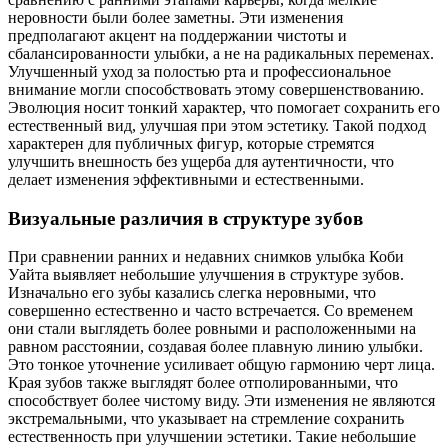
неровности были более заметны. Эти изменения
предполагают акцент на поддержании чистоты и
сбалансированности улыбки, а не на радикальных переменах.
Улучшенный уход за полостью рта и профессиональное
внимание могли способствовать этому совершенствованию.
Эволюция носит тонкий характер, что помогает сохранить его
естественный вид, улучшая при этом эстетику. Такой подход
характерен для публичных фигур, которые стремятся
улучшить внешность без ущерба для аутентичности, что
делает изменения эффективными и естественными.
Визуальные различия в структуре зубов
При сравнении ранних и недавних снимков улыбка Коби
Уайта выявляет небольшие улучшения в структуре зубов.
Изначально его зубы казались слегка неровными, что
совершенно естественно и часто встречается. Со временем
они стали выглядеть более ровными и расположенными на
равном расстоянии, создавая более плавную линию улыбки.
Это тонкое уточнение усиливает общую гармонию черт лица.
Края зубов также выглядят более отполированными, что
способствует более чистому виду. Эти изменения не являются
экстремальными, что указывает на стремление сохранить
естественность при улучшении эстетики. Такие небольшие