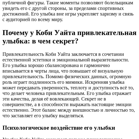
публичной фигуры. Такие моменты позволяют болельщикам
увидеть его с другой стороны, за пределами спортивных
достижений. Его улыбка вне игры укрепляет харизму и связь
с аудиторией по всему миру.
Почему у Коби Уайта привлекательная
улыбка: в чем секрет?
Привлекательность Коби Уайта заключается в сочетании
естественной эстетики и эмоциональной выразительности.
Его улыбка хорошо сбалансирована и гармонично
вписывается в черты лица, что повышает её визуальную
привлекательность. Помимо физических данных, огромную
роль играет подлинность его мимики. Искренняя улыбка
может передавать уверенность, теплоту и доступность всё то,
что делает человека привлекательным. Его улыбка отражает
эти качества, делая её вовлекающей. Секрет не в
совершенстве, а в способности выражать настоящие эмоции
естественно. Этот баланс между внешностью и личностью то,
что заставляет его улыбку выделяться.
Психологическое воздействие его улыбки