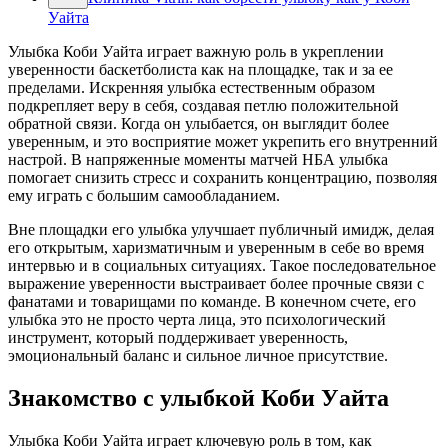
Уайта
Улыбка Коби Уайта играет важную роль в укреплении
уверенности баскетболиста как на площадке, так и за ее
пределами. Искренняя улыбка естественным образом
подкрепляет веру в себя, создавая петлю положительной
обратной связи. Когда он улыбается, он выглядит более
уверенным, и это восприятие может укрепить его внутренний
настрой. В напряженные моменты матчей НБА улыбка
помогает снизить стресс и сохранить концентрацию, позволяя
ему играть с большим самообладанием.
Вне площадки его улыбка улучшает публичный имидж, делая
его открытым, харизматичным и уверенным в себе во время
интервью и в социальных ситуациях. Такое последовательное
выражение уверенности выстраивает более прочные связи с
фанатами и товарищами по команде. В конечном счете, его
улыбка это не просто черта лица, это психологический
инструмент, который поддерживает уверенность,
эмоциональный баланс и сильное личное присутствие.
Знакомство с улыбкой Коби Уайта
Улыбка Коби Уайта играет ключевую роль в том, как