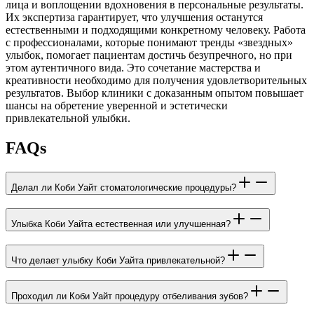
лица и воплощении вдохновения в персональные результаты.
Их экспертиза гарантирует, что улучшения останутся
естественными и подходящими конкретному человеку. Работа
с профессионалами, которые понимают тренды «звездных»
улыбок, помогает пациентам достичь безупречного, но при
этом аутентичного вида. Это сочетание мастерства и
креативности необходимо для получения удовлетворительных
результатов. Выбор клиники с доказанным опытом повышает
шансы на обретение уверенной и эстетически
привлекательной улыбки.
FAQs
Делал ли Коби Уайт стоматологические процедуры?
Улыбка Коби Уайта естественная или улучшенная?
Что делает улыбку Коби Уайта привлекательной?
Проходил ли Коби Уайт процедуру отбеливания зубов?