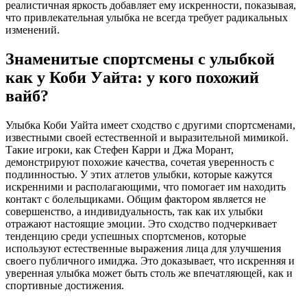
реалистичная яркость добавляет ему искренности, показывая,
что привлекательная улыбка не всегда требует радикальных
изменений.
Знаменитые спортсмены с улыбкой
как у Коби Уайта: у кого похожий
вайб?
Улыбка Коби Уайта имеет сходство с другими спортсменами,
известными своей естественной и выразительной мимикой.
Такие игроки, как Стефен Карри и Джа Морант,
демонстрируют похожие качества, сочетая уверенность с
подлинностью. У этих атлетов улыбки, которые кажутся
искренними и располагающими, что помогает им находить
контакт с болельщиками. Общим фактором является не
совершенство, а индивидуальность, так как их улыбки
отражают настоящие эмоции. Это сходство подчеркивает
тенденцию среди успешных спортсменов, которые
используют естественные выражения лица для улучшения
своего публичного имиджа. Это доказывает, что искренняя и
уверенная улыбка может быть столь же впечатляющей, как и
спортивные достижения.