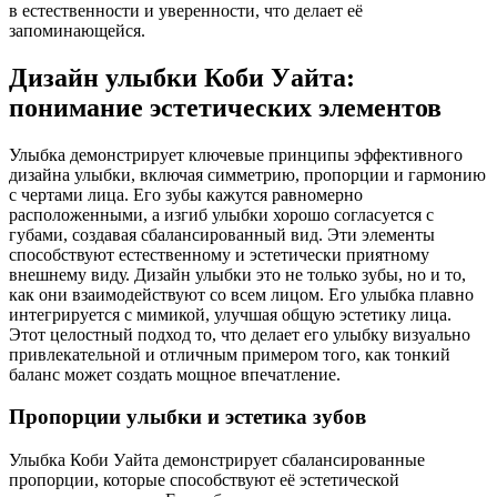
в естественности и уверенности, что делает её
запоминающейся.
Дизайн улыбки Коби Уайта:
понимание эстетических элементов
Улыбка демонстрирует ключевые принципы эффективного
дизайна улыбки, включая симметрию, пропорции и гармонию
с чертами лица. Его зубы кажутся равномерно
расположенными, а изгиб улыбки хорошо согласуется с
губами, создавая сбалансированный вид. Эти элементы
способствуют естественному и эстетически приятному
внешнему виду. Дизайн улыбки это не только зубы, но и то,
как они взаимодействуют со всем лицом. Его улыбка плавно
интегрируется с мимикой, улучшая общую эстетику лица.
Этот целостный подход то, что делает его улыбку визуально
привлекательной и отличным примером того, как тонкий
баланс может создать мощное впечатление.
Пропорции улыбки и эстетика зубов
Улыбка Коби Уайта демонстрирует сбалансированные
пропорции, которые способствуют её эстетической