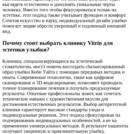
выглядеть естественно и дополнять уникальные черты
человека. Вместо того чтобы фокусироваться только на
эстетике, этот подход также учитывает функцию и комфорт.
Сочетая искусство и науку, индивидуальный дизайн улыбки
помогает людям обрести уверенный и подлинный внешний
вид.
Почему стоит выбрать клинику Vitrin для
эстетики улыбки?
Клиники, специализирующиеся на эстетической
стоматологии, могут помочь воссоздать сбалансированный
образ улыбки Коби Уайта с помощью передовых методик и
опыта. Современные технологии, такие как цифровое
сканирование и 3D-моделирование, позволяют проводить
точное планирование лечения и получать предсказуемые
результаты. Опытные профессионалы знают, как сочетать
технические навыки с художественным вкусом для
достижения естественных результатов. Выбор авторитетной
клиники гарантирует высокие стандарты ухода и
индивидуальные решения. Этот подход сфокусирован на
подчеркивании индивидуальных особенностей, а не на
применении универсальных методов. В результате пациенты
получают уверенную и привлекательную улыбку,