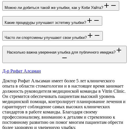
Можно ли добиться такой же улыбки, как у Коби Уайта?
Какие процедуры улучшают эстетику улыбки?
Часто ли спортсмены улучшают свои улыбки?
Насколько важна уверенная улыбка для публичного имиджа?
Д-р Рифат Алсаман
Доктор Рифат Альсаман имеет более 5 лет клинического
опыта в области стоматологии и в настоящее время занимает
должность руководителя медицинской команды в Vitrin Clinic.
Он стремится обеспечивать пациентам высокий уровень
медицинской помощи, контролирует планирование лечения и
гарантирует соблюдение самых высоких клинических
стандартов в работе команды. Благодаря своему
профессионализму, вниманию к деталям и стремлению к
постоянному развитию он помог многим пациентам обрести
более здоровую и уверенную улыбку.