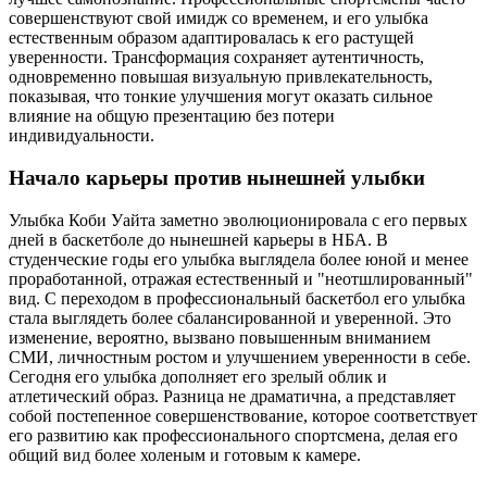
совершенствуют свой имидж со временем, и его улыбка
естественным образом адаптировалась к его растущей
уверенности. Трансформация сохраняет аутентичность,
одновременно повышая визуальную привлекательность,
показывая, что тонкие улучшения могут оказать сильное
влияние на общую презентацию без потери
индивидуальности.
Начало карьеры против нынешней улыбки
Улыбка Коби Уайта заметно эволюционировала с его первых
дней в баскетболе до нынешней карьеры в НБА. В
студенческие годы его улыбка выглядела более юной и менее
проработанной, отражая естественный и "неотшлированный"
вид. С переходом в профессиональный баскетбол его улыбка
стала выглядеть более сбалансированной и уверенной. Это
изменение, вероятно, вызвано повышенным вниманием
СМИ, личностным ростом и улучшением уверенности в себе.
Сегодня его улыбка дополняет его зрелый облик и
атлетический образ. Разница не драматична, а представляет
собой постепенное совершенствование, которое соответствует
его развитию как профессионального спортсмена, делая его
общий вид более холеным и готовым к камере.