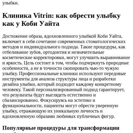
улыбки.
Клиника Vitrin: как обрести улыбку
как у Коби Уайта
Достижение образа, вдохновленного улыбкой Коби Уайта,
включает в себя сочетание современных стоматологических
методов и индивидуального подхода. Такие процедуры, как
отбеливание зубов, ортодонтия и незначительные
косметические корректировки, могут улучшить выравнивание
и яркость. Цель состоит в том, чтобы подчеркнуть природные
особенности, а не в точности скопировать чью-то чужую
улыбку. Профессиональные клиники используют передовые
инструменты для анализа структуры лица и разработки
дизайна улыбки, который подходит каждому конкретному
человеку. Такой персонализированный подход гарантирует,
что результаты будут выглядеть естественно и
сбалансированно. Фокусируясь на эстетике и
функциональности, пациенты могут обрести уверенную
улыбку, отражающую их уникальную личность и
вдохновленную образами любимых публичных фигур.
Популярные процедуры для трансформации