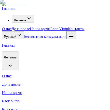
Главная
Лечение
О нас
До и после
Наши врачи
Блог Vitrin
Контакты
Бесплатная консультация
Русский
Главная
Лечение
О нас
До и после
Наши врачи
Блог Vitrin
Контакты