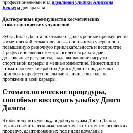
профессиональный вид
идеальной улыбки Алиссона
Беккера
для вратаря
Долгосрочные преимущества косметических
стоматологических улучшений
Зубы Диого Далота показывают долгосрочные преимущества
косметической стоматологии — постоянную уверенность,
повышенную рыночную привлекательность и восприятие.
Профессиональная стоматологическая работа даёт
долговечные результаты, выдерживающие нагрузки
спортивной карьеры и медиа-воздействие. Инвестиции в
стоматологические работы Диого Далота продолжают
приносить профессиональные и личные выгоды на
протяжении всей карьеры.
Стоматологические процедуры,
способные воссоздать улыбку Диого
Далота
Чтобы получить улыбку, подобную зубам Диого Далота,
нужно сочетать несколько косметических стоматологических
процедур, адаптированных под индивидуальные