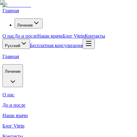
Главная
Лечение
О нас
До и после
Наши врачи
Блог Vitrin
Контакты
Бесплатная консультация
Русский
Главная
Лечение
О нас
До и после
Наши врачи
Блог Vitrin
Контакты