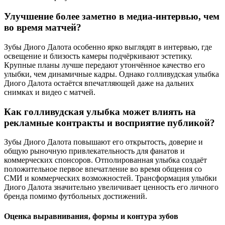
Улучшение более заметно в медиа-интервью, чем
во время матчей?
Зубы Диого Далота особенно ярко выглядят в интервью, где
освещение и близость камеры подчёркивают эстетику.
Крупные планы лучше передают утончённое качество его
улыбки, чем динамичные кадры. Однако голливудская улыбка
Диого Далота остаётся впечатляющей даже на дальних
снимках и видео с матчей.
Как голливудская улыбка может влиять на
рекламные контракты и восприятие публикой?
Зубы Диого Далота повышают его открытость, доверие и
общую рыночную привлекательность для фанатов и
коммерческих спонсоров. Отполированная улыбка создаёт
положительное первое впечатление во время общения со
СМИ и коммерческих возможностей. Трансформация улыбки
Диого Далота значительно увеличивает ценность его личного
бренда помимо футбольных достижений.
Оценка выравнивания, формы и контура зубов