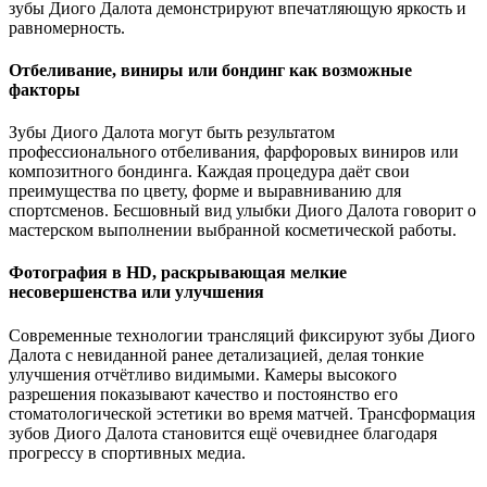
зубы Диого Далота демонстрируют впечатляющую яркость и
равномерность.
Отбеливание, виниры или бондинг как возможные
факторы
Зубы Диого Далота могут быть результатом
профессионального отбеливания, фарфоровых виниров или
композитного бондинга. Каждая процедура даёт свои
преимущества по цвету, форме и выравниванию для
спортсменов. Бесшовный вид улыбки Диого Далота говорит о
мастерском выполнении выбранной косметической работы.
Фотография в HD, раскрывающая мелкие
несовершенства или улучшения
Современные технологии трансляций фиксируют зубы Диого
Далота с невиданной ранее детализацией, делая тонкие
улучшения отчётливо видимыми. Камеры высокого
разрешения показывают качество и постоянство его
стоматологической эстетики во время матчей. Трансформация
зубов Диого Далота становится ещё очевиднее благодаря
прогрессу в спортивных медиа.