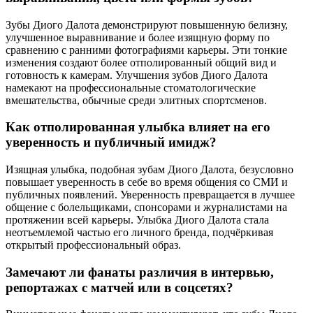
Зубы Диого Далота демонстрируют повышенную белизну,
улучшенное выравнивание и более изящную форму по
сравнению с ранними фотографиями карьеры. Эти тонкие
изменения создают более отполированный общий вид и
готовность к камерам. Улучшения зубов Диого Далота
намекают на профессиональные стоматологические
вмешательства, обычные среди элитных спортсменов.
Как отполированная улыбка влияет на его
уверенность и публичный имидж?
Изящная улыбка, подобная зубам Диого Далота, безусловно
повышает уверенность в себе во время общения со СМИ и
публичных появлений. Уверенность превращается в лучшее
общение с болельщиками, спонсорами и журналистами на
протяжении всей карьеры. Улыбка Диого Далота стала
неотъемлемой частью его личного бренда, подчёркивая
открытый профессиональный образ.
Замечают ли фанаты различия в интервью,
репортажах с матчей или в соцсетях?