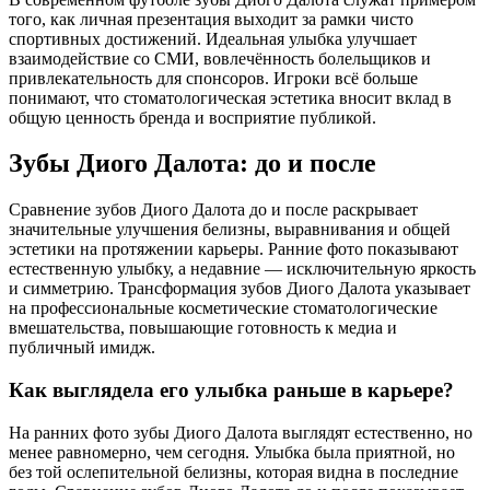
того, как личная презентация выходит за рамки чисто
спортивных достижений. Идеальная улыбка улучшает
взаимодействие со СМИ, вовлечённость болельщиков и
привлекательность для спонсоров. Игроки всё больше
понимают, что стоматологическая эстетика вносит вклад в
общую ценность бренда и восприятие публикой.
Зубы Диого Далота: до и после
Сравнение зубов Диого Далота до и после раскрывает
значительные улучшения белизны, выравнивания и общей
эстетики на протяжении карьеры. Ранние фото показывают
естественную улыбку, а недавние — исключительную яркость
и симметрию. Трансформация зубов Диого Далота указывает
на профессиональные косметические стоматологические
вмешательства, повышающие готовность к медиа и
публичный имидж.
Как выглядела его улыбка раньше в карьере?
На ранних фото зубы Диого Далота выглядят естественно, но
менее равномерно, чем сегодня. Улыбка была приятной, но
без той ослепительной белизны, которая видна в последние