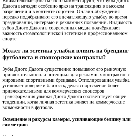
Внимательные фанаты часто комментируют, что зубы Диого
Далота выглядят особенно ярко на трансляциях в высоком
разрешении и в контенте соцсетей. Онлайн-обсуждения
нередко подчёркивают его впечатляющую улыбку во время
празднований, интервью и рекламных появлений. Видимость
зубов Диого Далота в современных медиа подчёркивает
важность стоматологической эстетики в профессиональном
спорте.
Может ли эстетика улыбки влиять на брендинг
футболиста и спонсорские контракты?
Зубы Диого Далота существенно повышают его рыночную
привлекательность и потенциал для рекламных контрактов с
мировыми спортивными брендами. Отполированная улыбка
усиливает доверие и близость, делая спортсменов более
привлекательными для коммерческих спонсоров.
Трансформация улыбки Диого Далота соответствует общей
тенденции, когда личная эстетика влияет на коммерческие
возможности в футболе.
Освещение и ракурсы камеры, усиливающие белизну или
симметрию