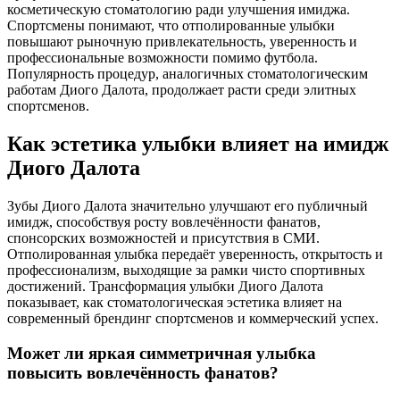
косметическую стоматологию ради улучшения имиджа.
Спортсмены понимают, что отполированные улыбки
повышают рыночную привлекательность, уверенность и
профессиональные возможности помимо футбола.
Популярность процедур, аналогичных стоматологическим
работам Диого Далота, продолжает расти среди элитных
спортсменов.
Как эстетика улыбки влияет на имидж
Диого Далота
Зубы Диого Далота значительно улучшают его публичный
имидж, способствуя росту вовлечённости фанатов,
спонсорских возможностей и присутствия в СМИ.
Отполированная улыбка передаёт уверенность, открытость и
профессионализм, выходящие за рамки чисто спортивных
достижений. Трансформация улыбки Диого Далота
показывает, как стоматологическая эстетика влияет на
современный брендинг спортсменов и коммерческий успех.
Может ли яркая симметричная улыбка
повысить вовлечённость фанатов?