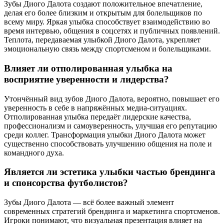
Зубы Диого Далота создают положительное впечатление,
делая его более близким и открытым для болельщиков по
всему миру. Яркая улыбка способствует взаимодействию во
время интервью, общения в соцсетях и публичных появлений.
Теплота, передаваемая улыбкой Диого Далота, укрепляет
эмоциональную связь между спортсменом и болельщиками.
Влияет ли отполированная улыбка на
восприятие уверенности и лидерства?
Утончённый вид зубов Диого Далота, вероятно, повышает его
уверенность в себе в напряжённых медиа-ситуациях.
Отполированная улыбка передаёт лидерские качества,
профессионализм и самоуверенность, улучшая его репутацию
среди коллег. Трансформация улыбки Диого Далота может
существенно способствовать улучшению общения на поле и
командного духа.
Является ли эстетика улыбки частью брендинга
и спонсорства футболистов?
Зубы Диого Далота — всё более важный элемент
современных стратегий брендинга и маркетинга спортсменов.
Игроки понимают, что визуальная презентация влияет на