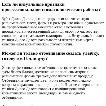
Есть ли визуальные признаки
профессиональной стоматологической работы?
Зубы Диого Далота демонстрируют исключительную
равномерность цвета, формы и размера, что обычно указывает
на профессиональное вмешательство. Постоянная
прозрачность и естественный финиш говорят о мастерстве
стоматолога и тщательном планировании. Визуальный анализ
улыбки Диого Далота раскрывает отличительные черты
качественной косметической стоматологии.
Может ли только отбеливание создать улыбку,
готовую к Голливуду?
Хотя профессиональное отбеливание значительно осветляет
зубы Диого Далота, достижение полной симметрии и
равномерной формы требует дополнительных процедур.
Отбеливание улучшает цвет, но не решает комплексно
вопросы выравнивания и пропорций. Полное совершенство
улыбки Диого Далота говорит о комбинированной
косметической работе, выходящей за рамки одного
отбеливания.