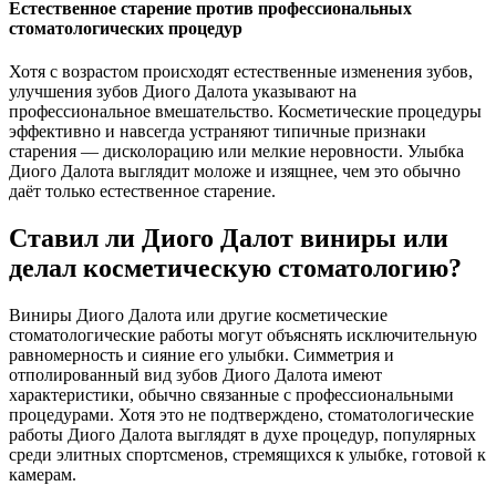
Естественное старение против профессиональных
стоматологических процедур
Хотя с возрастом происходят естественные изменения зубов,
улучшения зубов Диого Далота указывают на
профессиональное вмешательство. Косметические процедуры
эффективно и навсегда устраняют типичные признаки
старения — дисколорацию или мелкие неровности. Улыбка
Диого Далота выглядит моложе и изящнее, чем это обычно
даёт только естественное старение.
Ставил ли Диого Далот виниры или
делал косметическую стоматологию?
Виниры Диого Далота или другие косметические
стоматологические работы могут объяснять исключительную
равномерность и сияние его улыбки. Симметрия и
отполированный вид зубов Диого Далота имеют
характеристики, обычно связанные с профессиональными
процедурами. Хотя это не подтверждено, стоматологические
работы Диого Далота выглядят в духе процедур, популярных
среди элитных спортсменов, стремящихся к улыбке, готовой к
камерам.