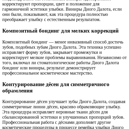
корректируют пропорции, цвет и положение для
гармоничной эстетики улыбки. Виниры Диого Далота, если
они были, показывают, как эта процедура полностью
преображает улыбку с естественным результатом.
Композитный бондинг для мелких коррекций
Композитный бондинг — менее инвазивный способ достичь
зубов, подобных зубам Диого Далота. Эта техника успешно
исправляет форму зубов, закрывает промежутки и
корректирует мелкие проблемы выравнивания. Независимо от
того, включал ли стоматологические работы Диого Далота
бондинг или виниры, результат демонстрирует
профессиональное косметическое мастерство.
Контурирование дёсен для симметричного
обрамления
Контурирование дёсен улучшает зубы Диого Далота, создавая
симметричные линии дёсен, красиво обрамляющие улыбку.
Эта процедура исправляет неровные ткани дёсен для
сбалансированной эстетики и улучшенных пропорций зубов.
Профессиональная работа с дёснами дополняет другие
косметические процедуры в процессе ремейка улыбки Диого