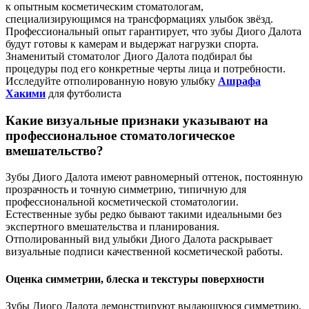
к опытным косметическим стоматологам,
специализирующимся на трансформациях улыбок звёзд.
Профессиональный опыт гарантирует, что зубы Диого Далота
будут готовы к камерам и выдержат нагрузки спорта.
Знаменитый стоматолог Диого Далота подбирал бы
процедуры под его конкретные черты лица и потребности.
Исследуйте отполированную новую улыбку
Ашрафа
Хакими
для футболиста
Какие визуальные признаки указывают на
профессиональное стоматологическое
вмешательство?
Зубы Диого Далота имеют равномерный оттенок, постоянную
прозрачность и точную симметрию, типичную для
профессиональной косметической стоматологии.
Естественные зубы редко бывают такими идеальными без
экспертного вмешательства и планирования.
Отполированный вид улыбки Диого Далота раскрывает
визуальные подписи качественной косметической работы.
Оценка симметрии, блеска и текстуры поверхности
Зубы Диого Далота демонстрируют выдающуюся симметрию,