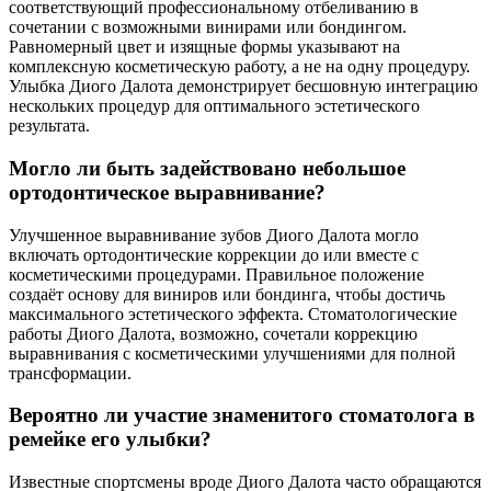
соответствующий профессиональному отбеливанию в
сочетании с возможными винирами или бондингом.
Равномерный цвет и изящные формы указывают на
комплексную косметическую работу, а не на одну процедуру.
Улыбка Диого Далота демонстрирует бесшовную интеграцию
нескольких процедур для оптимального эстетического
результата.
Могло ли быть задействовано небольшое
ортодонтическое выравнивание?
Улучшенное выравнивание зубов Диого Далота могло
включать ортодонтические коррекции до или вместе с
косметическими процедурами. Правильное положение
создаёт основу для виниров или бондинга, чтобы достичь
максимального эстетического эффекта. Стоматологические
работы Диого Далота, возможно, сочетали коррекцию
выравнивания с косметическими улучшениями для полной
трансформации.
Вероятно ли участие знаменитого стоматолога в
ремейке его улыбки?
Известные спортсмены вроде Диого Далота часто обращаются