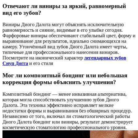
Отвечают ли виниры за яркий, равномерный
вид его зубов?
Виниры Диого Далота могут объяснять исключительную
равномерность и сияние, видимые в его улыбке сегодня.
Фарфоровые виниры обеспечивают стабильный цвет, форму и
выравнивание для результатов, идеально снимающихся на
камеру. Утончённый вид зубов Диого Далота имеет черты,
типичные для профессионального нанесения виниров.
Посмотрите на иконический характер
легендарных зубов
Снуп Догга
и его стиля
Мог ли композитный бондинг или небольшая
коррекция формы объяснить улучшения?
Композитный бондинг — менее инвазивная альтернатива,
которая могла способствовать улучшению зубов Диого
Далота. Эта техника эффективно исправляет мелкие
недостатки формы и выравнивания без обширных процедур.
Независимо от того, включал ли стоматологический работы
Диого Далота бондинг или виниры, результат демонстрирует
косметическую стоматологию профессионального уровня.