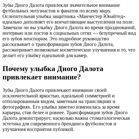
Зубы Диого Далота привлекли значительное внимание
футбольных энтузиастов и фанатов по всему миру.
Ослепительная улыбка защитника «Манчестер Юнайтед»
идеально дополняет его впечатляющие выступления на поле.
Замечали ли вы улыбку Диого Далота во время празднований,
интервью или постов в социальных сетях — безупречный вид
его зубов неоспорим. Это подробное руководство
рассказывает о трансформации зубов Диого Далота,
рассматривает возможные косметические улучшения и то, что
делает его улыбку идеальной для камер.
Почему улыбка Диого Далота
привлекает внимание?
Зубы Диого Далота привлекают внимание своей
исключительной яркостью, идеальной симметрией и
отполированным видом, заметным на трансляциях и
фотографиях. Его улыбка заметно изменилась за время
карьеры, став белее и ровнее. Трансформация зубов Диого
Далота демонстрирует, насколько важна стоматологическая
эстетика для современного брендинга футболистов и
улучшения восприятия публикой.