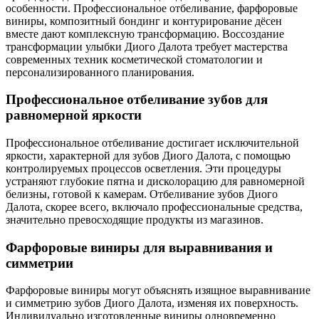
особенности. Профессиональное отбеливание, фарфоровые
виниры, композитный бондинг и контурирование дёсен
вместе дают комплексную трансформацию. Воссоздание
трансформации улыбки Диого Далота требует мастерства
современных техник косметической стоматологии и
персонализированного планирования.
Профессиональное отбеливание зубов для
равномерной яркости
Профессиональное отбеливание достигает исключительной
яркости, характерной для зубов Диого Далота, с помощью
контролируемых процессов осветления. Эти процедуры
устраняют глубокие пятна и дисколорацию для равномерной
белизны, готовой к камерам. Отбеливание зубов Диого
Далота, скорее всего, включало профессиональные средства,
значительно превосходящие продукты из магазинов.
Фарфоровые виниры для выравнивания и
симметрии
Фарфоровые виниры могут объяснять изящное выравнивание
и симметрию зубов Диого Далота, изменяя их поверхность.
Индивидуально изготовленные виниры одновременно