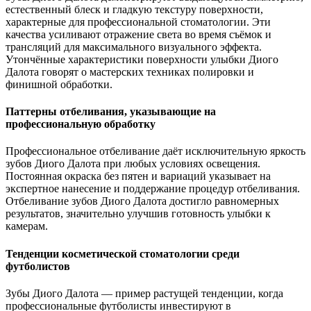
естественный блеск и гладкую текстуру поверхности,
характерные для профессиональной стоматологии. Эти
качества усиливают отражение света во время съёмок и
трансляций для максимального визуального эффекта.
Утончённые характеристики поверхности улыбки Диого
Далота говорят о мастерских техниках полировки и
финишной обработки.
Паттерны отбеливания, указывающие на
профессиональную обработку
Профессиональное отбеливание даёт исключительную яркость
зубов Диого Далота при любых условиях освещения.
Постоянная окраска без пятен и вариаций указывает на
экспертное нанесение и поддержание процедур отбеливания.
Отбеливание зубов Диого Далота достигло равномерных
результатов, значительно улучшив готовность улыбки к
камерам.
Тенденции косметической стоматологии среди
футболистов
Зубы Диого Далота — пример растущей тенденции, когда
профессиональные футболисты инвестируют в