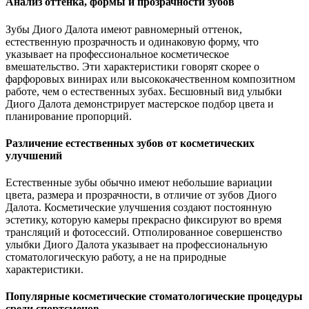
Анализ оттенка, формы и прозрачности зубов
Зубы Диого Далота имеют равномерный оттенок,
естественную прозрачность и одинаковую форму, что
указывает на профессиональное косметическое
вмешательство. Эти характеристики говорят скорее о
фарфоровых винирах или высококачественном композитном
работе, чем о естественных зубах. Бесшовный вид улыбки
Диого Далота демонстрирует мастерское подбор цвета и
планирование пропорций.
Различение естественных зубов от косметических
улучшений
Естественные зубы обычно имеют небольшие вариации
цвета, размера и прозрачности, в отличие от зубов Диого
Далота. Косметические улучшения создают постоянную
эстетику, которую камеры прекрасно фиксируют во время
трансляций и фотосессий. Отполированное совершенство
улыбки Диого Далота указывает на профессиональную
стоматологическую работу, а не на природные
характеристики.
Популярные косметические стоматологические процедуры
среди спортсменов