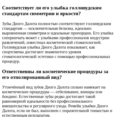
Соответствует ли его улыбка голливудским
стандартам симметрии и яркости?
Зубы Диого Далота полностью соответствуют голливудским
стандартам — исключительная белизна, идеально
выровненная симметрия и идеальные пропорции. Его улыбка
соперничать может с улыбками профессионалов индустрии
развлечений, известных косметической стоматологией.
Голливудская улыбка Диого Далота показывает, как
спортсмены достигают знаменитого уровня
стоматологической эстетики с помощью профессиональных
процедур.
Ответственны ли косметические процедуры за
его отполированный вид?
Утончённый вид зубов Диого Далота сильно намекает на
косметические процедуры — отбеливание, виниры или
бондинг. Естественные зубы редко достигают такой
равномерной идеальности без профессионального
вмешательства и регулярного ухода. Ремейк улыбки Диого
Далота, если он был, выполнен с поразительной тонкостью и
естественным результатом.