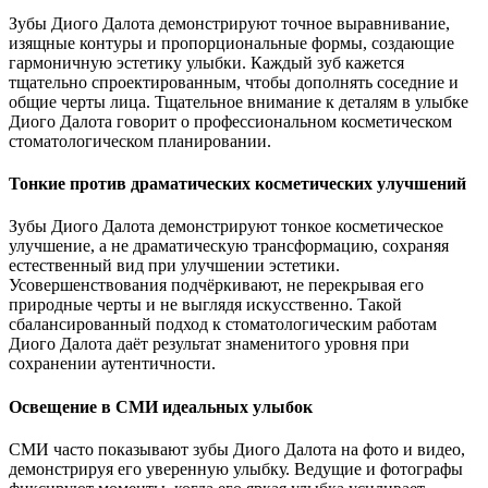
Зубы Диого Далота демонстрируют точное выравнивание,
изящные контуры и пропорциональные формы, создающие
гармоничную эстетику улыбки. Каждый зуб кажется
тщательно спроектированным, чтобы дополнять соседние и
общие черты лица. Тщательное внимание к деталям в улыбке
Диого Далота говорит о профессиональном косметическом
стоматологическом планировании.
Тонкие против драматических косметических улучшений
Зубы Диого Далота демонстрируют тонкое косметическое
улучшение, а не драматическую трансформацию, сохраняя
естественный вид при улучшении эстетики.
Усовершенствования подчёркивают, не перекрывая его
природные черты и не выглядя искусственно. Такой
сбалансированный подход к стоматологическим работам
Диого Далота даёт результат знаменитого уровня при
сохранении аутентичности.
Освещение в СМИ идеальных улыбок
СМИ часто показывают зубы Диого Далота на фото и видео,
демонстрируя его уверенную улыбку. Ведущие и фотографы