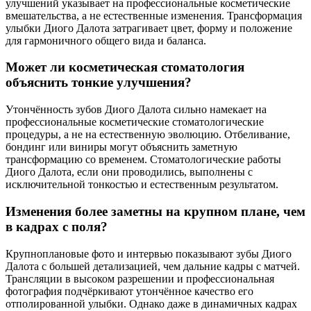
улучшений указывает на профессиональные косметические
вмешательства, а не естественные изменения. Трансформация
улыбки Диого Далота затрагивает цвет, форму и положение
для гармоничного общего вида и баланса.
Может ли косметическая стоматология
объяснить тонкие улучшения?
Утончённость зубов Диого Далота сильно намекает на
профессиональные косметические стоматологические
процедуры, а не на естественную эволюцию. Отбеливание,
бондинг или виниры могут объяснить заметную
трансформацию со временем. Стоматологические работы
Диого Далота, если они проводились, выполнены с
исключительной тонкостью и естественным результатом.
Изменения более заметны на крупном плане, чем
в кадрах с поля?
Крупноплановые фото и интервью показывают зубы Диого
Далота с большей детализацией, чем дальние кадры с матчей.
Трансляции в высоком разрешении и профессиональная
фотография подчёркивают утончённое качество его
отполированной улыбки. Однако даже в динамичных кадрах