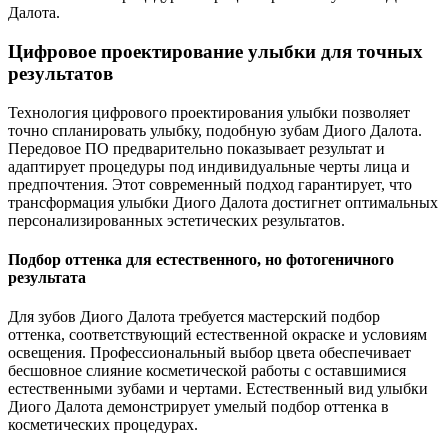
Далота.
Цифровое проектирование улыбки для точных
результатов
Технология цифрового проектирования улыбки позволяет
точно спланировать улыбку, подобную зубам Диого Далота.
Передовое ПО предварительно показывает результат и
адаптирует процедуры под индивидуальные черты лица и
предпочтения. Этот современный подход гарантирует, что
трансформация улыбки Диого Далота достигнет оптимальных
персонализированных эстетических результатов.
Подбор оттенка для естественного, но фотогеничного
результата
Для зубов Диого Далота требуется мастерский подбор
оттенка, соответствующий естественной окраске и условиям
освещения. Профессиональный выбор цвета обеспечивает
бесшовное слияние косметической работы с оставшимися
естественными зубами и чертами. Естественный вид улыбки
Диого Далота демонстрирует умелый подбор оттенка в
косметических процедурах.