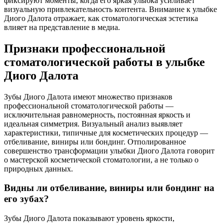
фиксируют моменты, когда его яркая улыбка усиливает
визуальную привлекательность контента. Внимание к улыбке
Диого Далота отражает, как стоматологическая эстетика
влияет на представление в медиа.
Признаки профессиональной
стоматологической работы в улыбке
Диого Далота
Зубы Диого Далота имеют множество признаков
профессиональной стоматологической работы —
исключительная равномерность, постоянная яркость и
идеальная симметрия. Визуальный анализ выявляет
характеристики, типичные для косметических процедур —
отбеливание, виниры или бондинг. Отполированное
совершенство трансформации улыбки Диого Далота говорит
о мастерской косметической стоматологии, а не только о
природных данных.
Видны ли отбеливание, виниры или бондинг на
его зубах?
Зубы Диого Далота показывают уровень яркости,