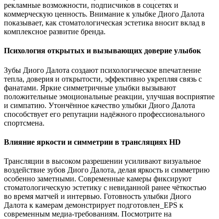
рекламные возможности, подписчиков в соцсетях и
коммерческую ценность. Внимание к улыбке Диого Далота
показывает, как стоматологическая эстетика вносит вклад в
комплексное развитие бренда.
Психология открытых и вызывающих доверие улыбок
Зубы Диого Далота создают психологическое впечатление
тепла, доверия и открытости, эффективно укрепляя связь с
фанатами. Яркие симметричные улыбки вызывают
положительные эмоциональные реакции, улучшая восприятие
и симпатию. Утончённое качество улыбки Диого Далота
способствует его репутации надёжного профессионального
спортсмена.
Влияние яркости и симметрии в трансляциях HD
Трансляции в высоком разрешении усиливают визуальное
воздействие зубов Диого Далота, делая яркость и симметрию
особенно заметными. Современные камеры фиксируют
стоматологическую эстетику с невиданной ранее чёткостью
во время матчей и интервью. Готовность улыбки Диого
Далота к камерам демонстрирует подготовлен_EPS к
современным медиа-требованиям. Посмотрите на