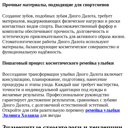
Прочные материалы, подходящие для спортсменов
Создание зубов, подобных зубам Диого Далота, требует
материалов, выдерживающих физические нагрузки и риски
контактных видов спорта. Высококачественный фарфор и
композиты обеспечивают прочность, долговечность и
эстетическую привлекательность для активного образа жизни.
Стоматологические работы Диого Далота используют
материалы, балансирующие косметическое совершенство и
функциональную надёжность.
Пошаговый процесс косметического ремейка улыбки
Воссоздание трансформации улыбки Диого Далота включает
консультацию, планирование, подготовку, нанесение
процедуры и этапы ухода. Каждый шаг требует мастерства,
точности и индивидуальной адаптации под нужды и
желаемые результаты. Профессиональное руководство
гарантирует достижение результатов, сравнимых с зубами
Диого Далота, с долговечной естественной эстетикой.
Откройте для себя разительную перемену
ремейка улыбки
Эрлинга Холанда
для звезды
Знаменитые стоматологи и тенденции