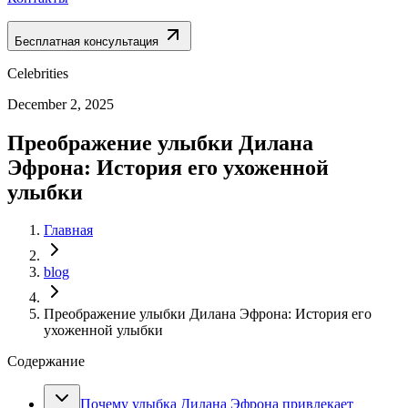
Бесплатная консультация
Celebrities
December 2, 2025
Преображение улыбки Дилана
Эфрона: История его ухоженной
улыбки
Главная
blog
Преображение улыбки Дилана Эфрона: История его
ухоженной улыбки
Содержание
Почему улыбка Дилана Эфрона привлекает