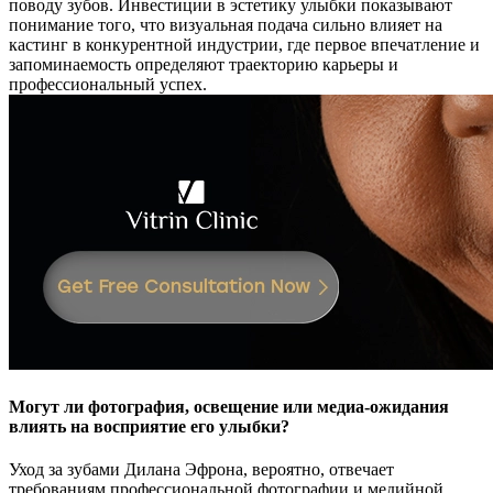
поводу зубов. Инвестиции в эстетику улыбки показывают
понимание того, что визуальная подача сильно влияет на
кастинг в конкурентной индустрии, где первое впечатление и
запоминаемость определяют траекторию карьеры и
профессиональный успех.
Могут ли фотография, освещение или медиа-ожидания
влиять на восприятие его улыбки?
Уход за зубами Дилана Эфрона, вероятно, отвечает
требованиям профессиональной фотографии и медийной