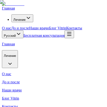
Главная
Лечение
О нас
До и после
Наши врачи
Блог Vitrin
Контакты
Бесплатная консультация
Русский
Главная
Лечение
О нас
До и после
Наши врачи
Блог Vitrin
Контакты