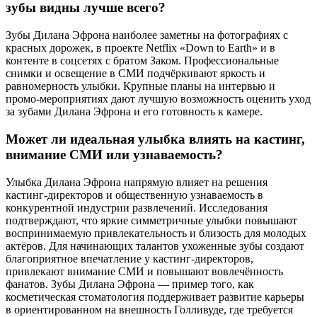
зубы видны лучше всего?
Зубы Дилана Эфрона наиболее заметны на фотографиях с
красных дорожек, в проекте Netflix «Down to Earth» и в
контенте в соцсетях с братом Заком. Профессиональные
снимки и освещение в СМИ подчёркивают яркость и
равномерность улыбки. Крупные планы на интервью и
промо-мероприятиях дают лучшую возможность оценить уход
за зубами Дилана Эфрона и его готовность к камере.
Может ли идеальная улыбка влиять на кастинг,
внимание СМИ или узнаваемость?
Улыбка Дилана Эфрона напрямую влияет на решения
кастинг-директоров и общественную узнаваемость в
конкурентной индустрии развлечений. Исследования
подтверждают, что яркие симметричные улыбки повышают
воспринимаемую привлекательность и близость для молодых
актёров. Для начинающих талантов ухоженные зубы создают
благоприятное впечатление у кастинг-директоров,
привлекают внимание СМИ и повышают вовлечённость
фанатов. Зубы Дилана Эфрона — пример того, как
косметическая стоматология поддерживает развитие карьеры
в ориентированном на внешность Голливуде, где требуется