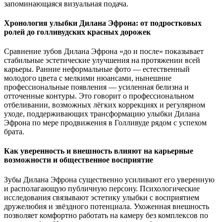
запоминающаяся визуальная подача.
Хронология улыбки Дилана Эфрона: от подростковых
ролей до голливудских красных дорожек
Сравнение зубов Дилана Эфрона «до и после» показывает
стабильные эстетические улучшения на протяжении всей
карьеры. Ранние неформальные фото — естественный
молодого цвета с мелкими нюансами, нынешние
профессиональные появления — усиленная белизна и
отточенные контуры. Это говорит о профессиональном
отбеливании, возможных лёгких коррекциях и регулярном
уходе, поддерживающих трансформацию улыбки Дилана
Эфрона по мере продвижения в Голливуде рядом с успехом
брата.
Как уверенность и внешность влияют на карьерные
возможности и общественное восприятие
Зубы Дилана Эфрона существенно усиливают его уверенную
и располагающую публичную персону. Психологические
исследования связывают эстетику улыбки с восприятием
дружелюбия и звёздного потенциала. Ухоженная внешность
позволяет комфортно работать на камеру без комплексов по