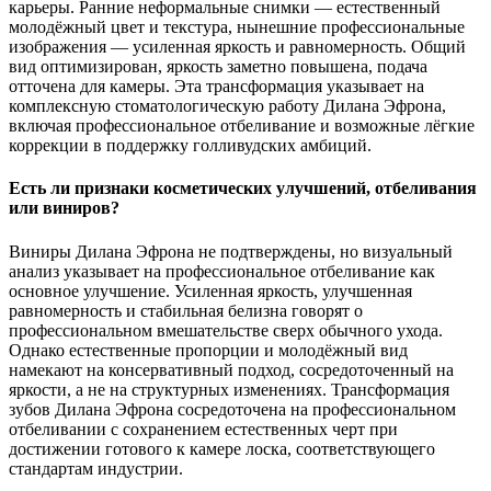
карьеры. Ранние неформальные снимки — естественный
молодёжный цвет и текстура, нынешние профессиональные
изображения — усиленная яркость и равномерность. Общий
вид оптимизирован, яркость заметно повышена, подача
отточена для камеры. Эта трансформация указывает на
комплексную стоматологическую работу Дилана Эфрона,
включая профессиональное отбеливание и возможные лёгкие
коррекции в поддержку голливудских амбиций.
Есть ли признаки косметических улучшений, отбеливания
или виниров?
Виниры Дилана Эфрона не подтверждены, но визуальный
анализ указывает на профессиональное отбеливание как
основное улучшение. Усиленная яркость, улучшенная
равномерность и стабильная белизна говорят о
профессиональном вмешательстве сверх обычного ухода.
Однако естественные пропорции и молодёжный вид
намекают на консервативный подход, сосредоточенный на
яркости, а не на структурных изменениях. Трансформация
зубов Дилана Эфрона сосредоточена на профессиональном
отбеливании с сохранением естественных черт при
достижении готового к камере лоска, соответствующего
стандартам индустрии.