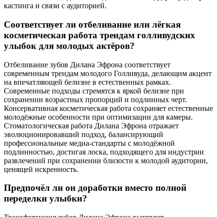
кастинга и связи с аудиторией.
Соответствует ли отбеливание или лёгкая
косметическая работа трендам голливудских
улыбок для молодых актёров?
Отбеливание зубов Дилана Эфрона соответствует
современным трендам молодого Голливуда, делающим акцент
на впечатляющей белизне в естественных рамках.
Современные подходы стремятся к яркой белизне при
сохранении возрастных пропорций и подлинных черт.
Консервативная косметическая работа сохраняет естественные
молодёжные особенности при оптимизации для камеры.
Стоматологическая работа Дилана Эфрона отражает
эволюционировавший подход, балансирующий
профессиональные медиа-стандарты с молодёжной
подлинностью, достигая лоска, подходящего для индустрии
развлечений при сохранении близости к молодой аудитории,
ценящей искренность.
Предпочёл ли он доработки вместо полной
переделки улыбки?