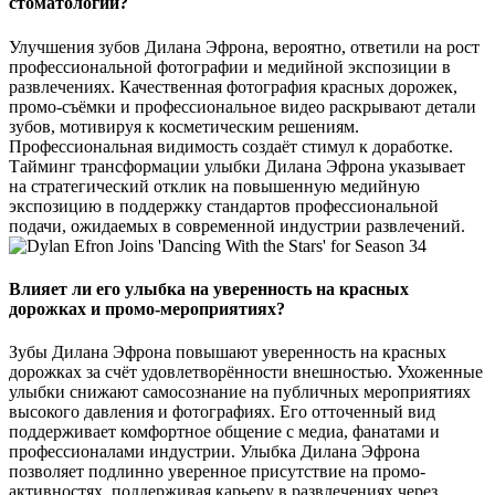
стоматологии?
Улучшения зубов Дилана Эфрона, вероятно, ответили на рост
профессиональной фотографии и медийной экспозиции в
развлечениях. Качественная фотография красных дорожек,
промо-съёмки и профессиональное видео раскрывают детали
зубов, мотивируя к косметическим решениям.
Профессиональная видимость создаёт стимул к доработке.
Тайминг трансформации улыбки Дилана Эфрона указывает
на стратегический отклик на повышенную медийную
экспозицию в поддержку стандартов профессиональной
подачи, ожидаемых в современной индустрии развлечений.
Влияет ли его улыбка на уверенность на красных
дорожках и промо-мероприятиях?
Зубы Дилана Эфрона повышают уверенность на красных
дорожках за счёт удовлетворённости внешностью. Ухоженные
улыбки снижают самосознание на публичных мероприятиях
высокого давления и фотографиях. Его отточенный вид
поддерживает комфортное общение с медиа, фанатами и
профессионалами индустрии. Улыбка Дилана Эфрона
позволяет подлинно уверенное присутствие на промо-
активностях, поддерживая карьеру в развлечениях через