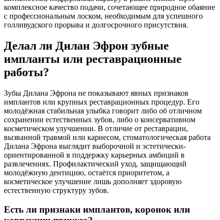
комплексное качество подачи, сочетающее природное обаяние
с профессиональным лоском, необходимым для успешного
голливудского прорыва и долгосрочного присутствия.
Делал ли Дилан Эфрон зубные
импланты или реставрационные
работы?
Зубы Дилана Эфрона не показывают явных признаков
имплантов или крупных реставрационных процедур. Его
молодёжная стабильная улыбка говорит либо об отличном
сохранении естественных зубов, либо о консервативном
косметическом улучшении. В отличие от реставрации,
вызванной травмой или кариесом, стоматологическая работа
Дилана Эфрона выглядит выборочной и эстетически-
ориентированной в поддержку карьерных амбиций в
развлечениях. Профилактический уход, защищающий
молодёжную дентицию, остаётся приоритетом, а
косметическое улучшение лишь дополняет здоровую
естественную структуру зубов.
Есть ли признаки имплантов, коронок или