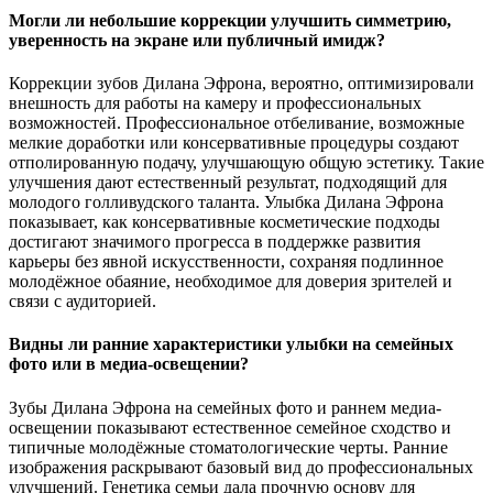
Могли ли небольшие коррекции улучшить симметрию,
уверенность на экране или публичный имидж?
Коррекции зубов Дилана Эфрона, вероятно, оптимизировали
внешность для работы на камеру и профессиональных
возможностей. Профессиональное отбеливание, возможные
мелкие доработки или консервативные процедуры создают
отполированную подачу, улучшающую общую эстетику. Такие
улучшения дают естественный результат, подходящий для
молодого голливудского таланта. Улыбка Дилана Эфрона
показывает, как консервативные косметические подходы
достигают значимого прогресса в поддержке развития
карьеры без явной искусственности, сохраняя подлинное
молодёжное обаяние, необходимое для доверия зрителей и
связи с аудиторией.
Видны ли ранние характеристики улыбки на семейных
фото или в медиа-освещении?
Зубы Дилана Эфрона на семейных фото и раннем медиа-
освещении показывают естественное семейное сходство и
типичные молодёжные стоматологические черты. Ранние
изображения раскрывают базовый вид до профессиональных
улучшений. Генетика семьи дала прочную основу для