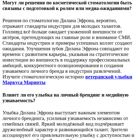
Могут ли решения по косметической стоматологии быть
связаны с подготовкой к ролям или медиа-ожиданиями?
Решения по стоматологии Дилана Эфрона, вероятно,
отражают стандарты индустрии для молодых талантов.
Голливуд всё больше ожидает ухоженной внешности от
актёров, претендующих на главные роли и внимание СМИ.
Стандарты индустрии и примеры успешных коллег создают
ожидания. Улучшения зубов Дилана Эфрона совпадают по
времени с развитием карьеры, указывая на стратегические
инвестиции во внешность в поддержку профессиональных
амбиций, конкурентного позиционирования и создания
узнаваемого личного бренда в индустрии развлечений.
Изучите стоматологическую историю
ветеранской улыбки
Маркуса Мариоты
Влияет ли его улыбка на личный брендинг и медийную
узнаваемость?
Улыбка Дилана Эфрона выступает важным элементом
личного брендинга, усиливая узнаваемость независимо от
семейных связей. Яркий молодёжный вид подчёркивает
дружелюбный характер и развивающийся талант. Зрители
ассоциируют его привлекательную улыбку с доступностью и