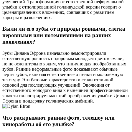
улучшений. Трансформация от естественной неформальной
улыбки к отполированной голливудской версии говорит о
целенаправленных вложениях, совпавших с развитием
карьеры в развлечениях.
Были ли его зубы от природы ровными, слегка
неровными или потемневшими на ранних
появлениях?
Зубы Дилана Эфрона изначально демонстрировали
естественную ровность с здоровым молодым цветом эмали,
но не ослепительно ярким, что типично для необработанных
зубов. Ранние неформальные фото показывают обычные
черты зубов, включая естественные оттенки и молодёжную
текстуру. Эти базовые характеристики стали отличной
основой для последующих улучшений. Эволюция от
естественного молодого вида к нынешней профессиональной
яркости иллюстрирует масштаб преображения улыбки Дилана
Эфрона в поддержку голливудских амбиций.
Что раскрывают ранние фото, телешоу или
киноработы об его улыбке?