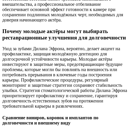
вмешательства, а профессиональное отбеливание
обеспечивает основной эффект готовности к камере при
сохранении подлинных молодёжных черт, необходимых для
доверия начинающего актёра.
Почему молодые актёры могут выбирать
реставрационные улучшения для долговечности
Уход за зубами Дилана Эфрона, вероятно, делает акцент на
профилактике, защищая молодёжную дентицию для
долгосрочной устойчивости карьеры. Молодые актёры
инвестируют в защитные меры, предотвращающие будущие
проблемы, которые могли бы повлиять на внешность или
потребовать прерывания в ключевые годы построения
карьеры. Профилактические процедуры, регулярный
мониторинг и защитные стратегии сохраняют стабильность
улыбки. Стратегия стоматологической работы Дилана Эфрона
приоритизирует профилактику и сохранение, гарантируя
долговечность естественных зубов на протяжении
требовательной карьеры в развлечениях.
Сравнение виниров, коронок и имплантов по
долговечности и внешнему виду