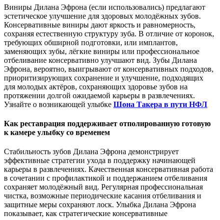
Виниры Дилана Эфрона (если использовались) предлагают
эстетическое улучшение для здоровых молодёжных зубов.
Консервативные виниры дают яркость и равномерность,
сохраняя естественную структуру зуба. В отличие от коронок,
требующих обширной подготовки, или имплантов,
заменяющих зубы, лёгкие виниры или профессиональное
отбеливание консервативно улучшают вид. Зубы Дилана
Эфрона, вероятно, выигрывают от консервативных подходов,
приоритизирующих сохранение и улучшение, подходящих
для молодых актёров, сохраняющих здоровье зубов на
протяжении долгой ожидаемой карьеры в развлечениях.
Узнайте о возникающей улыбке
Шона Такера в пути НФЛ
Как реставрация поддерживает отполированную готовую
к камере улыбку со временем
Стабильность зубов Дилана Эфрона демонстрирует
эффективные стратегии ухода в поддержку начинающей
карьеры в развлечениях. Качественная консервативная работа
в сочетании с профилактикой и поддержанием отбеливания
сохраняет молодёжный вид. Регулярная профессиональная
чистка, возможные периодические касания отбеливания и
защитные меры сохраняют лоск. Улыбка Дилана Эфрона
показывает, как стратегические консервативные