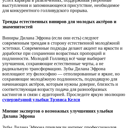
успех карьеры в развлечениях, поддерживая уверенные
выступления и запоминающееся присутствие, необходимое
для конкурентного голливудского прорыва.
Тренды естественных виниров для молодых актёров и
знаменитостей
Виниры Дилана Эфрона (если они есть) следуют
современным трендам в сторону естественной молодёжной
эстетики. Современные подходы делают акцент на яркости и
доработке при сохранении возрастных пропорций и
подлинности. Молодой Голливуд всё чаще выбирает
улучшения, сохраняющие естественные черты, а не
радикальную трансформацию. Зубы Дилана Эфрона
воплощают эту философию — отполированные и яркие, но
сохраняющие молодёжную подлинность, подходящую для
начинающих актёров, которым нужны доверие, близость и
соответствующая возрасту подача для разнообразных
кастингов и связи с аудиторией. Проследите яркую эволюцию
суперзвёздной улыбки Трэвиса Келси
Мнение экспертов о возможных улучшениях улыбки
Дилана Эфрона
Зубы Дилана Эфрона привлекли интерес профессионалов