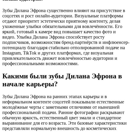
Зубы Дилана Эфрона существенно влияют на присутствие в
соцсетях и рост онлайн-аудитории. Визуальные платформы
отдают приоритет эстетически приятному контенту, делая
ухоженные улыбки обязательными для вовлечённости. Его
яркий, готовый к камере вид повышает качество фото и
видео. Улыбка Дилана Эфрона способствует росту
подписчиков, возможностям бренд-партнёрств и инфлюенсер-
потенциалу благодаря стабильно отполированной подаче на
Instagram, TikTok и других платформах, где визуальная
привлекательность движет вовлечённостью аудитории и
профессиональными возможностями.
Какими были зубы Дилана Эфрона в
начале карьеры?
Зубы Дилана Эфрона на ранних этапах карьеры и в
неформальном контенте соцсетей показывали естественные
молодёжные черты с заметными отличиями от нынешней
профессиональной подачи. Ранние фотографии раскрывают
обычную яркость, естественный цвет эмали и стандартное
выравнивание для его возраста. Эти базовые характеристики
представляли нормальную внешность до косметических