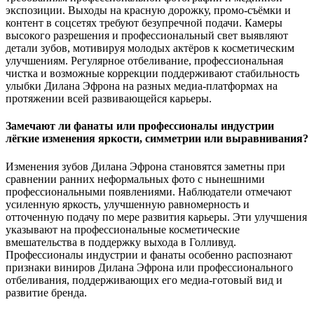
экспозиции. Выходы на красную дорожку, промо-съёмки и
контент в соцсетях требуют безупречной подачи. Камеры
высокого разрешения и профессиональный свет выявляют
детали зубов, мотивируя молодых актёров к косметическим
улучшениям. Регулярное отбеливание, профессиональная
чистка и возможные коррекции поддерживают стабильность
улыбки Дилана Эфрона на разных медиа-платформах на
протяжении всей развивающейся карьеры.
Замечают ли фанаты или профессионалы индустрии
лёгкие изменения яркости, симметрии или выравнивания?
Изменения зубов Дилана Эфрона становятся заметны при
сравнении ранних неформальных фото с нынешними
профессиональными появлениями. Наблюдатели отмечают
усиленную яркость, улучшенную равномерность и
отточенную подачу по мере развития карьеры. Эти улучшения
указывают на профессиональные косметические
вмешательства в поддержку выхода в Голливуд.
Профессионалы индустрии и фанаты особенно распознают
признаки виниров Дилана Эфрона или профессионального
отбеливания, поддерживающих его медиа-готовый вид и
развитие бренда.