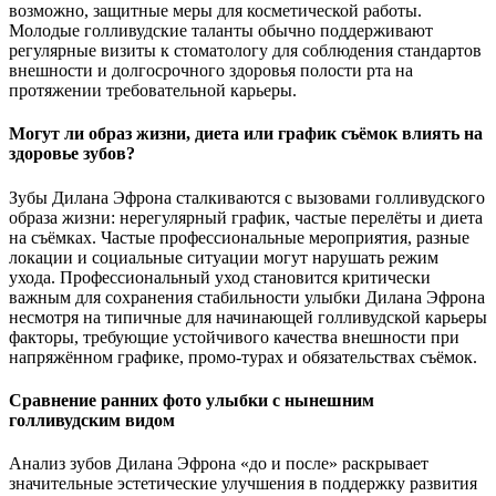
возможно, защитные меры для косметической работы.
Молодые голливудские таланты обычно поддерживают
регулярные визиты к стоматологу для соблюдения стандартов
внешности и долгосрочного здоровья полости рта на
протяжении требовательной карьеры.
Могут ли образ жизни, диета или график съёмок влиять на
здоровье зубов?
Зубы Дилана Эфрона сталкиваются с вызовами голливудского
образа жизни: нерегулярный график, частые перелёты и диета
на съёмках. Частые профессиональные мероприятия, разные
локации и социальные ситуации могут нарушать режим
ухода. Профессиональный уход становится критически
важным для сохранения стабильности улыбки Дилана Эфрона
несмотря на типичные для начинающей голливудской карьеры
факторы, требующие устойчивого качества внешности при
напряжённом графике, промо-турах и обязательствах съёмок.
Сравнение ранних фото улыбки с нынешним
голливудским видом
Анализ зубов Дилана Эфрона «до и после» раскрывает
значительные эстетические улучшения в поддержку развития