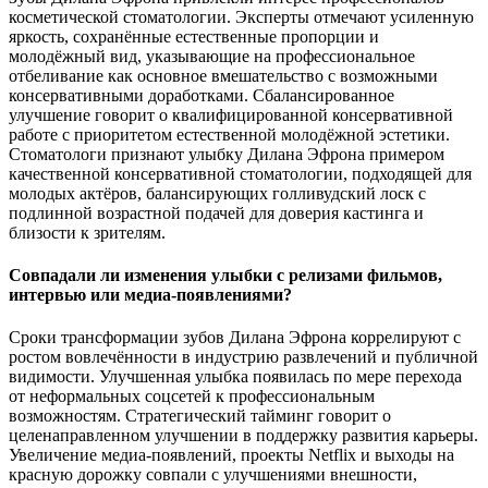
косметической стоматологии. Эксперты отмечают усиленную
яркость, сохранённые естественные пропорции и
молодёжный вид, указывающие на профессиональное
отбеливание как основное вмешательство с возможными
консервативными доработками. Сбалансированное
улучшение говорит о квалифицированной консервативной
работе с приоритетом естественной молодёжной эстетики.
Стоматологи признают улыбку Дилана Эфрона примером
качественной консервативной стоматологии, подходящей для
молодых актёров, балансирующих голливудский лоск с
подлинной возрастной подачей для доверия кастинга и
близости к зрителям.
Совпадали ли изменения улыбки с релизами фильмов,
интервью или медиа-появлениями?
Сроки трансформации зубов Дилана Эфрона коррелируют с
ростом вовлечённости в индустрию развлечений и публичной
видимости. Улучшенная улыбка появилась по мере перехода
от неформальных соцсетей к профессиональным
возможностям. Стратегический тайминг говорит о
целенаправленном улучшении в поддержку развития карьеры.
Увеличение медиа-появлений, проекты Netflix и выходы на
красную дорожку совпали с улучшениями внешности,