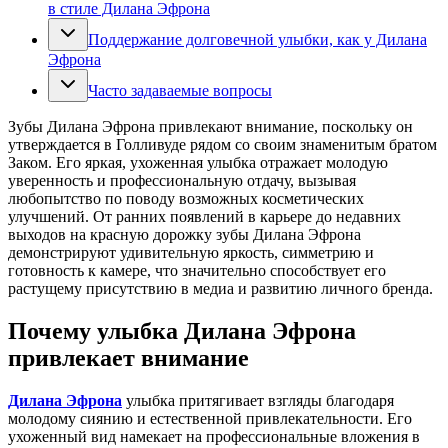
в стиле Дилана Эфрона
Поддержание долговечной улыбки, как у Дилана
Эфрона
Часто задаваемые вопросы
Зубы Дилана Эфрона привлекают внимание, поскольку он
утверждается в Голливуде рядом со своим знаменитым братом
Заком. Его яркая, ухоженная улыбка отражает молодую
уверенность и профессиональную отдачу, вызывая
любопытство по поводу возможных косметических
улучшений. От ранних появлений в карьере до недавних
выходов на красную дорожку зубы Дилана Эфрона
демонстрируют удивительную яркость, симметрию и
готовность к камере, что значительно способствует его
растущему присутствию в медиа и развитию личного бренда.
Почему улыбка Дилана Эфрона
привлекает внимание
Дилана Эфрона
улыбка притягивает взгляды благодаря
молодому сиянию и естественной привлекательности. Его
ухоженный вид намекает на профессиональные вложения в