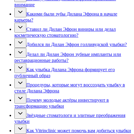
внимание
Какими были зубы Дилана Эфрона в начале
карьеры?
Ставил ли Дилан Эфрон виниры или делал
косметическую стоматологию?
Добился ли Дилан Эфрон голливудской улыбки?
Делал ли Дилан Эфрон зубные импланты или
реставрационные работы?
Как улыбка Дилана Эфрона формирует его
публичный образ
Процедуры, которые могут воссоздать улыбку в
стиле Дилана Эфрона
Почему молодые актёры инвестируют в
трансформацию улыбки
Звёздные стоматологи и элитные преображения
улыбки
Как Vitrinclinic может помочь вам добиться улыбки