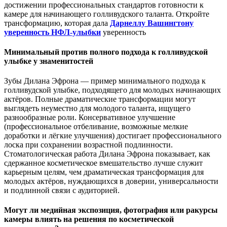
достижении профессиональных стандартов готовности к
камере для начинающего голливудского таланта. Откройте
трансформацию, которая дала
Дарнеллу Вашингтону
уверенность НФЛ-улыбки
уверенность
Минимальный против полного подхода к голливудской
улыбке у знаменитостей
Зубы Дилана Эфрона — пример минимального подхода к
голливудской улыбке, подходящего для молодых начинающих
актёров. Полные драматические трансформации могут
выглядеть неуместно для молодого таланта, ищущего
разнообразные роли. Консервативное улучшение
(профессиональное отбеливание, возможные мелкие
доработки и лёгкие улучшения) достигает профессионального
лоска при сохранении возрастной подлинности.
Стоматологическая работа Дилана Эфрона показывает, как
сдержанное косметическое вмешательство лучше служит
карьерным целям, чем драматическая трансформация для
молодых актёров, нуждающихся в доверии, универсальности
и подлинной связи с аудиторией.
Могут ли медийная экспозиция, фотография или ракурсы
камеры влиять на решения по косметической