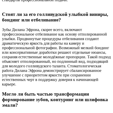
Стоят ли за его голливудской улыбкой виниры,
бондинг или отбеливание?
Зубы Дилана Эфрона, скорее всего, включают
профессиональное отбеливание как основу отполированной
улыбки. Продвинутые процедуры отбеливания создают
драматическую яркость для работы на камеру и
профессиональной фотографии. Возможный мелкий бондинг
или консервативные доработки решают отдельные нюансы,
сохраняя естественные молодёжные пропорции. Такой подход
объясняет отполированный, но подлинный вид, подходящий
для молодого голливудского таланта. Стоматологическая
работа Дилана Эфрона демонстрирует сбалансированное
улучшение с приоритетом яркости при сохранении
естественных черт в поддержку доверия к начинающей
карьере.
Могло ли быть частью трансформации
формирование зубов, контуринг или шлифовка
эмали?