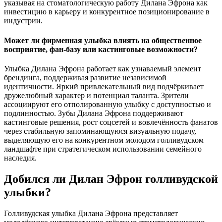
указывая на стоматологическую работу Дилана Эфрона как
инвестицию в карьеру и конкурентное позиционирование в
индустрии.
Может ли фирменная улыбка влиять на общественное
восприятие, фан-базу или кастинговые возможности?
Улыбка Дилана Эфрона работает как узнаваемый элемент
брендинга, поддерживая развитие независимой
идентичности. Яркий привлекательный вид подчёркивает
дружелюбный характер и потенциал таланта. Зрители
ассоциируют его отполированную улыбку с доступностью и
подлинностью. Зубы Дилана Эфрона поддерживают
кастинговые решения, рост соцсетей и вовлечённость фанатов
через стабильную запоминающуюся визуальную подачу,
выделяющую его на конкурентном молодом голливудском
ландшафте при стратегическом использовании семейного
наследия.
Добился ли Дилан Эфрон голливудской
улыбки?
Голливудская улыбка Дилана Эфрона представляет