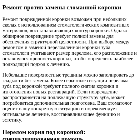
Ремонт против замены сломанной коронки
Ремонт поврежденной коронки возможен при небольших
сколах с использованием стоматологических композитных
материалов, восстанавливающих контур коронки. Однако
обширное повреждение требует полной замены для
обеспечения структурной целостности. При выборе между
ремонтом и заменой переломленной коронки зуба
стоматологи учитывают размер перелома, его расположение и
оставшуюся прочность коронки, чтобы определить наиболее
подходящий подход к лечению.
Небольшие поверхностные трещины можно заполировать до
гладкости без замены. Более серьезные ситуации перелома
зуба под коронкой требуют полного снятия коронки и
изготовления новых реставраций. Если повреждение
распространяется на подлежащую структуру зуба, может
потребоваться дополнительная подготовка. Ваш стоматолог
оценит вашу конкретную ситуацию и порекомендует
оптимальное лечение, восстанавливающее функцию и
эстетику.
Перелом корня под коронкой:
специализированная помощь