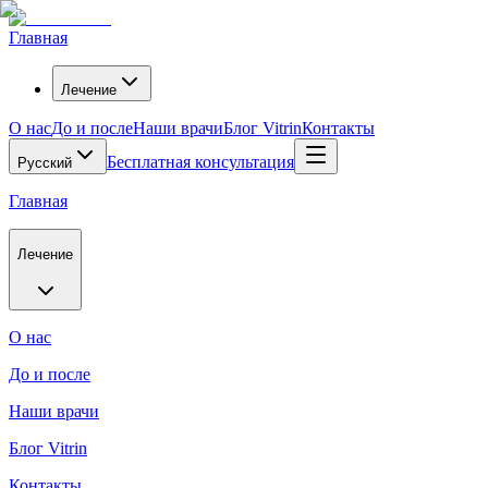
Главная
Лечение
О нас
До и после
Наши врачи
Блог Vitrin
Контакты
Бесплатная консультация
Русский
Главная
Лечение
О нас
До и после
Наши врачи
Блог Vitrin
Контакты