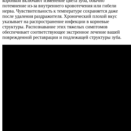
коронкой включают изменение цвета зуба, обычно
потемнение из-за внутреннего кровотечения или гибели
нерва. Чувствительность к температуре сохраняется даже
после удаления раздражителя. Хронический плохой вкус
указывает на распространение инфекции в корневые
структуры. Распознавание этих тяжелых симптомов
обеспечивает соответствующее экстренное лечение вашей
поврежденной реставрации и подлежащей структуры зуба.