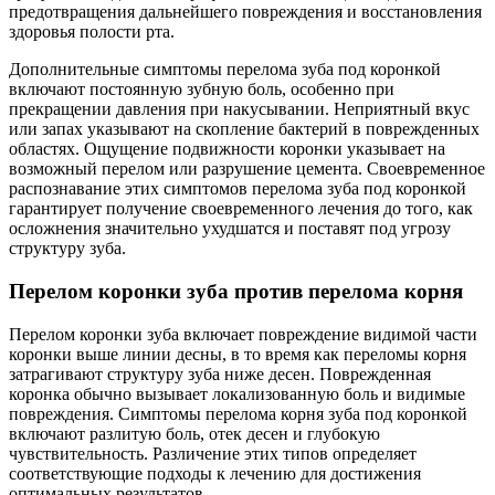
предотвращения дальнейшего повреждения и восстановления
здоровья полости рта.
Дополнительные симптомы перелома зуба под коронкой
включают постоянную зубную боль, особенно при
прекращении давления при накусывании. Неприятный вкус
или запах указывают на скопление бактерий в поврежденных
областях. Ощущение подвижности коронки указывает на
возможный перелом или разрушение цемента. Своевременное
распознавание этих симптомов перелома зуба под коронкой
гарантирует получение своевременного лечения до того, как
осложнения значительно ухудшатся и поставят под угрозу
структуру зуба.
Перелом коронки зуба против перелома корня
Перелом коронки зуба включает повреждение видимой части
коронки выше линии десны, в то время как переломы корня
затрагивают структуру зуба ниже десен. Поврежденная
коронка обычно вызывает локализованную боль и видимые
повреждения. Симптомы перелома корня зуба под коронкой
включают разлитую боль, отек десен и глубокую
чувствительность. Различение этих типов определяет
соответствующие подходы к лечению для достижения
оптимальных результатов.