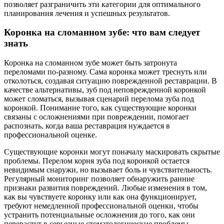
позволяет разграничить эти категории для оптимального
планирования лечения и успешных результатов.
Коронка на сломанном зубе: что вам следует
знать
Коронка на сломанном зубе может быть затронута
переломами по-разному. Сама коронка может треснуть или
отколоться, создавая ситуацию поврежденной реставрации. В
качестве альтернативы, зуб под неповрежденной коронкой
может сломаться, вызывая сценарий перелома зуба под
коронкой. Понимание того, как существующие коронки
связаны с осложнениями при повреждении, помогает
распознать, когда ваша реставрация нуждается в
профессиональной оценке.
Существующие коронки могут поначалу маскировать скрытые
проблемы. Перелом корня зуба под коронкой остается
невидимым снаружи, но вызывает боль и чувствительность.
Регулярный мониторинг позволяет обнаружить ранние
признаки развития повреждений. Любые изменения в том,
как вы чувствуете коронку или как она функционирует,
требуют немедленной профессиональной оценки, чтобы
устранить потенциальные осложнения до того, как они
перерастут в серьезные стоматологические проблемы.