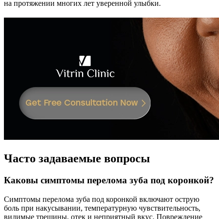
на протяжении многих лет уверенной улыбки.
Часто задаваемые вопросы
Каковы симптомы перелома зуба под коронкой?
Симптомы перелома зуба под коронкой включают острую
боль при накусывании, температурную чувствительность,
видимые трещины, отек и неприятный вкус. Повреждение