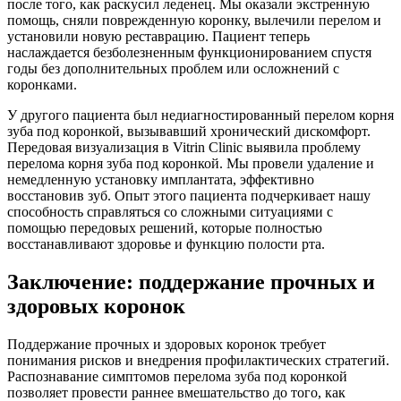
после того, как раскусил леденец. Мы оказали экстренную
помощь, сняли поврежденную коронку, вылечили перелом и
установили новую реставрацию. Пациент теперь
наслаждается безболезненным функционированием спустя
годы без дополнительных проблем или осложнений с
коронками.
У другого пациента был недиагностированный перелом корня
зуба под коронкой, вызывавший хронический дискомфорт.
Передовая визуализация в Vitrin Clinic выявила проблему
перелома корня зуба под коронкой. Мы провели удаление и
немедленную установку имплантата, эффективно
восстановив зуб. Опыт этого пациента подчеркивает нашу
способность справляться со сложными ситуациями с
помощью передовых решений, которые полностью
восстанавливают здоровье и функцию полости рта.
Заключение: поддержание прочных и
здоровых коронок
Поддержание прочных и здоровых коронок требует
понимания рисков и внедрения профилактических стратегий.
Распознавание симптомов перелома зуба под коронкой
позволяет провести раннее вмешательство до того, как