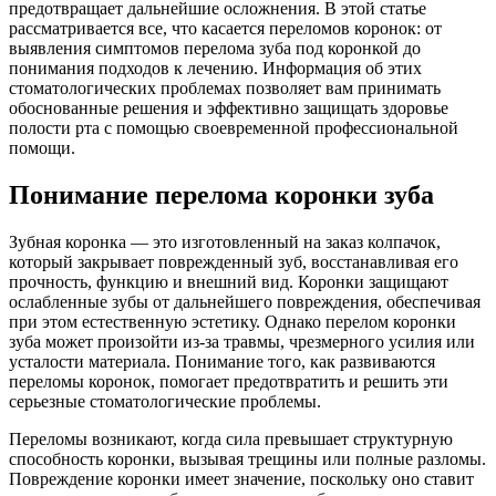
предотвращает дальнейшие осложнения. В этой статье
рассматривается все, что касается переломов коронок: от
выявления симптомов перелома зуба под коронкой до
понимания подходов к лечению. Информация об этих
стоматологических проблемах позволяет вам принимать
обоснованные решения и эффективно защищать здоровье
полости рта с помощью своевременной профессиональной
помощи.
Понимание перелома коронки зуба
Зубная коронка — это изготовленный на заказ колпачок,
который закрывает поврежденный зуб, восстанавливая его
прочность, функцию и внешний вид. Коронки защищают
ослабленные зубы от дальнейшего повреждения, обеспечивая
при этом естественную эстетику. Однако перелом коронки
зуба может произойти из-за травмы, чрезмерного усилия или
усталости материала. Понимание того, как развиваются
переломы коронок, помогает предотвратить и решить эти
серьезные стоматологические проблемы.
Переломы возникают, когда сила превышает структурную
способность коронки, вызывая трещины или полные разломы.
Повреждение коронки имеет значение, поскольку оно ставит