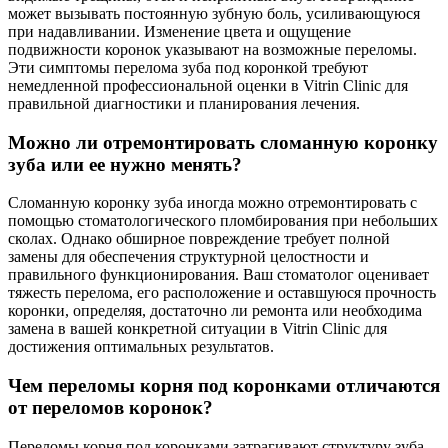
может вызывать постоянную зубную боль, усиливающуюся
при надавливании. Изменение цвета и ощущение
подвижности коронок указывают на возможные переломы.
Эти симптомы перелома зуба под коронкой требуют
немедленной профессиональной оценки в Vitrin Clinic для
правильной диагностики и планирования лечения.
Можно ли отремонтировать сломанную коронку
зуба или ее нужно менять?
Сломанную коронку зуба иногда можно отремонтировать с
помощью стоматологического пломбирования при небольших
сколах. Однако обширное повреждение требует полной
замены для обеспечения структурной целостности и
правильного функционирования. Ваш стоматолог оценивает
тяжесть перелома, его расположение и оставшуюся прочность
коронки, определяя, достаточно ли ремонта или необходима
замена в вашей конкретной ситуации в Vitrin Clinic для
достижения оптимальных результатов.
Чем переломы корня под коронками отличаются
от переломов коронок?
Переломы корня под коронками затрагивают структуру зуба