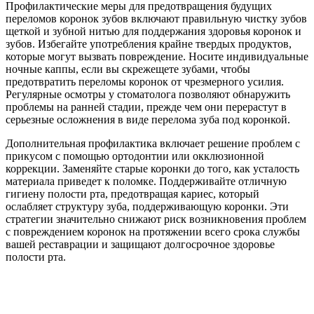
Профилактические меры для предотвращения будущих
переломов коронок зубов включают правильную чистку зубов
щеткой и зубной нитью для поддержания здоровья коронок и
зубов. Избегайте употребления крайне твердых продуктов,
которые могут вызвать повреждение. Носите индивидуальные
ночные каппы, если вы скрежещете зубами, чтобы
предотвратить переломы коронок от чрезмерного усилия.
Регулярные осмотры у стоматолога позволяют обнаружить
проблемы на ранней стадии, прежде чем они перерастут в
серьезные осложнения в виде перелома зуба под коронкой.
Дополнительная профилактика включает решение проблем с
прикусом с помощью ортодонтии или окклюзионной
коррекции. Заменяйте старые коронки до того, как усталость
материала приведет к поломке. Поддерживайте отличную
гигиену полости рта, предотвращая кариес, который
ослабляет структуру зуба, поддерживающую коронки. Эти
стратегии значительно снижают риск возникновения проблем
с повреждением коронок на протяжении всего срока службы
вашей реставрации и защищают долгосрочное здоровье
полости рта.