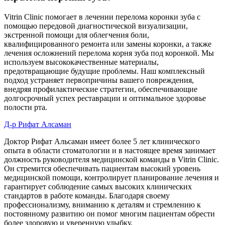
Vitrin Clinic помогает в лечении перелома коронки зуба с
помощью передовой диагностической визуализации,
экстренной помощи для облегчения боли,
квалифицированного ремонта или замены коронки, а также
лечения осложнений перелома корня зуба под коронкой. Мы
используем высококачественные материалы,
предотвращающие будущие проблемы. Наш комплексный
подход устраняет первопричины вашего повреждения,
внедряя профилактические стратегии, обеспечивающие
долгосрочный успех реставрации и оптимальное здоровье
полости рта.
Д-р Рифат Алсаман
Доктор Рифат Альсаман имеет более 5 лет клинического
опыта в области стоматологии и в настоящее время занимает
должность руководителя медицинской команды в Vitrin Clinic.
Он стремится обеспечивать пациентам высокий уровень
медицинской помощи, контролирует планирование лечения и
гарантирует соблюдение самых высоких клинических
стандартов в работе команды. Благодаря своему
профессионализму, вниманию к деталям и стремлению к
постоянному развитию он помог многим пациентам обрести
более здоровую и уверенную улыбку.