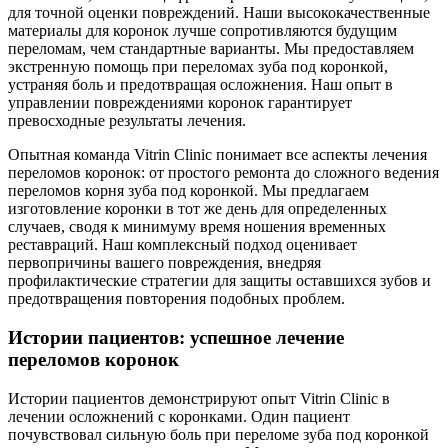
для точной оценки повреждений. Наши высококачественные
материалы для коронок лучше сопротивляются будущим
переломам, чем стандартные варианты. Мы предоставляем
экстренную помощь при переломах зуба под коронкой,
устраняя боль и предотвращая осложнения. Наш опыт в
управлении повреждениями коронок гарантирует
превосходные результаты лечения.
Опытная команда Vitrin Clinic понимает все аспекты лечения
переломов коронок: от простого ремонта до сложного ведения
переломов корня зуба под коронкой. Мы предлагаем
изготовление коронки в тот же день для определенных
случаев, сводя к минимуму время ношения временных
реставраций. Наш комплексный подход оценивает
первопричины вашего повреждения, внедряя
профилактические стратегии для защиты оставшихся зубов и
предотвращения повторения подобных проблем.
Истории пациентов: успешное лечение
переломов коронок
Истории пациентов демонстрируют опыт Vitrin Clinic в
лечении осложнений с коронками. Один пациент
почувствовал сильную боль при переломе зуба под коронкой