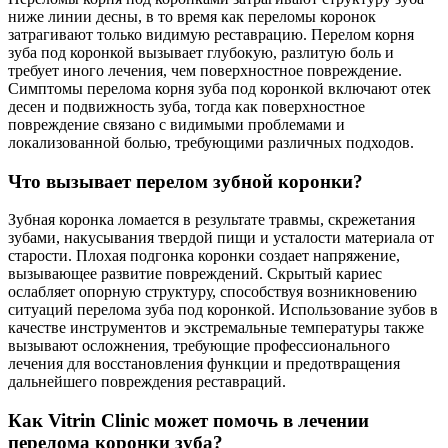
ниже линии десны, в то время как переломы коронок
затрагивают только видимую реставрацию. Перелом корня
зуба под коронкой вызывает глубокую, разлитую боль и
требует иного лечения, чем поверхностное повреждение.
Симптомы перелома корня зуба под коронкой включают отек
десен и подвижность зуба, тогда как поверхностное
повреждение связано с видимыми проблемами и
локализованной болью, требующими различных подходов.
Что вызывает перелом зубной коронки?
Зубная коронка ломается в результате травмы, скрежетания
зубами, накусывания твердой пищи и усталости материала от
старости. Плохая подгонка коронки создает напряжение,
вызывающее развитие повреждений. Скрытый кариес
ослабляет опорную структуру, способствуя возникновению
ситуаций перелома зуба под коронкой. Использование зубов в
качестве инструментов и экстремальные температуры также
вызывают осложнения, требующие профессионального
лечения для восстановления функции и предотвращения
дальнейшего повреждения реставраций.
Как Vitrin Clinic может помочь в лечении
перелома коронки зуба?