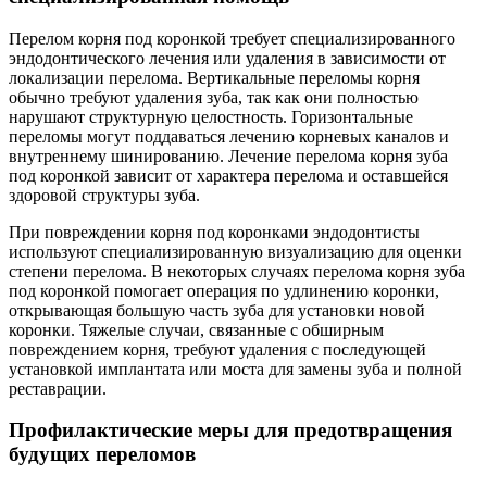
Перелом корня под коронкой требует специализированного
эндодонтического лечения или удаления в зависимости от
локализации перелома. Вертикальные переломы корня
обычно требуют удаления зуба, так как они полностью
нарушают структурную целостность. Горизонтальные
переломы могут поддаваться лечению корневых каналов и
внутреннему шинированию. Лечение перелома корня зуба
под коронкой зависит от характера перелома и оставшейся
здоровой структуры зуба.
При повреждении корня под коронками эндодонтисты
используют специализированную визуализацию для оценки
степени перелома. В некоторых случаях перелома корня зуба
под коронкой помогает операция по удлинению коронки,
открывающая большую часть зуба для установки новой
коронки. Тяжелые случаи, связанные с обширным
повреждением корня, требуют удаления с последующей
установкой имплантата или моста для замены зуба и полной
реставрации.
Профилактические меры для предотвращения
будущих переломов