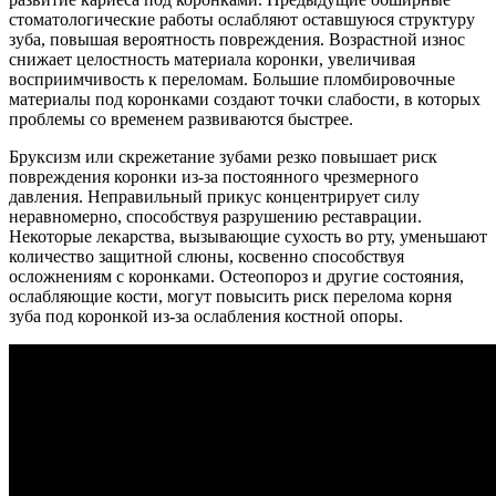
стоматологические работы ослабляют оставшуюся структуру
зуба, повышая вероятность повреждения. Возрастной износ
снижает целостность материала коронки, увеличивая
восприимчивость к переломам. Большие пломбировочные
материалы под коронками создают точки слабости, в которых
проблемы со временем развиваются быстрее.
Бруксизм или скрежетание зубами резко повышает риск
повреждения коронки из-за постоянного чрезмерного
давления. Неправильный прикус концентрирует силу
неравномерно, способствуя разрушению реставрации.
Некоторые лекарства, вызывающие сухость во рту, уменьшают
количество защитной слюны, косвенно способствуя
осложнениям с коронками. Остеопороз и другие состояния,
ослабляющие кости, могут повысить риск перелома корня
зуба под коронкой из-за ослабления костной опоры.