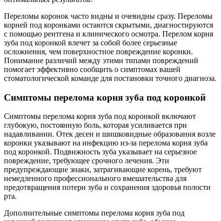
Переломы коронок часто видны и очевидны сразу. Переломы
корней под коронками остаются скрытыми, диагностируются
с помощью рентгена и клинического осмотра. Перелом корня
зуба под коронкой влечет за собой более серьезные
осложнения, чем поверхностное повреждение коронки.
Понимание различий между этими типами повреждений
помогает эффективно сообщить о симптомах вашей
стоматологической команде для постановки точного диагноза.
Симптомы перелома корня зуба под коронкой
Симптомы перелома корня зуба под коронкой включают
глубокую, постоянную боль, которая усиливается при
надавливании. Отек десен и шишковидные образования возле
коронки указывают на инфекцию из-за перелома корня зуба
под коронкой. Подвижность зуба указывает на серьезное
повреждение, требующее срочного лечения. Эти
предупреждающие знаки, затрагивающие корень, требуют
немедленного профессионального вмешательства для
предотвращения потери зуба и сохранения здоровья полости
рта.
Дополнительные симптомы перелома корня зуба под