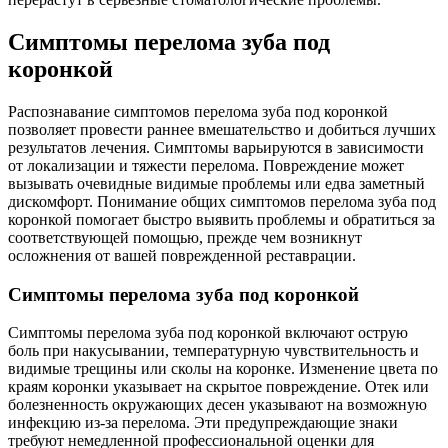
Симптомы перелома зуба под
коронкой
Распознавание симптомов перелома зуба под коронкой
позволяет провести раннее вмешательство и добиться лучших
результатов лечения. Симптомы варьируются в зависимости
от локализации и тяжести перелома. Повреждение может
вызывать очевидные видимые проблемы или едва заметный
дискомфорт. Понимание общих симптомов перелома зуба под
коронкой помогает быстро выявить проблемы и обратиться за
соответствующей помощью, прежде чем возникнут
осложнения от вашей поврежденной реставрации.
Симптомы перелома зуба под коронкой
Симптомы перелома зуба под коронкой включают острую
боль при накусывании, температурную чувствительность и
видимые трещины или сколы на коронке. Изменение цвета по
краям коронки указывает на скрытое повреждение. Отек или
болезненность окружающих десен указывают на возможную
инфекцию из-за перелома. Эти предупреждающие знаки
требуют немедленной профессиональной оценки для