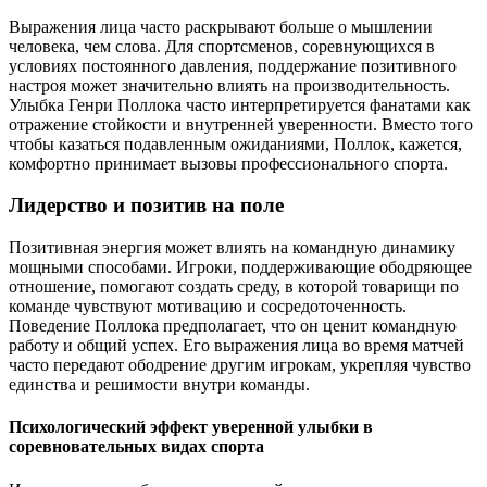
Выражения лица часто раскрывают больше о мышлении
человека, чем слова. Для спортсменов, соревнующихся в
условиях постоянного давления, поддержание позитивного
настроя может значительно влиять на производительность.
Улыбка Генри Поллока часто интерпретируется фанатами как
отражение стойкости и внутренней уверенности. Вместо того
чтобы казаться подавленным ожиданиями, Поллок, кажется,
комфортно принимает вызовы профессионального спорта.
Лидерство и позитив на поле
Позитивная энергия может влиять на командную динамику
мощными способами. Игроки, поддерживающие ободряющее
отношение, помогают создать среду, в которой товарищи по
команде чувствуют мотивацию и сосредоточенность.
Поведение Поллока предполагает, что он ценит командную
работу и общий успех. Его выражения лица во время матчей
часто передают ободрение другим игрокам, укрепляя чувство
единства и решимости внутри команды.
Психологический эффект уверенной улыбки в
соревновательных видах спорта