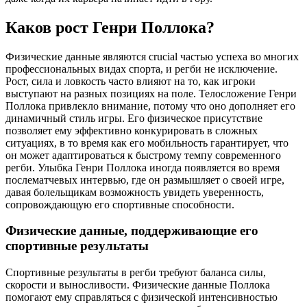
Каков рост Генри Поллока?
Физические данные являются crucial частью успеха во многих
профессиональных видах спорта, и регби не исключение.
Рост, сила и ловкость часто влияют на то, как игроки
выступают на разных позициях на поле. Телосложение Генри
Поллока привлекло внимание, потому что оно дополняет его
динамичный стиль игры. Его физическое присутствие
позволяет ему эффективно конкурировать в сложных
ситуациях, в то время как его мобильность гарантирует, что
он может адаптироваться к быстрому темпу современного
регби. Улыбка Генри Поллока иногда появляется во время
послематчевых интервью, где он размышляет о своей игре,
давая болельщикам возможность увидеть уверенность,
сопровождающую его спортивные способности.
Физические данные, поддерживающие его
спортивные результаты
Спортивные результаты в регби требуют баланса силы,
скорости и выносливости. Физические данные Поллока
помогают ему справляться с физической интенсивностью