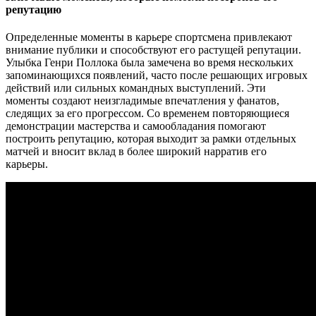
репутацию
Определенные моменты в карьере спортсмена привлекают
внимание публики и способствуют его растущей репутации.
Улыбка Генри Поллока была замечена во время нескольких
запоминающихся появлений, часто после решающих игровых
действий или сильных командных выступлений. Эти
моменты создают неизгладимые впечатления у фанатов,
следящих за его прогрессом. Со временем повторяющиеся
демонстрации мастерства и самообладания помогают
построить репутацию, которая выходит за рамки отдельных
матчей и вносит вклад в более широкий нарратив его
карьеры.