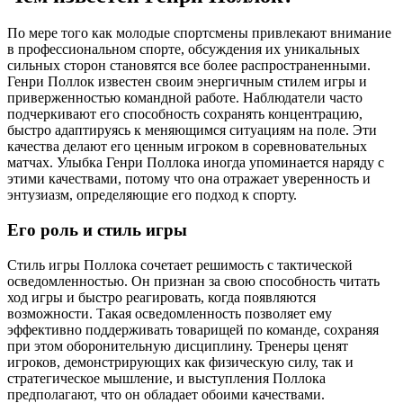
По мере того как молодые спортсмены привлекают внимание
в профессиональном спорте, обсуждения их уникальных
сильных сторон становятся все более распространенными.
Генри Поллок известен своим энергичным стилем игры и
приверженностью командной работе. Наблюдатели часто
подчеркивают его способность сохранять концентрацию,
быстро адаптируясь к меняющимся ситуациям на поле. Эти
качества делают его ценным игроком в соревновательных
матчах. Улыбка Генри Поллока иногда упоминается наряду с
этими качествами, потому что она отражает уверенность и
энтузиазм, определяющие его подход к спорту.
Его роль и стиль игры
Стиль игры Поллока сочетает решимость с тактической
осведомленностью. Он признан за свою способность читать
ход игры и быстро реагировать, когда появляются
возможности. Такая осведомленность позволяет ему
эффективно поддерживать товарищей по команде, сохраняя
при этом оборонительную дисциплину. Тренеры ценят
игроков, демонстрирующих как физическую силу, так и
стратегическое мышление, и выступления Поллока
предполагают, что он обладает обоими качествами.