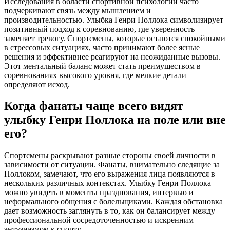
Исследования в области спортивной психологии часто
подчеркивают связь между мышлением и
производительностью. Улыбка Генри Поллока символизирует
позитивный подход к соревнованию, где уверенность
заменяет тревогу. Спортсмены, которые остаются спокойными
в стрессовых ситуациях, часто принимают более ясные
решения и эффективнее реагируют на неожиданные вызовы.
Этот ментальный баланс может стать преимуществом в
соревнованиях высокого уровня, где мелкие детали
определяют исход.
Когда фанаты чаще всего видят
улыбку Генри Поллока на поле или вне
его?
Спортсмены раскрывают разные стороны своей личности в
зависимости от ситуации. Фанаты, внимательно следящие за
Поллоком, замечают, что его выражения лица появляются в
нескольких различных контекстах. Улыбку Генри Поллока
можно увидеть в моменты празднования, интервью и
неформального общения с болельщиками. Каждая обстановка
дает возможность заглянуть в то, как он балансирует между
профессиональной сосредоточенностью и искренним
энтузиазмом к спорту.