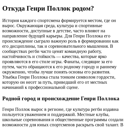
Откуда Генри Поллок родом?
История каждого спортсмена формируется местом, где он
вырос. Окружающая среда, культура и спортивные
возможности, доступные в детстве, часто влияют на
направление будущей карьеры. Для Генри Поллока его
происхождение сыграло важную роль в формировании как
его дисциплины, так и соревновательного мышления. В
сообществах регби часто ценят командную работу,
настойчивость и стойкость — качества, которые ярко
проявляются в его стиле игры. Фанаты, следящие за его
путем, часто обращаются к его родному городу и раннему
окружению, чтобы лучше понять основы его развития.
Улыбка Генри Поллока стала тонким символом гордости,
которую он несет за путь, приведший его от местных
начинаний к профессиональной сцене.
Родной город и происхождение Генри Поллока
Генри Поллок вырос в регионе, где культура регби издавна
пользуется уважением и поддержкой. Местные клубы,
школьные соревнования и общественные программы создали
возможности для юных спортсменов раскрыть свой талант. В