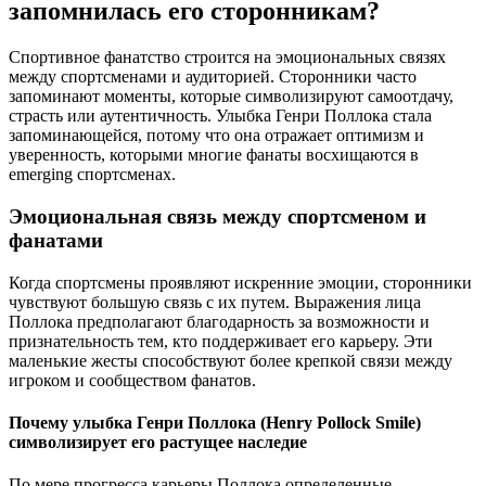
запомнилась его сторонникам?
Спортивное фанатство строится на эмоциональных связях
между спортсменами и аудиторией. Сторонники часто
запоминают моменты, которые символизируют самоотдачу,
страсть или аутентичность. Улыбка Генри Поллока стала
запоминающейся, потому что она отражает оптимизм и
уверенность, которыми многие фанаты восхищаются в
emerging спортсменах.
Эмоциональная связь между спортсменом и
фанатами
Когда спортсмены проявляют искренние эмоции, сторонники
чувствуют большую связь с их путем. Выражения лица
Поллока предполагают благодарность за возможности и
признательность тем, кто поддерживает его карьеру. Эти
маленькие жесты способствуют более крепкой связи между
игроком и сообществом фанатов.
Почему улыбка Генри Поллока (Henry Pollock Smile)
символизирует его растущее наследие
По мере прогресса карьеры Поллока определенные