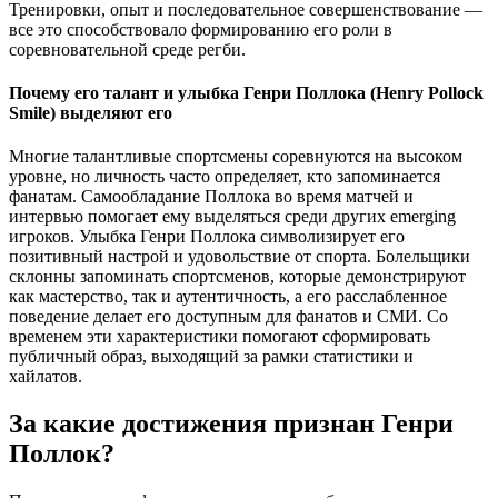
Тренировки, опыт и последовательное совершенствование —
все это способствовало формированию его роли в
соревновательной среде регби.
Почему его талант и улыбка Генри Поллока (Henry Pollock
Smile) выделяют его
Многие талантливые спортсмены соревнуются на высоком
уровне, но личность часто определяет, кто запоминается
фанатам. Самообладание Поллока во время матчей и
интервью помогает ему выделяться среди других emerging
игроков. Улыбка Генри Поллока символизирует его
позитивный настрой и удовольствие от спорта. Болельщики
склонны запоминать спортсменов, которые демонстрируют
как мастерство, так и аутентичность, а его расслабленное
поведение делает его доступным для фанатов и СМИ. Со
временем эти характеристики помогают сформировать
публичный образ, выходящий за рамки статистики и
хайлатов.
За какие достижения признан Генри
Поллок?