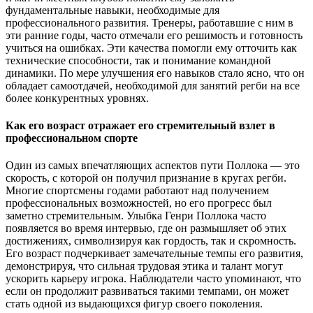
фундаментальные навыки, необходимые для
профессионального развития. Тренеры, работавшие с ним в
эти ранние годы, часто отмечали его решимость и готовность
учиться на ошибках. Эти качества помогли ему отточить как
технические способности, так и понимание командной
динамики. По мере улучшения его навыков стало ясно, что он
обладает самоотдачей, необходимой для занятий регби на все
более конкурентных уровнях.
Как его возраст отражает его стремительный взлет в
профессиональном спорте
Один из самых впечатляющих аспектов пути Поллока — это
скорость, с которой он получил признание в кругах регби.
Многие спортсмены годами работают над получением
профессиональных возможностей, но его прогресс был
заметно стремительным. Улыбка Генри Поллока часто
появляется во время интервью, где он размышляет об этих
достижениях, символизируя как гордость, так и скромность.
Его возраст подчеркивает замечательные темпы его развития,
демонстрируя, что сильная трудовая этика и талант могут
ускорить карьеру игрока. Наблюдатели часто упоминают, что
если он продолжит развиваться такими темпами, он может
стать одной из выдающихся фигур своего поколения.