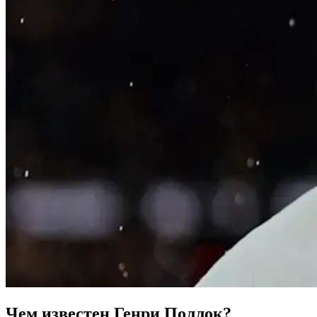
Чем известен Генри Поллок?