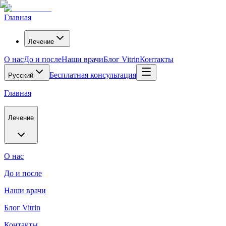
Главная
Лечение
О нас
До и после
Наши врачи
Блог Vitrin
Контакты
Бесплатная консультация
Русский
Главная
Лечение
О нас
До и после
Наши врачи
Блог Vitrin
Контакты