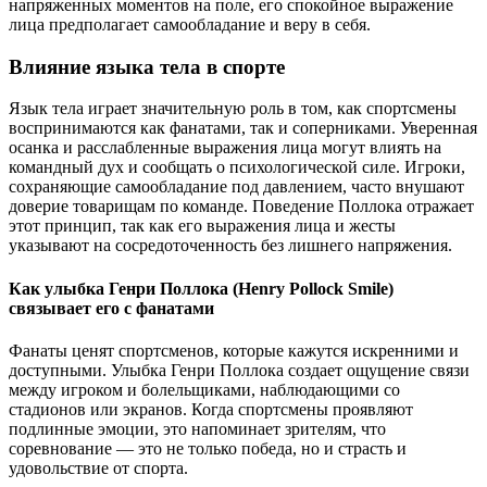
напряженных моментов на поле, его спокойное выражение
лица предполагает самообладание и веру в себя.
Влияние языка тела в спорте
Язык тела играет значительную роль в том, как спортсмены
воспринимаются как фанатами, так и соперниками. Уверенная
осанка и расслабленные выражения лица могут влиять на
командный дух и сообщать о психологической силе. Игроки,
сохраняющие самообладание под давлением, часто внушают
доверие товарищам по команде. Поведение Поллока отражает
этот принцип, так как его выражения лица и жесты
указывают на сосредоточенность без лишнего напряжения.
Как улыбка Генри Поллока (Henry Pollock Smile)
связывает его с фанатами
Фанаты ценят спортсменов, которые кажутся искренними и
доступными. Улыбка Генри Поллока создает ощущение связи
между игроком и болельщиками, наблюдающими со
стадионов или экранов. Когда спортсмены проявляют
подлинные эмоции, это напоминает зрителям, что
соревнование — это не только победа, но и страсть и
удовольствие от спорта.