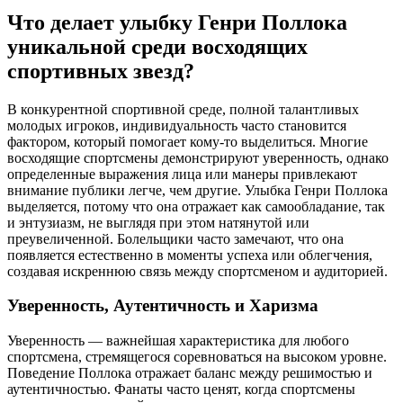
Что делает улыбку Генри Поллока
уникальной среди восходящих
спортивных звезд?
В конкурентной спортивной среде, полной талантливых
молодых игроков, индивидуальность часто становится
фактором, который помогает кому-то выделиться. Многие
восходящие спортсмены демонстрируют уверенность, однако
определенные выражения лица или манеры привлекают
внимание публики легче, чем другие. Улыбка Генри Поллока
выделяется, потому что она отражает как самообладание, так
и энтузиазм, не выглядя при этом натянутой или
преувеличенной. Болельщики часто замечают, что она
появляется естественно в моменты успеха или облегчения,
создавая искреннюю связь между спортсменом и аудиторией.
Уверенность, Аутентичность и Харизма
Уверенность — важнейшая характеристика для любого
спортсмена, стремящегося соревноваться на высоком уровне.
Поведение Поллока отражает баланс между решимостью и
аутентичностью. Фанаты часто ценят, когда спортсмены