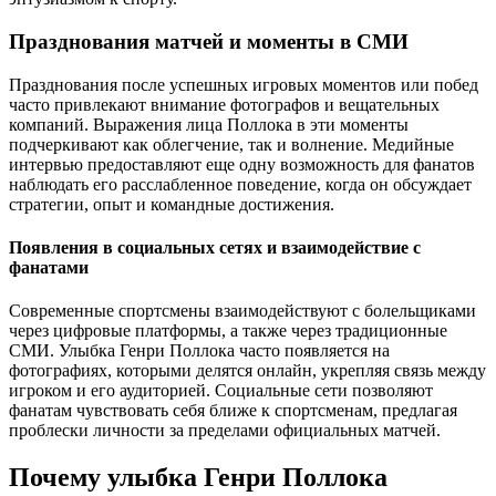
Празднования матчей и моменты в СМИ
Празднования после успешных игровых моментов или побед
часто привлекают внимание фотографов и вещательных
компаний. Выражения лица Поллока в эти моменты
подчеркивают как облегчение, так и волнение. Медийные
интервью предоставляют еще одну возможность для фанатов
наблюдать его расслабленное поведение, когда он обсуждает
стратегии, опыт и командные достижения.
Появления в социальных сетях и взаимодействие с
фанатами
Современные спортсмены взаимодействуют с болельщиками
через цифровые платформы, а также через традиционные
СМИ. Улыбка Генри Поллока часто появляется на
фотографиях, которыми делятся онлайн, укрепляя связь между
игроком и его аудиторией. Социальные сети позволяют
фанатам чувствовать себя ближе к спортсменам, предлагая
проблески личности за пределами официальных матчей.
Почему улыбка Генри Поллока