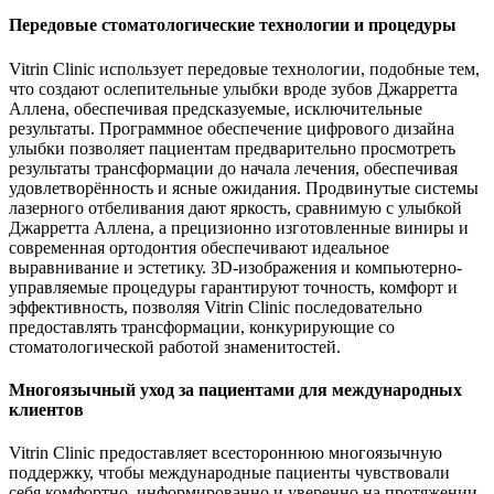
Передовые стоматологические технологии и процедуры
Vitrin Clinic использует передовые технологии, подобные тем,
что создают ослепительные улыбки вроде зубов Джарретта
Аллена, обеспечивая предсказуемые, исключительные
результаты. Программное обеспечение цифрового дизайна
улыбки позволяет пациентам предварительно просмотреть
результаты трансформации до начала лечения, обеспечивая
удовлетворённость и ясные ожидания. Продвинутые системы
лазерного отбеливания дают яркость, сравнимую с улыбкой
Джарретта Аллена, а прецизионно изготовленные виниры и
современная ортодонтия обеспечивают идеальное
выравнивание и эстетику. 3D-изображения и компьютерно-
управляемые процедуры гарантируют точность, комфорт и
эффективность, позволяя Vitrin Clinic последовательно
предоставлять трансформации, конкурирующие со
стоматологической работой знаменитостей.
Многоязычный уход за пациентами для международных
клиентов
Vitrin Clinic предоставляет всестороннюю многоязычную
поддержку, чтобы международные пациенты чувствовали
себя комфортно, информированно и уверенно на протяжении