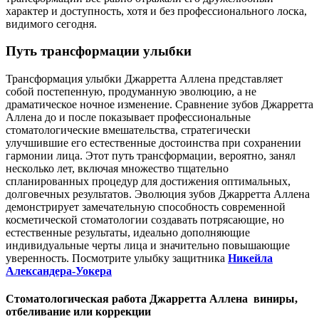
характер и доступность, хотя и без профессионального лоска,
видимого сегодня.
Путь трансформации улыбки
Трансформация улыбки Джарретта Аллена представляет
собой постепенную, продуманную эволюцию, а не
драматическое ночное изменение. Сравнение зубов Джарретта
Аллена до и после показывает профессиональные
стоматологические вмешательства, стратегически
улучшившие его естественные достоинства при сохранении
гармонии лица. Этот путь трансформации, вероятно, занял
несколько лет, включая множество тщательно
спланированных процедур для достижения оптимальных,
долговечных результатов. Эволюция зубов Джарретта Аллена
демонстрирует замечательную способность современной
косметической стоматологии создавать потрясающие, но
естественные результаты, идеально дополняющие
индивидуальные черты лица и значительно повышающие
уверенность. Посмотрите улыбку защитника
Никейла
Александера-Уокера
Стоматологическая работа Джарретта Аллена виниры,
отбеливание или коррекции