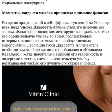
социальных платформах.
Моменты, когда его улыбка привлекла внимание фанатов
Во время празднований плей-офф и выступлений на Уик-энде
всех звёзд улыбка Джарретта Аллена стала его фирменным
знаком. Фанаты постоянно комментируют в социальных сетях
его ослепительную улыбку во время послематчевых
интервью, чемпионских моментов и общественных
мероприятий. Эволюция зубов Джарретта Аллена стала
особенно заметной во время его пребывания в «Кливленд
Кавальерс», когда значительно выросли его уверенность и
лидерские качества, сделав ослепительную улыбку
незабываемой частью его публичного образа и бренда.