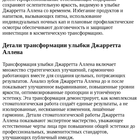
сохраняют ослепительную яркость, видимую в улыбке
Джарретта Аллена со временем. Избегание продуктов и
напитков, вызывающих пятна, использование
индивидуальных ночных кап и плановые профилактические
осмотры обеспечивают долговечность и защищают
инвестиции в косметическую трансформацию.
Детали трансформации улыбки Джарретта
Аллена
Трансформация улыбки Джарретта Аллена включает
множество стратегических улучшений, гармонично
работающих вместе для создания цельных, потрясающих
результатов. Анализ зубов Джарретта Аллена до и после
показывает улучшенное выравнивание, повышенные уровни
яркости, оптимизированные пропорции и утончённую
эстетику. Эта трансформация демонстрирует, как комплексная
стоматологическая работа создаёт единые результаты, а не
изолированные, несвязанные изменения, лишённые
гармонии. Детали стоматологической работы Джарретта
Аллена показывают экспертное мастерство, уважающее
естественные черты лица при повышении общей эстетики до
профессиональных, знаменитостных стандартов,
улучшающих публичный имидж.