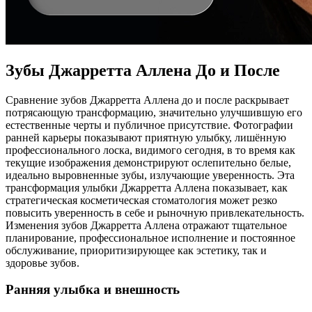
Зубы Джарретта Аллена До и После
Сравнение зубов Джарретта Аллена до и после раскрывает
потрясающую трансформацию, значительно улучшившую его
естественные черты и публичное присутствие. Фотографии
ранней карьеры показывают приятную улыбку, лишённую
профессионального лоска, видимого сегодня, в то время как
текущие изображения демонстрируют ослепительно белые,
идеально выровненные зубы, излучающие уверенность. Эта
трансформация улыбки Джарретта Аллена показывает, как
стратегическая косметическая стоматология может резко
повысить уверенность в себе и рыночную привлекательность.
Изменения зубов Джарретта Аллена отражают тщательное
планирование, профессиональное исполнение и постоянное
обслуживание, приоритизирующее как эстетику, так и
здоровье зубов.
Ранняя улыбка и внешность