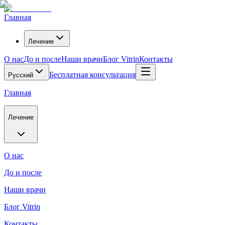
Главная
Лечение
О нас
До и после
Наши врачи
Блог Vitrin
Контакты
Бесплатная консультация
Русский
Главная
Лечение
О нас
До и после
Наши врачи
Блог Vitrin
Контакты