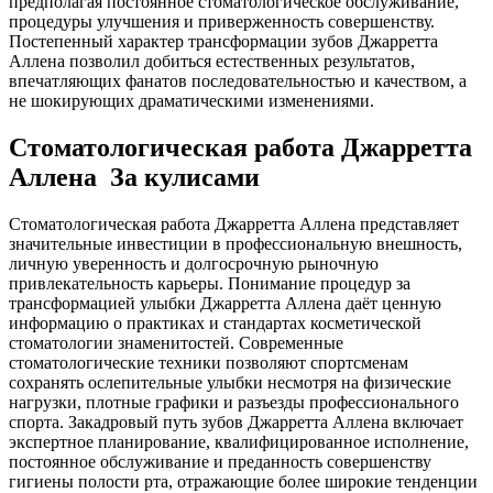
предполагая постоянное стоматологическое обслуживание,
процедуры улучшения и приверженность совершенству.
Постепенный характер трансформации зубов Джарретта
Аллена позволил добиться естественных результатов,
впечатляющих фанатов последовательностью и качеством, а
не шокирующих драматическими изменениями.
Стоматологическая работа Джарретта
Аллена За кулисами
Стоматологическая работа Джарретта Аллена представляет
значительные инвестиции в профессиональную внешность,
личную уверенность и долгосрочную рыночную
привлекательность карьеры. Понимание процедур за
трансформацией улыбки Джарретта Аллена даёт ценную
информацию о практиках и стандартах косметической
стоматологии знаменитостей. Современные
стоматологические техники позволяют спортсменам
сохранять ослепительные улыбки несмотря на физические
нагрузки, плотные графики и разъезды профессионального
спорта. Закадровый путь зубов Джарретта Аллена включает
экспертное планирование, квалифицированное исполнение,
постоянное обслуживание и преданность совершенству
гигиены полости рта, отражающие более широкие тенденции