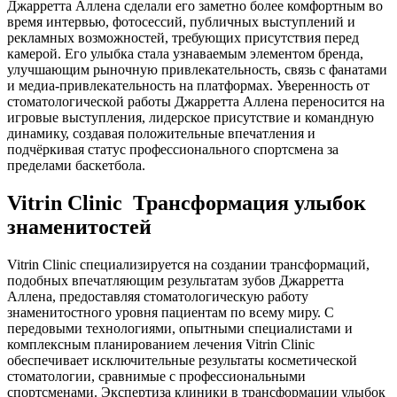
Джарретта Аллена сделали его заметно более комфортным во
время интервью, фотосессий, публичных выступлений и
рекламных возможностей, требующих присутствия перед
камерой. Его улыбка стала узнаваемым элементом бренда,
улучшающим рыночную привлекательность, связь с фанатами
и медиа-привлекательность на платформах. Уверенность от
стоматологической работы Джарретта Аллена переносится на
игровые выступления, лидерское присутствие и командную
динамику, создавая положительные впечатления и
подчёркивая статус профессионального спортсмена за
пределами баскетбола.
Vitrin Clinic Трансформация улыбок
знаменитостей
Vitrin Clinic специализируется на создании трансформаций,
подобных впечатляющим результатам зубов Джарретта
Аллена, предоставляя стоматологическую работу
знаменитостного уровня пациентам по всему миру. С
передовыми технологиями, опытными специалистами и
комплексным планированием лечения Vitrin Clinic
обеспечивает исключительные результаты косметической
стоматологии, сравнимые с профессиональными
спортсменами. Экспертиза клиники в трансформации улыбок