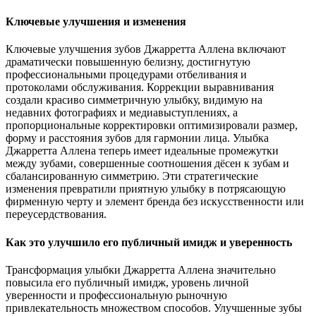
Ключевые улучшения и изменения
Ключевые улучшения зубов Джарретта Аллена включают
драматически повышенную белизну, достигнутую
профессиональными процедурами отбеливания и
протоколами обслуживания. Коррекции выравнивания
создали красиво симметричную улыбку, видимую на
недавних фотографиях и медиавыступлениях, а
пропорциональные корректировки оптимизировали размер,
форму и расстояния зубов для гармонии лица. Улыбка
Джарретта Аллена теперь имеет идеальные промежутки
между зубами, совершенные соотношения дёсен к зубам и
сбалансированную симметрию. Эти стратегические
изменения превратили приятную улыбку в потрясающую
фирменную черту и элемент бренда без искусственности или
переусердствования.
Как это улучшило его публичный имидж и уверенность
Трансформация улыбки Джарретта Аллена значительно
повысила его публичный имидж, уровень личной
уверенности и профессиональную рыночную
привлекательность множеством способов. Улучшенные зубы