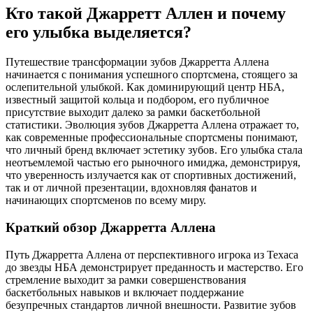
Кто такой Джарретт Аллен и почему
его улыбка выделяется?
Путешествие трансформации зубов Джарретта Аллена
начинается с понимания успешного спортсмена, стоящего за
ослепительной улыбкой. Как доминирующий центр НБА,
известный защитой кольца и подбором, его публичное
присутствие выходит далеко за рамки баскетбольной
статистики. Эволюция зубов Джарретта Аллена отражает то,
как современные профессиональные спортсмены понимают,
что личный бренд включает эстетику зубов. Его улыбка стала
неотъемлемой частью его рыночного имиджа, демонстрируя,
что уверенность излучается как от спортивных достижений,
так и от личной презентации, вдохновляя фанатов и
начинающих спортсменов по всему миру.
Краткий обзор Джарретта Аллена
Путь Джарретта Аллена от перспективного игрока из Техаса
до звезды НБА демонстрирует преданность и мастерство. Его
стремление выходит за рамки совершенствования
баскетбольных навыков и включает поддержание
безупречных стандартов личной внешности. Развитие зубов