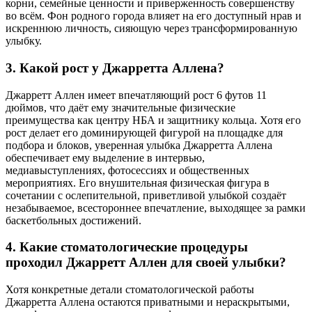
корни, семейные ценности и приверженность совершенству
во всём. Фон родного города влияет на его доступный нрав и
искреннюю личность, сияющую через трансформированную
улыбку.
3. Какой рост у Джарретта Аллена?
Джарретт Аллен имеет впечатляющий рост 6 футов 11
дюймов, что даёт ему значительные физические
преимущества как центру НБА и защитнику кольца. Хотя его
рост делает его доминирующей фигурой на площадке для
подбора и блоков, уверенная улыбка Джарретта Аллена
обеспечивает ему выделение в интервью,
медиавыступлениях, фотосессиях и общественных
мероприятиях. Его внушительная физическая фигура в
сочетании с ослепительной, приветливой улыбкой создаёт
незабываемое, всестороннее впечатление, выходящее за рамки
баскетбольных достижений.
4. Какие стоматологические процедуры
проходил Джарретт Аллен для своей улыбки?
Хотя конкретные детали стоматологической работы
Джарретта Аллена остаются приватными и нераскрытыми,