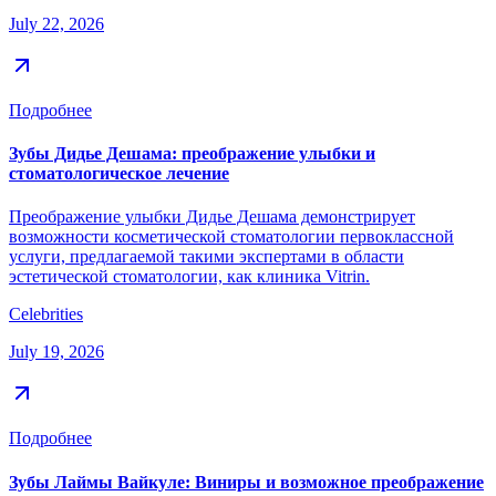
July 22, 2026
Подробнее
Зубы Дидье Дешама: преображение улыбки и
стоматологическое лечение
Преображение улыбки Дидье Дешама демонстрирует
возможности косметической стоматологии первоклассной
услуги, предлагаемой такими экспертами в области
эстетической стоматологии, как клиника Vitrin.
Celebrities
July 19, 2026
Подробнее
Зубы Лаймы Вайкуле: Виниры и возможное преображение