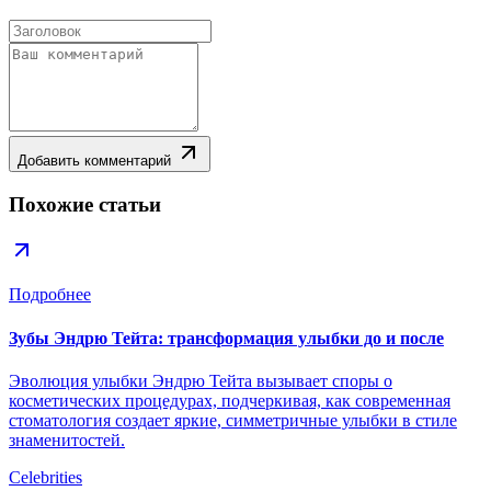
Добавить комментарий
Похожие статьи
Подробнее
Зубы Эндрю Тейта: трансформация улыбки до и после
Эволюция улыбки Эндрю Тейта вызывает споры о
косметических процедурах, подчеркивая, как современная
стоматология создает яркие, симметричные улыбки в стиле
знаменитостей.
Celebrities