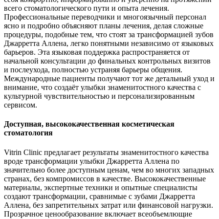
всего стоматологического пути и опыта лечения.
Профессиональные переводчики и многоязычный персонал
ясно и подробно объясняют планы лечения, делая сложные
процедуры, подобные тем, что стоят за трансформацией зубов
Джарретта Аллена, легко понятными независимо от языковых
барьеров. Эта языковая поддержка распространяется от
начальной консультации до финальных контрольных визитов
и послеухода, полностью устраняя барьеры общения.
Международные пациенты получают тот же детальный уход и
внимание, что создаёт улыбки знаменитостного качества с
культурной чувствительностью и персонализированным
сервисом.
Доступная, высококачественная косметическая
стоматология
Vitrin Clinic предлагает результаты знаменитостного качества
вроде трансформации улыбки Джарретта Аллена по
значительно более доступным ценам, чем во многих западных
странах, без компромиссов в качестве. Высококачественные
материалы, экспертные техники и опытные специалисты
создают трансформации, сравнимые с зубами Джарретта
Аллена, без запретительных затрат или финансовой нагрузки.
Прозрачное ценообразование включает всеобъемлющие