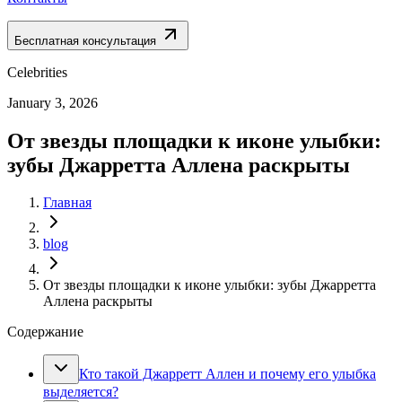
Бесплатная консультация
Celebrities
January 3, 2026
От звезды площадки к иконе улыбки:
зубы Джарретта Аллена раскрыты
Главная
blog
От звезды площадки к иконе улыбки: зубы Джарретта
Аллена раскрыты
Содержание
Кто такой Джарретт Аллен и почему его улыбка
выделяется?