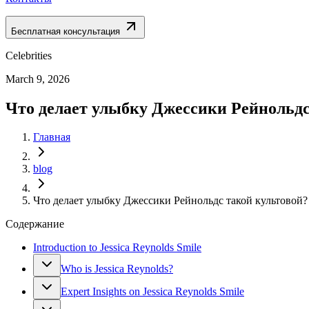
Бесплатная консультация
Celebrities
March 9, 2026
Что делает улыбку Джессики Рейнольдс
Главная
blog
Что делает улыбку Джессики Рейнольдс такой культовой?
Содержание
Introduction to Jessica Reynolds Smile
Who is Jessica Reynolds?
Expert Insights on Jessica Reynolds Smile