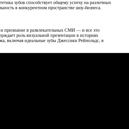
стетика зубов способствует общему успеху на различных
ьность в конкурентном пространстве шоу-бизнеса.
 и признание в развлекательных СМИ — и все это
ерждает роль визуальной презентации в историях
жа, включая идеальные зубы Джессики Рейнольдс, в