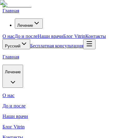
Главная
Лечение
О нас
До и после
Наши врачи
Блог Vitrin
Контакты
Бесплатная консультация
Русский
Главная
Лечение
О нас
До и после
Наши врачи
Блог Vitrin
Контакты