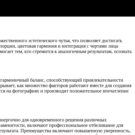
ественного эстетического чутья, что позволяет достигать
порции, цветовая гармония и интеграция с чертами лица
гает тем, кто стремится к аналогичным результатам, осознать
т гармоничный баланс, способствующий привлекательности
рывает, как множество факторов работают вместе для создания
тся на фотографиях и производит положительное впечатление
 синергично для одновременного решения различных
знаменитости, включают профессиональное отбеливание для
результата. Преимущества включают повышенную уверенность,