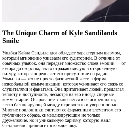
The Unique Charm of Kyle Sandilands
Smile
Улыбка Кайла Сэндилендса обладает характерным шармом,
который мгновенно узнаваем его аудиторией. В отличие от
обычных улыбок, она передает множество слоев эмоций — от
юмора до озорства, часто отражая смелую и откровенную
натуру, которая определяет его присутствие на радио.
Ухмылка — это не просто физический жест, а форма
невербальной коммуникации, которая усиливает его связь со
слушателями и фанатами. Она притягивает людей, предлагая
теплоту и доступность, несмотря на его иногда спорные
комментарии. Очарование заключается в ее искренности,
легко балансирующей между игривостью и уверенностью.
Многие поклонники считают ее фирменным элементом его
публичного образа, символизирующим не только
дружелюбие, но и уникальную харизму, которую Кайл
Сэндилендс привносит в каждое шоу.