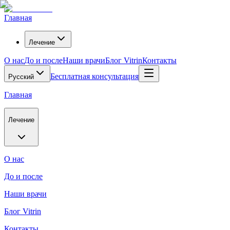
Главная
Лечение
О нас
До и после
Наши врачи
Блог Vitrin
Контакты
Бесплатная консультация
Русский
Главная
Лечение
О нас
До и после
Наши врачи
Блог Vitrin
Контакты