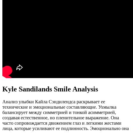
Kyle Sandilands Smile Analysis
Анализ улыбки Кайла Сэндилендса раскрывает ее
технические и эмоциональные составляющие. Ухмылка
балансирует между симметрией и тонкой асимметрией,
создавая естественное, но пленительное выражение. Она
часто сопровождается движением глаз и легкими жестами
лица, которые усиливают ее подлинность. Эмоционально она