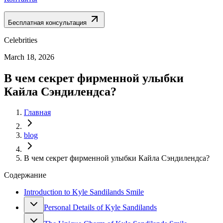
Бесплатная консультация
Celebrities
March 18, 2026
В чем секрет фирменной улыбки
Кайла Сэндилендса?
Главная
blog
В чем секрет фирменной улыбки Кайла Сэндилендса?
Содержание
Introduction to Kyle Sandilands Smile
Personal Details of Kyle Sandilands