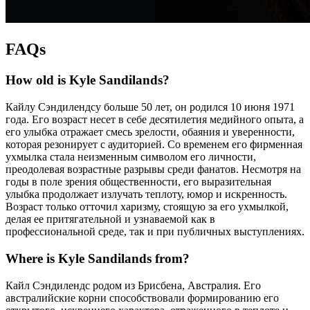
FAQs
How old is Kyle Sandilands?
Кайлу Сэндилендсу больше 50 лет, он родился 10 июня 1971
года. Его возраст несет в себе десятилетия медийного опыта, а
его улыбка отражает смесь зрелости, обаяния и уверенности,
которая резонирует с аудиторией. Со временем его фирменная
ухмылка стала неизменным символом его личности,
преодолевая возрастные разрывы среди фанатов. Несмотря на
годы в поле зрения общественности, его выразительная
улыбка продолжает излучать теплоту, юмор и искренность.
Возраст только отточил харизму, стоящую за его ухмылкой,
делая ее притягательной и узнаваемой как в
профессиональной среде, так и при публичных выступлениях.
Where is Kyle Sandilands from?
Кайл Сэндилендс родом из Брисбена, Австралия. Его
австралийские корни способствовали формированию его