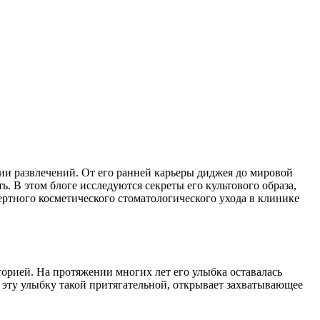
ии развлечений. От его ранней карьеры диджея до мировой
. В этом блоге исследуются секреты его культового образа,
ертного косметического стоматологического ухода в клинике
иторией. На протяжении многих лет его улыбка оставалась
 эту улыбку такой притягательной, открывает захватывающее