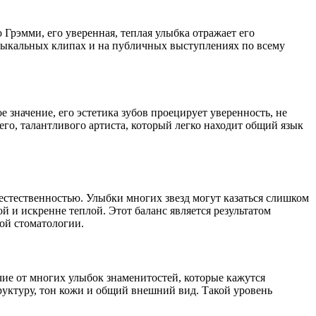
Грэмми, его уверенная, теплая улыбка отражает его
узыкальных клипах и на публичных выступлениях по всему
значение, его эстетика зубов проецирует уверенность, не
его, талантливого артиста, который легко находит общий язык
естественностью. Улыбки многих звезд могут казаться слишком
 и искренне теплой. Этот баланс является результатом
ой стоматологии.
чие от многих улыбок знаменитостей, которые кажутся
руктуру, тон кожи и общий внешний вид. Такой уровень