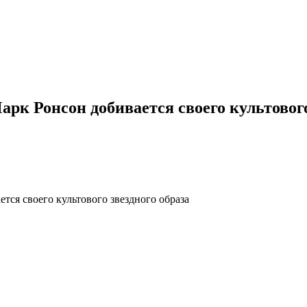
к Ронсон добивается своего культового
тся своего культового звездного образа