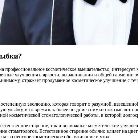
лыбки?
на профессиональное косметическое вмешательство, интересует
аметные улучшения в яркости, выравнивании и общей гармонии з
видимому, отражает продуманное косметическое улучшение с те
остепенную эволюцию, которая говорит о разумной, взвешенной 
ую улыбку, в то время как более поздние снимки показывают 
ной косметической стоматологической работы, в которой долго
естественное старение, так и возможные косметические улучше
ие стоматологов. Естественное старение обычно влияет на цвет
 на экспертное косметическое обслуживание и уход.