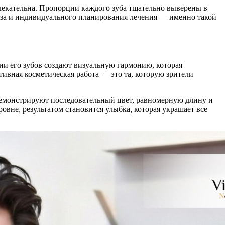
лекательна. Пропорции каждого зуба тщательно выверены в
лиза и индивидуального планирования лечения — именно такой
ии его зубов создают визуальную гармонию, которая
тивная косметическая работа — это та, которую зрители
демонстрируют последовательный цвет, равномерную длину и
овне, результатом становится улыбка, которая украшает все