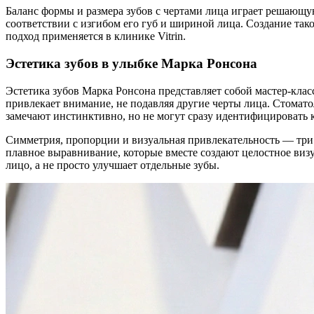
Баланс формы и размера зубов с чертами лица играет решающу
соответствии с изгибом его губ и шириной лица. Создание та
подход применяется в клинике Vitrin.
Эстетика зубов в улыбке Марка Ронсона
Эстетика зубов Марка Ронсона представляет собой мастер-кла
привлекает внимание, не подавляя другие черты лица. Стомато
замечают инстинктивно, но не могут сразу идентифицировать 
Симметрия, пропорции и визуальная привлекательность — три 
плавное выравнивание, которые вместе создают целостное визуа
лицо, а не просто улучшает отдельные зубы.