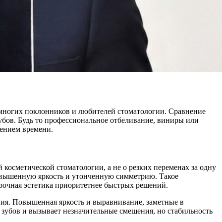
 многих поклонников и любителей стоматологии. Сравнение
убов. Будь то профессиональное отбеливание, виниры или
чением времени.
косметической стоматологии, а не о резких переменах за одну
повышенную яркость и утонченную симметрию. Такое
срочная эстетика приоритетнее быстрых решений.
ния. Повышенная яркость и выравнивание, заметные в
 зубов и вызывает незначительные смещения, но стабильность