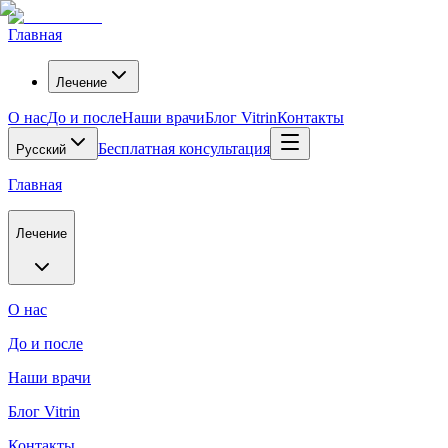
Главная
Лечение
О нас
До и после
Наши врачи
Блог Vitrin
Контакты
Бесплатная консультация
Русский
Главная
Лечение
О нас
До и после
Наши врачи
Блог Vitrin
Контакты