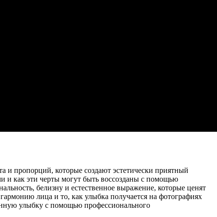
та и пропорций, которые создают эстетически приятный
и и как эти черты могут быть воссозданы с помощью
льность, белизну и естественное выражение, которые ценят
гармонию лица и то, как улыбка получается на фотографиях
венную улыбку с помощью профессионального