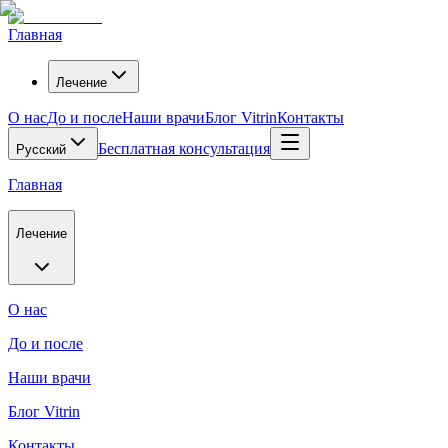
Главная
Лечение
О нас
До и после
Наши врачи
Блог Vitrin
Контакты
Бесплатная консультация
Русский
Главная
Лечение
О нас
До и после
Наши врачи
Блог Vitrin
Контакты