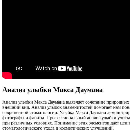
Анализ улыбки Макса Даумана
Анализ улыбки Макса Даумана выявляет сочетание природных 
внешний вид. Анализ улыбок знаменитостей помогает нам поня
современной стоматологии. Улыбка Макса Даумана демонстрир
фотографы и фанаты. Профессиональный анализ улыбки учитыва
при различных условиях. Понимание этих элементов дает цен
стоматологического ухода и косметических улучшений.