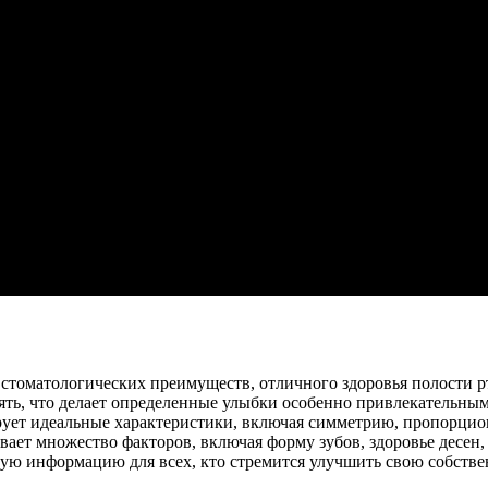
стоматологических преимуществ, отличного здоровья полости р
ть, что делает определенные улыбки особенно привлекательным
ует идеальные характеристики, включая симметрию, пропорциона
ет множество факторов, включая форму зубов, здоровье десен, 
ную информацию для всех, кто стремится улучшить свою собст