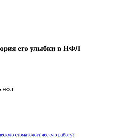
тория его улыбки в НФЛ
 в НФЛ
ческую стоматологическую работу?