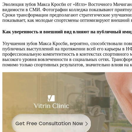
Эволюция зубов Макса Кросби от «Иглз» Восточного Мичигана
видимости в СМИ. Фотографии колледжа показывают приятну
Сроки трансформации предполагают стратегические улучшения
показывает, как молодые спортсмены оптимизируют внешний в
Как уверенность и внешний вид влияют на публичный ими
Улучшения зубов Макса Кросби, вероятно, способствовали по
публичных выступлений на протяжении всей его карьеры в НФ
профессиональную компетентность в контекстах спортивного 
высокого уровня вовлеченности в социальных сетях. Трансфор
помимо только спортивных результатов, значительно влияя на 