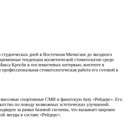
 студенческих дней в Восточном Мичигане до звездного
временные тенденции косметической стоматологии среди
акса Кросби в послематчевых интервью, контенте в
 профессиональная стоматологическая работа его готовой к
в массовые спортивные СМИ и фанатскую базу «Рейдерс». Его
пытство по поводу возможных эстетических улучшений.
одящую за рамки базовой гигиены, что вызывает широкое
й звезды в составе «Рейдерс».