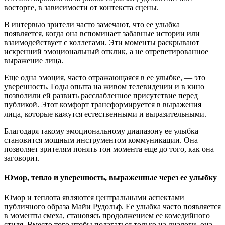
восторге, в зависимости от контекста сцены.
В интервью зрители часто замечают, что ее улыбка
появляется, когда она вспоминает забавные истории или
взаимодействует с коллегами. Эти моменты раскрывают
искренний эмоциональный отклик, а не отрепетированное
выражение лица.
Еще одна эмоция, часто отражающаяся в ее улыбке, — это
уверенность. Годы опыта на живом телевидении и в кино
позволили ей развить расслабленное присутствие перед
публикой. Этот комфорт трансформируется в выражения
лица, которые кажутся естественными и выразительными.
Благодаря такому эмоциональному диапазону ее улыбка
становится мощным инструментом коммуникации. Она
позволяет зрителям понять тон момента еще до того, как она
заговорит.
Юмор, тепло и уверенность, выраженные через ее улыбку
Юмор и теплота являются центральными аспектами
публичного образа Майи Рудольф. Ее улыбка часто появляется
в моменты смеха, становясь продолжением ее комедийного
стиля. Вместо того чтобы полагаться только на диалоги, она