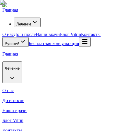
Главная
Лечение
О нас
До и после
Наши врачи
Блог Vitrin
Контакты
Бесплатная консультация
Русский
Главная
Лечение
О нас
До и после
Наши врачи
Блог Vitrin
Контакты