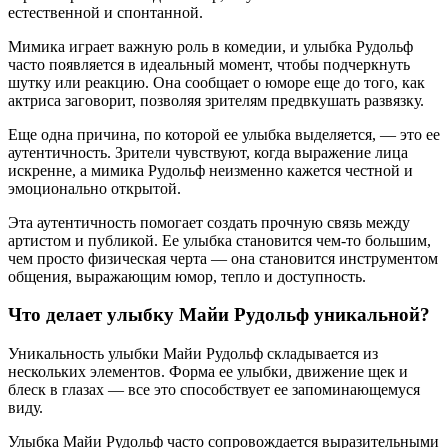
естественной и спонтанной.
Мимика играет важную роль в комедии, и улыбка Рудольф
часто появляется в идеальный момент, чтобы подчеркнуть
шутку или реакцию. Она сообщает о юморе еще до того, как
актриса заговорит, позволяя зрителям предвкушать развязку.
Еще одна причина, по которой ее улыбка выделяется, — это ее
аутентичность. Зрители чувствуют, когда выражение лица
искренне, а мимика Рудольф неизменно кажется честной и
эмоционально открытой.
Эта аутентичность помогает создать прочную связь между
артистом и публикой. Ее улыбка становится чем-то большим,
чем просто физическая черта — она становится инструментом
общения, выражающим юмор, тепло и доступность.
Что делает улыбку Майи Рудольф уникальной?
Уникальность улыбки Майи Рудольф складывается из
нескольких элементов. Форма ее улыбки, движение щек и
блеск в глазах — все это способствует ее запоминающемуся
виду.
Улыбка Майи Рудольф часто сопровождается выразительными