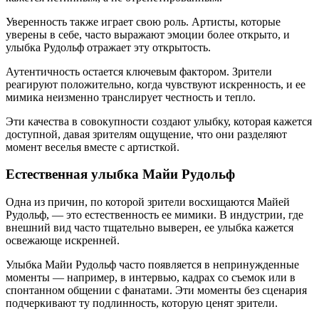
Уверенность также играет свою роль. Артисты, которые
уверены в себе, часто выражают эмоции более открыто, и
улыбка Рудольф отражает эту открытость.
Аутентичность остается ключевым фактором. Зрители
реагируют положительно, когда чувствуют искренность, и ее
мимика неизменно транслирует честность и тепло.
Эти качества в совокупности создают улыбку, которая кажется
доступной, давая зрителям ощущение, что они разделяют
момент веселья вместе с артисткой.
Естественная улыбка Майи Рудольф
Одна из причин, по которой зрители восхищаются Майей
Рудольф, — это естественность ее мимики. В индустрии, где
внешний вид часто тщательно выверен, ее улыбка кажется
освежающе искренней.
Улыбка Майи Рудольф часто появляется в непринужденные
моменты — например, в интервью, кадрах со съемок или в
спонтанном общении с фанатами. Эти моменты без сценария
подчеркивают ту подлинность, которую ценят зрители.