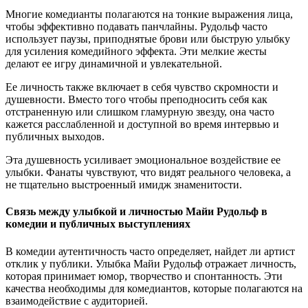
Многие комедианты полагаются на тонкие выражения лица,
чтобы эффективно подавать панчлайны. Рудольф часто
использует паузы, приподнятые брови или быструю улыбку
для усиления комедийного эффекта. Эти мелкие жесты
делают ее игру динамичной и увлекательной.
Ее личность также включает в себя чувство скромности и
душевности. Вместо того чтобы преподносить себя как
отстраненную или слишком гламурную звезду, она часто
кажется расслабленной и доступной во время интервью и
публичных выходов.
Эта душевность усиливает эмоциональное воздействие ее
улыбки. Фанаты чувствуют, что видят реального человека, а
не тщательно выстроенный имидж знаменитости.
Связь между улыбкой и личностью Майи Рудольф в
комедии и публичных выступлениях
В комедии аутентичность часто определяет, найдет ли артист
отклик у публики. Улыбка Майи Рудольф отражает личность,
которая принимает юмор, творчество и спонтанность. Эти
качества необходимы для комедиантов, которые полагаются на
взаимодействие с аудиторией.