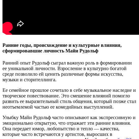
Ранние годы, происхождение и культурные влияния,
сформировавшие личность Майи Рудольф
Ранний опыт Рудольф сыграл важную роль в формировании
ее уникальной личности. Взросление в культурно богатой
среде позволило ей ценить различные формы искусства,
музыки и сторителлинга.
Ее семейное прошлое сочетало в себе музыкальное наследие и
творческое повествование. Это смешение влияний помогло
развить ее выразительный стиль общения, который позже стал
неотъемлемой частью ее комедийных выступлений.
Улыбку Майи Рудольф часто описывают как экспрессивную и
эмоционально открытую, что отражает эти ранние влияния.
Она передает юмор, любопытство и тепло — качества,
которые часто встречаются у артистов, выросших в