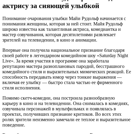
актрису за сияющей улыбкой
Понимание очарования улыбки Майи Рудольф начинается с
понимания женщины, которая за ней стоит. Майя Рудольф
широко известна как талантливая актриса, комедиантка и
мастер озвучивания, которая десятилетиями развлекает
зрителей на телевидении, в кино и анимации.
Впервые она получила национальное признание благодаря
своей работе в легендарном комедийном шоу «Saturday Night
Live». За время участия в программе она заработала
репутацию мастера разноплановых пародий, бесстрашного
комедийного стиля и выразительных мимических реакций. Ее
способность передавать юмор через тонкие выражения —
включая ее улыбку — быстро стала частью ее фирменного
стиля исполнения.
Помимо скетч-комедии, она построила разнообразную
карьеру в кино и на телевидении. Она снималась в комедиях,
озвучивала персонажей в мультфильмах и появлялась в
проектах, получивших признание критиков. Во всех этих
ролях зрители неизменно замечали ее теплое и выразительное
поведение.