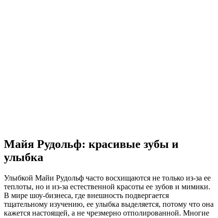
Майя Рудольф: красивые зубы и
улыбка
Улыбкой Майи Рудольф часто восхищаются не только из-за ее
теплоты, но и из-за естественной красоты ее зубов и мимики.
В мире шоу-бизнеса, где внешность подвергается
тщательному изучению, ее улыбка выделяется, потому что она
кажется настоящей, а не чрезмерно отполированной. Многие