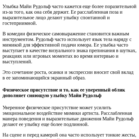
Улыбка Майи Рудольф часто кажется еще более поразительной
из-за того, как она себя держит. Ее расслабленная поза и
выразительное лицо делают улыбку спонтанной и
гостеприимной.
В комедии физическое самовыражение становится важным
инструментом. Рудольф часто использует язык тела наряду с
мимикой для эффективной подачи юмора. Ее улыбка часто
выступает в качестве визуального знака препинания в шутках,
реакциях или игровых моментах во время интервью и
выступлений.
Это сочетание роста, осанки и экспрессии вносит свой вклад
в ее запоминающийся экранный образ.
Физическое присутствие и то, как ее уверенный облик
дополняет сияющую улыбку Майи Рудольф
Уверенное физическое присутствие может усилить
эмоциональное воздействие мимики артиста. Расслабленная
манера поведения и выразительные движения Майи Рудольф
делают ее улыбку еще более подлинной.
На сцене и перед камерой она часто использует тонкие жесты,