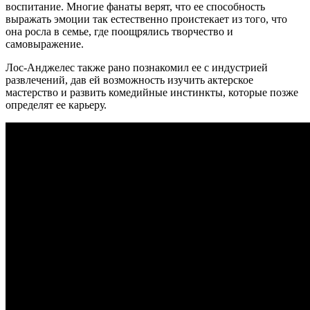
воспитание. Многие фанаты верят, что ее способность
выражать эмоции так естественно проистекает из того, что
она росла в семье, где поощрялись творчество и
самовыражение.
Лос-Анджелес также рано познакомил ее с индустрией
развлечений, дав ей возможность изучить актерское
мастерство и развить комедийные инстинкты, которые позже
определят ее карьеру.