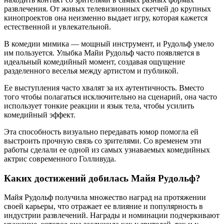
развлечения. От живых телевизионных скетчей до крупных
кинопроектов она неизменно выдает игру, которая кажется
естественной и увлекательной.
В комедии мимика — мощный инструмент, и Рудольф умело
им пользуется. Улыбка Майи Рудольф часто появляется в
идеальный комедийный момент, создавая ощущение
разделенного веселья между артистом и публикой.
Ее выступления часто хвалят за их аутентичность. Вместо
того чтобы полагаться исключительно на сценарий, она часто
использует тонкие реакции и язык тела, чтобы усилить
комедийный эффект.
Эта способность визуально передавать юмор помогла ей
выстроить прочную связь со зрителями. Со временем эти
работы сделали ее одной из самых узнаваемых комедийных
актрис современного Голливуда.
Каких достижений добилась Майя Рудольф?
Майя Рудольф получила множество наград на протяжении
своей карьеры, что отражает ее влияние и популярность в
индустрии развлечений. Награды и номинации подчеркивают