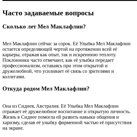
Часто задаваемые вопросы
Сколько лет Мел Маклафлин?
Мел Маклафлин сейчас за сорок. Её Улыбка Мел Маклафлин
остается определяющей чертой на протяжении всей её
карьеры, отражая как опыт, так и искреннюю теплоту.
Поклонники часто отмечают, как её улыбка передает
профессионализм, оставаясь при этом открытой и
дружелюбной, что усиливает её связь со зрителями и
коллегами.
Откуда родом Мел Маклафлин?
Она из Сиднея, Австралия. Её Улыбка Мел Маклафлин
отражает её дружелюбное воспитание и открытую личность.
Жизнь в Сиднее помогла ей развить навыки общения и
харизму, сделав её улыбку фирменной частью её присутствия
на экране.