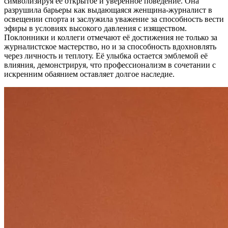
символизируя её открытое и уверенное поведение. Она
разрушила барьеры как выдающаяся женщина-журналист в
освещении спорта и заслужила уважение за способность вести
эфиры в условиях высокого давления с изяществом.
Поклонники и коллеги отмечают её достижения не только за
журналистское мастерство, но и за способность вдохновлять
через личность и теплоту. Её улыбка остается эмблемой её
влияния, демонстрируя, что профессионализм в сочетании с
искренним обаянием оставляет долгое наследие.