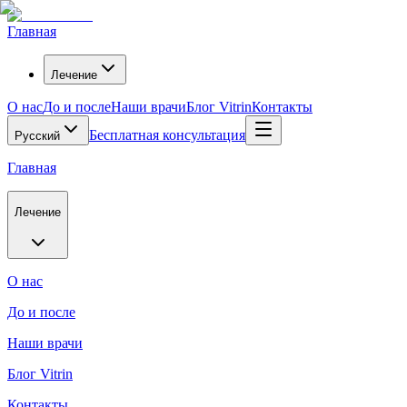
Главная
Лечение
О нас
До и после
Наши врачи
Блог Vitrin
Контакты
Бесплатная консультация
Русский
Главная
Лечение
О нас
До и после
Наши врачи
Блог Vitrin
Контакты