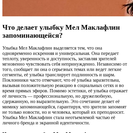
Что делает улыбку Мел Маклафлин
запоминающейся?
Улыбка Мел Маклафлин выделяется тем, что она
одновременно искренняя и универсальная. Она передает
теплоту, уверенность и доступность, заставляя зрителей
мгновенно чувствовать себя непринужденно. Независимо от
того, сообщает ли она о серьезных темах или ведет легкие
сегменты, её улыбка транслирует подлинность и шарм.
Поклонники часто отмечают, что её улыбка заразительна,
вызывая положительную реакцию в социальных сетях и во
время прямых эфиров. Помимо эстетики, её улыбка отражает
её личность — профессиональную, но дружелюбную,
сдержанную, но выразительную. Это сочетание делает её
мимику запоминающейся, гарантируя, что зрители запомнят
не только новости, но и человека, который их преподносит.
Улыбка Мел Маклафлин стала неотъемлемой частью её
личного бренда и экранной идентичности.