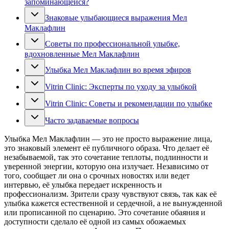
запоминающейся?
Знаковые улыбающиеся выражения Мел
Маклафлин
Советы по профессиональной улыбке,
вдохновленные Мел Маклафлин
Улыбка Мел Маклафлин во время эфиров
Vitrin Clinic: Эксперты по уходу за улыбкой
Vitrin Clinic: Советы и рекомендации по улыбке
Часто задаваемые вопросы
Улыбка Мел Маклафлин — это не просто выражение лица,
это знаковый элемент её публичного образа. Что делает её
незабываемой, так это сочетание теплоты, подлинности и
уверенной энергии, которую она излучает. Независимо от
того, сообщает ли она о срочных новостях или ведет
интервью, её улыбка передает искренность и
профессионализм. Зрители сразу чувствуют связь, так как её
улыбка кажется естественной и сердечной, а не вынужденной
или прописанной по сценарию. Это сочетание обаяния и
доступности сделало её одной из самых обожаемых