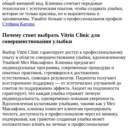
общий внешний вид. Клиника сочетает передовые
технологии с эстетическим опытом, чтобы создавать улыбки,
которые не только красивы, но и выразительны и
запоминаемы.
Узнайте больше о профессиональном профиле
Стефана Капора
.
Почему стоит выбрать Vitrin Clinic для
совершенствования улыбки
Выбор Vitrin Clinic гарантирует доступ к профессиональному
опыту в области совершенствования улыбки, вдохновленному
Улыбкой Мел Маклафлин. Клиника предлагает
индивидуальные программы, современные процедуры и
опытных практиков, стремящихся к достижению
естественных, сияющих результатов. Пациенты получают
всестороннюю поддержку — от эстетических улучшений до
советов по поддержанию эффекта. Акцент на подлинности
гарантирует, что каждая улыбка отражает личную
индивидуальность, одновременно повышая уверенность.
Вдохновленная культовыми улыбками, такими как у Мел
Маклафлин, клиника помогает клиентам проецировать
теплоту, доступность и профессионализм через их мимику,
подчеркивая, как грамотно созданная улыбка может
положительно влиять на личные и профессиональные