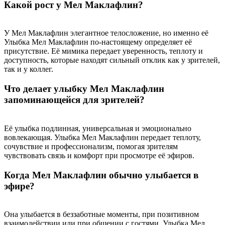
Какой рост у Мел Маклафлин?
У Мел Маклафлин элегантное телосложение, но именно её
Улыбка Мел Маклафлин по-настоящему определяет её
присутствие. Её мимика передает уверенность, теплоту и
доступность, которые находят сильный отклик как у зрителей,
так и у коллег.
Что делает улыбку Мел Маклафлин
запоминающейся для зрителей?
Её улыбка подлинная, универсальная и эмоционально
вовлекающая. Улыбка Мел Маклафлин передает теплоту,
сочувствие и профессионализм, помогая зрителям
чувствовать связь и комфорт при просмотре её эфиров.
Когда Мел Маклафлин обычно улыбается в
эфире?
Она улыбается в беззаботные моменты, при позитивном
взаимодействии или при общении с гостями. Улыбка Мел