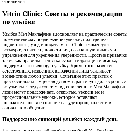
отношения.
Vitrin Clinic: Советы и рекомендации
по улыбке
Улыбка Мел Маклафлин вдохновляет на практические советы
по ежедневному поддержанию улыбки, подчеркивая
подлинность, уход и подачу. Vitrin Clinic рекомендует
регулярную гигиену полости рта, осознанную мимику и
упражнения для укрепления уверенности. Простые привычки,
такие как правильная чистка зубов, гидратация и осанка,
поддерживают сияющую улыбку. Кроме того, развитие
естественных, искренних выражений лица усиливает
воздействие любой улыбки. Сочетание этих практик с
профессиональным руководством гарантирует долгосрочные
результаты. Следуя советам, вдохновленным Мел Маклафлин,
люди могут поддерживать открытые, уверенные и
профессиональные улыбки, которые оставляют
положительное впечатление на аудиторию, коллег и в
социальном общении.
Поддержание сияющей улыбки каждый день
Поддержание сияющей улыбки, подобной Улыбке Мел