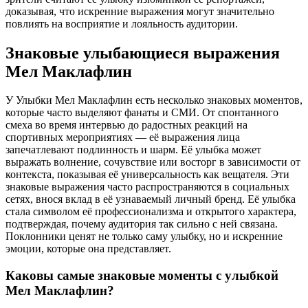
доказывая, что искренние выражения могут значительно
повлиять на восприятие и лояльность аудитории.
Знаковые улыбающиеся выражения
Мел Маклафлин
У Улыбки Мел Маклафлин есть несколько знаковых моментов,
которые часто выделяют фанаты и СМИ. От спонтанного
смеха во время интервью до радостных реакций на
спортивных мероприятиях — её выражения лица
запечатлевают подлинность и шарм. Её улыбка может
выражать волнение, сочувствие или восторг в зависимости от
контекста, показывая её универсальность как вещателя. Эти
знаковые выражения часто распространяются в социальных
сетях, внося вклад в её узнаваемый личный бренд. Её улыбка
стала символом её профессионализма и открытого характера,
подтверждая, почему аудитория так сильно с ней связана.
Поклонники ценят не только саму улыбку, но и искренние
эмоции, которые она представляет.
Каковы самые знаковые моменты с улыбкой
Мел Маклафлин?