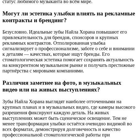
статус любимого музыканта во всём мире.
Могут ли эстетика улыбки влиять на рекламные
контракты и брендинг?
Безусловно. Идеальные зубы Найла Хорана повышают его
привлекательность для брендов, спонсоров и крупных
рекламных контрактов. Отполированная улыбка
сигнализирует о профессионализме, заботе о себе и внимании
к деталям — качествах, которые ищут бренды. Его
стоматологическая эстетика помогает сохранять актуальность
на конкурентном музыкальном рынке и получать престижные
партнёрства с мировыми компаниями.
Различия заметнее на фото, в музыкальных
видео или на живых выступлениях?
Зубы Найла Хорана выглядят наиболее отточенными на
крупных планах и в музыкальных видео, где камеры высокого
разрешения фиксируют каждую деталь. На живых
выступлениях может быть сценическое освещение. Тем не
менее трансформация улыбки остаётся очевидно видимой во
всех форматах, демонстрируя долговечность и качество
профессиональной стоматологической работы при