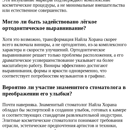
косметические процедуры, а не минимальные вмешательства
или естественное совершенство.
Могло ли быть задействовано лёгкое
ортодонтическое выравнивание?
Хотя это возможно, трансформация Найла Хорана скорее
всего включала виниры, а не ортодонтию, из-за комплексного
характера и скорости улучшений. Ортодонтическое
выравнивание решает только проблемы расположения, а его
драматическое усовершенствование указывает на более
масштабную работу. Виниры эффективно достигают
выравнивания, формы и яркости одновременно, что
соответствует потребностям музыкантов в графике.
Вероятно ли участие знаменитого стоматолога в
преображении его улыбки?
Почти наверняка. Знаменитый стоматолог Найла Хорана
обладал бы экспертизой в создании улыбок, готовых к камере
и соответствующих стандартам развлекательной индустрии.
Элитные косметические стоматологи понимают требования
отрасли, эстетические предпочтения артистов и техники,