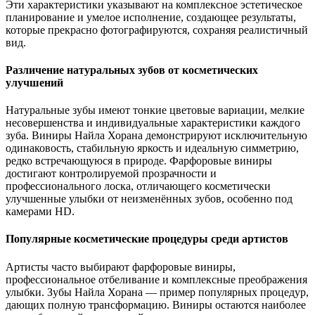
Эти характеристики указывают на комплексное эстетическое
планирование и умелое исполнение, создающее результаты,
которые прекрасно фотографируются, сохраняя реалистичный
вид.
Различение натуральных зубов от косметических
улучшений
Натуральные зубы имеют тонкие цветовые вариации, мелкие
несовершенства и индивидуальные характеристики каждого
зуба. Виниры Найла Хорана демонстрируют исключительную
одинаковость, стабильную яркость и идеальную симметрию,
редко встречающуюся в природе. Фарфоровые виниры
достигают контролируемой прозрачности и
профессионального лоска, отличающего косметически
улучшенные улыбки от неизменённых зубов, особенно под
камерами HD.
Популярные косметические процедуры среди артистов
Артисты часто выбирают фарфоровые виниры,
профессиональное отбеливание и комплексные преображения
улыбки. Зубы Найла Хорана — пример популярных процедур,
дающих полную трансформацию. Виниры остаются наиболее