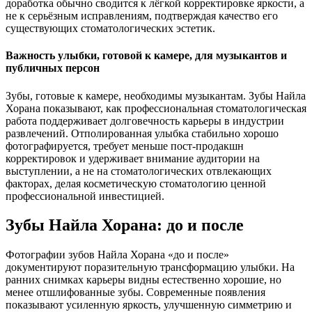
доработка обычно сводится к лёгкой корректировке яркости, а
не к серьёзным исправлениям, подтверждая качество его
существующих стоматологических эстетик.
Важность улыбки, готовой к камере, для музыкантов и
публичных персон
Зубы, готовые к камере, необходимы музыкантам. Зубы Найла
Хорана показывают, как профессиональная стоматологическая
работа поддерживает долговечность карьеры в индустрии
развлечений. Отполированная улыбка стабильно хорошо
фотографируется, требует меньше пост-продакшн
корректировок и удерживает внимание аудитории на
выступлении, а не на стоматологических отвлекающих
факторах, делая косметическую стоматологию ценной
профессиональной инвестицией.
Зубы Найла Хорана: до и после
Фотографии зубов Найла Хорана «до и после»
документируют поразительную трансформацию улыбки. На
ранних снимках карьеры видны естественно хорошие, но
менее отшлифованные зубы. Современные появления
показывают усиленную яркость, улучшенную симметрию и