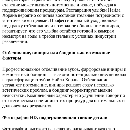
старение может вызвать потемнение и износ, побуждая к
поддерживающим процедурам. Реставрация улыбки Найла
Хорана вероятно сочетала восстановительные потребности с
эстетическими целями. Профессиональный уход, включая
подкраску отбеливания и возможное обновление виниров,
гарантирует, что его улыбка остаётся готовой к камерам
несмотря на годы в требовательных условиях индустрии
развлечений.
Отбеливание, виниры или бондинг как возможные
факторы
Профессиональное отбеливание зубов, фарфоровые виниры и
композитный бондинг — все они потенциально внесли вклад
в трансформацию зубов Найла Хорана. Отбеливание
устраняет потемнение, виниры решают сразу несколько
эстетических проблем, а бондинг корректирует мелкие
недостатки. Комплексный характер его улучшений говорит о
стратегическом сочетании этих процедур для оптимальных и
долговечных результатов.
Фотография HD, подчёркивающая тонкие детали
Фотографии высокого разрешения раскрывают качество