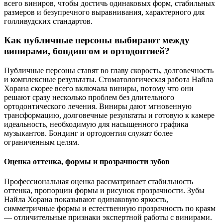
всего виниров, чтобы достичь одинаковых форм, стабильных
размеров и безупречного выравнивания, характерного для
голливудских стандартов.
Как публичные персоны выбирают между
винирами, бондингом и ортодонтией?
Публичные персоны ставят во главу скорость, долговечность
и комплексные результаты. Стоматологическая работа Найла
Хорана скорее всего включала виниры, потому что они
решают сразу несколько проблем без длительного
ортодонтического лечения. Виниры дают мгновенную
трансформацию, долговечные результаты и готовую к камере
идеальность, необходимую для насыщенного графика
музыкантов. Бондинг и ортодонтия служат более
ограниченным целям.
Оценка оттенка, формы и прозрачности зубов
Профессиональная оценка рассматривает стабильность
оттенка, пропорции формы и рисунок прозрачности. Зубы
Найла Хорана показывают одинаковую яркость,
симметричные формы и естественную прозрачность по краям
— отличительные признаки экспертной работы с винирами.