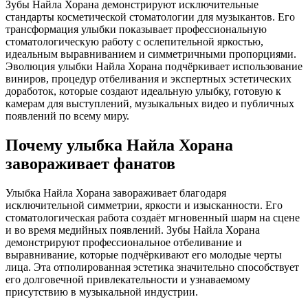
Зубы Найла Хорана демонстрируют исключительные
стандарты косметической стоматологии для музыкантов. Его
трансформация улыбки показывает профессиональную
стоматологическую работу с ослепительной яркостью,
идеальным выравниванием и симметричными пропорциями.
Эволюция улыбки Найла Хорана подчёркивает использование
виниров, процедур отбеливания и экспертных эстетических
доработок, которые создают идеальную улыбку, готовую к
камерам для выступлений, музыкальных видео и публичных
появлений по всему миру.
Почему улыбка Найла Хорана
завораживает фанатов
Улыбка Найла Хорана завораживает благодаря
исключительной симметрии, яркости и изысканности. Его
стоматологическая работа создаёт мгновенный шарм на сцене
и во время медийных появлений. Зубы Найла Хорана
демонстрируют профессиональное отбеливание и
выравнивание, которые подчёркивают его молодые черты
лица. Эта отполированная эстетика значительно способствует
его долговечной привлекательности и узнаваемому
присутствию в музыкальной индустрии.