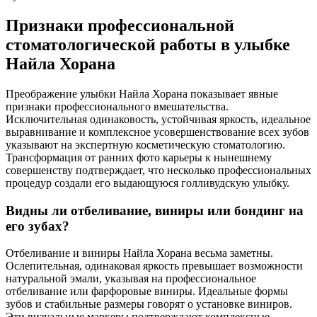
Признаки профессиональной
стоматологической работы в улыбке
Найла Хорана
Преображение улыбки Найла Хорана показывает явные
признаки профессионального вмешательства.
Исключительная одинаковость, устойчивая яркость, идеальное
выравнивание и комплексное усовершенствование всех зубов
указывают на экспертную косметическую стоматологию.
Трансформация от ранних фото карьеры к нынешнему
совершенству подтверждает, что несколько профессиональных
процедур создали его выдающуюся голливудскую улыбку.
Видны ли отбеливание, виниры или бондинг на
его зубах?
Отбеливание и виниры Найла Хорана весьма заметны.
Ослепительная, одинаковая яркость превышает возможности
натуральной эмали, указывая на профессиональное
отбеливание или фарфоровые виниры. Идеальные формы
зубов и стабильные размеры говорят о установке виниров.
Эти визуальные маркеры подтверждают комплексные