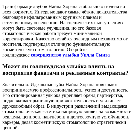
Трансформация зубов Найла Хорана стабильно отточена во
всех форматах. Интервью дают самые чёткие доказательства
благодаря нефильтрованным крупным планам и
естественному освещению. На сценических выступлениях
могут быть световые улучшения, но его базовая
стоматологическая работа требует минимальной
корректировки. Качество остаётся очевидным независимо от
носителя, подтверждая отличную фундаментальную
косметическую стоматологию. Откройте
голливудское
совершенство улыбки Уилла Смита
Может ли голливудская улыбка влиять на
восприятие фанатами и рекламные контракты?
Значительно. Идеальные зубы Найла Хорана повышают
воспринимаемую профессиональность, успех и доступность.
Его отполированная улыбка укрепляет бренд-партнёрства,
поддерживает рыночную привлекательность и усиливает
дружелюбный образ. В индустрии развлечений выдающаяся
стоматологическая эстетика напрямую влияет на возможности
рекламы, ценность партнёрств и долгосрочную устойчивость
карьеры, делая косметическую стоматологию стратегически
ценной.