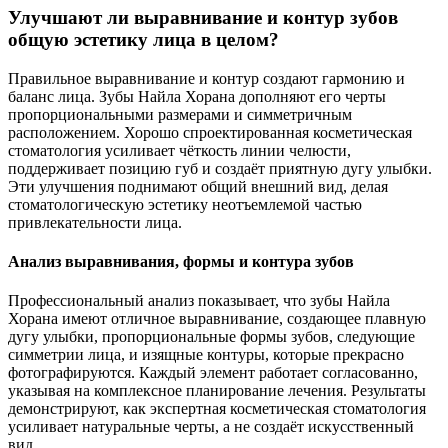
Улучшают ли выравнивание и контур зубов
общую эстетику лица в целом?
Правильное выравнивание и контур создают гармонию и
баланс лица. Зубы Найла Хорана дополняют его черты
пропорциональными размерами и симметричным
расположением. Хорошо спроектированная косметическая
стоматология усиливает чёткость линии челюсти,
поддерживает позицию губ и создаёт приятную дугу улыбки.
Эти улучшения поднимают общий внешний вид, делая
стоматологическую эстетику неотъемлемой частью
привлекательности лица.
Анализ выравнивания, формы и контура зубов
Профессиональный анализ показывает, что зубы Найла
Хорана имеют отличное выравнивание, создающее плавную
дугу улыбки, пропорциональные формы зубов, следующие
симметрии лица, и изящные контуры, которые прекрасно
фотографируются. Каждый элемент работает согласованно,
указывая на комплексное планирование лечения. Результаты
демонстрируют, как экспертная косметическая стоматология
усиливает натуральные черты, а не создаёт искусственный
вид.