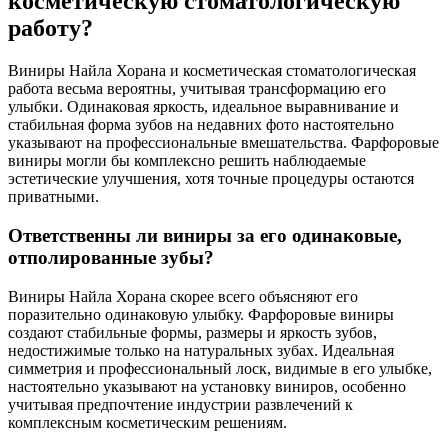
косметическую стоматологическую
работу?
Виниры Найла Хорана и косметическая стоматологическая
работа весьма вероятны, учитывая трансформацию его
улыбки. Одинаковая яркость, идеальное выравнивание и
стабильная форма зубов на недавних фото настоятельно
указывают на профессиональные вмешательства. Фарфоровые
виниры могли бы комплексно решить наблюдаемые
эстетические улучшения, хотя точные процедуры остаются
приватными.
Ответственны ли виниры за его одинаковые,
отполированные зубы?
Виниры Найла Хорана скорее всего объясняют его
поразительно одинаковую улыбку. Фарфоровые виниры
создают стабильные формы, размеры и яркость зубов,
недостижимые только на натуральных зубах. Идеальная
симметрия и профессиональный лоск, видимые в его улыбке,
настоятельно указывают на установку виниров, особенно
учитывая предпочтение индустрии развлечений к
комплексным косметическим решениям.