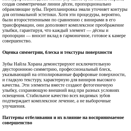
создав симметричные линии дёсен, пропорционально
обрамляющие зубы. Перепланировка эмали уточняет контуры
для оптимальной эстетики. Хотя эти процедуры, вероятно,
были второстепенными по сравнению с винирами в его
трансформации, они дополняют комплексное преображение
улыбки, гарантируя, что каждый элемент — дёсны и
пропорции — вносит вклад в гармоничное, готовое к камере
совершенство.
Оценка симметрии, блеска и текстуры поверхности
Зубы Найла Хорана демонстрируют исключительную
двустороннюю симметрию, профессиональный блеск,
указывающий на отполированные фарфоровые поверхности,
и гладкую текстуру, характерную для виниров высокого
качества. Эти элементы вместе создают фотогеничную
улыбку, сохраняющую внешний вид при разных условиях
освещения. Стабильное качество всех видимых зубов
подтверждает комплексное лечение, а не выборочные
улучшения.
Паттерны отбеливания и их влияние на воспринимаемое
совершенство