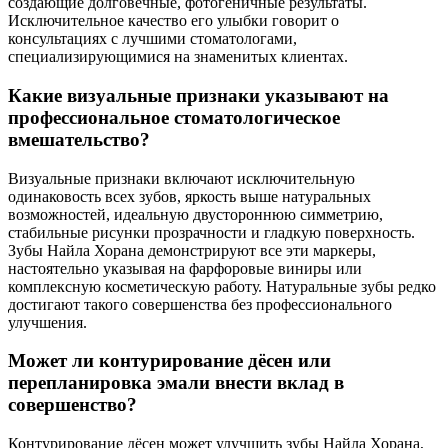
создающие долговечные, фотогеничные результаты.
Исключительное качество его улыбки говорит о
консультациях с лучшими стоматологами,
специализирующимися на знаменитых клиентах.
Какие визуальные признаки указывают на
профессиональное стоматологическое
вмешательство?
Визуальные признаки включают исключительную
одинаковость всех зубов, яркость выше натуральных
возможностей, идеальную двустороннюю симметрию,
стабильные рисунки прозрачности и гладкую поверхность.
Зубы Найла Хорана демонстрируют все эти маркеры,
настоятельно указывая на фарфоровые виниры или
комплексную косметическую работу. Натуральные зубы редко
достигают такого совершенства без профессионального
улучшения.
Может ли контурирование дёсен или
перепланировка эмали внести вклад в
совершенство?
Контурирование дёсен может улучшить зубы Найла Хорана,