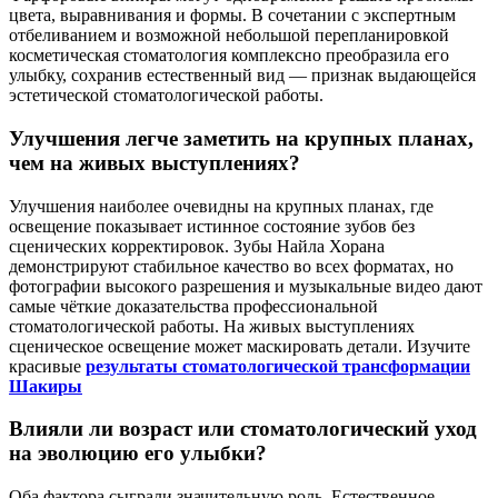
цвета, выравнивания и формы. В сочетании с экспертным
отбеливанием и возможной небольшой перепланировкой
косметическая стоматология комплексно преобразила его
улыбку, сохранив естественный вид — признак выдающейся
эстетической стоматологической работы.
Улучшения легче заметить на крупных планах,
чем на живых выступлениях?
Улучшения наиболее очевидны на крупных планах, где
освещение показывает истинное состояние зубов без
сценических корректировок. Зубы Найла Хорана
демонстрируют стабильное качество во всех форматах, но
фотографии высокого разрешения и музыкальные видео дают
самые чёткие доказательства профессиональной
стоматологической работы. На живых выступлениях
сценическое освещение может маскировать детали. Изучите
красивые
результаты стоматологической трансформации
Шакиры
Влияли ли возраст или стоматологический уход
на эволюцию его улыбки?
Оба фактора сыграли значительную роль. Естественное