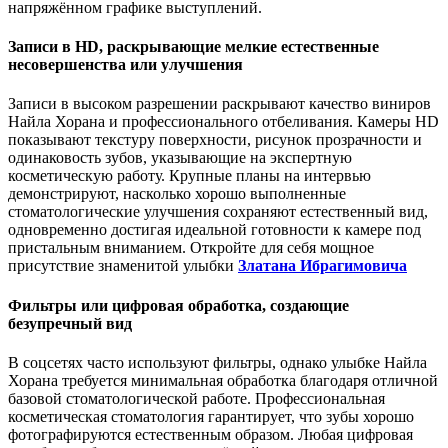
напряжённом графике выступлений.
Записи в HD, раскрывающие мелкие естественные
несовершенства или улучшения
Записи в высоком разрешении раскрывают качество виниров
Найла Хорана и профессионального отбеливания. Камеры HD
показывают текстуру поверхности, рисунок прозрачности и
одинаковость зубов, указывающие на экспертную
косметическую работу. Крупные планы на интервью
демонстрируют, насколько хорошо выполненные
стоматологические улучшения сохраняют естественный вид,
одновременно достигая идеальной готовности к камере под
пристальным вниманием. Откройте для себя мощное
присутствие знаменитой улыбки
Златана Ибрагимовича
Фильтры или цифровая обработка, создающие
безупречный вид
В соцсетях часто используют фильтры, однако улыбке Найла
Хорана требуется минимальная обработка благодаря отличной
базовой стоматологической работе. Профессиональная
косметическая стоматология гарантирует, что зубы хорошо
фотографируются естественным образом. Любая цифровая