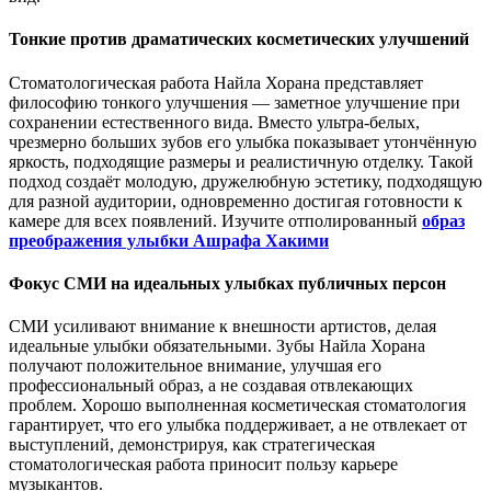
Тонкие против драматических косметических улучшений
Стоматологическая работа Найла Хорана представляет
философию тонкого улучшения — заметное улучшение при
сохранении естественного вида. Вместо ультра-белых,
чрезмерно больших зубов его улыбка показывает утончённую
яркость, подходящие размеры и реалистичную отделку. Такой
подход создаёт молодую, дружелюбную эстетику, подходящую
для разной аудитории, одновременно достигая готовности к
камере для всех появлений. Изучите отполированный
образ
преображения улыбки Ашрафа Хакими
Фокус СМИ на идеальных улыбках публичных персон
СМИ усиливают внимание к внешности артистов, делая
идеальные улыбки обязательными. Зубы Найла Хорана
получают положительное внимание, улучшая его
профессиональный образ, а не создавая отвлекающих
проблем. Хорошо выполненная косметическая стоматология
гарантирует, что его улыбка поддерживает, а не отвлекает от
выступлений, демонстрируя, как стратегическая
стоматологическая работа приносит пользу карьере
музыкантов.