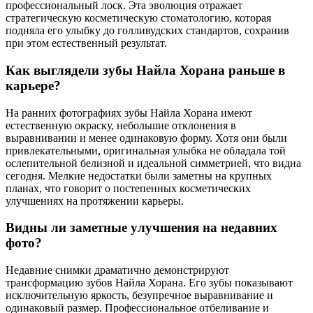
профессиональный лоск. Эта эволюция отражает
стратегическую косметическую стоматологию, которая
подняла его улыбку до голливудских стандартов, сохранив
при этом естественный результат.
Как выглядели зубы Найла Хорана раньше в
карьере?
На ранних фотографиях зубы Найла Хорана имеют
естественную окраску, небольшие отклонения в
выравнивании и менее одинаковую форму. Хотя они были
привлекательными, оригинальная улыбка не обладала той
ослепительной белизной и идеальной симметрией, что видна
сегодня. Мелкие недостатки были заметны на крупных
планах, что говорит о постепенных косметических
улучшениях на протяжении карьеры.
Видны ли заметные улучшения на недавних
фото?
Недавние снимки драматично демонстрируют
трансформацию зубов Найла Хорана. Его зубы показывают
исключительную яркость, безупречное выравнивание и
одинаковый размер. Профессиональное отбеливание и