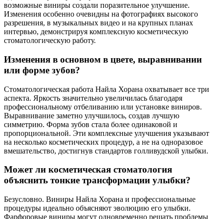
возможные виниры создали поразительное улучшение.
Изменения особенно очевидны на фотографиях высокого
разрешения, в музыкальных видео и на крупных планах
интервью, демонстрируя комплексную косметическую
стоматологическую работу.
Изменения в основном в цвете, выравнивании
или форме зубов?
Стоматологическая работа Найла Хорана охватывает все три
аспекта. Яркость значительно увеличилась благодаря
профессиональному отбеливанию или установке виниров.
Выравнивание заметно улучшилось, создав лучшую
симметрию. Форма зубов стала более одинаковой и
пропорциональной. Эти комплексные улучшения указывают
на несколько косметических процедур, а не на одноразовое
вмешательство, достигнув стандартов голливудской улыбки.
Может ли косметическая стоматология
объяснить тонкие трансформации улыбки?
Безусловно. Виниры Найла Хорана и профессиональные
процедуры идеально объясняют эволюцию его улыбки.
Фарфоровые виниры могут одновременно решать проблемы