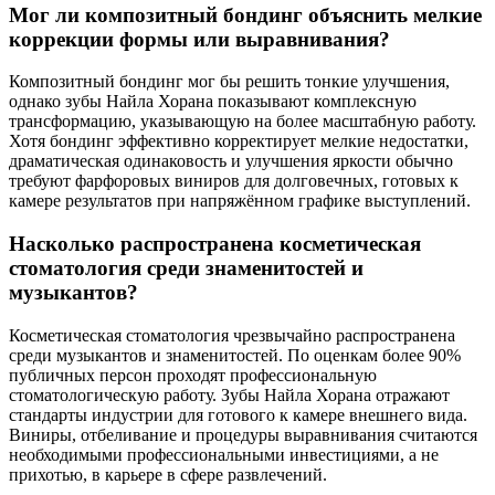
Мог ли композитный бондинг объяснить мелкие
коррекции формы или выравнивания?
Композитный бондинг мог бы решить тонкие улучшения,
однако зубы Найла Хорана показывают комплексную
трансформацию, указывающую на более масштабную работу.
Хотя бондинг эффективно корректирует мелкие недостатки,
драматическая одинаковость и улучшения яркости обычно
требуют фарфоровых виниров для долговечных, готовых к
камере результатов при напряжённом графике выступлений.
Насколько распространена косметическая
стоматология среди знаменитостей и
музыкантов?
Косметическая стоматология чрезвычайно распространена
среди музыкантов и знаменитостей. По оценкам более 90%
публичных персон проходят профессиональную
стоматологическую работу. Зубы Найла Хорана отражают
стандарты индустрии для готового к камере внешнего вида.
Виниры, отбеливание и процедуры выравнивания считаются
необходимыми профессиональными инвестициями, а не
прихотью, в карьере в сфере развлечений.