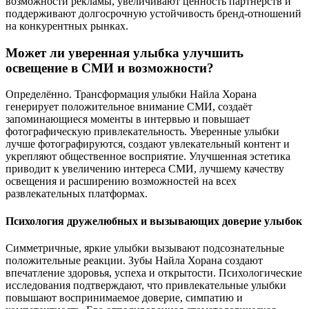
возможности рекламы, увеличивают ценность партнёрств и
поддерживают долгосрочную устойчивость бренд-отношений
на конкурентных рынках.
Может ли уверенная улыбка улучшить
освещение в СМИ и возможности?
Определённо. Трансформация улыбки Найла Хорана
генерирует положительное внимание СМИ, создаёт
запоминающиеся моменты в интервью и повышает
фотографическую привлекательность. Уверенные улыбки
лучше фотографируются, создают увлекательный контент и
укрепляют общественное восприятие. Улучшенная эстетика
приводит к увеличению интереса СМИ, лучшему качеству
освещения и расширению возможностей на всех
развлекательных платформах.
Психология дружелюбных и вызывающих доверие улыбок
Симметричные, яркие улыбки вызывают подсознательные
положительные реакции. Зубы Найла Хорана создают
впечатление здоровья, успеха и открытости. Психологические
исследования подтверждают, что привлекательные улыбки
повышают воспринимаемое доверие, симпатию и