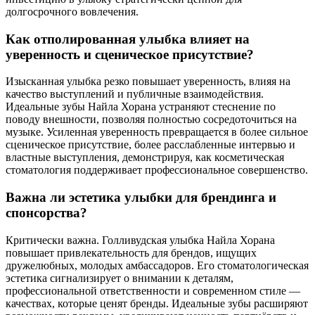
долгосрочного вовлечения.
Как отполированная улыбка влияет на
уверенность и сценическое присутствие?
Изысканная улыбка резко повышает уверенность, влияя на
качество выступлений и публичные взаимодействия.
Идеальные зубы Найла Хорана устраняют стеснение по
поводу внешности, позволяя полностью сосредоточиться на
музыке. Усиленная уверенность превращается в более сильное
сценическое присутствие, более расслабленные интервью и
властные выступления, демонстрируя, как косметическая
стоматология поддерживает профессиональное совершенство.
Важна ли эстетика улыбки для брендинга и
спонсорства?
Критически важна. Голливудская улыбка Найла Хорана
повышает привлекательность для брендов, ищущих
дружелюбных, молодых амбассадоров. Его стоматологическая
эстетика сигнализирует о внимании к деталям,
профессиональной ответственности и современном стиле —
качествах, которые ценят бренды. Идеальные зубы расширяют