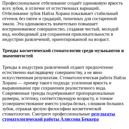
Профессиональное отбеливание создаёт одинаковую яркость
всех зубов, в отличие от естественных вариаций.
Отбеливание зубов Найла Хорана показывает стабильный
оттенок без пятен и градаций, типичных для состаренной
эмали. Эта одинаковость значительно повышает
воспринимаемое совершенство, создавая чистый, молодой
вид, необходимый для сохранения привлекательности в
индустрии развлечений, ориентированной на возраст.
Тренды косметической стоматологии среди музыкантов и
знаменитостей
Тренды в индустрии развлечений отдают предпочтение
естественно выглядящему совершенству, а не явно
искусственным результатам. Стоматологическая работа Найла
Хорана — пример такого подхода: усиленная яркость и
выравнивание при сохранении реалистичного вида.
Современные тренды подчёркивают пропорциональные
размеры, эстетику, соответствующую возрасту, и тонкое
усовершенствование вместо ультра-белых, слишком больших
зубов, отражая зрелую философию косметической
стоматологии. Смотрите профессиональные
результаты
стоматологической работы Алиссона Беккера