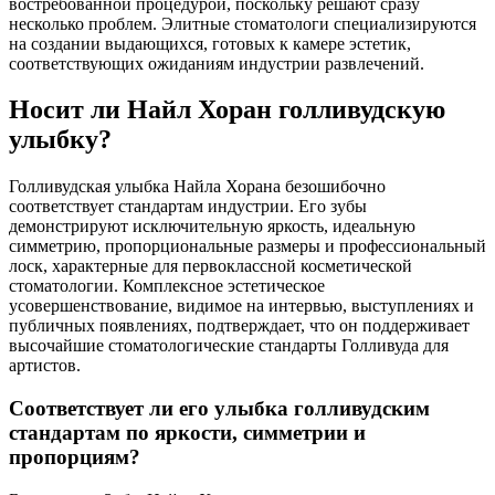
востребованной процедурой, поскольку решают сразу
несколько проблем. Элитные стоматологи специализируются
на создании выдающихся, готовых к камере эстетик,
соответствующих ожиданиям индустрии развлечений.
Носит ли Найл Хоран голливудскую
улыбку?
Голливудская улыбка Найла Хорана безошибочно
соответствует стандартам индустрии. Его зубы
демонстрируют исключительную яркость, идеальную
симметрию, пропорциональные размеры и профессиональный
лоск, характерные для первоклассной косметической
стоматологии. Комплексное эстетическое
усовершенствование, видимое на интервью, выступлениях и
публичных появлениях, подтверждает, что он поддерживает
высочайшие стоматологические стандарты Голливуда для
артистов.
Соответствует ли его улыбка голливудским
стандартам по яркости, симметрии и
пропорциям?