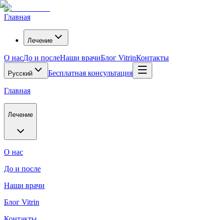
Главная
Лечение
О нас
До и после
Наши врачи
Блог Vitrin
Контакты
Бесплатная консультация
Русский
Главная
Лечение
О нас
До и после
Наши врачи
Блог Vitrin
Контакты