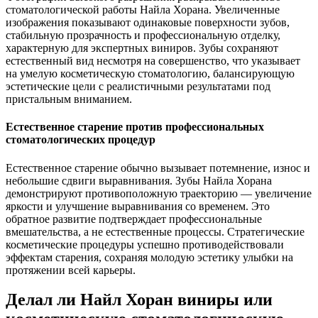
стоматологической работы Найла Хорана. Увеличенные
изображения показывают одинаковые поверхности зубов,
стабильную прозрачность и профессиональную отделку,
характерную для экспертных виниров. Зубы сохраняют
естественный вид несмотря на совершенство, что указывает
на умелую косметическую стоматологию, балансирующую
эстетические цели с реалистичными результатами под
пристальным вниманием.
Естественное старение против профессиональных
стоматологических процедур
Естественное старение обычно вызывает потемнение, износ и
небольшие сдвиги выравнивания. Зубы Найла Хорана
демонстрируют противоположную траекторию — увеличение
яркости и улучшение выравнивания со временем. Это
обратное развитие подтверждает профессиональные
вмешательства, а не естественные процессы. Стратегические
косметические процедуры успешно противодействовали
эффектам старения, сохраняя молодую эстетику улыбки на
протяжении всей карьеры.
Делал ли Найл Хоран виниры или