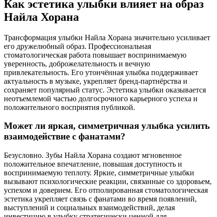
Как эстетика улыбки влияет на образ
Найла Хорана
Трансформация улыбки Найла Хорана значительно усиливает
его дружелюбный образ. Профессиональная
стоматологическая работа повышает воспринимаемую
уверенность, доброжелательность и вечную
привлекательность. Его утончённая улыбка поддерживает
актуальность в музыке, укрепляет бренд-партнёрства и
сохраняет популярный статус. Эстетика улыбки оказывается
неотъемлемой частью долгосрочного карьерного успеха и
положительного восприятия публикой.
Может ли яркая, симметричная улыбка усилить
взаимодействие с фанатами?
Безусловно. Зубы Найла Хорана создают мгновенное
положительное впечатление, повышая доступность и
воспринимаемую теплоту. Яркие, симметричные улыбки
вызывают психологические реакции, связанные со здоровьем,
успехом и доверием. Его отполированная стоматологическая
эстетика укрепляет связь с фанатами во время появлений,
выступлений и социальных взаимодействий, делая
инвестицию в улыбку стратегически ценной для