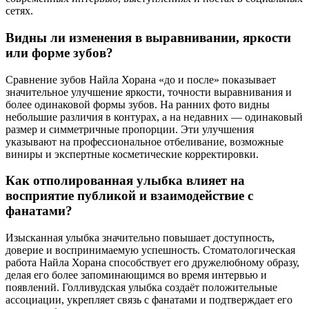
сетях.
Видны ли изменения в выравнивании, яркости
или форме зубов?
Сравнение зубов Найла Хорана «до и после» показывает
значительное улучшение яркости, точности выравнивания и
более одинаковой формы зубов. На ранних фото видны
небольшие различия в контурах, а на недавних — одинаковый
размер и симметричные пропорции. Эти улучшения
указывают на профессиональное отбеливание, возможные
виниры и экспертные косметические корректировки.
Как отполированная улыбка влияет на
восприятие публикой и взаимодействие с
фанатами?
Изысканная улыбка значительно повышает доступность,
доверие и воспринимаемую успешность. Стоматологическая
работа Найла Хорана способствует его дружелюбному образу,
делая его более запоминающимся во время интервью и
появлений. Голливудская улыбка создаёт положительные
ассоциации, укрепляет связь с фанатами и подтверждает его