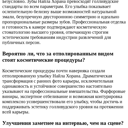
Безусловно. Зубы Найла Хорана превосходят голливудские
стандарты по всем параметрам. Его улыбка показывает
ослепительную белизну выше возможностей натуральной
эмали, безупречную двустороннюю симметрию и идеально
пропорциональные размеры зубов. Профессиональная отделка
и готовность к камере подтверждают косметическую
стоматологию высшего уровня, отвечающую строгим
эстетическим требованиям индустрии развлечений для
публичных персон.
Вероятно ли, что за отполированным видом
стоят косметические процедуры?
Косметические процедуры почти наверняка создали
отполированную улыбку Найла Хорана. Драматическая
трансформация с ранних фото карьеры, исключительная
одинаковость и устойчивое совершенство настоятельно
указывают на профессиональные вмешательства. Фарфоровые
виниры, экспертное отбеливание и возможная контурировка
комплексно усовершенствовали его улыбку, чтобы достичь и
поддерживать эстетику голливудского уровня на протяжении
всей карьеры.
Улучшения заметнее на интервью, чем на сцене?