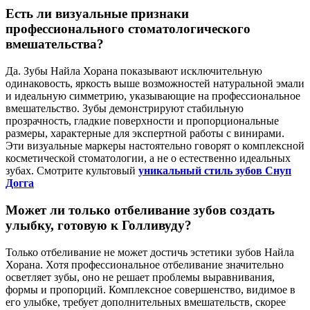
Есть ли визуальные признаки
профессионального стоматологического
вмешательства?
Да. Зубы Найла Хорана показывают исключительную
одинаковость, яркость выше возможностей натуральной эмали
и идеальную симметрию, указывающие на профессиональное
вмешательство. Зубы демонстрируют стабильную
прозрачность, гладкие поверхности и пропорциональные
размеры, характерные для экспертной работы с винирами.
Эти визуальные маркеры настоятельно говорят о комплексной
косметической стоматологии, а не о естественно идеальных
зубах. Смотрите культовый
уникальный стиль зубов Снуп
Догга
Может ли только отбеливание зубов создать
улыбку, готовую к Голливуду?
Только отбеливание не может достичь эстетики зубов Найла
Хорана. Хотя профессиональное отбеливание значительно
осветляет зубы, оно не решает проблемы выравнивания,
формы и пропорций. Комплексное совершенство, видимое в
его улыбке, требует дополнительных вмешательств, скорее