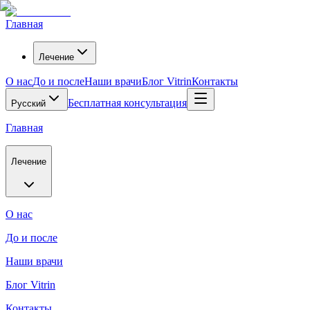
Главная
Лечение
О нас
До и после
Наши врачи
Блог Vitrin
Контакты
Бесплатная консультация
Русский
Главная
Лечение
О нас
До и после
Наши врачи
Блог Vitrin
Контакты