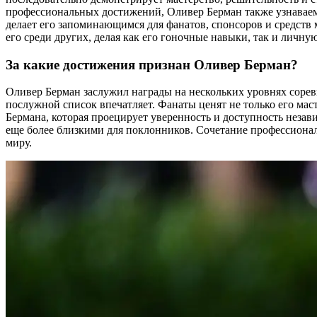
профессиональных достижений, Оливер Берман также узнаваем
делает его запоминающимся для фанатов, спонсоров и средств
его среди других, делая как его гоночные навыки, так и лич
За какие достижения признан Оливер Берман?
Оливер Берман заслужил награды на нескольких уровнях соре
послужной список впечатляет. Фанаты ценят не только его мас
Бермана, которая проецирует уверенность и доступность незав
еще более близкими для поклонников. Сочетание профессионал
миру.