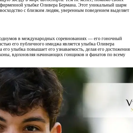
о фирменной улыбке Оливера Бермана. Этот уникальный шарм
евосходство с близким людям, уверенным поведением выделяет
 подиумов в международных соревнованиях — его гоночный
частью его публичного имиджа является улыбка Оливера
а его улыбка повышает его узнаваемость, делая его достижения
иконы, вдохновляя начинающих гонщиков и фанатов по всему