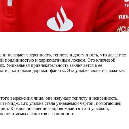
и передает уверенность, теплоту и доступность, что делает ее
ной подлинностью и харизматичным лоском. Это ключевой
. Уникальная привлекательность заключается в ее
ытия, которыми дорожат фанаты. Эта улыбка является важным
того выражения лица, она излучает теплоту и искренность.
ый имидж. Его улыбка стала узнаваемой чертой, помогающей
тории. Каждое появление сопровождается этой улыбкой,
ых почитаемых аспектов его личности.