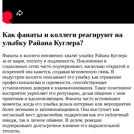
Как фанаты и коллеги реагируют на
улыбку Райана Куглера?
Фанаты и коллеги неизменно хвалят улыбку Райана Куглера
за ее шарм, теплоту и подлинность. Поклонники в
социальных сетях часто подчеркивают, насколько открытой и
искренней она кажется, создавая мгновенную связь. В
индустрии коллеги описывают его улыбку как отражение
профессионализма и скромности, способствующее
установлению доверия и взаимопонимания. Такое позитивное
восприятие укрепляет его репутацию, делая общение с ним
приятным и вдохновляющим. Фанаты часто вспоминают
моменты, когда его улыбка делала интервью или мероприятия
более личными и запоминающимися. Она выступает как
негласный жест дружелюбия, подкрепляя как его публичный
имидж, так и личное обаяние. В целом, реакции
подчеркивают долгосрочное влияние его выразительной
теплоты.