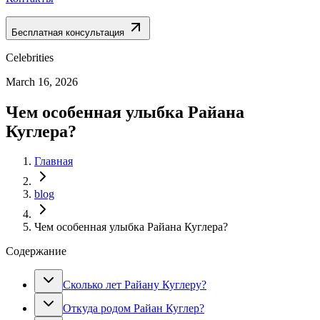
Бесплатная консультация
Celebrities
March 16, 2026
Чем особенная улыбка Райана
Куглера?
Главная
blog
Чем особенная улыбка Райана Куглера?
Содержание
Сколько лет Райану Куглеру?
Откуда родом Райан Куглер?