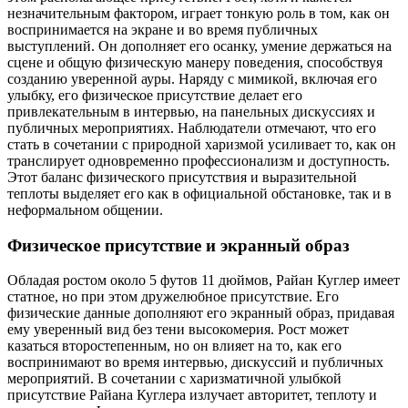
незначительным фактором, играет тонкую роль в том, как он
воспринимается на экране и во время публичных
выступлений. Он дополняет его осанку, умение держаться на
сцене и общую физическую манеру поведения, способствуя
созданию уверенной ауры. Наряду с мимикой, включая его
улыбку, его физическое присутствие делает его
привлекательным в интервью, на панельных дискуссиях и
публичных мероприятиях. Наблюдатели отмечают, что его
стать в сочетании с природной харизмой усиливает то, как он
транслирует одновременно профессионализм и доступность.
Этот баланс физического присутствия и выразительной
теплоты выделяет его как в официальной обстановке, так и в
неформальном общении.
Физическое присутствие и экранный образ
Обладая ростом около 5 футов 11 дюймов, Райан Куглер имеет
статное, но при этом дружелюбное присутствие. Его
физические данные дополняют его экранный образ, придавая
ему уверенный вид без тени высокомерия. Рост может
казаться второстепенным, но он влияет на то, как его
воспринимают во время интервью, дискуссий и публичных
мероприятий. В сочетании с харизматичной улыбкой
присутствие Райана Куглера излучает авторитет, теплоту и