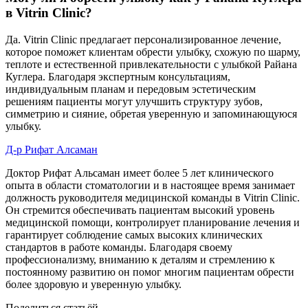
в Vitrin Clinic?
Да. Vitrin Clinic предлагает персонализированное лечение,
которое поможет клиентам обрести улыбку, схожую по шарму,
теплоте и естественной привлекательности с улыбкой Райана
Куглера. Благодаря экспертным консультациям,
индивидуальным планам и передовым эстетическим
решениям пациенты могут улучшить структуру зубов,
симметрию и сияние, обретая уверенную и запоминающуюся
улыбку.
Д-р Рифат Алсаман
Доктор Рифат Альсаман имеет более 5 лет клинического
опыта в области стоматологии и в настоящее время занимает
должность руководителя медицинской команды в Vitrin Clinic.
Он стремится обеспечивать пациентам высокий уровень
медицинской помощи, контролирует планирование лечения и
гарантирует соблюдение самых высоких клинических
стандартов в работе команды. Благодаря своему
профессионализму, вниманию к деталям и стремлению к
постоянному развитию он помог многим пациентам обрести
более здоровую и уверенную улыбку.
Поделиться статьёй