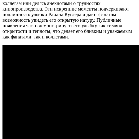
коллегам или делясь анекдотами о трудностях
кинопроизводства. Эти искренние моменты подчеркивают
подлинность улыбки Райана Куглера и дают фанатам
возможность увидеть его открытую натуру. Публичные
появления часто демонстрируют его улыбку как символ
открытости и теплоты, что делает его близким и уважаемым
как фанатами, так и коллегами.