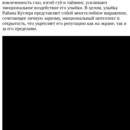
вовлеченность глаз, изгиб губ и тайминг, усиливают
эмоциональное воздействие его улыбки. В целом, улыбка
Райана Куглера представляет собой многослойное выражение,
сочетающее личную харизму, эмоциональный интеллект и
открытость, что укрепляет его репутацию как на экране, так и
за его пределами.