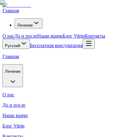
Главная
Лечение
О нас
До и после
Наши врачи
Блог Vitrin
Контакты
Бесплатная консультация
Русский
Главная
Лечение
О нас
До и после
Наши врачи
Блог Vitrin
Контакты