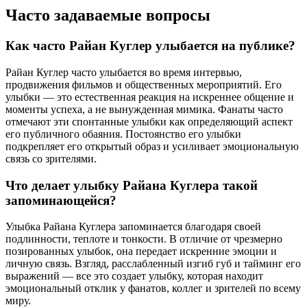
Часто задаваемые вопросы
Как часто Райан Куглер улыбается на публике?
Райан Куглер часто улыбается во время интервью,
продвижения фильмов и общественных мероприятий. Его
улыбки — это естественная реакция на искреннее общение и
моменты успеха, а не вынужденная мимика. Фанаты часто
отмечают эти спонтанные улыбки как определяющий аспект
его публичного обаяния. Постоянство его улыбки
подкрепляет его открытый образ и усиливает эмоциональную
связь со зрителями.
Что делает улыбку Райана Куглера такой
запоминающейся?
Улыбка Райана Куглера запоминается благодаря своей
подлинности, теплоте и тонкости. В отличие от чрезмерно
позированных улыбок, она передает искренние эмоции и
личную связь. Взгляд, расслабленный изгиб губ и тайминг его
выражений — все это создает улыбку, которая находит
эмоциональный отклик у фанатов, коллег и зрителей по всему
миру.