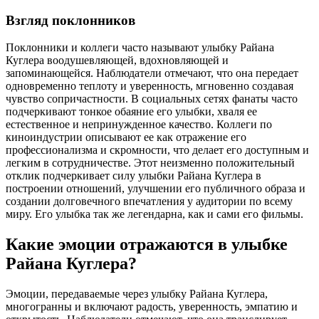
Взгляд поклонников
Поклонники и коллеги часто называют улыбку Райана
Куглера воодушевляющей, вдохновляющей и
запоминающейся. Наблюдатели отмечают, что она передает
одновременно теплоту и уверенность, мгновенно создавая
чувство сопричастности. В социальных сетях фанаты часто
подчеркивают тонкое обаяние его улыбки, хваля ее
естественное и непринужденное качество. Коллеги по
киноиндустрии описывают ее как отражение его
профессионализма и скромности, что делает его доступным и
легким в сотрудничестве. Этот неизменно положительный
отклик подчеркивает силу улыбки Райана Куглера в
построении отношений, улучшении его публичного образа и
создании долговечного впечатления у аудитории по всему
миру. Его улыбка так же легендарна, как и сами его фильмы.
Какие эмоции отражаются в улыбке
Райана Куглера?
Эмоции, передаваемые через улыбку Райана Куглера,
многогранны и включают радость, уверенность, эмпатию и