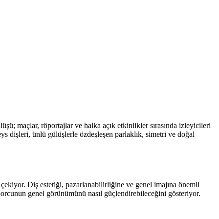
lüşü; maçlar, röportajlar ve halka açık etkinlikler sırasında izleyicileri
s dişleri, ünlü gülüşlerle özdeşleşen parlaklık, simetri ve doğal
ekiyor. Diş estetiği, pazarlanabilirliğine ve genel imajına önemli
sporcunun genel görünümünü nasıl güçlendirebileceğini gösteriyor.