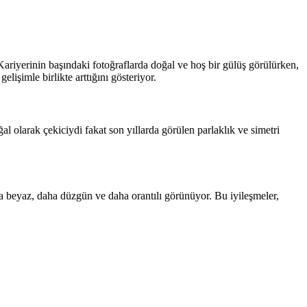
 Kariyerinin başındaki fotoğraflarda doğal ve hoş bir gülüş görülürken,
işimle birlikte arttığını gösteriyor.
olarak çekiciydi fakat son yıllarda görülen parlaklık ve simetri
a beyaz, daha düzgün ve daha orantılı görünüyor. Bu iyileşmeler,