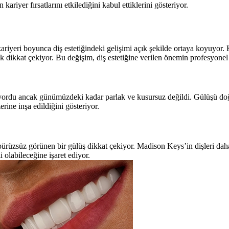
ariyer fırsatlarını etkilediğini kabul ettiklerini gösteriyor.
kariyeri boyunca diş estetiğindeki gelişimi açık şekilde ortaya koyuyor.
dikkat çekiyor. Bu değişim, diş estetiğine verilen önemin profesyonel gel
yordu ancak günümüzdeki kadar parlak ve kusursuz değildi. Gülüşü doğal 
rine inşa edildiğini gösteriyor.
 pürüzsüz görünen bir gülüş dikkat çekiyor. Madison Keys’in dişleri dah
 olabileceğine işaret ediyor.