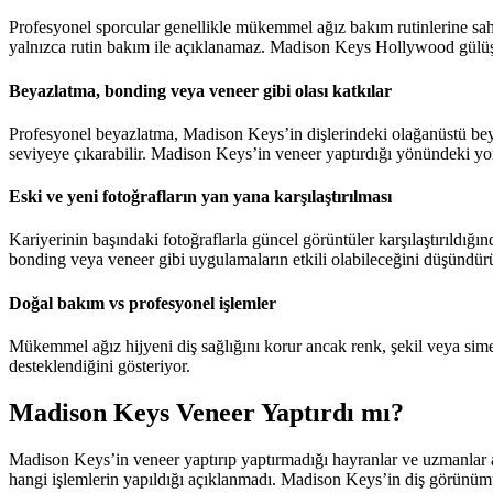
Profesyonel sporcular genellikle mükemmel ağız bakım rutinlerine sahi
yalnızca rutin bakım ile açıklanamaz. Madison Keys Hollywood gülüşü, 
Beyazlatma, bonding veya veneer gibi olası katkılar
Profesyonel beyazlatma, Madison Keys’in dişlerindeki olağanüstü beyaz
seviyeye çıkarabilir. Madison Keys’in veneer yaptırdığı yönündeki yo
Eski ve yeni fotoğrafların yan yana karşılaştırılması
Kariyerinin başındaki fotoğraflarla güncel görüntüler karşılaştırıldığ
bonding veya veneer gibi uygulamaların etkili olabileceğini düşündür
Doğal bakım vs profesyonel işlemler
Mükemmel ağız hijyeni diş sağlığını korur ancak renk, şekil veya sim
desteklendiğini gösteriyor.
Madison Keys Veneer Yaptırdı mı?
Madison Keys’in veneer yaptırıp yaptırmadığı hayranlar ve uzmanlar ar
hangi işlemlerin yapıldığı açıklanmadı. Madison Keys’in diş görünümü,