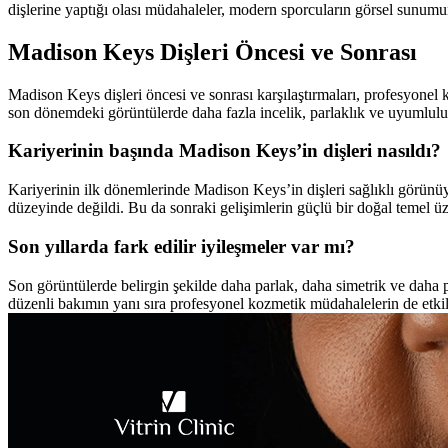
dişlerine yaptığı olası müdahaleler, modern sporcuların görsel sunumun k
Madison Keys Dişleri Öncesi ve Sonrası
Madison Keys dişleri öncesi ve sonrası karşılaştırmaları, profesyonel 
son dönemdeki görüntülerde daha fazla incelik, parlaklık ve uyumluluk 
Kariyerinin başında Madison Keys’in dişleri nasıldı?
Kariyerinin ilk dönemlerinde Madison Keys’in dişleri sağlıklı görünü
düzeyinde değildi. Bu da sonraki gelişimlerin güçlü bir doğal temel üze
Son yıllarda fark edilir iyileşmeler var mı?
Son görüntülerde belirgin şekilde daha parlak, daha simetrik ve daha
düzenli bakımın yanı sıra profesyonel kozmetik müdahalelerin de etkili