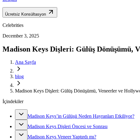
Ücretsiz Konsültasyon
Celebrities
December 3, 2025
Madison Keys Dişleri: Gülüş Dönüşümü, V
Ana Sayfa
blog
Madison Keys Dişleri: Gülüş Dönüşümü, Veneerler ve Hollyw
İçindekiler
Madison Keys’in Gülüşü Neden Hayranları Etkiliyor?
Madison Keys Dişleri Öncesi ve Sonrası
Madison Keys Veneer Yaptırdı mı?