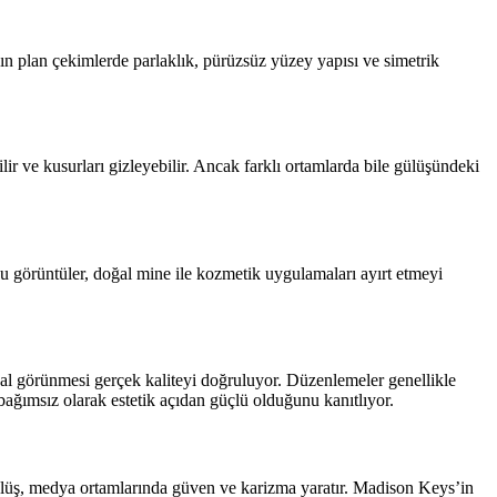
ın plan çekimlerde parlaklık, pürüzsüz yüzey yapısı ve simetrik
ir ve kusurları gizleyebilir. Ancak farklı ortamlarda bile gülüşündeki
u görüntüler, doğal mine ile kozmetik uygulamaları ayırt etmeyi
ğal görünmesi gerçek kaliteyi doğruluyor. Düzenlemeler genellikle
bağımsız olarak estetik açıdan güçlü olduğunu kanıtlıyor.
gülüş, medya ortamlarında güven ve karizma yaratır. Madison Keys’in