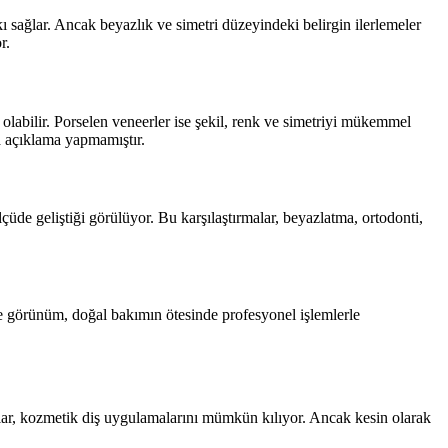
 sağlar. Ancak beyazlık ve simetri düzeyindeki belirgin ilerlemeler
r.
labilir. Porselen veneerler ise şekil, renk ve simetriyi mükemmel
a açıklama yapmamıştır.
çüde geliştiği görülüyor. Bu karşılaştırmalar, beyazlatma, ortodonti,
ne görünüm, doğal bakımın ötesinde profesyonel işlemlerle
anlar, kozmetik diş uygulamalarını mümkün kılıyor. Ancak kesin olarak