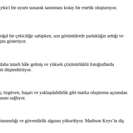
 çekici bir uyum sunarak tanınması kolay bir estetik oluşturuyor.
al bir çekiciliğe sahipken, son görüntülerde parlaklığın arttığı ve
ını gösteriyor.
i daha tutarlı hâle gelmiş ve yüksek çözünürlüklü fotoğraflarda
ini düşündürüyor.
 özgüven, başarı ve yaklaşılabilirlik gibi marka oluşturma açısından
asını sağlıyor.
nınırlığı ve güvenilirlik algısını yükseltiyor. Madison Keys’in diş