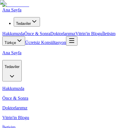
Ana Sayfa
Tedaviler
Hakkımızda
Önce & Sonra
Doktorlarımız
Vitrin'in Blogu
İletişim
Ücretsiz Konsültasyon
Türkçe
Ana Sayfa
Tedaviler
Hakkımızda
Önce & Sonra
Doktorlarımız
Vitrin'in Blogu
İletişim