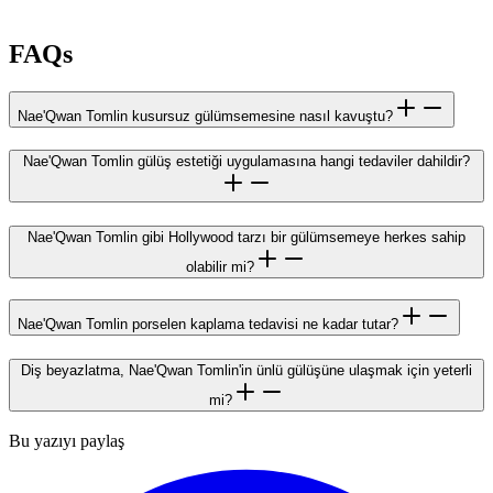
FAQs
Nae'Qwan Tomlin kusursuz gülümsemesine nasıl kavuştu?
Nae'Qwan Tomlin gülüş estetiği uygulamasına hangi tedaviler dahildir?
Nae'Qwan Tomlin gibi Hollywood tarzı bir gülümsemeye herkes sahip
olabilir mi?
Nae'Qwan Tomlin porselen kaplama tedavisi ne kadar tutar?
Diş beyazlatma, Nae'Qwan Tomlin'in ünlü gülüşüne ulaşmak için yeterli
mi?
Bu yazıyı paylaş