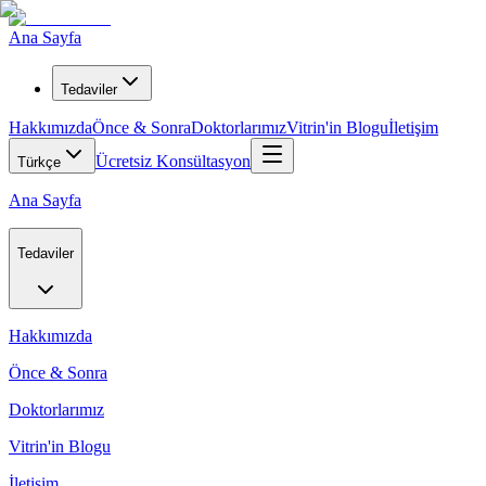
Ana Sayfa
Tedaviler
Hakkımızda
Önce & Sonra
Doktorlarımız
Vitrin'in Blogu
İletişim
Ücretsiz Konsültasyon
Türkçe
Ana Sayfa
Tedaviler
Hakkımızda
Önce & Sonra
Doktorlarımız
Vitrin'in Blogu
İletişim