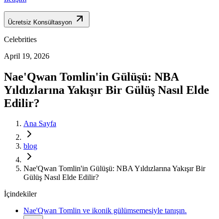
Ücretsiz Konsültasyon
Celebrities
April 19, 2026
Nae'Qwan Tomlin'in Gülüşü: NBA
Yıldızlarına Yakışır Bir Gülüş Nasıl Elde
Edilir?
Ana Sayfa
blog
Nae'Qwan Tomlin'in Gülüşü: NBA Yıldızlarına Yakışır Bir
Gülüş Nasıl Elde Edilir?
İçindekiler
Nae'Qwan Tomlin ve ikonik gülümsemesiyle tanışın.