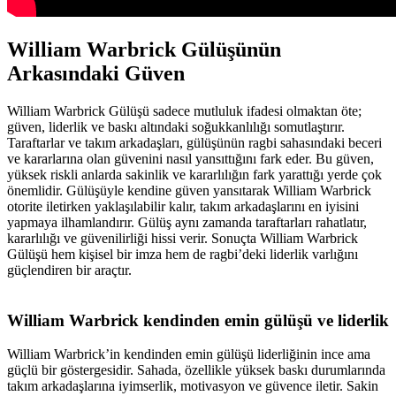
William Warbrick Gülüşünün
Arkasındaki Güven
William Warbrick Gülüşü sadece mutluluk ifadesi olmaktan öte;
güven, liderlik ve baskı altındaki soğukkanlılığı somutlaştırır.
Taraftarlar ve takım arkadaşları, gülüşünün ragbi sahasındaki beceri
ve kararlarına olan güvenini nasıl yansıttığını fark eder. Bu güven,
yüksek riskli anlarda sakinlik ve kararlılığın fark yarattığı yerde çok
önemlidir. Gülüşüyle kendine güven yansıtarak William Warbrick
otorite iletirken yaklaşılabilir kalır, takım arkadaşlarını en iyisini
yapmaya ilhamlandırır. Gülüş aynı zamanda taraftarları rahatlatır,
kararlılığı ve güvenilirliği hissi verir. Sonuçta William Warbrick
Gülüşü hem kişisel bir imza hem de ragbi’deki liderlik varlığını
güçlendiren bir araçtır.
William Warbrick kendinden emin gülüşü ve liderlik
William Warbrick’in kendinden emin gülüşü liderliğinin ince ama
güçlü bir göstergesidir. Sahada, özellikle yüksek baskı durumlarında
takım arkadaşlarına iyimserlik, motivasyon ve güvence iletir. Sakin