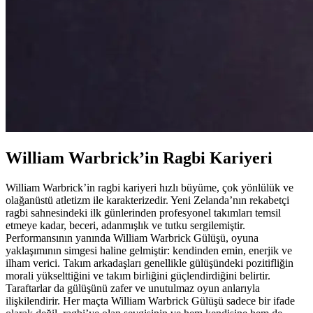
William Warbrick’in Ragbi Kariyeri
William Warbrick’in ragbi kariyeri hızlı büyüme, çok yönlülük ve
olağanüstü atletizm ile karakterizedir. Yeni Zelanda’nın rekabetçi
ragbi sahnesindeki ilk günlerinden profesyonel takımları temsil
etmeye kadar, beceri, adanmışlık ve tutku sergilemiştir.
Performansının yanında William Warbrick Gülüşü, oyuna
yaklaşımının simgesi haline gelmiştir: kendinden emin, enerjik ve
ilham verici. Takım arkadaşları genellikle gülüşündeki pozitifliğin
morali yükselttiğini ve takım birliğini güçlendirdiğini belirtir.
Taraftarlar da gülüşünü zafer ve unutulmaz oyun anlarıyla
ilişkilendirir. Her maçta William Warbrick Gülüşü sadece bir ifade