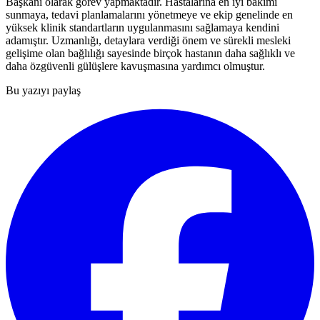
Başkanı olarak görev yapmaktadır. Hastalarına en iyi bakımı
sunmaya, tedavi planlamalarını yönetmeye ve ekip genelinde en
yüksek klinik standartların uygulanmasını sağlamaya kendini
adamıştır. Uzmanlığı, detaylara verdiği önem ve sürekli mesleki
gelişime olan bağlılığı sayesinde birçok hastanın daha sağlıklı ve
daha özgüvenli gülüşlere kavuşmasına yardımcı olmuştur.
Bu yazıyı paylaş