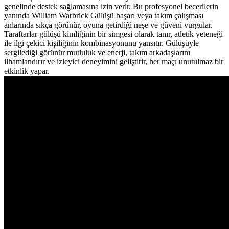
genelinde destek sağlamasına izin verir. Bu profesyonel becerilerin
yanında William Warbrick Gülüşü başarı veya takım çalışması
anlarında sıkça görünür, oyuna getirdiği neşe ve güveni vurgular.
Taraftarlar gülüşü kimliğinin bir simgesi olarak tanır, atletik yeteneği
ile ilgi çekici kişiliğinin kombinasyonunu yansıtır. Gülüşüyle
sergilediği görünür mutluluk ve enerji, takım arkadaşlarını
ilhamlandırır ve izleyici deneyimini geliştirir, her maçı unutulmaz bir
etkinlik yapar.