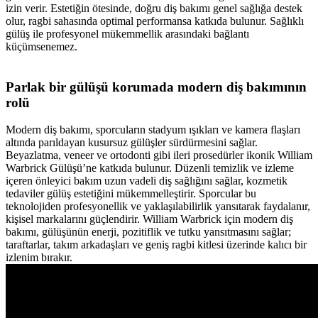
izin verir. Estetiğin ötesinde, doğru diş bakımı genel sağlığa destek
olur, ragbi sahasında optimal performansa katkıda bulunur. Sağlıklı
gülüş ile profesyonel mükemmellik arasındaki bağlantı
küçümsenemez.
Parlak bir gülüşü korumada modern diş bakımının
rolü
Modern diş bakımı, sporcuların stadyum ışıkları ve kamera flaşları
altında parıldayan kusursuz gülüşler sürdürmesini sağlar.
Beyazlatma, veneer ve ortodonti gibi ileri prosedürler ikonik William
Warbrick Gülüşü’ne katkıda bulunur. Düzenli temizlik ve izleme
içeren önleyici bakım uzun vadeli diş sağlığını sağlar, kozmetik
tedaviler gülüş estetiğini mükemmelleştirir. Sporcular bu
teknolojiden profesyonellik ve yaklaşılabilirlik yansıtarak faydalanır,
kişisel markalarını güçlendirir. William Warbrick için modern diş
bakımı, gülüşünün enerji, pozitiflik ve tutku yansıtmasını sağlar;
taraftarlar, takım arkadaşları ve geniş ragbi kitlesi üzerinde kalıcı bir
izlenim bırakır.