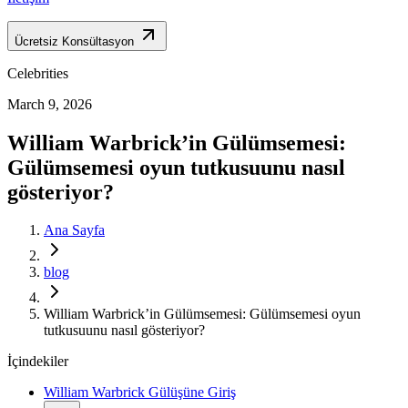
Ücretsiz Konsültasyon
Celebrities
March 9, 2026
William Warbrick’in Gülümsemesi:
Gülümsemesi oyun tutkusuunu nasıl
gösteriyor?
Ana Sayfa
blog
William Warbrick’in Gülümsemesi: Gülümsemesi oyun
tutkusuunu nasıl gösteriyor?
İçindekiler
William Warbrick Gülüşüne Giriş