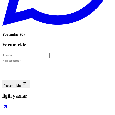
Yorumlar
(
0
)
Yorum ekle
Yorum ekle
İlgili yazılar