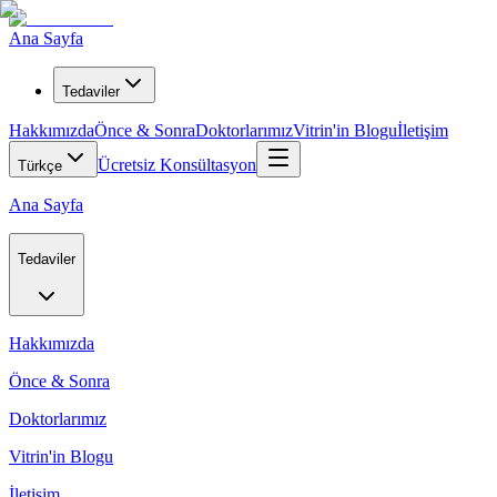
Ana Sayfa
Tedaviler
Hakkımızda
Önce & Sonra
Doktorlarımız
Vitrin'in Blogu
İletişim
Ücretsiz Konsültasyon
Türkçe
Ana Sayfa
Tedaviler
Hakkımızda
Önce & Sonra
Doktorlarımız
Vitrin'in Blogu
İletişim