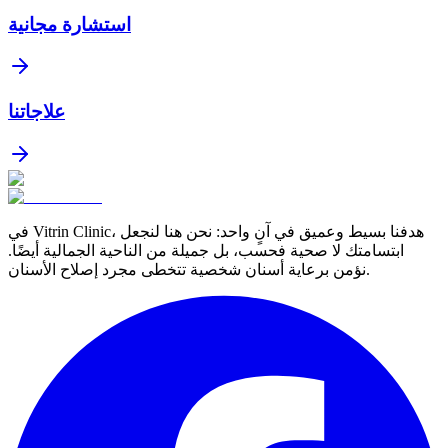
استشارة مجانية
علاجاتنا
في Vitrin Clinic، هدفنا بسيط وعميق في آنٍ واحد: نحن هنا لنجعل
ابتسامتك لا صحية فحسب، بل جميلة من الناحية الجمالية أيضًا.
نؤمن برعاية أسنان شخصية تتخطى مجرد إصلاح الأسنان.