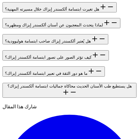
هل تغيرت ابتسامة ألكسندر إيزاك خلال مسيرته المهنية؟
لماذا يتحدث المعجبون عن أسنان ألكسندر إيزاك ومظهره؟
هل يُعتبر ألكسندر إيزاك صاحب ابتسامة هوليوودية؟
كيف تؤثر الصور على تصور ابتسامة ألكسندر إيزاك؟
ما هو دور الثقة في تعبير ابتسامة ألكسندر إيزاك؟
هل يستطيع طب الأسنان الحديث محاكاة جماليات ابتسامة ألكسندر إيزاك؟
شارك هذا المقال