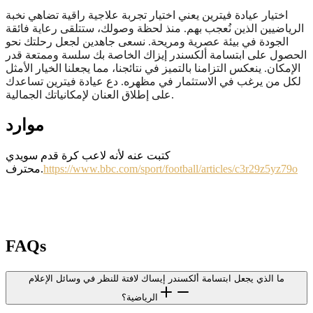
اختيار عيادة فيترين يعني اختيار تجربة علاجية راقية تضاهي نخبة
الرياضيين الذين نُعجب بهم. منذ لحظة وصولك، ستتلقى رعاية فائقة
الجودة في بيئة عصرية ومريحة. نسعى جاهدين لجعل رحلتك نحو
الحصول على ابتسامة ألكسندر إيزاك الخاصة بك سلسة وممتعة قدر
الإمكان. ينعكس التزامنا بالتميز في نتائجنا، مما يجعلنا الخيار الأمثل
لكل من يرغب في الاستثمار في مظهره. دع عيادة فيترين تساعدك
على إطلاق العنان لإمكانياتك الجمالية.
موارد
كتبت عنه لأنه لاعب كرة قدم سويدي
https://www.bbc.com/sport/football/articles/c3r29z5yz79o
محترف.
FAQs
ما الذي يجعل ابتسامة ألكسندر إيساك لافتة للنظر في وسائل الإعلام
الرياضية؟