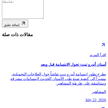
إضافة تعليق
مقالات ذات صلة
اقرأ المزيد
أسنان أندرو تيت: تحول الابتسامة قبل وبعد
يطرح تطور ابتسامة أندرو تيت نقاشاً حول العلاجات التجميلية،
مشيراً إلى كيفية صنع طب الأسنان الحديث لابتسامات مشرقة
ومتناسقة على طريقة المشاهير.
المشاهير
July 22, 2026