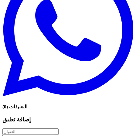
التعليقات
(
0
)
إضافة تعليق