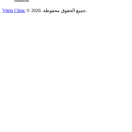
İstanbul
جميع الحقوق محفوظة.
.
2026
©
Vitrin Clinic