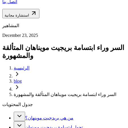
اتصل بنا
استشارة مجانية
المشاهير
December 23, 2025
السر وراء ابتسامة بريجيت مويناهان المتألقة
والمشهورة
الرئيسية
blog
السر وراء ابتسامة بريجيت مويناهان المتألقة والمشهورة
جدول المحتويات
من هي بريدجيت موينهان؟
تحول ابتسامة بريدجيت موينهان