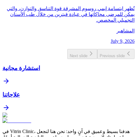
تُظهر ابتسامة إيمي روسوم المشرقة قوة التناسق والتوازن، والتي
يمكن للمرضى محاكاتها في عيادة فيترين من خلال طب الأسنان
التجميلي المخصص.
المشاهير
July 9, 2026
Next slide
Previous slide
استشارة مجانية
علاجاتنا
في Vitrin Clinic، هدفنا بسيط وعميق في آنٍ واحد: نحن هنا لنجعل