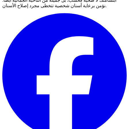
ابتسامتك لا صحية فحسب، بل جميلة من الناحية الجمالية أيضًا.
نؤمن برعاية أسنان شخصية تتخطى مجرد إصلاح الأسنان.