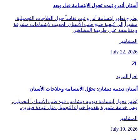
أسنان أندرو تيت: تحول الابتسامة قبل وبعد
يطرح تطور ابتسامة أندرو تيت نقاشاً حول العلاجات التجميلية،
مشيراً إلى كيفية صنع طب الأسنان الحديث لابتسامات مشرقة
ومتناسقة على طريقة المشاهير.
المشاهير
July 22, 2026
اقرأ المزيد
أسنان ديدييه ديشان: تحوّل الابتسامة وعلاجات الأسنان
يُظهر تحول ابتسامة ديدييه ديشامب قوة طب الأسنان التجميلي،
وهي خدمة متميزة يقدمها خبراء التجميل مثل عيادة فيترين.
المشاهير
July 19, 2026