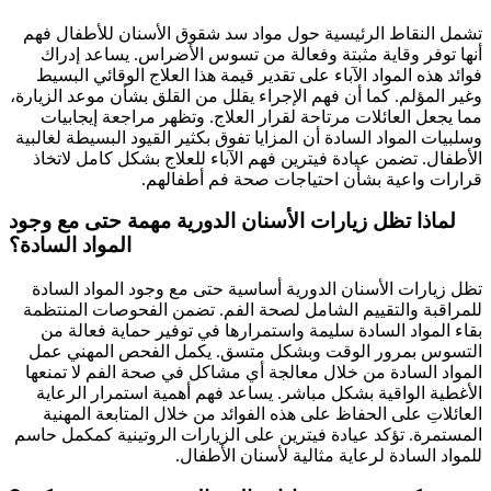
تشمل النقاط الرئيسية حول مواد سد شقوق الأسنان للأطفال فهم
أنها توفر وقاية مثبتة وفعالة من تسوس الأضراس. يساعد إدراك
فوائد هذه المواد الآباء على تقدير قيمة هذا العلاج الوقائي البسيط
وغير المؤلم. كما أن فهم الإجراء يقلل من القلق بشأن موعد الزيارة،
مما يجعل العائلات مرتاحة لقرار العلاج. وتظهر مراجعة إيجابيات
وسلبيات المواد السادة أن المزايا تفوق بكثير القيود البسيطة لغالبية
الأطفال. تضمن عيادة فيترين فهم الآباء للعلاج بشكل كامل لاتخاذ
قرارات واعية بشأن احتياجات صحة فم أطفالهم.
لماذا تظل زيارات الأسنان الدورية مهمة حتى مع وجود
المواد السادة؟
تظل زيارات الأسنان الدورية أساسية حتى مع وجود المواد السادة
للمراقبة والتقييم الشامل لصحة الفم. تضمن الفحوصات المنتظمة
بقاء المواد السادة سليمة واستمرارها في توفير حماية فعالة من
التسوس بمرور الوقت وبشكل متسق. يكمل الفحص المهني عمل
المواد السادة من خلال معالجة أي مشاكل في صحة الفم لا تمنعها
الأغطية الواقية بشكل مباشر. يساعد فهم أهمية استمرار الرعاية
العائلاتِ على الحفاظ على هذه الفوائد من خلال المتابعة المهنية
المستمرة. تؤكد عيادة فيترين على الزيارات الروتينية كمكمل حاسم
للمواد السادة لرعاية مثالية لأسنان الأطفال.