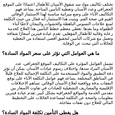
تختلف تكاليف مواد سد شقوق الأسنان للأطفال اعتمادًا على الموقع
الجغرافي وعدد الأسنان وتغطية التأمين المتاحة. يساعد فهم
التكاليف الآباء على وضع ميزانية مناسبة لهذا الاستثمار الوقائي
القيم في صحة الفم. ويثبت هذا الاستثمار أنه فعال من حيث التكلفة
لمنع علاجات التسوس الباهظة والحشوات والتيجان لاحقًا أثناء
الطفولة وما بعدها. تغطي معظم خطط التأمين هذا العلاج كخدمة
رعاية وقائية للأطفال المؤهلين. تقدم عيادة فيترين أسعارًا شفافة
وتعمل مع شركات التأمين لتحقيق أقصى استفادة من التغطية
للعائلات التي تبحث عن الوقاية.
ما هي العوامل التي تؤثر على سعر المواد السادة؟
تشمل العوامل المؤثرة على التكاليف الموقع الجغرافي، عدد
الأسنان المراد سدها، واختلاف رسوم عيادات الأسنان. يمكن أن تؤثر
دقة التطبيق والمواد المستخدمة على التكلفة الإجمالية للعلاج قليلاً
في المناطق المختلفة. يساعد فهم عوامل التكلفة الآباء على توقع
النفقات بدقة وواقعية لعلاج الأسنان الوقائي. تساهم الاختلافات
الإقليمية والمصاريف التشغيلية للعيادات في تفاوت الأسعار بين
مقدمي الخدمة والمواقع الجغرافية بشكل كبير. تقدم عيادة فيترين
معلومات واضحة عن التكلفة لمساعدة العائلات على التخطيط
المالي للعلاج دون نفقات مفاجئة.
هل يغطي التأمين تكلفة المواد السادة؟