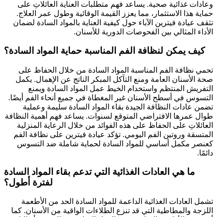
وعادات غذائية صحية. يساعد فهم متطلبات العناية العائلاتِ على
حماية هذا الاستثمار، مما يعزز القيمة الوقائية وطول عمر العلاج.
تثقف عيادة فيترين الآباء حول كيفية العناية بالمواد السادة لضمان
الأداء المثالي بين الفحوصات الدورية للأسنان.
كيف يمكن لنظافة الفم المناسبة حماية المواد السادة؟
تحمي نظافة الفم المناسبة المواد السادة من خلال الحفاظ على
صحة الأسنان العامة ومنع التآكل المبكر الناتج عن الإهمال. يكمل
التفريش المنتظم واستخدام الخيط عمل المواد السادة ويمنع
التسوس في أسطح الأسنان غير المغطاة في جميع أنحاء الفم أيضًا.
تضمن عادات النظافة الجيدة بقاء المواد السادة سليمة وعملية
طوال عمرها الافتراضي المتوقع لسنوات. يساعد فهم أهمية النظافة
العائلاتِ على الحفاظ على هذه الفوائد من خلال الرعاية المنزلية
المتسقة وروتين الفم اليومي. تؤكد عيادة فيترين على نظافة الفم
كعنصر مكمل أساسي للمواد السادة لحماية شاملة ضد التسوس
دائمًا.
ما هي العادات الغذائية التي تدعم بقاء المواد السادة
لفترة أطول؟
تشمل العادات الغذائية الداعمة للمواد السادة الحد من الأطعمة
اللزجة والمطاطية التي قد تنزع الطلاءات الواقية من الأسنان. كما