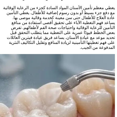
يغطي معظم تأمين الأسنان المواد السادة كجزء من الرعاية الوقائية
مع دفع جزء بسيط أو بدون رسوم إضافية للأطفال. يغطي التأمين
عادة العلاج للأطفال حتى سن معينة كخدمة وقائية موصى بها.
يساعد فهم التغطية الآباء على تحقيق أقصى استفادة من منافع
التأمين للرعاية الوقائية واحتياجات صحة الفم لأطفالهم. تفرض
بعض الخطط قيودًا عمرية على التغطية مما يتطلب التحقق قبل
تحديد موعد مع عيادة الأسنان. يساعد فريق عيادة فيترين العائلات
على فهم تغطيتها التأمينية لزيادة المنافع وتقليل التكاليف النثرية
المدفوعة من الجيب.