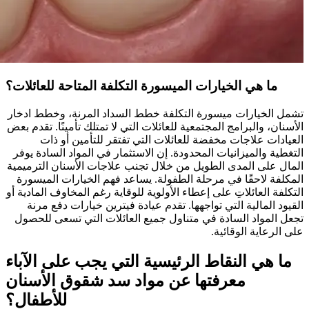
ما هي الخيارات الميسورة التكلفة المتاحة للعائلات؟
تشمل الخيارات ميسورة التكلفة خطط السداد المرنة، وخطط ادخار
الأسنان، والبرامج المجتمعية للعائلات التي لا تمتلك تأمينًا. تقدم بعض
العيادات علاجات مخفضة للعائلات التي تفتقر للتأمين أو ذات
التغطية والميزانيات المحدودة. إن الاستثمار في المواد السادة يوفر
المال على المدى الطويل من خلال تجنب علاجات الأسنان الترميمية
المكلفة لاحقًا في مرحلة الطفولة. يساعد فهم الخيارات الميسورة
التكلفة العائلاتِ على إعطاء الأولوية للوقاية رغم المخاوف المادية أو
القيود المالية التي تواجهها. تقدم عيادة فيترين خيارات دفع مرنة
تجعل المواد السادة في متناول جميع العائلات التي تسعى للحصول
على الرعاية الوقائية.
ما هي النقاط الرئيسية التي يجب على الآباء
معرفتها عن مواد سد شقوق الأسنان
للأطفال؟