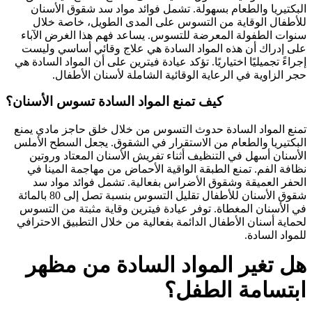
البكتيريا والطعام بسهولة. تشمل فوائد مواد سد شقوق الأسنان
للأطفال الوقاية من التسوس على المدى الطويل، خاصة خلال
سنوات الطفولة المعرضة للتسوس. يساعد فهم هذا الغرض الآباء
على إدراك أن هذه المواد السادة هي علاج وقائي أساسي وليست
إجراءً تجميليًا اختياريًا. تؤكد عيادة فيترين على أن المواد السادة هي
حجر الزاوية في الرعاية الوقائية الشاملة لأسنان الأطفال.
كيف تمنع المواد السادة تسوس الأسنان؟
تمنع المواد السادة حدوث التسوس من خلال خلق حاجز مادي يمنع
البكتيريا والطعام من الاستقرار في الشقوق. يجعل السطح الأملس
الأسنان أسهل في التنظيف أثناء تفريش الأسنان المعتاد وروتين
نظافة الفم. تمنع الطبقة الواقية الأحماض من مهاجمة المينا في
الحفر العميقة وشقوق الأضراس بفعالية. تشمل فوائد مواد سد
شقوق الأسنان للأطفال تقليل التسوس بنسبة تصل إلى 80 بالمائة
في الأسنان المغطاة. توفر عيادة فيترين وقاية مثبتة من التسوس
لحماية أسنان الأطفال الدائمة بفعالية من خلال التطبيق الاحترافي
للمواد السادة.
هل تغير المواد السادة من مظهر
ابتسامة الطفل؟