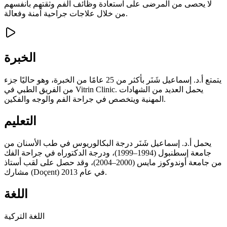
لا يحصى من المرضى على استعادة وظائف الفم وثقتهم بأنفسهم
من خلال علاجات جراحية آمنة وفعالة.
الخبرة
يتمتع أ.د. إسماعيل شَنَر بأكثر من 25 عامًا من الخبرة، وهو حاليًا جزء
من الفريق الطبي في Vitrin Clinic. يحمل العديد من الشهادات
المهنية ويتخصص في جراحة الفم والوجه والفكين.
التعليم
يحمل أ.د. إسماعيل شَنَر درجة البكالوريوس في طب الأسنان من
جامعة إسطنبول (1994–1999)، ودرجة الدكتوراه في جراحة الفك
من جامعة أوندوكوز مايس (2000–2004)، وقد حصل على لقب أستاذ
مشارك (Doçent) في عام 2013.
اللغة
اللغة التركية