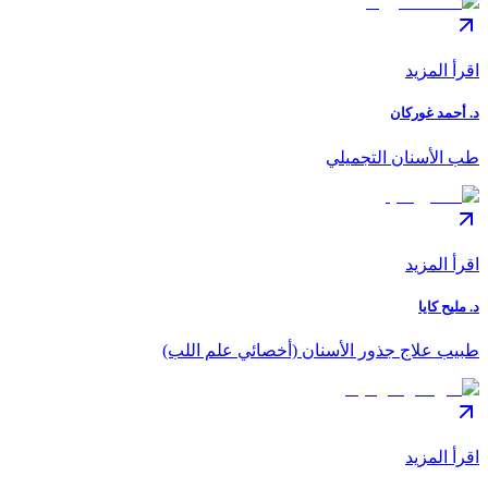
اقرأ المزيد
د. أحمد غوركان
طب الأسنان التجميلي
اقرأ المزيد
د. مليح كايا
طبيب علاج جذور الأسنان (أخصائي علم اللب)
اقرأ المزيد