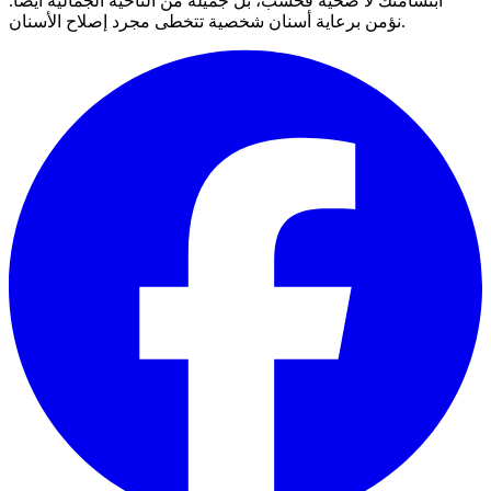
ابتسامتك لا صحية فحسب، بل جميلة من الناحية الجمالية أيضًا.
نؤمن برعاية أسنان شخصية تتخطى مجرد إصلاح الأسنان.