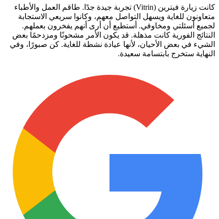
كانت زيارة فيترين (Vitrin) تجربة جيدة جدًا. طاقم العمل والأطباء
متعاونون للغاية ويسهل التواصل معهم، وكانوا سريعي الاستجابة
لجميع أسئلتي ومخاوفي. أستطيع أن أرى أنهم يفخرون بعملهم.
النتائج الفورية كانت مذهلة. قد يكون الأمر مشحونًا ومزدحمًا بعض
الشيء في بعض الأحيان، لأنها عيادة نشطة للغاية. كن صبورًا، وفي
النهاية ستخرج بابتسامة سعيدة.