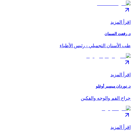
اقرأ المزيد
د. رفعت السمان
طب الأسنان التجميلي - رئيس الأطباء
اقرأ المزيد
د. نوردان ميسير أوغلو
جراح الفم والوجه والفكين
اقرأ المزيد