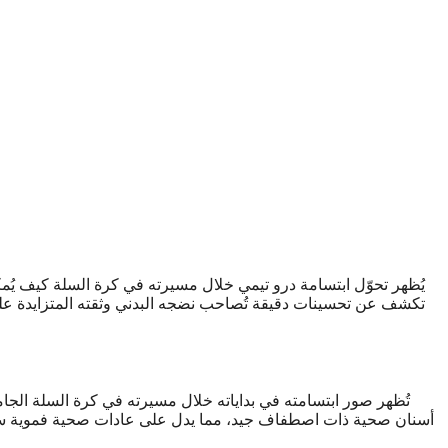
يُظهر تحوّل ابتسامة درو تيمي خلال مسيرته في كرة السلة كيف يُمكن
تكشف عن تحسينات دقيقة تُصاحب نضجه البدني وثقته المتزايدة على السا
تُظهر صور ابتسامته في بداياته خلال مسيرته في كرة السلة الجام
أسنان صحية ذات اصطفاف جيد، مما يدل على عادات صحية فموية سليمة 