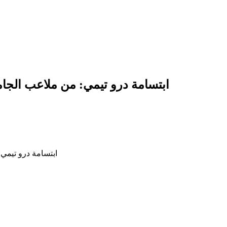
ابتسامة درو تيمي: من ملاعب الجام
ابتسامة درو تيمي