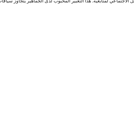
اجتماعي لمتابعيه. هذا التعبير المحبوب لدى الجماهير يتجاوز سياقا