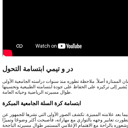
در و تيمي ابتسامة التحول
ان الممتازة أصلاً. ملاحظة تطوره منذ سنوات دراسته الجامعية الأولى
ما يُشير إلى تركيزه على الحفاظ على جودة ابتسامته الطبيعية وتحسينها
طوال مسيرته الرياضية وحياته العامة.
ابتسامة كرة السلة الجامعية المبكرة
فيما بعد علامته المميزة. تكشف الصور الأولى التي نشرها للجمهور عن
رت تعابير وجهه بالتوازي مع مهاراته، فأصبحت أكثر وضوحًا وتميزًا