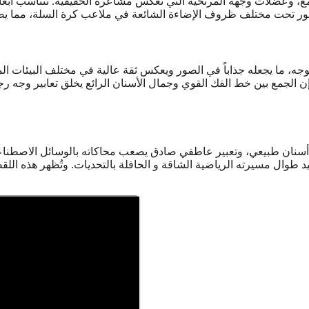
ع، وعضلات وجهه المرتخية التي تعكس مشاعره الحقيقية. تتناسب أبعاد أس
وجه، ما يجعله جذاباً في الصور ويعكس ثقة عالية في مختلف البيئات الم
ة. إن الجمع بين خط الفك القوي وجمال الأسنان الرائع يخلق تعابير وجه 
ن أسنان طبيعي، وتعبير عاطفي صادق يصعب محاكاته بالوسائل الاصطنا
وال مسيرته الرياضية الشاقة و الحافلة بالتحديات. وتُظهر هذه اللق