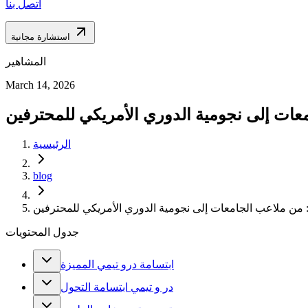
اتصل بنا
استشارة مجانية
المشاهير
March 14, 2026
عات إلى نجومية الدوري الأمريكي للمحترفين
الرئيسية
blog
: من ملاعب الجامعات إلى نجومية الدوري الأمريكي للمحترفين
جدول المحتويات
ابتسامة درو تيمي المميزة
در و تيمي ابتسامة التحول