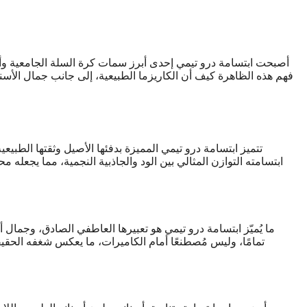
أصبحت ابتسامة درو تيمي إحدى أبرز سمات كرة السلة الجامعية وأك
فهم هذه الظاهرة كيف أن الكاريزما الطبيعية، إلى جانب جمال الأسن
تتميز ابتسامة درو تيمي المميزة بدفئها الأصيل وثقتها الطبي
ابتسامته التوازن المثالي بين الود والجاذبية النجمية، مما يجعله 
ما يُميّز ابتسامة درو تيمي هو تعبيرها العاطفي الصادق، وجمال أ
تمامًا، وليس مُصطنعًا أمام الكاميرات، ما يعكس شغفه الحقيقي ب