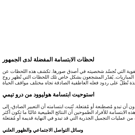
لحظات الابتسامة المفضلة لدى الجمهور
العفوية التي تُجسّد شخصيته في أصدق صورها. تكشف هذه اللحظات عن
ت المباريات. يُقدّر المشجعون بشكل خاص تلك اللحظات التي تُظهر روح
استوحيت ابتسامة هوليوود من درو تيمي
 أن تبدو مُصطنعة أو مُفتعلة. تُثبت ابتسامته أن التعبير الصادق، إلى
لابتسامة للأفراد الطموحين أن النتائج الطبيعية غالبًا ما تكون أكثر
وسائل التواصل الاجتماعي والظهور العلني