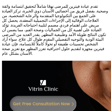
تقدم عيادة فيترين للمرضى نهجًا شاملاً لتحقيق ابتسامة واثقة
وصحية. بفضل فريق من أخصائيي الأسنان ذوي الخبرة، تركز العيادة
على الجمع بين التكنولوجيا المتقدمة والرعاية الشخصية. من
العلاجات الوقائية إلى الإجراءات التجميلية المعقدة، يحصل كل
مريض على اهتمام فردي مصمم لتلبية احتياجاته الفريدة. تؤكد
العيادة على أهمية كل من الجماليات وصحة الفم، مما يضمن أن
تكون النتائج طويلة الأمد وطبيعية المظهر. يقدر العديد من المرضى
البيئة الودية والتوجيه التفصيلي المقدم طوال كل علاج. سواء أراد
الشخص تحسينات طفيفة أو تحولًا كاملاً للابتسامة، فإن عيادة
فيترين مجهزة لتقديم حلول احترافية تعزز المظهر مع تعزيز صحة
الأسنان بشكل عام.