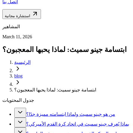
اتصل بنا
استشارة مجانية
المشاهير
March 11, 2026
ابتسامة جينو سميث: لماذا يحبها المعجبون؟
الرئيسية
blog
ابتسامة جينو سميث: لماذا يحبها المعجبون؟
جدول المحتويات
من هو جينو سميث ولماذا ابتسامته مميزة جدًا؟
بماذا يُعرف جينو سميث في اتحاد كرة القدم الأميركي؟