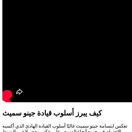
كيف يبرز أسلوب قيادة جينو سميث
تعكس ابتسامة جينو سميث غالبًا أسلوب القيادة الهادئ الذي أكسبه
الاحترام في جميع أنحاء الدوري. على عكس بعض لاعبي الوسط