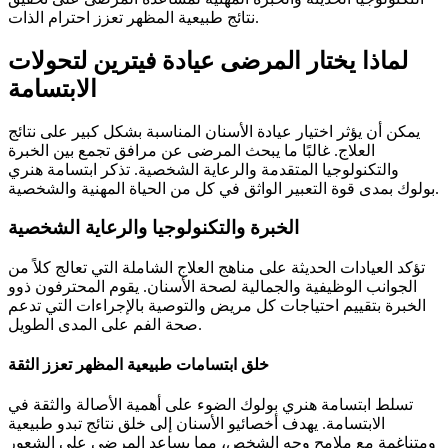
نتائج طبيعية المظهر تعزز احترام الذات.
لماذا يختار المرضى عيادة فيترين لتحولات
الابتسامة
يمكن أن يؤثر اختيار عيادة الأسنان المناسبة بشكل كبير على نتائج
العلاج. غالبًا ما يبحث المرضى عن مرافق تجمع بين الخبرة
والتكنولوجيا المتقدمة والرعاية الشخصية. تذكر ابتسامة هنري
بولوك بمدى قوة التعبير الواثق في كل من الحياة المهنية والشخصية.
الخبرة والتكنولوجيا والرعاية الشخصية
تؤكد العيادات الحديثة على مناهج العلاج الشاملة التي تعالج كلاً من
الجوانب الوظيفية والجمالية لصحة الأسنان. يقوم المحترفون ذوو
الخبرة بتقييم احتياجات كل مريض والتوصية بالإجراءات التي تدعم
صحة الفم على المدى الطويل.
خلق ابتسامات طبيعية المظهر تعزز الثقة
تسلط ابتسامة هنري بولوك الضوء على أهمية الأصالة والثقة في
الابتسامة. يهدف أخصائيو الأسنان إلى خلق نتائج تبدو طبيعية
ومتناغمة مع ملامح وجه الشخص، مما يساعد المرضى على الشعور