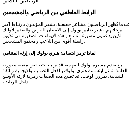
الرياضيين الناشئين.
الرابط العاطفي بين الرياضي والمشجعين
عندما يُظهر الرياضيون مشاعر حقيقية، يشعر المؤيدون بارتباط أكبر
برحلاتهم. تشير تعابير بولوك إلى الامتنان للفرص والتقدير لأولئك
الذين يدعمون مسيرته. تساهم هذه الإيماءات الصغيرة في تكوين
رابطة أقوى بين اللاعب ومجتمع المشجعين.
لماذا ترمز ابتسامة هنري بولوك إلى إرثه المتنامي
مع تقدم مسيرة بولوك المهنية، قد ترتبط خصائص معينة بصورته
العامة. تمثل ابتسامة هنري بولوك بالفعل التصميم والإيجابية والثقة
الشبابية. بمرور الوقت، قد تصبح هذه الصفات رمزية لإرثه الأوسع
داخل الرياضة.