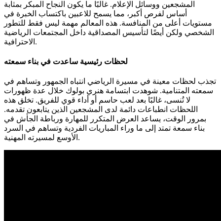
المشجعين ووسائل الإعلام. غالبًا ما يكون النجاح المبكر بمثابة
أساس لفرص أكبر، مما يسمح للاعبين باكتساب الخبرة في
مستويات أعلى من المنافسة. هذه المعالم مهمة ليس فقط للتطور
الشخصي ولكن أيضًا لتأسيس المصداقية داخل المجتمعات الرياضية
الاحترافية.
لحظات رئيسية ساعدت في بناء سمعته
تجذب لحظات معينة في مسيرة الرياضي انتباه الجمهور وتساهم في
سمعته المتنامية. شوهدت ابتسامة هنري بولوك خلال عدة ظهورات
لا تُنسى، غالبًا بعد لعب حاسم أو أداء قوي للفريق. تخلق هذه
اللحظات انطباعات دائمة لدى المشجعين الذين يتابعون تقدمه.
بمرور الوقت، يساعد العرض المتكرر للمهارة ورباطة الجأش في
بناء سمعة تمتد إلى ما وراء المباريات الفردية وتساهم في السرد
الأوسع لمسيرته المهنية.