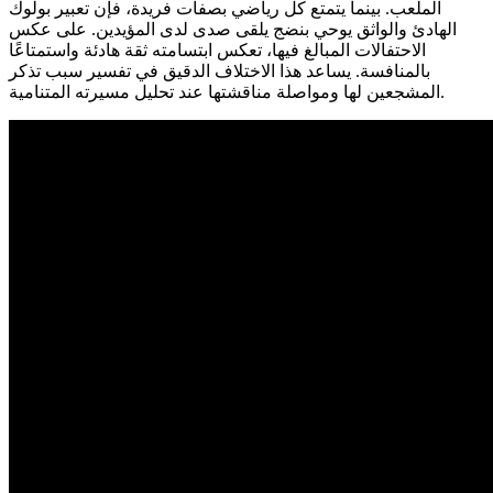
الملعب. بينما يتمتع كل رياضي بصفات فريدة، فإن تعبير بولوك
الهادئ والواثق يوحي بنضج يلقى صدى لدى المؤيدين. على عكس
الاحتفالات المبالغ فيها، تعكس ابتسامته ثقة هادئة واستمتاعًا
بالمنافسة. يساعد هذا الاختلاف الدقيق في تفسير سبب تذكر
المشجعين لها ومواصلة مناقشتها عند تحليل مسيرته المتنامية.