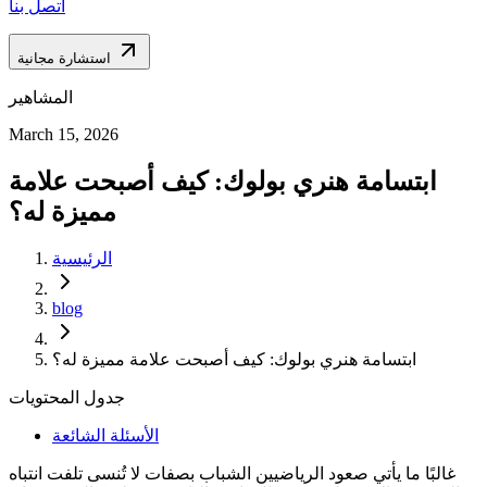
اتصل بنا
استشارة مجانية
المشاهير
March 15, 2026
ابتسامة هنري بولوك: كيف أصبحت علامة
مميزة له؟
الرئيسية
blog
ابتسامة هنري بولوك: كيف أصبحت علامة مميزة له؟
جدول المحتويات
الأسئلة الشائعة
غالبًا ما يأتي صعود الرياضيين الشباب بصفات لا تُنسى تلفت انتباه