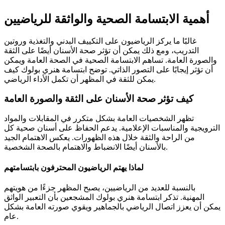
أهمية الابتسامة الصحية والواثقة للرياضيين
غالبًا ما يركز الرياضيون على التكييف البدني والتغذية وروتين
التدريب، ومع ذلك يمكن أن تؤثر صحة الأسنان أيضًا على الثقة
والصورة العامة. تساهم الابتسامة الصحية في الصحة العامة ويمكن
أن تؤثر إيجابًا على التصور الذاتي. توضح ابتسامة هنري بولوك كيف
يمكن للثقة في المظهر أن تكمل الأداء الرياضي.
كيف تؤثر صحة الأسنان على الثقة والصورة العامة
تظهر الشخصيات العامة بشكل متكرر في المقابلات والمواد
الترويجية والمناسبات الإعلامية. يدعم الحفاظ على أسنان صحية كل
من الراحة والثقة خلال هذه الظهورات. يعكس الاهتمام الجيد
بالأسنان أيضًا الانضباط والاهتمام بالصحة الشخصية.
لماذا يهتم الرياضيون المحترفون بابتسامتهم
بالنسبة للعديد من الرياضيين، يصبح المظهر جزءًا من هويتهم
المهنية. تذكر ابتسامة هنري بولوك المشجعين بأن التعبير الواثق
يمكن أن يعزز اتصال الرياضي بالجماهير ويقوي صورته العامة بشكل
عام.