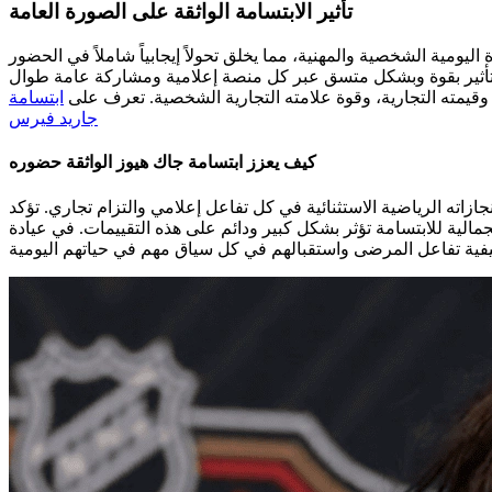
تأثير الابتسامة الواثقة على الصورة العامة
 اليومية الشخصية والمهنية، مما يخلق تحولاً إيجابياً شاملاً في الحضور
لتأثير بقوة وبشكل متسق عبر كل منصة إعلامية ومشاركة عامة طوال
وقيمته التجارية، وقوة علامته التجارية الشخصية. تعرف على
ابتسامة
جاريد فيرس
كيف يعزز ابتسامة جاك هيوز الواثقة حضوره
ازاته الرياضية الاستثنائية في كل تفاعل إعلامي والتزام تجاري. تؤكد
جمالية للابتسامة تؤثر بشكل كبير ودائم على هذه التقييمات. في عيادة