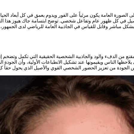
ة على الصورة العامة يكون مرئياً على الفور ويدوم بعمق في كل أبعاد الحياة
لأصيل في كل ظهور عام وتفاعل شخصي. توضح ابتسامة جاك هيوز هذا ا
 بشكل مباشر وقابل للقياس في الجاذبية العامة للرياضي لدى الجمهور، 
مقنع من الدفء والود والجاذبية الشخصية الحقيقية التي تكمل وتضخم إنج
يلاحظها الناس ويقيمونها عند تشكيل الانطباعات الأولية، وأن الجودة ال