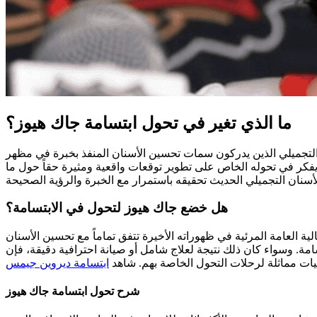
ما الذي تغير في تحول ابتسامة جاك هيوز؟
 التجميلي الذين يدركون سمات تحسين الأسنان المنفذ بخبرة في مظهر
كر في تحوله الخاص على تطوير توقعات واقعية ومثيرة حقاً حول ما
هل خضع جاك هيوز لتحول في الابتسامة؟
ية العامة المرئية في ظهوراته الأخيرة تتفق تماماً مع تحسين الأسنان
امة. وسواء كان ذلك نتيجة لعلاج شامل أو صيانة احترافية دقيقة، فإن
نيات مماثلة لرحلات التحول الخاصة بهم. شاهد
ابتسامة ديروين جيمس
شرح تحول ابتسامة جاك هيوز