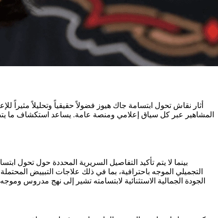
أثار نقاش تحول ابتسامة جاك هيوز فضولاً حقيقياً وتحليلاً مثير
المشاهير عبر كل سياق إعلامي ومنصة عامة. يساعد استكشاف ما يتضم
بينما لا يتم تأكيد التفاصيل السريرية المحددة حول تحول ابتس
التجميلي الموجه باحترافية، بما في ذلك علاجات التبييض المحتملة
الجودة الجمالية الاستثنائية لابتسامته تشير إلى نهج مدروس وموجه