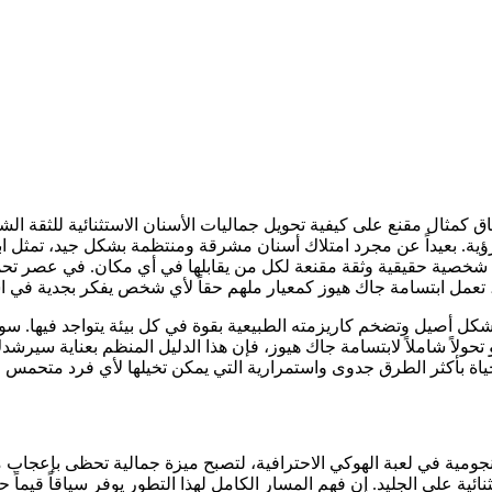
ثال مقنع على كيفية تحويل جماليات الأسنان الاستثنائية للثقة الشخصي
ؤية. بعيداً عن مجرد امتلاك أسنان مشرقة ومنتظمة بشكل جيد، تمثل ابت
 شخصية حقيقية وثقة مقنعة لكل من يقابلها في أي مكان. في عصر تحمل في
و تحولاً شاملاً لابتسامة جاك هيوز، فإن هذا الدليل المنظم بعناية سيرش
ومية في لعبة الهوكي الاحترافية، لتصبح ميزة جمالية تحظى بإعجاب مت