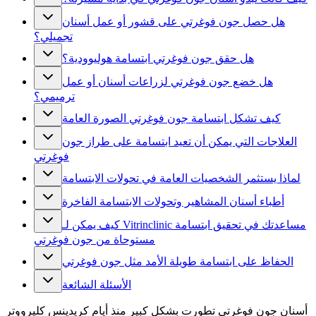
هل حصل جون فوغرتي على قشور أو عمل أسنان
تجميلي؟
هل حقق جون فوغرتي ابتسامة هوليوودية؟
هل خضع جون فوغرتي لزراعات أسنان أو عمل
ترميمي؟
كيف تشكل ابتسامة جون فوغرتي الصورة العامة
العلاجات التي يمكن أن تعيد ابتسامة على طراز جون
فوغرتي
لماذا يستثمر الشخصيات العامة في تحولات الابتسامة
أطباء أسنان المشاهير وتحولات الابتسامة الفاخرة
كيف يمكن لـ Vitrinclinic مساعدتك في تحقيق ابتسامة
مستوحاة من جون فوغرتي
الحفاظ على ابتسامة طويلة الأمد مثل جون فوغرتي
الأسئلة الشائعة
أسنان جون فوغرتي تطورت بشكل كبير منذ أيام كريدينس كليرووتر