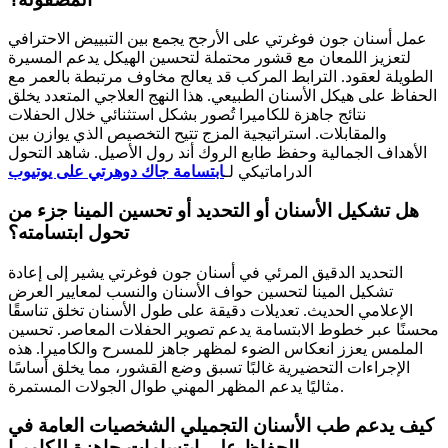
عمل أسنان جون فوغرتي على الأرجح يجمع بين التبييض الاحترافي
لتعزيز اللمعان مع قشور محتملة لتحسين الهيكل يدعم المسيرة
الطويلة لعقود. الترابط المركب قد يعالج مخاوف مرتبطة بالعمر مع
الحفاظ على هيكل الأسنان الطبيعي. هذا النهج العلاجي المتعدد يخلق
نتائج جاهزة للكاميرا تُصور بشكل استثنائي خلال الحفلات
والمقابلات. استراتيجية المزج تتيح التخصيص الذي يوازن بين
الأهداف الجمالية وحفظ طابع الروك أند رول الأصيل. شاهد التحول
الدراماتيكي لـ
ابتسامة جاك دوهرتي على يوتيوب
هل تشكيل الأسنان أو التحديد أو تحسين المينا جزء من
تحول ابتسامته؟
التحديد الدقيق المرئي في أسنان جون فوغرتي يشير إلى إعادة
تشكيل المينا لتحسين حواف الأسنان والنسب لمعايير العرض
الإعلامي الحديث. تعديلات دقيقة على طول الأسنان تخلق تناسقًا
محسنًا عبر خطوط الابتسامة يدعم تصوير الحفلات المعاصر. تحسين
الملمس يعزز انعكاس الضوء لمظهر جاهز للمسرح والكاميرا. هذه
الإجراءات التحضيرية غالبًا تسبق وضع القشور، مما يخلق أساسًا
مثاليًا يدعم المظهر المهني طوال الجولات المستمرة.
كيف يدعم طب الأسنان التجميلي الشخصيات العامة في
الحفاظ على ابتسامات جاهزة للكاميرا