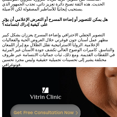
الحديث. هذه الثقة تصبح دائرة تعزيز ذاتي، تجذب الجمهور الذي
يستجيب إيجابيًا للأساطير المصقولة لكن الأصيلة.
هل يمكن للتصوير أو إضاءة المسرح أو التعرض الإعلامي أن يؤثر
على كيفية إدراك ابتسامته؟
التصوير الحفلي الاحترافي وإضاءة المسرح يعززان بشكل كبير
مظهر عمل أسنان جون فوغرتي خلال العروض الحية والفعاليات
الإعلامية. الزوايا الاستراتيجية تقلل الظلال مع إبراز اللمعان
والتناسق. كاميرات الوضوح العالي تكشف جودة الأسنان غير المرئية
في اللقطات القديمة. ومع ذلك، ثبات جماليات الابتسامة عبر ظروف
مختلفة يشير إلى تحسينات تجميلية حقيقية وليس مجرد تحسين
فوتوغرافي.