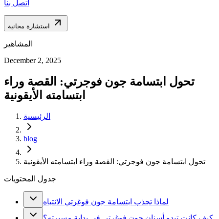
اتصل بنا
استشارة مجانية
المشاهير
December 2, 2025
تحول ابتسامة جون فوجرتي: القصة وراء
ابتسامته الأيقونية
الرئيسية
blog
تحول ابتسامة جون فوجرتي: القصة وراء ابتسامته الأيقونية
جدول المحتويات
لماذا تجذب ابتسامة جون فوغرتي الانتباه
كيف كانت تبدو أسنان جون فوغرتي في بداية مسيرته؟