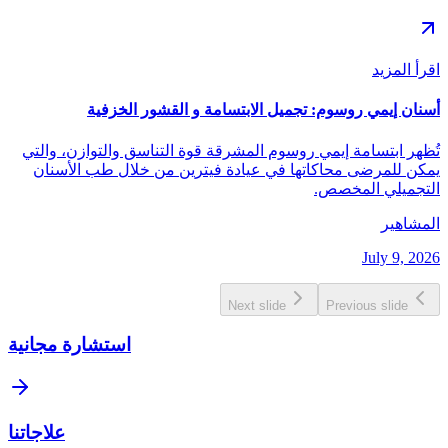
اقرأ المزيد
أسنان إيمي روسوم: تجميل الابتسامة و القشور الخزفية
تُظهر ابتسامة إيمي روسوم المشرقة قوة التناسق والتوازن، والتي
يمكن للمرضى محاكاتها في عيادة فيترين من خلال طب الأسنان
التجميلي المخصص.
المشاهير
July 9, 2026
Next slide
Previous slide
استشارة مجانية
علاجاتنا