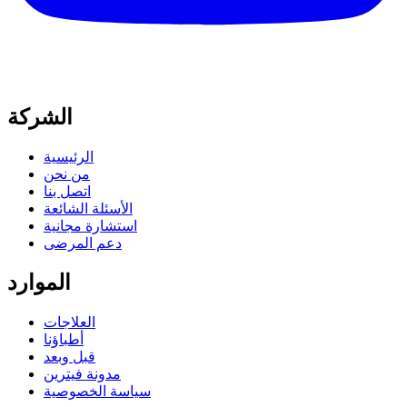
الشركة
الرئيسية
من نحن
اتصل بنا
الأسئلة الشائعة
استشارة مجانية
دعم المرضى
الموارد
العلاجات
أطباؤنا
قبل وبعد
مدونة فيترين
سياسة الخصوصية