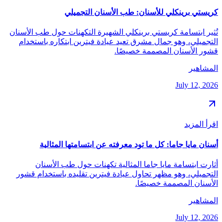
كريستي برينكلي للأسنان: طب الأسنان التجميلي
تُثير ابتسامة كريستي برينكلي الشهيرة التكهنات حول طب الأسنان
التجميلي، وهو جمال مشرق تعيد عيادة فيترين ابتكاره باستخدام
قشور الأسنان المصممة خصيصًا.
المشاهير
July 12, 2026
اقرأ المزيد
أسنان مايا جاما: كل ما تود معرفته عن ابتسامتها المثالية
أثارت ابتسامة مايا جاما المثالية تكهنات حول طب الأسنان
التجميلي، وهو مظهر تحاول عيادة فيترين تقليده باستخدام قشور
الأسنان المصممة خصيصًا.
المشاهير
July 12, 2026