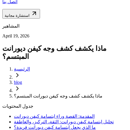
اتصل بنا
استشارة مجانية
المشاهير
April 19, 2026
ماذا يكشف كشف وجه كيفن ديورانت
المبتسم؟
الرئيسية
blog
ماذا يكشف كشف وجه كيفن ديورانت المبتسم؟
جدول المحتويات
المقدمة: القصة وراء ابتسامة كيفن ديورانت
تحليل ابتسامة كيفن ديورانت: الثقة، التركيز، والعاطفة
ما الذي يجعل ابتسامة كيفن ديورانت فريدة؟