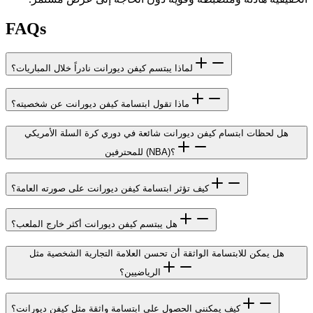
FAQs
لماذا يبتسم كيفن ديورانت نادراً خلال المباريات؟
ماذا تقول ابتسامة كيفن ديورانت عن شخصيته؟
هل لحظات ابتسام كيفن ديورانت شائعة في دوري كرة السلة الأمريكي
للمحترفين (NBA)؟
كيف تؤثر ابتسامة كيفن ديورانت على صورته العامة؟
هل يبتسم كيفن ديورانت أكثر خارج الملعب؟
هل يمكن للابتسامة الواثقة أن تحسن العلامة التجارية الشخصية مثل
الرياضيين؟
كيف يمكنني الحصول على ابتسامة واثقة مثل كيفن ديورانت؟