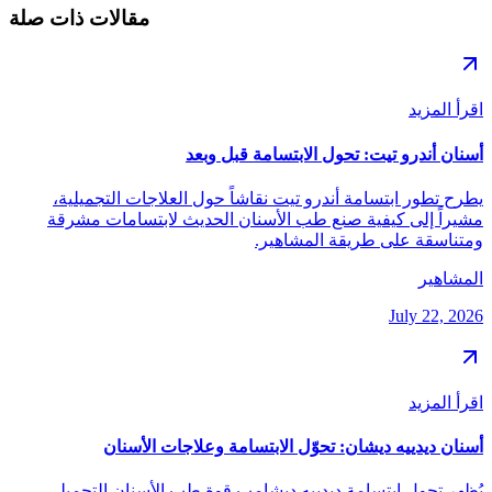
مقالات ذات صلة
اقرأ المزيد
أسنان أندرو تيت: تحول الابتسامة قبل وبعد
يطرح تطور ابتسامة أندرو تيت نقاشاً حول العلاجات التجميلية،
مشيراً إلى كيفية صنع طب الأسنان الحديث لابتسامات مشرقة
ومتناسقة على طريقة المشاهير.
المشاهير
July 22, 2026
اقرأ المزيد
أسنان ديدييه ديشان: تحوّل الابتسامة وعلاجات الأسنان
يُظهر تحول ابتسامة ديدييه ديشامب قوة طب الأسنان التجميلي،