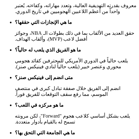
معروف بقدرته التهديفية العالية، وتعدد مهاراته، وكفاءته. يُعتبر
واحداً من أعظم اللاعبين الهجوميين في تاريخ الدوري.
ما هي الإنجازات التي حققها؟
حقق العديد من الألقاب بما في ذلك بطولات الـ NBA، وجوائز
أفضل لاعب (MVP)، وألقاب الهداف.
ما هو الفريق الذي يلعب له حالياً؟
يلعب حالياً في الدوري الأمريكي للمحترفين كقائد هجومي
محوري وعنصر خبير (يلعب حالياً لنادي فينيكس صنز).
متى انضم إلى فينيكس صنز؟
انضم إلى الفريق خلال صفقة تبادل كبرى في منتصف
الموسم، مما رفع سقف التوقعات للفريق فوراً.
ما هو مركزه في اللعب؟
يلعب بشكل أساسي كلاعب هجوم "Forward"، لكن مرونته
تسمح له بالقيام بأدوار متعددة.
ما هي الجامعة التي التحق بها؟