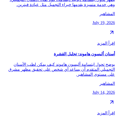
وهي خدمة متميزة يقدمها خبراء التجميل مثل عيادة فيترين.
المشاهير
July 19, 2026
اقرأ المزيد
أسنان أليسون هاموند: تحليل القشرة
يوضح تحول ابتسامة أليسون هاموند كيف يمكن لطب الأسنان
التجميلي المتقدم أن يساعد أي شخص على تحقيق مظهر مشرق
على مستوى المشاهير.
المشاهير
July 14, 2026
اقرأ المزيد