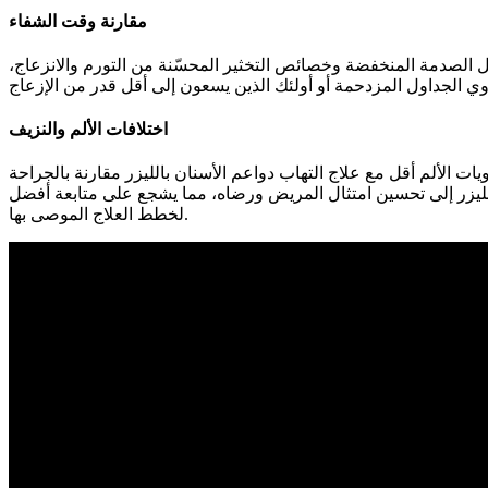
مقارنة وقت الشفاء
تقلل الصدمة المنخفضة وخصائص التخثير المحسّنة من التورم والانزعاج،
اختلافات الألم والنزيف
ويات الألم أقل مع علاج التهاب دواعم الأسنان بالليزر مقارنة بالجراحة
ج بالليزر إلى تحسين امتثال المريض ورضاه، مما يشجع على متابعة أفضل
لخطط العلاج الموصى بها.