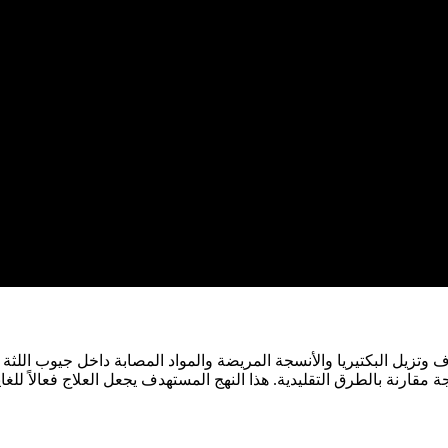
زيل البكتيريا والأنسجة المريضة والمواد المصابة داخل جيوب اللثة بدق