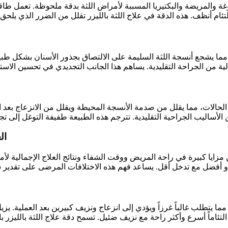
ة والمريضة والبكتيريا المسببة لأمراض اللثة بدقة ملحوظة. تعمل طاق
، مما يشجع أنسجة اللثة السليمة على الالتصاق بجذور الأسنان بشكل طبي
ن الحالات، مما يقلل من صدمة الأنسجة المحيطة ويقلل من الانزعاج بعد 
ال
مزايا كبيرة في راحة المريض ووقت الشفاء ونتائج العلاج الإجمالية لأمراض
ما يتطلب غالباً غرزاً ويؤدي إلى انزعاج ونزيف كبيرين بعد العملية. يزي