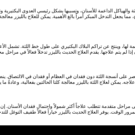
ة والهياكل الداعمة للأسنان، وتسببها بشكل رئيسي العدوى البكتيرية و
، مما يجعل التدخل المبكر أمراً بالغ الأهمية. يمكن للعلاج بالليزر معال
مة لها، وينتج عن تراكم البلاك البكتيري على طول خط اللثة. تشمل الأعر
قتصر على أنسجة اللثة دون فقدان في العظام أو فقدان في الالتصاق. 
لى مراحل متقدمة تتطلب علاجاً أكثر شمولاً واحتمال فقدان الأسنان. إن
مرور الوقت. يوفر العلاج الحديث بالليزر خياراً فعالاً طفيف التوغل للت