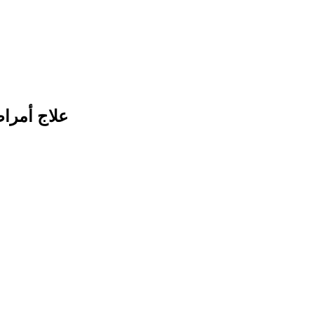
علاج أمراض 