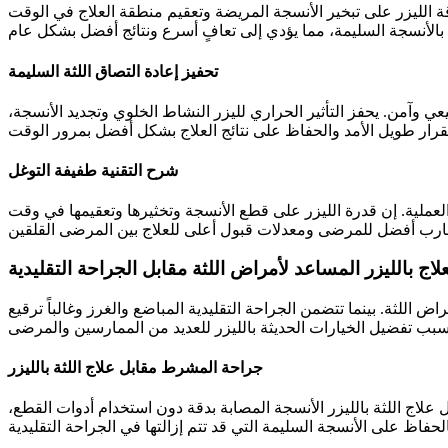
ة الليزر على تبخير الأنسجة المريضة وتعقيم منطقة العلاج في الوقت
تحفيز إعادة التصاق اللثة السليمة
عي وآمن. يحفز التأثير الحراري لليزر النشاط الخلوي وتجديد الأنسجة،
شرح التقنية طفيفة التوغل
العملية. إن قدرة الليزر على قطع الأنسجة وتخثيرها وتعقيمها في وقت
علاج بالليزر المساعد لأمراض اللثة مقابل الجراحة التقليدية
 اللثة. بينما تتضمن الجراحة التقليدية المباضع والغرز وغالباً ترقيع
جراحة المشرط مقابل علاج اللثة بالليزر
ل علاج اللثة بالليزر الأنسجة المصابة بدقة دون استخدام أدوات القطع،