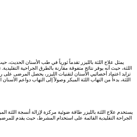
يمثل علاج اللثة بالليزر تقدماً ثورياً في طب الأسنان الحديث،
اللثة، حيث أنه يوفر نتائج متفوقة مقارنة بالطرق الجراحية التقليدية. 
تزايد اعتماد أخصائيي الأسنان لتقنيات الليزر، يحصل المرضى على ر
اللثة، بدءاً من التهاب اللثة المبكر وصولاً إلى التهاب دواعم الأسن
يستخدم علاج اللثة بالليزر طاقة ضوئية مركزة لإزالة أنسجة اللثة المري
الجراحة التقليدية القائمة على استخدام المشرط، حيث يقدم للمرضى 