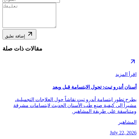
إضافة تعليق
مقالات ذات صلة
اقرأ المزيد
أسنان أندرو تيت: تحول الابتسامة قبل وبعد
يطرح تطور ابتسامة أندرو تيت نقاشاً حول العلاجات التجميلية،
مشيراً إلى كيفية صنع طب الأسنان الحديث لابتسامات مشرقة
ومتناسقة على طريقة المشاهير.
المشاهير
July 22, 2026