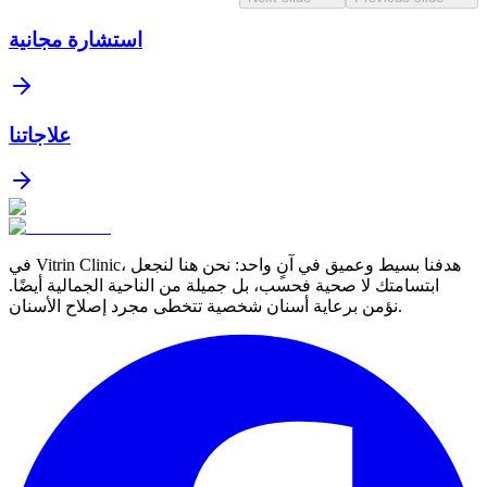
استشارة مجانية
علاجاتنا
في Vitrin Clinic، هدفنا بسيط وعميق في آنٍ واحد: نحن هنا لنجعل
ابتسامتك لا صحية فحسب، بل جميلة من الناحية الجمالية أيضًا.
نؤمن برعاية أسنان شخصية تتخطى مجرد إصلاح الأسنان.