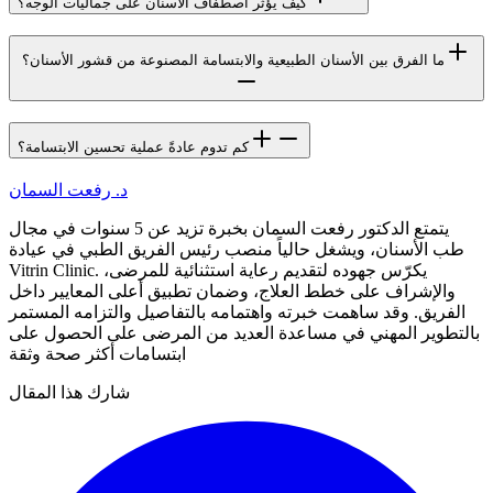
كيف يؤثر اصطفاف الأسنان على جماليات الوجه؟
ما الفرق بين الأسنان الطبيعية والابتسامة المصنوعة من قشور الأسنان؟
كم تدوم عادةً عملية تحسين الابتسامة؟
د. رفعت السمان
يتمتع الدكتور رفعت السمان بخبرة تزيد عن 5 سنوات في مجال
طب الأسنان، ويشغل حالياً منصب رئيس الفريق الطبي في عيادة
Vitrin Clinic. يكرّس جهوده لتقديم رعاية استثنائية للمرضى،
والإشراف على خطط العلاج، وضمان تطبيق أعلى المعايير داخل
الفريق. وقد ساهمت خبرته واهتمامه بالتفاصيل والتزامه المستمر
بالتطوير المهني في مساعدة العديد من المرضى على الحصول على
ابتسامات أكثر صحة وثقة
شارك هذا المقال