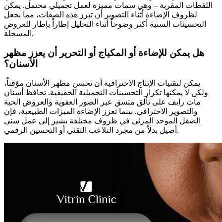
اللقطات المقربة – وهي سمات مميزة لعمل تجميلي محتمل. يمكن
لظروف الإضاءة أثناء التصوير أن تبرز هذه الصفات، مما يجعل
التحسينات السنية أكثر وضوحاً أثناء التحليل إطاراً بإطار للعروض
المسجلة.
هل يمكن للإضاءة أو المكياج أو التحرير أن يعزز مظهر
الأسنان؟
يمكن لتقنيات الإنتاج الاحترافية أن تحسن مظهر الأسنان مؤقتاً،
ولكن لا يمكنها تكرار التحسينات التجميلية الحقيقية. تحافظ أسنان
مات رايف على تألق متسق عبر الصور العفوية والعروض الحية
والتصوير الاحترافي. بينما تعزز الإضاءة الميزات الطبيعية، فإن
الصقل الموحد المرئي في ظروف مختلفة يشير إلى عمل سني
أصيل بدلاً من مجرد التلاعب التقني أو التحسين الرقمي.