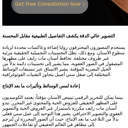
التصوير عالي الدقة يكشف التفاصيل الطبيعية مقابل المحسنة
يستخدم المصورون المحترفون زوايا إضاءة وعاكسات محددة لزيادة
سطوع الأسنان. ومع ذلك، تظل التحسينات التجميلية الحقيقية مرئية
عبر ظروف مختلفة. تحافظ أسنان مات رايف على مظهرها
المصقول في الصور العفوية، مما يشير إلى تحسينات دائمة بدلاً من
الحيل البصرية المؤقتة. يشير الاتساق عبر تنسيقات الوسائط
المختلفة إلى صقل سني أصيل يتجاوز التقنيات الفوتوغرافية.
إعادة لمس الوسائط وتأثيرات ما بعد الإنتاج
بينما يمكن للتحرير الرقمي تبييض الأسنان مؤقتاً، يعتمد الكوميديون
على المظهر الحقيقي للعروض الحية والمحتوى غير المحرر. تبدو
أسنان مات رايف مكررة باستمرار عبر العروض الحية والتصوير
العفوي والتصوير الاحترافي. يشير هذا التوحيد إلى عمل سني فعلي
بدلاً من التلاعب ما بعد الإنتاج، حيث أن الصور المحررة لن تُترجم
إلى مظاهر في العالم الحقيقي أو تفاعلات الجمهور.