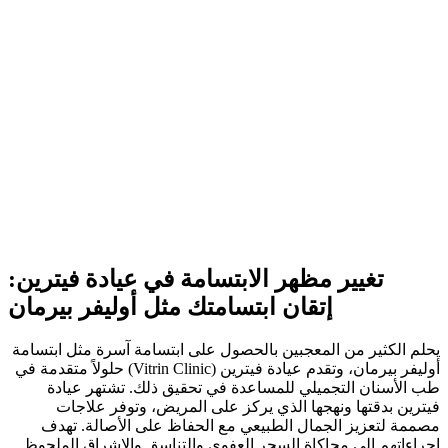
تغيير مظهر الابتسامة في عيادة فيترين:
إتقان ابتسامتك مثل أوليفر بيرمان
يحلم الكثير من المعجبين بالحصول على ابتسامة آسرة مثل ابتسامة
أوليفر بيرمان، وتقدم عيادة فيترين (Vitrin Clinic) حلولاً متقدمة في
طب الأسنان التجميلي للمساعدة في تحقيق ذلك. تشتهر عيادة
فيترين بدقتها ونهجها الذي يركز على المريض، وتوفر علاجات
مصممة لتعزيز الجمال الطبيعي مع الحفاظ على الأصالة. تهدف
إجراءاتهم إلى محاكاة السحر العفوي والتناسق والإشراق الملحوظ