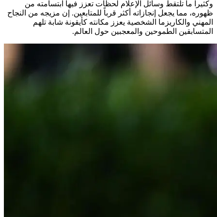
وكثيراً ما تلتقط وسائل الإعلام لحظات تعزز فيها ابتسامته من
ظهوره، مما يجعل إنجازاته أكثر قرباً للمتابعين. إن مزيجه من النجاح
المهني والكاريزما الشخصية يعزز مكانته كأيقونة شابة تلهم
المتسابقين الطموحين والمعجبين حول العالم.