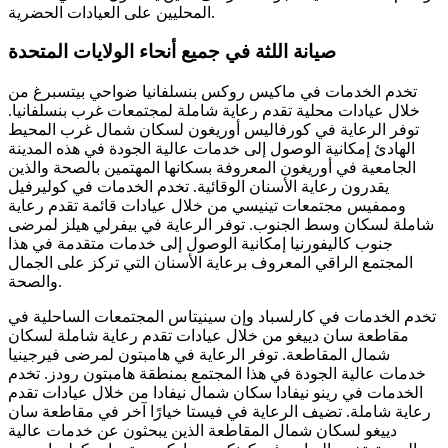
المحليين على العيادات الحضرية.
صيانة اللثة في جميع أنحاء الولايات المتحدة
تخدم الخدمات في ماكيس روكس بنسلفانيا ضواحي بيتسبرغ من
خلال عيادات محلية تقدم رعاية شاملة لمجتمعات غرب بنسلفانيا.
توفر الرعاية في كورفاليس أوريغون لسكان شمال غرب المحيط
الهادئ إمكانية الوصول إلى خدمات عالية الجودة في هذه المدينة
الجامعية في أوريغون المعروفة بسكانها المهتمين بالصحة والذين
يقدرون رعاية الأسنان الوقائية. تخدم الخدمات في كوليرفيل
وممفيس مجتمعات تينيسي من خلال عيادات قائمة تقدم رعاية
شاملة لسكان وسط الجنوب. توفر الرعاية في بيفرلي هيلز لمرضى
جنوب كاليفورنيا إمكانية الوصول إلى خدمات متقدمة في هذا
المجتمع الراقي المعروف برعاية الأسنان التي تركز على الجمال
والصحة.
تخدم الخدمات في كارلسباد وإن سينيتاس المجتمعات الساحلية في
مقاطعة سان دييغو من خلال عيادات تقدم رعاية شاملة لسكان
شمال المقاطعة. توفر الرعاية في هامبتون لمرضى فيرجينيا
خدمات عالية الجودة في هذا المجتمع بمنطقة هامبتون رودز. تخدم
الخدمات في رينو نيفادا سكان شمال نيفادا من خلال عيادات تقدم
رعاية شاملة. تضيف الرعاية في فيستا خيارًا آخر في مقاطعة سان
دييغو لسكان شمال المقاطعة الذين يبحثون عن خدمات عالية