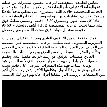
تعكس الطبيعة المتخصصة للرعاية. تتضمن التمييزات بين صيانة
اللثة والوقاية الاعتراف بأن الوقاية تخدم الأفواه السليمة، بينما تعالج
الخدمة المتخصصة حالات اللثة المتضررة التي تتطلب تدخلاً علاجيًا
مستمرًا. تكشف المقارنات بين الوقاية وصيانة اللثة أن الوقاية تحدث
عادةً كل ستة أشهر، وتستغرق 30-45 دقيقة، وتتضمن تنظيفًا فوق
اللثة، بينما تحدث الرعاية المتخصصة كل 3-4 أشهر، وتستغرق 60-90
دقيقة، وتشمل أدوات فوق وتحت اللثة مع تقييم مفصل.
تمتد الاختلافات بين التنظيف العادي وصيانة اللثة إلى المهارات
السريرية المطلوبة، حيث تتطلب الرعاية المتخصصة خبرة متقدمة
في الكشف عن التغيرات المرضية الطفيفة وتقديم التدخل العلاجي
بدلاً من الوقاية البسيطة. يتضمن الفرق بين صيانة اللثة والتنظيف
العادي متطلبات التوثيق، مع رسم خرائط مفصل للثة، وتقييم
مستويات الارتباط، وتقييم استقرار المرض الذي لا تتطلبه مواعيد
الوقاية. يساعد فهم هذه التمييزات المرضى على تقدير سبب
استغراق مواعيدهم وقتًا أطول، وتكلفتها الأكثر، وتكرارها بشكل أكبر
من التنظيفات الروتينية التي يتلقاها أفراد عائلاتهم ذوو اللثة السليمة.