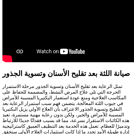
صيانة اللثة بعد تقليح الأسنان وتسوية الجذور
تمثل الرعاية بعد تقليح الأسنان وتسوية الجذور مرحلة الاستمرار
الحرجة التي تلي علاج المرض النشط، والمصممة للحفاظ على
المكاسب العلاجية ومنع عودة استعمار البكتيريا المسببة للأمراض
في جيوب اللثة المعالجة. يتضمن فهم سبب استمرار الرعاية بعد
التقليح وتسوية الجذور الاعتراف بأن العلاج الأولي يزيل البكتيريا
المسببة للأمراض والجير، ولكن بدون رعاية مهنية مستمرة، تعيد
هذه الكائنات الاستقرار بسرعة، مما قد يسبب فقدانًا جديدًا للارتباط
وتدميرًا للعظام. تعمل هذه الخدمة بعد التنظيف العميق كاستراتيجية
إدارة طويلة الأمد تحدد ما إذا كانت استثمارات العلاج الأولي ستحقق