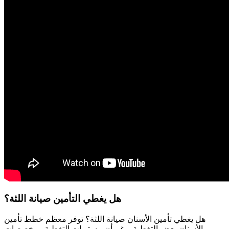
هل يغطي التأمين صيانة اللثة؟
هل يغطي تأمين الأسنان صيانة اللثة؟ توفر معظم خطط تأمين
الأسنان بعض التغطية، رغم أن مستويات التغطية ومخصصات