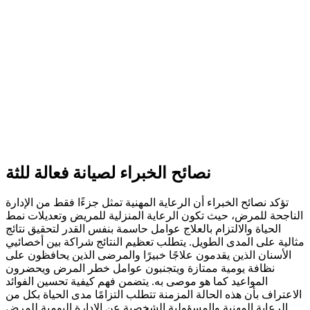
نصائح الخبراء لصيانة فعالة للثة
تؤكد نصائح الخبراء أن الرعاية المهنية تمثل جزءًا فقط من الإدارة
الناجحة للمرض، حيث تكون الرعاية المنزلية للمريض وتعديلات نمط
الحياة والالتزام بالعلاج عوامل حاسمة بنفس القدر لتحقيق نتائج
مثالية على المدى الطويل. يتطلب تعظيم النتائج شراكة بين أخصائيي
الأسنان الذين يقدمون علاجًا خبيرًا والمرضى الذين يحافظون على
نظافة يومية ممتازة ويتجنبون عوامل خطر المرض ويحضرون
المواعيد كما هو موصى به. يتضمن فهم كيفية تحسين الفوائد
الاعتراف بأن هذه الحالة المزمنة تتطلب التزامًا مدى الحياة بكل من
الرعاية المهنية والمسؤولية الشخصية عن الإدارة اليومية للمرض