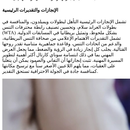
الإنجازات والتقديرات الرئيسية
تشمل الإنجازات الرئيسية التأهل لبطولات ويمبلدون، والمنافسة في
بطولات الغراند سلام، وتحسين تصنيف رابطة محترفات التنس
(WTA) بشكل ملحوظ، وتمثيل بريطانيا في المسابقات الدولية.
تشمل التقديرات الاهتمام الإعلامي من صحافة التنس البريطانية،
والدعم من اتحادات التنس، وقاعدة جماهيرية متنامية تقدر روحها
القتالية. يجلب كل إنجاز زيادة في الرؤية والضغط، مما يجعل العرض
المهني بما في ذلك ابتسامة سوناي كارتال أكثر أهمية لتطوير
المسيرة المهنية. تثبت إنجازاتها أن التفاني والصمود يمكن أن يتغلبا
على العقبات، مما يلهم اللاعبين الأصغر سناً مع ترسيخ مكانتها
كمنافسة جادة في الجولة الاحترافية تستحق التقدير.