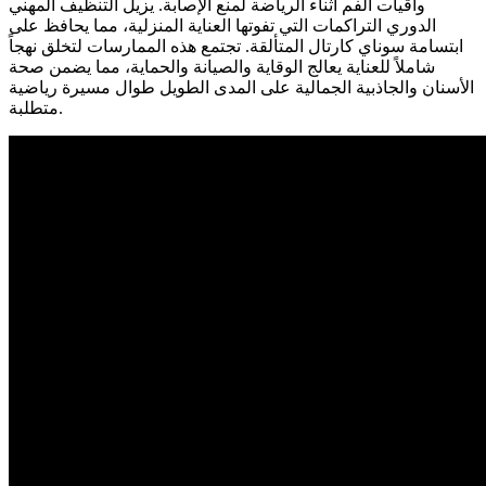
واقيات الفم أثناء الرياضة لمنع الإصابة. يزيل التنظيف المهني
الدوري التراكمات التي تفوتها العناية المنزلية، مما يحافظ على
ابتسامة سوناي كارتال المتألقة. تجتمع هذه الممارسات لتخلق نهجاً
شاملاً للعناية يعالج الوقاية والصيانة والحماية، مما يضمن صحة
الأسنان والجاذبية الجمالية على المدى الطويل طوال مسيرة رياضية
متطلبة.