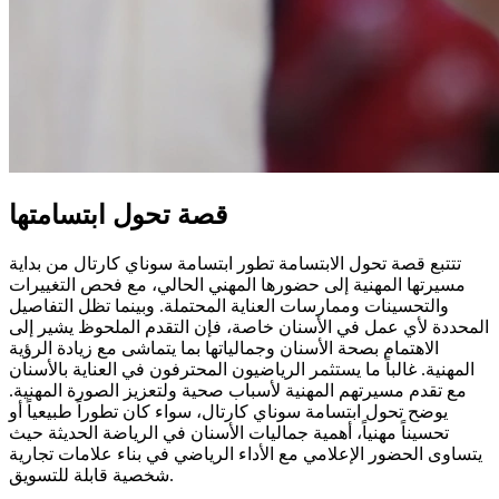
قصة تحول ابتسامتها
تتتبع قصة تحول الابتسامة تطور ابتسامة سوناي كارتال من بداية
مسيرتها المهنية إلى حضورها المهني الحالي، مع فحص التغييرات
والتحسينات وممارسات العناية المحتملة. وبينما تظل التفاصيل
المحددة لأي عمل في الأسنان خاصة، فإن التقدم الملحوظ يشير إلى
الاهتمام بصحة الأسنان وجمالياتها بما يتماشى مع زيادة الرؤية
المهنية. غالباً ما يستثمر الرياضيون المحترفون في العناية بالأسنان
مع تقدم مسيرتهم المهنية لأسباب صحية ولتعزيز الصورة المهنية.
يوضح تحول ابتسامة سوناي كارتال، سواء كان تطوراً طبيعياً أو
تحسيناً مهنياً، أهمية جماليات الأسنان في الرياضة الحديثة حيث
يتساوى الحضور الإعلامي مع الأداء الرياضي في بناء علامات تجارية
شخصية قابلة للتسويق.