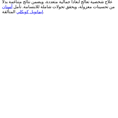
علاج شخصية تعالج أبعاداً جمالية متعددة، ويضمن نتائج متناغمة بدلاً
من تحسينات معزولة، ويحقق تحولات شاملة للابتسامة.
تأمل
أسنان
المتألقة.
إيمانويل كويكلي