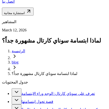
اتصل بنا
استشارة مجانية
المشاهير
March 12, 2026
لماذا ابتسامة سوناي كارتال مشهورة جداً؟
الرئيسية
blog
لماذا ابتسامة سوناي كارتال مشهورة جداً؟
جدول المحتويات
تعرف على سوناي كارتال: الوجه وراء الابتسامة
قصة تحول ابتسامتها