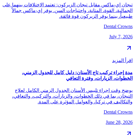
تيجان إي-ماكس مقابل تيجان الزيركون: تعتمد الاختلافات بينهما على
الجمالية، القوة، المتانة، واحتياجات السن. يوفر إي-ماكس جمالاً
طبيعياً، بينما يوفر الزيركون قوة فائقة.
Dental Crowns
July 7, 2026
اقرأ المزيد
مدة إجراء تركيب تاج الأسنان: دليل كامل للجدول الزمني،
الخطوات، الزيارات، وفترة التعافي
يوضح وقت إجراء تلبيس الأسنان الجدول الزمني الكامل لعلاج
التيجان، بما في ذلك الخطوات، والزيارات، والتركيب، والتعافي،
والتكاليف في تركيا، والعوامل المؤثرة على المدة.
Dental Crowns
June 28, 2026