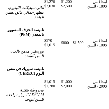
ابتداءً من
$1,200 –
$1,270 –
$2,030
$2,500
$180 / للسن
ثنائي سيليكات الليثيوم،
مظهر جمالي فائق للسن
الواحد
تلبيسة الخزف المصهور
بالمعدن (PFM)
ابتداءً من
$570 –
$800 – $1,500
$1,015
$100 / للسن
بورسلين مدمج بالعدن
للسن الواحد
تلبيسة سيريك في نفس
اليوم (CEREC)
ابتداءً من
$1,000 –
$1,015 –
$1,780
$2,000
$200 / للسن
مخروطة بتقنية
CAD/CAM، زيارة واحدة
للسن الواحد