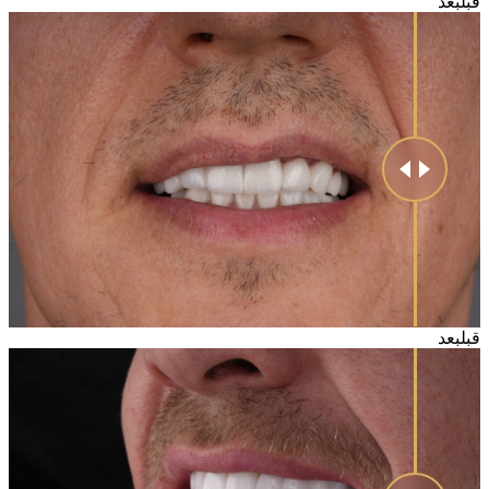
قبل
بعد
قبل
بعد