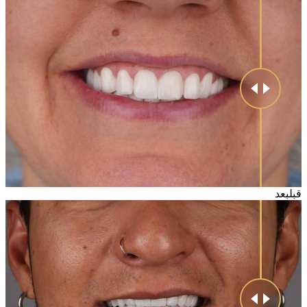
قبل
بعد