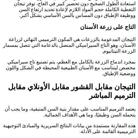
استعادة الطول الصحيح دون تحضير كبير في العاج، توفر تيجان
التغطية الكاملة حجم المواد اللازم لإعادة تحديد ارتفاع السن
ووظيفة الإطباق دون المساس بالسن الأساسي بشكل أكبر.
التاج على زرعة الأسنان
التيجان المدعومة بالزرعات هي المكون الترميمي النهائي لزراعة
الأسنان، وهو التاج السيراميكي المتصل بالدعامة التي تتصل بمسمار
الزرعة التيتانيوم.
بمجرد اندماج الزرعة بالكامل مع العظم، يتم تصنيع تاج سيراميكي
مخصص ليتناسب مع الأسنان الطبيعية المحيطة في الشكل واللون
ووضعية الإطباق.
التيجان مقابل القشور مقابل الأونلاي مقابل
الترميم المباشر
يعتمد الترميم المناسب على مقدار بنية السن المتبقية، وما يجب أن
يتحمله السن وظيفيًا، وما هي الأهداف الجمالية.
هذه المقارنة مستمدة من بيانات النتائج السريرية والمبادئ التوجيهية
الترميمية القائمة على الأدلة.