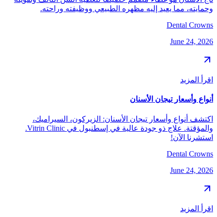
وحمايته، مما يعيد إليه مظهره الطبيعي ووظيفته وراحته.
Dental Crowns
June 24, 2026
اقرأ المزيد
أنواع وأسعار تيجان الأسنان
اكتشف أنواع وأسعار تيجان الأسنان: الزيركون، السيراميك،
والمؤقتة. علاج ذو جودة عالية في إسطنبول في Vitrin Clinic.
استشرنا الآن!
Dental Crowns
June 24, 2026
اقرأ المزيد