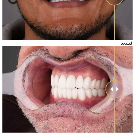
قبل
بعد