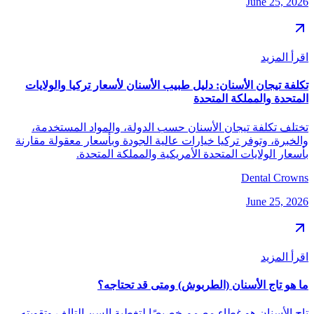
June 25, 2026
اقرأ المزيد
تكلفة تيجان الأسنان: دليل طبيب الأسنان لأسعار تركيا والولايات
المتحدة والمملكة المتحدة
تختلف تكلفة تيجان الأسنان حسب الدولة، والمواد المستخدمة،
والخبرة، وتوفر تركيا خيارات عالية الجودة وبأسعار معقولة مقارنة
بأسعار الولايات المتحدة الأمريكية والمملكة المتحدة.
Dental Crowns
June 25, 2026
اقرأ المزيد
ما هو تاج الأسنان (الطربوش) ومتى قد تحتاجه؟
تاج الأسنان هو غطاء مصمم خصيصًا لتغطية السن التالف وتقويته