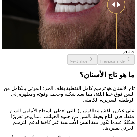
قبل
بعد
Next slide
Previous slide
ما هو تاج الأسنان؟
تاج الأسنان هو ترميم كامل التغطية يغلف الجزء المرئي بالكامل من
السن فوق خط اللثة، مما يعيد شكله وحجمه وقوته ومظهره إلى
الوظيفة السريرية الكاملة.
على عكس القشرة (الفينيرز)، التي تغطي السطح الأمامي للسن
فقط، فإن التاج يحيط بالسن من جميع الجوانب، مما يوفر تعزيزًا
هيكليًا عندما تكون بنية السن الأساسية غير كافية لدعم الترميم
الجزئي بمفردها.