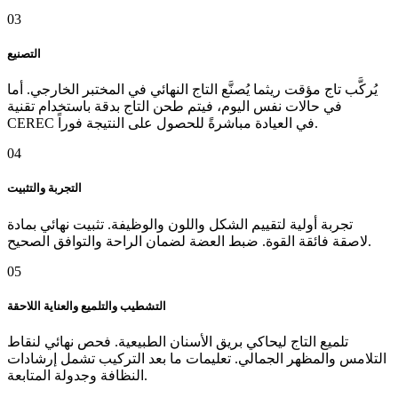
03
التصنيع
يُركَّب تاج مؤقت ريثما يُصنَّع التاج النهائي في المختبر الخارجي. أما
في حالات نفس اليوم، فيتم طحن التاج بدقة باستخدام تقنية
CEREC في العيادة مباشرةً للحصول على النتيجة فوراً.
04
التجربة والتثبيت
تجربة أولية لتقييم الشكل واللون والوظيفة. تثبيت نهائي بمادة
لاصقة فائقة القوة. ضبط العضة لضمان الراحة والتوافق الصحيح.
05
التشطيب والتلميع والعناية اللاحقة
تلميع التاج ليحاكي بريق الأسنان الطبيعية. فحص نهائي لنقاط
التلامس والمظهر الجمالي. تعليمات ما بعد التركيب تشمل إرشادات
النظافة وجدولة المتابعة.