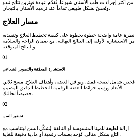
من أكثر إجراءات طب الأسنان شيوعاً، تُقدّم عيادة فيترين نتائج تبدو
وتُحسّ بشكل طبيعي تماماً عند ترميم الأسنان بالتيجان.
مسار العلاج
نظرة عامة واضحة خطوة بخطوة على كيفية تخطيط العلاج وتنفيذه،
من الاستشارة الأولية إلى النتائج النهائية، مع ضمان الراحة والسلامة
والنتائج المتوقعة.
01
الاستشارة المعمّقة والتصوير الشعاعي
فحص شامل لصحة فمك، وتوافق العضة، وأهداف العلاج. مسح ثلاثي
الأبعاد ورسم خرائط العضة الرقمية للتخطيط الدقيق المصمم
خصيصاً لحالتك.
02
تحضير السن
إزالة لطيفة للمينا المتسوسة أو التالفة. يُشكَّل السن ليتناسب مع
التاج بشكل مثالي. تُؤخذ بصمات رقمية أو مادية دقيقة للغاية.