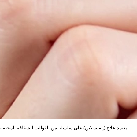
يعتمد علاج (إنفيسلاين) على سلسلة من القوالب الشفافة المخصصة و