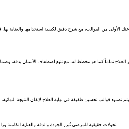
اية لضمان سير العلاج تماماً كما هو مخطط له، مع تتبع اصطفاف الأسنان بدقة
تحولات حقيقية للمرضى تُبرز الجودة والدقة والعناية الكامنة وراء علاجات الأسنان لدينا. النتائج مخصصة لاحتياجات كل مريض وأهدافه.