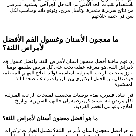
باستخدام تقنيات الحد الأدنى من التدخل الجراحي. يستفيد المرضى
من نتائج سريرية متميزة، وتأهيل مريح، وتوقع دائم ومناسب لكل
سن في خطة علاجهم.
ما معجون الأسنان وغسول الفم الأفضل
لأمراض اللثة؟
إن فهم ماهية أفضل معجون أسنان لأمراض اللثة، وأفضل غسول فم
لأمراض اللثة، هو معرفة عملية يجب على كل مريض تطبيقها يومياً.
تعزز منتجات الرعاية المنزلية المناسبة فوائد العلاج المهني المنتظم،
حيث تقلل من الحمل البكتيري بين الزيارات وتدعم صحة اللثة
المستمرة.
في عيادة فيترين، نقدم توصيات مخصصة لمنتجات الرعاية المنزلية
لكل مريض لثة. تستند كل توصية إلى حالتهم السريرية، وتاريخ
العلاج، وعوامل الخطر الفردية.
ما هو أفضل معجون أسنان لأمراض اللثة؟
ما هو أفضل معجون أسنان لأمراض اللثة؟ تشمل الخيارات تركيزات