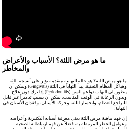
ما هو مرض اللثة؟ الأسباب والأعراض
والمخاطر
ما هو مرض اللثة؟ هو حالة التهابية متقدمة تؤثر على أنسجة اللثة
وهياكل العظام التحتية. يبدأ التهاباً في اللثة (Gingivitis) ويمكن أن
يتطور إلى التهاب دواعم السن (Periodontitis) إذا ترك دون علاج.
وبدون الرعاية في الوقت المناسب، يمكن أن يسبب تدميراً غير قابل
للتراجع للعظام، وانحسار اللثة، وحركة الأسنان، وفقدان الأسنان في
النهاية.
إن فهم ماهية مرض اللثة يعني معرفة أسبابه البكتيرية وأعراضه
وعوامل الخطر المرتبطة به، فضلاً عن فهم ارتباطاته الصحية