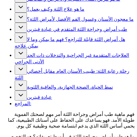
ما هو علاج اللثة وكيف يعمل؟
ما معجون الأسنان وغسول الفم الأفضل لأمراض اللثة؟
طب أمراض وجراحة اللثة المتقدم في عيادة فيترين
هل أمراض اللثة قابلة للتراجع؟ فهم ما يمكن وما لا
يمكن علاجه
العلاجات المتقدمة غير الجراحية والتدخلات ذات الحد
الأدنى الجراحي
رحلة رعاية اللثة: طبيب الأسنان العام مقابل أخصائي
اللثة
نمط الحياة، الصحة الجهازية، والعافية اللثوية
عيادة فيترين
المراجع:
فهم ماهية طب أمراض وجراحة اللثة أمر مهم لصحتك الفموية
طويلة الأمد. فهو يساعدك على الحفاظ على أسنانك الطبيعية، كما
يحمي أساس اللثة الذي يدعم ابتسامة صحية وظيفية كل يوم.
ما هو طب أمراض وجراحة اللثة في أبسط تعريفاته؟ هو التخصص