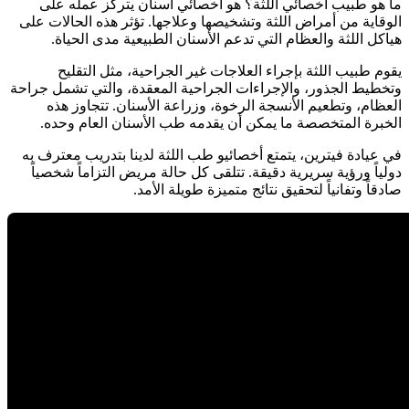
ما هو طبيب أخصائي اللثة؟ هو أخصائي أسنان يتركز عمله على
الوقاية من أمراض اللثة وتشخيصها وعلاجها. تؤثر هذه الحالات على
هياكل اللثة والعظام التي تدعم الأسنان الطبيعية مدى الحياة.
يقوم طبيب اللثة بإجراء العلاجات غير الجراحية، مثل التقليح
وتخطيط الجذور، والإجراءات الجراحية المعقدة، والتي تشمل جراحة
العظام، وتطعيم الأنسجة الرخوة، وزراعة الأسنان. تتجاوز هذه
الخبرة المتخصصة ما يمكن أن يقدمه طب الأسنان العام وحده.
في عيادة فيترين، يتمتع أخصائيو طب اللثة لدينا بتدريب معترف به
دولياً ورؤية سريرية دقيقة. تتلقى كل حالة مريض التزاماً شخصياً
صادقاً وتفانياً لتحقيق نتائج متميزة طويلة الأمد.