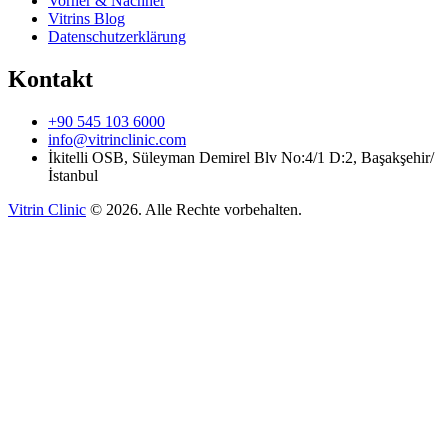
Vorher & Nachher
Vitrins Blog
Datenschutzerklärung
Kontakt
+90 545 103 6000
info@vitrinclinic.com
İkitelli OSB, Süleyman Demirel Blv No:4/1 D:2, Başakşehir/
İstanbul
Vitrin Clinic
©
2026
.
Alle Rechte vorbehalten.