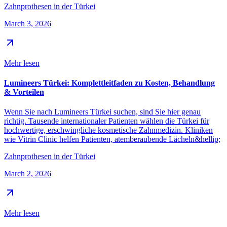
Zahnprothesen in der Türkei
March 3, 2026
Mehr lesen
Lumineers Türkei: Komplettleitfaden zu Kosten, Behandlung
& Vorteilen
Wenn Sie nach Lumineers Türkei suchen, sind Sie hier genau
richtig. Tausende internationaler Patienten wählen die Türkei für
hochwertige, erschwingliche kosmetische Zahnmedizin. Kliniken
wie Vitrin Clinic helfen Patienten, atemberaubende Lächeln&hellip;
Zahnprothesen in der Türkei
March 2, 2026
Mehr lesen