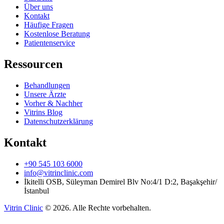
Über uns
Kontakt
Häufige Fragen
Kostenlose Beratung
Patientenservice
Ressourcen
Behandlungen
Unsere Ärzte
Vorher & Nachher
Vitrins Blog
Datenschutzerklärung
Kontakt
+90 545 103 6000
info@vitrinclinic.com
İkitelli OSB, Süleyman Demirel Blv No:4/1 D:2, Başakşehir/
İstanbul
Vitrin Clinic
©
2026
.
Alle Rechte vorbehalten.