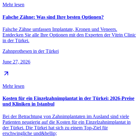
Mehr lesen
Falsche Zähne: Was sind Ihre besten Optionen?
Falsche Zähne umfassen Implantate, Kronen und Veneers.
Entdecken Sie alle Ihre Optionen mit den Experten der Vitrin Clinic
in der Türkei.
Zahnprothesen in der Türkei
June 27, 2026
Mehr lesen
Kosten für ein Einzelzahnimplantat in der Türkei: 2026‑Preise
und Kliniken in Istanbul
Bei der Betrachtung von Zahnimplantaten im Ausland sind viele
Patienten neugierig auf die Kosten für ein Einzelzahnimplantat in
der Türkei. Die Türkei hat sich zu einem Top-Ziel für
erschwingliche und&hellip;