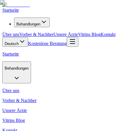
Startseite
Behandlungen
Über uns
Vorher & Nachher
Unsere Ärzte
Vitrins Blog
Kontakt
Kostenlose Beratung
Deutsch
Startseite
Behandlungen
Über uns
Vorher & Nachher
Unsere Ärzte
Vitrins Blog
Kontakt