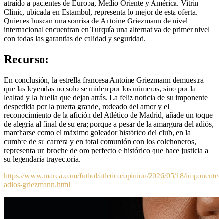
atraído a pacientes de Europa, Medio Oriente y América. Vitrin
Clinic, ubicada en Estambul, representa lo mejor de esta oferta.
Quienes buscan una sonrisa de Antoine Griezmann de nivel
internacional encuentran en Turquía una alternativa de primer nivel
con todas las garantías de calidad y seguridad.
Recurso:
En conclusión, la estrella francesa Antoine Griezmann demuestra
que las leyendas no solo se miden por los números, sino por la
lealtad y la huella que dejan atrás. La feliz noticia de su imponente
despedida por la puerta grande, rodeado del amor y el
reconocimiento de la afición del Atlético de Madrid, añade un toque
de alegría al final de su era; porque a pesar de la amargura del adiós,
marcharse como el máximo goleador histórico del club, en la
cumbre de su carrera y en total comunión con los colchoneros,
representa un broche de oro perfecto e histórico que hace justicia a
su legendaria trayectoria.
https://www.marca.com/futbol/atletico/opinion/2026/05/18/imponente
adios-griezmann.html