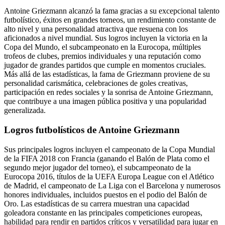
Antoine Griezmann alcanzó la fama gracias a su excepcional talento
futbolístico, éxitos en grandes torneos, un rendimiento constante de
alto nivel y una personalidad atractiva que resuena con los
aficionados a nivel mundial. Sus logros incluyen la victoria en la
Copa del Mundo, el subcampeonato en la Eurocopa, múltiples
trofeos de clubes, premios individuales y una reputación como
jugador de grandes partidos que cumple en momentos cruciales.
Más allá de las estadísticas, la fama de Griezmann proviene de su
personalidad carismática, celebraciones de goles creativas,
participación en redes sociales y la sonrisa de Antoine Griezmann,
que contribuye a una imagen pública positiva y una popularidad
generalizada.
Logros futbolísticos de Antoine Griezmann
Sus principales logros incluyen el campeonato de la Copa Mundial
de la FIFA 2018 con Francia (ganando el Balón de Plata como el
segundo mejor jugador del torneo), el subcampeonato de la
Eurocopa 2016, títulos de la UEFA Europa League con el Atlético
de Madrid, el campeonato de La Liga con el Barcelona y numerosos
honores individuales, incluidos puestos en el podio del Balón de
Oro. Las estadísticas de su carrera muestran una capacidad
goleadora constante en las principales competiciones europeas,
habilidad para rendir en partidos críticos y versatilidad para jugar en