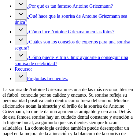
¿Por qué es tan famoso Antoine Griezmann?
¿Qué hace que la sonrisa de Antoine Griezmann sea
única?
¿Cómo luce Antoine Griezmann en las fotos?
¿Cuáles son los consejos de expertos para una sonrisa
segura?
¿Cómo puede Vitrin Clinic ayudarte a conseguir una
sonrisa de celebridad?
Recurso:
Preguntas frecuentes:
La sonrisa de Antoine Griezmann es una de las más reconocibles en
el fútbol, conocida por su calidez y encanto. Su sonrisa refleja su
personalidad positiva tanto dentro como fuera del campo. Muchos
aficionados notan la simetría y el brillo de la sonrisa de Antoine
Griezmann, lo que le da una apariencia amigable y cercana. Detrás
de esta famosa sonrisa hay un cuidado dental constante y atención a
la higiene bucal, asegurando que sus dientes siempre luzcan
saludables. La odontología estética también puede desempeñar un
papel en la mejora de la alineación y la blancura de la sonrisa de