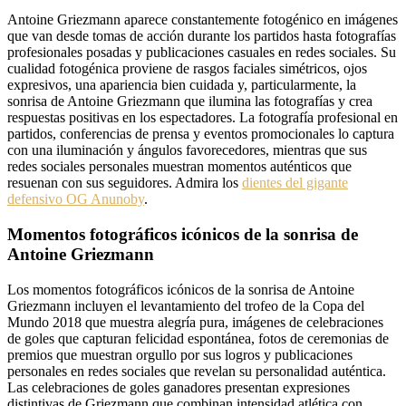
Antoine Griezmann aparece constantemente fotogénico en imágenes
que van desde tomas de acción durante los partidos hasta fotografías
profesionales posadas y publicaciones casuales en redes sociales. Su
cualidad fotogénica proviene de rasgos faciales simétricos, ojos
expresivos, una apariencia bien cuidada y, particularmente, la
sonrisa de Antoine Griezmann que ilumina las fotografías y crea
respuestas positivas en los espectadores. La fotografía profesional en
partidos, conferencias de prensa y eventos promocionales lo captura
con una iluminación y ángulos favorecedores, mientras que sus
redes sociales personales muestran momentos auténticos que
resuenan con sus seguidores. Admira los
dientes del gigante
defensivo OG Anunoby
.
Momentos fotográficos icónicos de la sonrisa de
Antoine Griezmann
Los momentos fotográficos icónicos de la sonrisa de Antoine
Griezmann incluyen el levantamiento del trofeo de la Copa del
Mundo 2018 que muestra alegría pura, imágenes de celebraciones
de goles que capturan felicidad espontánea, fotos de ceremonias de
premios que muestran orgullo por sus logros y publicaciones
personales en redes sociales que revelan su personalidad auténtica.
Las celebraciones de goles ganadores presentan expresiones
distintivas de Griezmann que combinan intensidad atlética con