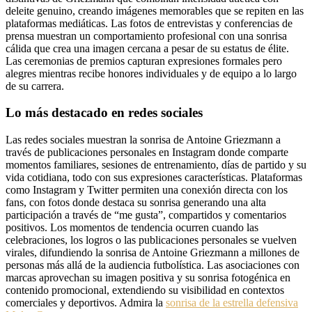
deleite genuino, creando imágenes memorables que se repiten en las
plataformas mediáticas. Las fotos de entrevistas y conferencias de
prensa muestran un comportamiento profesional con una sonrisa
cálida que crea una imagen cercana a pesar de su estatus de élite.
Las ceremonias de premios capturan expresiones formales pero
alegres mientras recibe honores individuales y de equipo a lo largo
de su carrera.
Lo más destacado en redes sociales
Las redes sociales muestran la sonrisa de Antoine Griezmann a
través de publicaciones personales en Instagram donde comparte
momentos familiares, sesiones de entrenamiento, días de partido y su
vida cotidiana, todo con sus expresiones características. Plataformas
como Instagram y Twitter permiten una conexión directa con los
fans, con fotos donde destaca su sonrisa generando una alta
participación a través de “me gusta”, compartidos y comentarios
positivos. Los momentos de tendencia ocurren cuando las
celebraciones, los logros o las publicaciones personales se vuelven
virales, difundiendo la sonrisa de Antoine Griezmann a millones de
personas más allá de la audiencia futbolística. Las asociaciones con
marcas aprovechan su imagen positiva y su sonrisa fotogénica en
contenido promocional, extendiendo su visibilidad en contextos
comerciales y deportivos. Admira la
sonrisa de la estrella defensiva