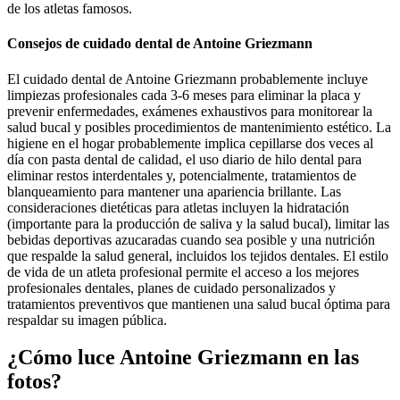
de los atletas famosos.
Consejos de cuidado dental de Antoine Griezmann
El cuidado dental de Antoine Griezmann probablemente incluye
limpiezas profesionales cada 3-6 meses para eliminar la placa y
prevenir enfermedades, exámenes exhaustivos para monitorear la
salud bucal y posibles procedimientos de mantenimiento estético. La
higiene en el hogar probablemente implica cepillarse dos veces al
día con pasta dental de calidad, el uso diario de hilo dental para
eliminar restos interdentales y, potencialmente, tratamientos de
blanqueamiento para mantener una apariencia brillante. Las
consideraciones dietéticas para atletas incluyen la hidratación
(importante para la producción de saliva y la salud bucal), limitar las
bebidas deportivas azucaradas cuando sea posible y una nutrición
que respalde la salud general, incluidos los tejidos dentales. El estilo
de vida de un atleta profesional permite el acceso a los mejores
profesionales dentales, planes de cuidado personalizados y
tratamientos preventivos que mantienen una salud bucal óptima para
respaldar su imagen pública.
¿Cómo luce Antoine Griezmann en las
fotos?