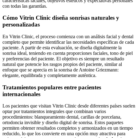
características faciales, objetivos estéticos y expectativas personales
con todas las garantías.
Cómo Vitrin Clinic diseña sonrisas naturales y
personalizadas
En Vitrin Clinic, el proceso comienza con un análisis facial y dental
completo que permite identificar las necesidades específicas de cada
paciente. A partir de esta evaluación, se diseña digitalmente la
sonrisa ideal, teniendo en cuenta proporciones faciales, tono de piel
y preferencias del paciente. El objetivo es siempre un resultado
natural que potencie los rasgos propios del paciente, similar al
enfoque que se aprecia en la sonrisa de Antoine Griezmann:
elegante, equilibrada y completamente auténtica.
Tratamientos populares entre pacientes
internacionales
Los pacientes que visitan Vitrin Clinic desde diferentes países suelen
optar por tratamientos integrales que combinan varios
procedimientos: blanqueamiento dental, carillas de porcelana,
ortodoncia invisible y diseño digital de sonrisa. Estos paquetes
permiten obtener resultados completos y armonizados en un tiempo
reducido, lo que los convierte en una opción muy atractiva para