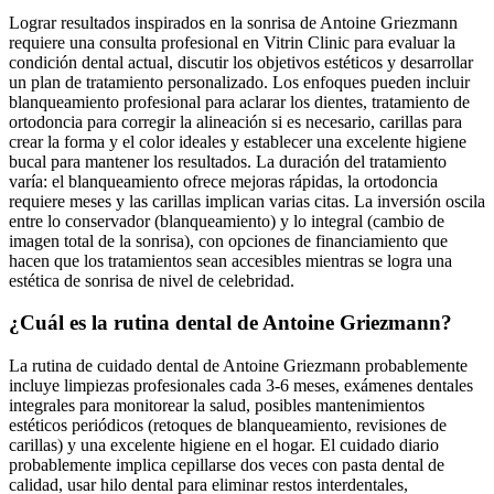
Lograr resultados inspirados en la sonrisa de Antoine Griezmann
requiere una consulta profesional en Vitrin Clinic para evaluar la
condición dental actual, discutir los objetivos estéticos y desarrollar
un plan de tratamiento personalizado. Los enfoques pueden incluir
blanqueamiento profesional para aclarar los dientes, tratamiento de
ortodoncia para corregir la alineación si es necesario, carillas para
crear la forma y el color ideales y establecer una excelente higiene
bucal para mantener los resultados. La duración del tratamiento
varía: el blanqueamiento ofrece mejoras rápidas, la ortodoncia
requiere meses y las carillas implican varias citas. La inversión oscila
entre lo conservador (blanqueamiento) y lo integral (cambio de
imagen total de la sonrisa), con opciones de financiamiento que
hacen que los tratamientos sean accesibles mientras se logra una
estética de sonrisa de nivel de celebridad.
¿Cuál es la rutina dental de Antoine Griezmann?
La rutina de cuidado dental de Antoine Griezmann probablemente
incluye limpiezas profesionales cada 3-6 meses, exámenes dentales
integrales para monitorear la salud, posibles mantenimientos
estéticos periódicos (retoques de blanqueamiento, revisiones de
carillas) y una excelente higiene en el hogar. El cuidado diario
probablemente implica cepillarse dos veces con pasta dental de
calidad, usar hilo dental para eliminar restos interdentales,