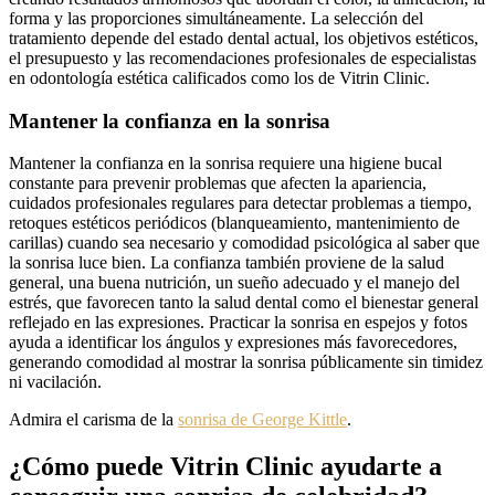
forma y las proporciones simultáneamente. La selección del
tratamiento depende del estado dental actual, los objetivos estéticos,
el presupuesto y las recomendaciones profesionales de especialistas
en odontología estética calificados como los de Vitrin Clinic.
Mantener la confianza en la sonrisa
Mantener la confianza en la sonrisa requiere una higiene bucal
constante para prevenir problemas que afecten la apariencia,
cuidados profesionales regulares para detectar problemas a tiempo,
retoques estéticos periódicos (blanqueamiento, mantenimiento de
carillas) cuando sea necesario y comodidad psicológica al saber que
la sonrisa luce bien. La confianza también proviene de la salud
general, una buena nutrición, un sueño adecuado y el manejo del
estrés, que favorecen tanto la salud dental como el bienestar general
reflejado en las expresiones. Practicar la sonrisa en espejos y fotos
ayuda a identificar los ángulos y expresiones más favorecedores,
generando comodidad al mostrar la sonrisa públicamente sin timidez
ni vacilación.
Admira el carisma de la
sonrisa de George Kittle
.
¿Cómo puede Vitrin Clinic ayudarte a