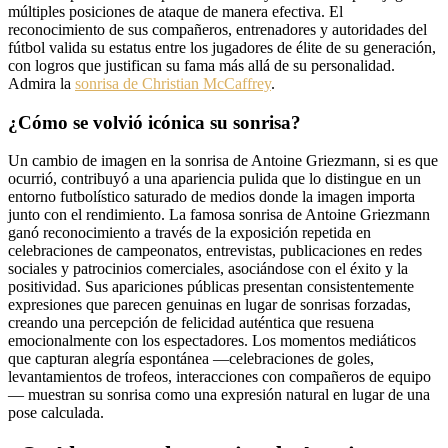
múltiples posiciones de ataque de manera efectiva. El
reconocimiento de sus compañeros, entrenadores y autoridades del
fútbol valida su estatus entre los jugadores de élite de su generación,
con logros que justifican su fama más allá de su personalidad.
Admira la
sonrisa de Christian McCaffrey
.
¿Cómo se volvió icónica su sonrisa?
Un cambio de imagen en la sonrisa de Antoine Griezmann, si es que
ocurrió, contribuyó a una apariencia pulida que lo distingue en un
entorno futbolístico saturado de medios donde la imagen importa
junto con el rendimiento. La famosa sonrisa de Antoine Griezmann
ganó reconocimiento a través de la exposición repetida en
celebraciones de campeonatos, entrevistas, publicaciones en redes
sociales y patrocinios comerciales, asociándose con el éxito y la
positividad. Sus apariciones públicas presentan consistentemente
expresiones que parecen genuinas en lugar de sonrisas forzadas,
creando una percepción de felicidad auténtica que resuena
emocionalmente con los espectadores. Los momentos mediáticos
que capturan alegría espontánea —celebraciones de goles,
levantamientos de trofeos, interacciones con compañeros de equipo
— muestran su sonrisa como una expresión natural en lugar de una
pose calculada.