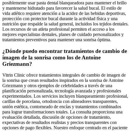
posiblemente usar pasta dental blanqueadora para mantener el brillo
y mantenerse hidratado para favorecer la salud bucal. El estilo de
vida atlético requiere atención a la acidez de las bebidas deportivas,
protección con protector bucal durante la actividad física y una
nutrición que respalde la salud general, incluidos los tejidos dentales.
Los recursos de un atleta profesional permiten el acceso a los
mejores especialistas dentales, planes de cuidado personalizados y
tratamientos preventivos para mantener una sonrisa óptima.
¿Dónde puedo encontrar tratamientos de cambio de
imagen de la sonrisa como los de Antoine
Griezmann?
Vitrin Clinic ofrece tratamientos integrales de cambio de imagen de
la sonrisa que crean resultados inspirados en la sonrisa de Antoine
Griezmann y otros ejemplos de celebridades a través de una
planificación personalizada, tecnología avanzada y profesionales
experimentados. Los servicios incluyen blanqueamiento profesional,
carillas de porcelana, ortodoncia con alineadores transparentes,
unión estética, contorneado de encías y tratamientos combinados
para lograr transformaciones totales. La consulta proporciona una
evaluación detallada, discusión de opciones de tratamiento,
expectativas de resultados realistas y precios transparentes con
opciones de pago flexibles. Nuestro enfoque centrado en el paciente