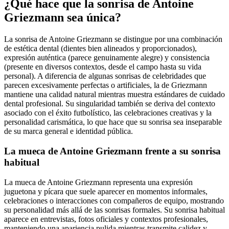
¿Qué hace que la sonrisa de Antoine
Griezmann sea única?
La sonrisa de Antoine Griezmann se distingue por una combinación
de estética dental (dientes bien alineados y proporcionados),
expresión auténtica (parece genuinamente alegre) y consistencia
(presente en diversos contextos, desde el campo hasta su vida
personal). A diferencia de algunas sonrisas de celebridades que
parecen excesivamente perfectas o artificiales, la de Griezmann
mantiene una calidad natural mientras muestra estándares de cuidado
dental profesional. Su singularidad también se deriva del contexto
asociado con el éxito futbolístico, las celebraciones creativas y la
personalidad carismática, lo que hace que su sonrisa sea inseparable
de su marca general e identidad pública.
La mueca de Antoine Griezmann frente a su sonrisa
habitual
La mueca de Antoine Griezmann representa una expresión
juguetona y pícara que suele aparecer en momentos informales,
celebraciones o interacciones con compañeros de equipo, mostrando
su personalidad más allá de las sonrisas formales. Su sonrisa habitual
aparece en entrevistas, fotos oficiales y contextos profesionales,
manteniendo una apariencia pulida mientras transmite calidez y