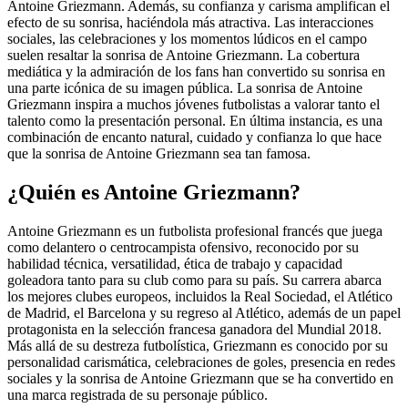
Antoine Griezmann. Además, su confianza y carisma amplifican el
efecto de su sonrisa, haciéndola más atractiva. Las interacciones
sociales, las celebraciones y los momentos lúdicos en el campo
suelen resaltar la sonrisa de Antoine Griezmann. La cobertura
mediática y la admiración de los fans han convertido su sonrisa en
una parte icónica de su imagen pública. La sonrisa de Antoine
Griezmann inspira a muchos jóvenes futbolistas a valorar tanto el
talento como la presentación personal. En última instancia, es una
combinación de encanto natural, cuidado y confianza lo que hace
que la sonrisa de Antoine Griezmann sea tan famosa.
¿Quién es Antoine Griezmann?
Antoine Griezmann es un futbolista profesional francés que juega
como delantero o centrocampista ofensivo, reconocido por su
habilidad técnica, versatilidad, ética de trabajo y capacidad
goleadora tanto para su club como para su país. Su carrera abarca
los mejores clubes europeos, incluidos la Real Sociedad, el Atlético
de Madrid, el Barcelona y su regreso al Atlético, además de un papel
protagonista en la selección francesa ganadora del Mundial 2018.
Más allá de su destreza futbolística, Griezmann es conocido por su
personalidad carismática, celebraciones de goles, presencia en redes
sociales y la sonrisa de Antoine Griezmann que se ha convertido en
una marca registrada de su personaje público.