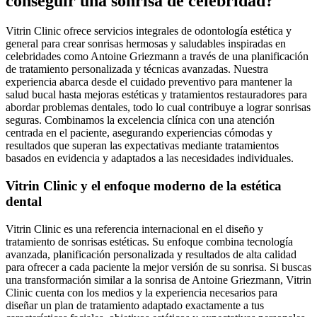
conseguir una sonrisa de celebridad?
Vitrin Clinic ofrece servicios integrales de odontología estética y
general para crear sonrisas hermosas y saludables inspiradas en
celebridades como Antoine Griezmann a través de una planificación
de tratamiento personalizada y técnicas avanzadas. Nuestra
experiencia abarca desde el cuidado preventivo para mantener la
salud bucal hasta mejoras estéticas y tratamientos restauradores para
abordar problemas dentales, todo lo cual contribuye a lograr sonrisas
seguras. Combinamos la excelencia clínica con una atención
centrada en el paciente, asegurando experiencias cómodas y
resultados que superan las expectativas mediante tratamientos
basados en evidencia y adaptados a las necesidades individuales.
Vitrin Clinic y el enfoque moderno de la estética
dental
Vitrin Clinic es una referencia internacional en el diseño y
tratamiento de sonrisas estéticas. Su enfoque combina tecnología
avanzada, planificación personalizada y resultados de alta calidad
para ofrecer a cada paciente la mejor versión de su sonrisa. Si buscas
una transformación similar a la sonrisa de Antoine Griezmann, Vitrin
Clinic cuenta con los medios y la experiencia necesarios para
diseñar un plan de tratamiento adaptado exactamente a tus