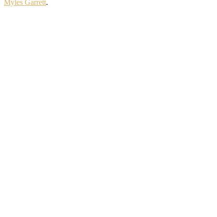
Myles Garrett
.