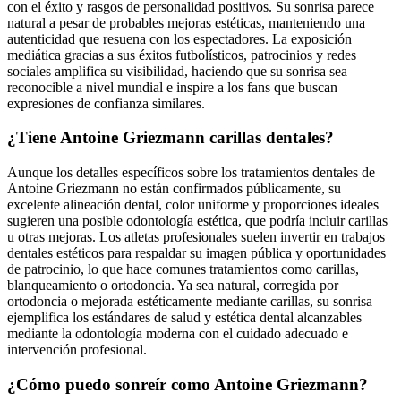
con el éxito y rasgos de personalidad positivos. Su sonrisa parece
natural a pesar de probables mejoras estéticas, manteniendo una
autenticidad que resuena con los espectadores. La exposición
mediática gracias a sus éxitos futbolísticos, patrocinios y redes
sociales amplifica su visibilidad, haciendo que su sonrisa sea
reconocible a nivel mundial e inspire a los fans que buscan
expresiones de confianza similares.
¿Tiene Antoine Griezmann carillas dentales?
Aunque los detalles específicos sobre los tratamientos dentales de
Antoine Griezmann no están confirmados públicamente, su
excelente alineación dental, color uniforme y proporciones ideales
sugieren una posible odontología estética, que podría incluir carillas
u otras mejoras. Los atletas profesionales suelen invertir en trabajos
dentales estéticos para respaldar su imagen pública y oportunidades
de patrocinio, lo que hace comunes tratamientos como carillas,
blanqueamiento o ortodoncia. Ya sea natural, corregida por
ortodoncia o mejorada estéticamente mediante carillas, su sonrisa
ejemplifica los estándares de salud y estética dental alcanzables
mediante la odontología moderna con el cuidado adecuado e
intervención profesional.
¿Cómo puedo sonreír como Antoine Griezmann?