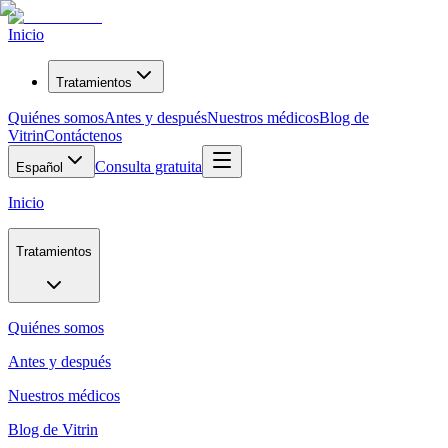
Inicio
Tratamientos
Quiénes somos
Antes y después
Nuestros médicos
Blog de
Vitrin
Contáctenos
Consulta gratuita
Español
Inicio
Tratamientos
Quiénes somos
Antes y después
Nuestros médicos
Blog de Vitrin