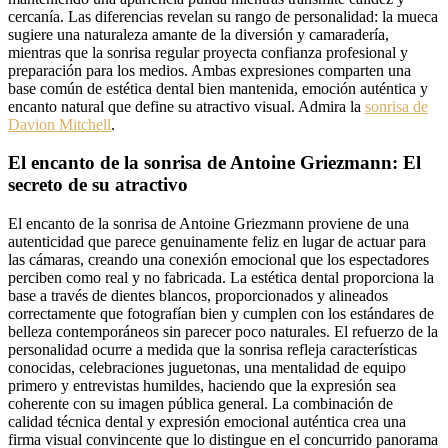
cercanía. Las diferencias revelan su rango de personalidad: la mueca
sugiere una naturaleza amante de la diversión y camaradería,
mientras que la sonrisa regular proyecta confianza profesional y
preparación para los medios. Ambas expresiones comparten una
base común de estética dental bien mantenida, emoción auténtica y
encanto natural que define su atractivo visual. Admira la
sonrisa de
Davion Mitchell
.
El encanto de la sonrisa de Antoine Griezmann: El
secreto de su atractivo
El encanto de la sonrisa de Antoine Griezmann proviene de una
autenticidad que parece genuinamente feliz en lugar de actuar para
las cámaras, creando una conexión emocional que los espectadores
perciben como real y no fabricada. La estética dental proporciona la
base a través de dientes blancos, proporcionados y alineados
correctamente que fotografían bien y cumplen con los estándares de
belleza contemporáneos sin parecer poco naturales. El refuerzo de la
personalidad ocurre a medida que la sonrisa refleja características
conocidas, celebraciones juguetonas, una mentalidad de equipo
primero y entrevistas humildes, haciendo que la expresión sea
coherente con su imagen pública general. La combinación de
calidad técnica dental y expresión emocional auténtica crea una
firma visual convincente que lo distingue en el concurrido panorama