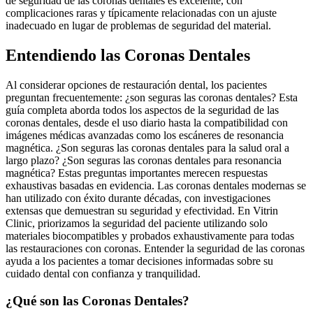
de seguridad de las coronas dentales es excelente, con
complicaciones raras y típicamente relacionadas con un ajuste
inadecuado en lugar de problemas de seguridad del material.
Entendiendo las Coronas Dentales
Al considerar opciones de restauración dental, los pacientes
preguntan frecuentemente: ¿son seguras las coronas dentales? Esta
guía completa aborda todos los aspectos de la seguridad de las
coronas dentales, desde el uso diario hasta la compatibilidad con
imágenes médicas avanzadas como los escáneres de resonancia
magnética. ¿Son seguras las coronas dentales para la salud oral a
largo plazo? ¿Son seguras las coronas dentales para resonancia
magnética? Estas preguntas importantes merecen respuestas
exhaustivas basadas en evidencia. Las coronas dentales modernas se
han utilizado con éxito durante décadas, con investigaciones
extensas que demuestran su seguridad y efectividad. En Vitrin
Clinic, priorizamos la seguridad del paciente utilizando solo
materiales biocompatibles y probados exhaustivamente para todas
las restauraciones con coronas. Entender la seguridad de las coronas
ayuda a los pacientes a tomar decisiones informadas sobre su
cuidado dental con confianza y tranquilidad.
¿Qué son las Coronas Dentales?