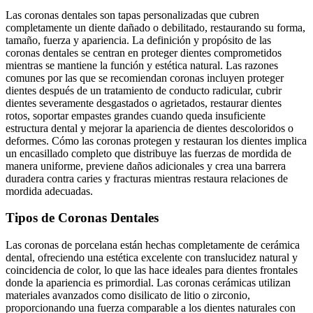
Las coronas dentales son tapas personalizadas que cubren
completamente un diente dañado o debilitado, restaurando su forma,
tamaño, fuerza y apariencia. La definición y propósito de las
coronas dentales se centran en proteger dientes comprometidos
mientras se mantiene la función y estética natural. Las razones
comunes por las que se recomiendan coronas incluyen proteger
dientes después de un tratamiento de conducto radicular, cubrir
dientes severamente desgastados o agrietados, restaurar dientes
rotos, soportar empastes grandes cuando queda insuficiente
estructura dental y mejorar la apariencia de dientes descoloridos o
deformes. Cómo las coronas protegen y restauran los dientes implica
un encasillado completo que distribuye las fuerzas de mordida de
manera uniforme, previene daños adicionales y crea una barrera
duradera contra caries y fracturas mientras restaura relaciones de
mordida adecuadas.
Tipos de Coronas Dentales
Las coronas de porcelana están hechas completamente de cerámica
dental, ofreciendo una estética excelente con translucidez natural y
coincidencia de color, lo que las hace ideales para dientes frontales
donde la apariencia es primordial. Las coronas cerámicas utilizan
materiales avanzados como disilicato de litio o zirconio,
proporcionando una fuerza comparable a los dientes naturales con