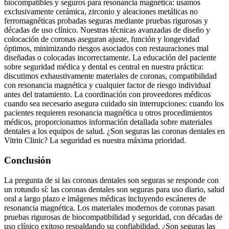
biocompatibles y seguros para resonancia magnética: usamos
exclusivamente cerámica, zirconio y aleaciones metálicas no
ferromagnéticas probadas seguras mediante pruebas rigurosas y
décadas de uso clínico. Nuestras técnicas avanzadas de diseño y
colocación de coronas aseguran ajuste, función y longevidad
óptimos, minimizando riesgos asociados con restauraciones mal
diseñadas o colocadas incorrectamente. La educación del paciente
sobre seguridad médica y dental es central en nuestra práctica:
discutimos exhaustivamente materiales de coronas, compatibilidad
con resonancia magnética y cualquier factor de riesgo individual
antes del tratamiento. La coordinación con proveedores médicos
cuando sea necesario asegura cuidado sin interrupciones: cuando los
pacientes requieren resonancia magnética u otros procedimientos
médicos, proporcionamos información detallada sobre materiales
dentales a los equipos de salud. ¿Son seguras las coronas dentales en
Vitrin Clinic? La seguridad es nuestra máxima prioridad.
Conclusión
La pregunta de si las coronas dentales son seguras se responde con
un rotundo sí: las coronas dentales son seguras para uso diario, salud
oral a largo plazo e imágenes médicas incluyendo escáneres de
resonancia magnética. Los materiales modernos de coronas pasan
pruebas rigurosas de biocompatibilidad y seguridad, con décadas de
uso clínico exitoso respaldando su confiabilidad. ¿Son seguras las