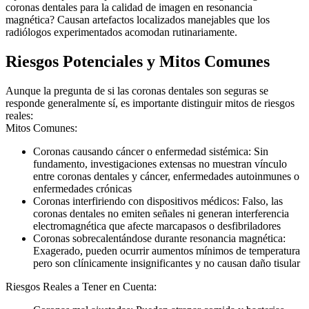
coronas dentales para la calidad de imagen en resonancia
magnética? Causan artefactos localizados manejables que los
radiólogos experimentados acomodan rutinariamente.
Riesgos Potenciales y Mitos Comunes
Aunque la pregunta de si las coronas dentales son seguras se
responde generalmente sí, es importante distinguir mitos de riesgos
reales:
Mitos Comunes:
Coronas causando cáncer o enfermedad sistémica: Sin
fundamento, investigaciones extensas no muestran vínculo
entre coronas dentales y cáncer, enfermedades autoinmunes o
enfermedades crónicas
Coronas interfiriendo con dispositivos médicos: Falso, las
coronas dentales no emiten señales ni generan interferencia
electromagnética que afecte marcapasos o desfibriladores
Coronas sobrecalentándose durante resonancia magnética:
Exagerado, pueden ocurrir aumentos mínimos de temperatura
pero son clínicamente insignificantes y no causan daño tisular
Riesgos Reales a Tener en Cuenta: