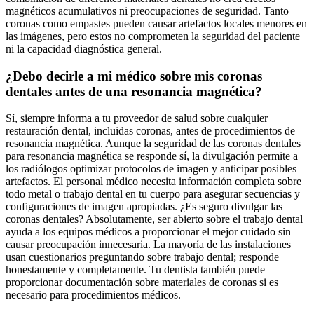
magnéticos acumulativos ni preocupaciones de seguridad. Tanto
coronas como empastes pueden causar artefactos locales menores en
las imágenes, pero estos no comprometen la seguridad del paciente
ni la capacidad diagnóstica general.
¿Debo decirle a mi médico sobre mis coronas
dentales antes de una resonancia magnética?
Sí, siempre informa a tu proveedor de salud sobre cualquier
restauración dental, incluidas coronas, antes de procedimientos de
resonancia magnética. Aunque la seguridad de las coronas dentales
para resonancia magnética se responde sí, la divulgación permite a
los radiólogos optimizar protocolos de imagen y anticipar posibles
artefactos. El personal médico necesita información completa sobre
todo metal o trabajo dental en tu cuerpo para asegurar secuencias y
configuraciones de imagen apropiadas. ¿Es seguro divulgar las
coronas dentales? Absolutamente, ser abierto sobre el trabajo dental
ayuda a los equipos médicos a proporcionar el mejor cuidado sin
causar preocupación innecesaria. La mayoría de las instalaciones
usan cuestionarios preguntando sobre trabajo dental; responde
honestamente y completamente. Tu dentista también puede
proporcionar documentación sobre materiales de coronas si es
necesario para procedimientos médicos.