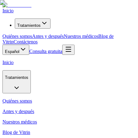
Inicio
Tratamientos
Quiénes somos
Antes y después
Nuestros médicos
Blog de
Vitrin
Contáctenos
Consulta gratuita
Español
Inicio
Tratamientos
Quiénes somos
Antes y después
Nuestros médicos
Blog de Vitrin