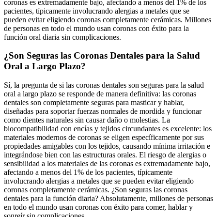
coronas es extremadamente bajo, afectando a menos del 1% de los
pacientes, típicamente involucrando alergias a metales que se
pueden evitar eligiendo coronas completamente cerámicas. Millones
de personas en todo el mundo usan coronas con éxito para la
función oral diaria sin complicaciones.
¿Son Seguras las Coronas Dentales para la Salud
Oral a Largo Plazo?
Sí, la pregunta de si las coronas dentales son seguras para la salud
oral a largo plazo se responde de manera definitiva: las coronas
dentales son completamente seguras para masticar y hablar,
diseñadas para soportar fuerzas normales de mordida y funcionar
como dientes naturales sin causar daño o molestias. La
biocompatibilidad con encías y tejidos circundantes es excelente: los
materiales modernos de coronas se eligen específicamente por sus
propiedades amigables con los tejidos, causando mínima irritación e
integrándose bien con las estructuras orales. El riesgo de alergias o
sensibilidad a los materiales de las coronas es extremadamente bajo,
afectando a menos del 1% de los pacientes, típicamente
involucrando alergias a metales que se pueden evitar eligiendo
coronas completamente cerámicas. ¿Son seguras las coronas
dentales para la función diaria? Absolutamente, millones de personas
en todo el mundo usan coronas con éxito para comer, hablar y
sonreír sin complicaciones.