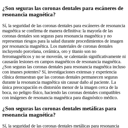
¿Son seguras las coronas dentales para escáneres de
resonancia magnética?
Sí, la seguridad de las coronas dentales para escáneres de resonancia
magnética se confirma de manera definitiva: la mayoría de las
coronas dentales son seguras para resonancia magnética y no
representan riesgos para la salud durante procedimientos de imagen
por resonancia magnética. Los materiales de coronas dentales
incluyendo porcelana, cerámica, oro y titanio son no
ferromagnéticos y no se moverán, se calentarán significativamente ni
causarán lesiones en campos magnéticos de resonancia magnética.
¿Son seguras las coronas dentales para resonancia magnética incluso
con imanes potentes? Sí, investigaciones extensas y experiencia
clínica demuestran que las coronas dentales permanecen seguras
durante la resonancia magnética sin causar daño al paciente. La
única preocupación es distorsión menor de la imagen cerca de la
boca, no peligro físico, haciendo las coronas dentales compatibles
con imágenes de resonancia magnética para diagnóstico médico.
¿Son seguras las coronas dentales metálicas para
resonancia magnética?
Sí, la seguridad de las coronas dentales metálicas para resonancia