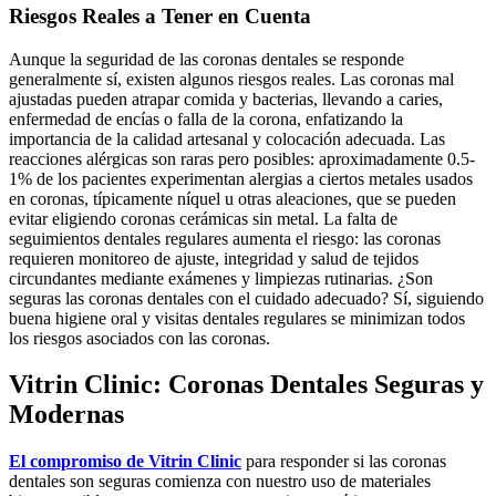
Riesgos Reales a Tener en Cuenta
Aunque la seguridad de las coronas dentales se responde
generalmente sí, existen algunos riesgos reales. Las coronas mal
ajustadas pueden atrapar comida y bacterias, llevando a caries,
enfermedad de encías o falla de la corona, enfatizando la
importancia de la calidad artesanal y colocación adecuada. Las
reacciones alérgicas son raras pero posibles: aproximadamente 0.5-
1% de los pacientes experimentan alergias a ciertos metales usados
en coronas, típicamente níquel u otras aleaciones, que se pueden
evitar eligiendo coronas cerámicas sin metal. La falta de
seguimientos dentales regulares aumenta el riesgo: las coronas
requieren monitoreo de ajuste, integridad y salud de tejidos
circundantes mediante exámenes y limpiezas rutinarias. ¿Son
seguras las coronas dentales con el cuidado adecuado? Sí, siguiendo
buena higiene oral y visitas dentales regulares se minimizan todos
los riesgos asociados con las coronas.
Vitrin Clinic: Coronas Dentales Seguras y
Modernas
El compromiso de Vitrin Clinic
para responder si las coronas
dentales son seguras comienza con nuestro uso de materiales