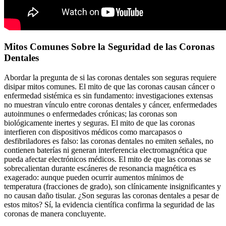
Mitos Comunes Sobre la Seguridad de las Coronas
Dentales
Abordar la pregunta de si las coronas dentales son seguras requiere
disipar mitos comunes. El mito de que las coronas causan cáncer o
enfermedad sistémica es sin fundamento: investigaciones extensas
no muestran vínculo entre coronas dentales y cáncer, enfermedades
autoinmunes o enfermedades crónicas; las coronas son
biológicamente inertes y seguras. El mito de que las coronas
interfieren con dispositivos médicos como marcapasos o
desfibriladores es falso: las coronas dentales no emiten señales, no
contienen baterías ni generan interferencia electromagnética que
pueda afectar electrónicos médicos. El mito de que las coronas se
sobrecalientan durante escáneres de resonancia magnética es
exagerado: aunque pueden ocurrir aumentos mínimos de
temperatura (fracciones de grado), son clínicamente insignificantes y
no causan daño tisular. ¿Son seguras las coronas dentales a pesar de
estos mitos? Sí, la evidencia científica confirma la seguridad de las
coronas de manera concluyente.