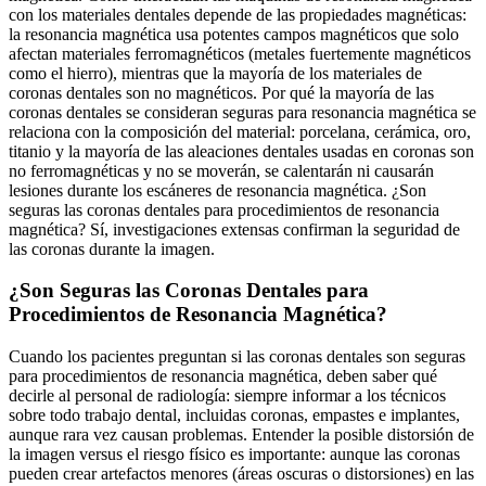
con los materiales dentales depende de las propiedades magnéticas:
la resonancia magnética usa potentes campos magnéticos que solo
afectan materiales ferromagnéticos (metales fuertemente magnéticos
como el hierro), mientras que la mayoría de los materiales de
coronas dentales son no magnéticos. Por qué la mayoría de las
coronas dentales se consideran seguras para resonancia magnética se
relaciona con la composición del material: porcelana, cerámica, oro,
titanio y la mayoría de las aleaciones dentales usadas en coronas son
no ferromagnéticas y no se moverán, se calentarán ni causarán
lesiones durante los escáneres de resonancia magnética. ¿Son
seguras las coronas dentales para procedimientos de resonancia
magnética? Sí, investigaciones extensas confirman la seguridad de
las coronas durante la imagen.
¿Son Seguras las Coronas Dentales para
Procedimientos de Resonancia Magnética?
Cuando los pacientes preguntan si las coronas dentales son seguras
para procedimientos de resonancia magnética, deben saber qué
decirle al personal de radiología: siempre informar a los técnicos
sobre todo trabajo dental, incluidas coronas, empastes e implantes,
aunque rara vez causan problemas. Entender la posible distorsión de
la imagen versus el riesgo físico es importante: aunque las coronas
pueden crear artefactos menores (áreas oscuras o distorsiones) en las