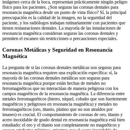
imágenes cerca de la boca, representan prácticamente ningún peligro
físico para los pacientes. ¿Son seguras las coronas dentales para
resonancia magnética desde un punto de vista físico? Sí, la principal
preocupación es la calidad de la imagen, no la seguridad del
paciente, y los radiólogos trabajan rutinariamente con pacientes que
tienen restauraciones dentales. La mayoría de las instalaciones de
resonancia magnética consideran seguras las coronas dentales y
permiten el escaneo sin restricciones o precauciones especiales.
Coronas Metálicas y Seguridad en Resonancia
Magnética
La pregunta de si las coronas dentales metálicas son seguras para
resonancia magnética requiere una explicación específica: sí, la
mayoría de las coronas dentales metálicas son seguras para
resonancia magnética porque están hechas de metales no
ferromagnéticos que no interactúan de manera peligrosa con los
campos magnéticos de la resonancia magnética. La diferencia entre
metales ferromagnéticos (hierro, níquel, cobalto que son fuertemente
magnéticos y peligrosos en resonancia magnética) y metales no
ferromagnéticos (oro, titanio, platino que no son atraídos por
imanes) es crucial. El comportamiento de coronas de oro, titanio y
acero inoxidable de grado dental en resonancia magnética está bien
estudiado: el oro y el titanio son completamente no magnéticos y