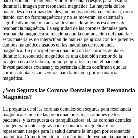
para resonancia magnética y no representan riesgos para la salud
durante la imagen por resonancia magnética. La mayoría de los
materiales de coronas dentales, incluidos porcelana, cerámica, oro y
titanio, son no ferromagnéticos y no se moverán, se calentarán
significativamente ni causarán lesiones durante los escáneres de
resonancia magnética. La seguridad de las coronas dentales para
resonancia magnética se relaciona con la composición del material:
estos materiales no interactúan de manera peligrosa con los potentes
campos magnéticos usados en las máquinas de resonancia
magnética. La principal preocupación con las coronas dentales
durante la resonancia magnética es una distorsión menor de la
imagen cerca de la boca, no un peligro físico para el paciente.
Investigaciones extensas y experiencia clínica confirman que las
coronas dentales son seguras para la imagen por resonancia
magnética.
¿Son Seguras las Coronas Dentales para Resonancia
Magnética?
La pregunta de si las coronas dentales son seguras para resonancia
magnética es una de las preocupaciones más comunes de los
pacientes, y la respuesta es tranquilizadora: sí, las coronas dentales
son generalmente seguras para resonancia magnética y no
representan riesgos para la salud durante la imagen por resonancia
magnética. Cómo interactúan las máquinas de resonancia magnética