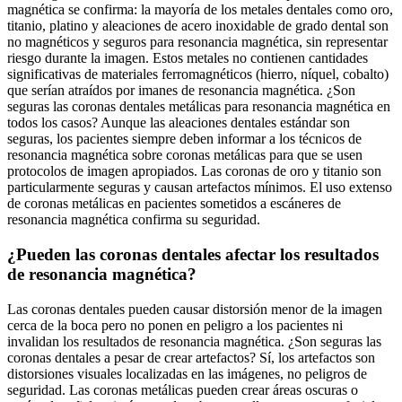
magnética se confirma: la mayoría de los metales dentales como oro,
titanio, platino y aleaciones de acero inoxidable de grado dental son
no magnéticos y seguros para resonancia magnética, sin representar
riesgo durante la imagen. Estos metales no contienen cantidades
significativas de materiales ferromagnéticos (hierro, níquel, cobalto)
que serían atraídos por imanes de resonancia magnética. ¿Son
seguras las coronas dentales metálicas para resonancia magnética en
todos los casos? Aunque las aleaciones dentales estándar son
seguras, los pacientes siempre deben informar a los técnicos de
resonancia magnética sobre coronas metálicas para que se usen
protocolos de imagen apropiados. Las coronas de oro y titanio son
particularmente seguras y causan artefactos mínimos. El uso extenso
de coronas metálicas en pacientes sometidos a escáneres de
resonancia magnética confirma su seguridad.
¿Pueden las coronas dentales afectar los resultados
de resonancia magnética?
Las coronas dentales pueden causar distorsión menor de la imagen
cerca de la boca pero no ponen en peligro a los pacientes ni
invalidan los resultados de resonancia magnética. ¿Son seguras las
coronas dentales a pesar de crear artefactos? Sí, los artefactos son
distorsiones visuales localizadas en las imágenes, no peligros de
seguridad. Las coronas metálicas pueden crear áreas oscuras o