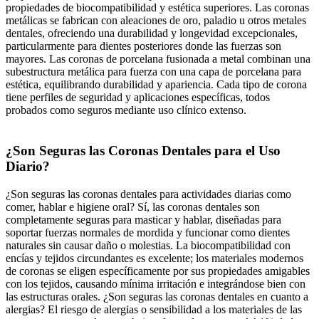
propiedades de biocompatibilidad y estética superiores. Las coronas
metálicas se fabrican con aleaciones de oro, paladio u otros metales
dentales, ofreciendo una durabilidad y longevidad excepcionales,
particularmente para dientes posteriores donde las fuerzas son
mayores. Las coronas de porcelana fusionada a metal combinan una
subestructura metálica para fuerza con una capa de porcelana para
estética, equilibrando durabilidad y apariencia. Cada tipo de corona
tiene perfiles de seguridad y aplicaciones específicas, todos
probados como seguros mediante uso clínico extenso.
¿Son Seguras las Coronas Dentales para el Uso
Diario?
¿Son seguras las coronas dentales para actividades diarias como
comer, hablar e higiene oral? Sí, las coronas dentales son
completamente seguras para masticar y hablar, diseñadas para
soportar fuerzas normales de mordida y funcionar como dientes
naturales sin causar daño o molestias. La biocompatibilidad con
encías y tejidos circundantes es excelente; los materiales modernos
de coronas se eligen específicamente por sus propiedades amigables
con los tejidos, causando mínima irritación e integrándose bien con
las estructuras orales. ¿Son seguras las coronas dentales en cuanto a
alergias? El riesgo de alergias o sensibilidad a los materiales de las