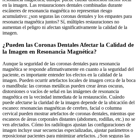
en la imagen. Las restauraciones dentales combinadas durante
escáneres de resonancia magnética no representan riesgo
acumulativo: ¿son seguras las coronas dentales y los empastes para
resonancia magnética juntos? Sí, múltiples restauraciones no
aumentan el peligro ni afectan significativamente la calidad de la
imagen.
¿Pueden las Coronas Dentales Afectar la Calidad de
la Imagen en Resonancia Magnética?
Aunque la seguridad de las coronas dentales para resonancia
magnética se responde afirmativamente en cuanto a la seguridad del
paciente, es importante entender los efectos en la calidad de la
imagen. Pueden ocurrir artefactos locales de imagen cerca de la boca
o mandíbula: las coronas metálicas pueden crear áreas oscuras,
distorsiones o vacíos de señal en las imágenes de resonancia
magnética en la vecindad inmediata de la restauración. Cuándo
puede afectarse la claridad de la imagen depende de la ubicación del
escaneo: resonancias magnéticas de cerebro, facial o columna
cervical pueden mostrar artefactos de coronas dentales, mientras que
escaneos de áreas corporales distantes (abdomen, rodillas, etc.) no se
ven afectados. Cómo los radiólogos ajustan las configuraciones de
imagen incluye usar secuencias especializadas, ajustar parámetros o
reposicionar pacientes para minimizar artefactos. ¿Son seguras las